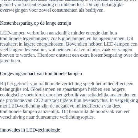
gebied van kostenbesparing en milieueffect. Dit zijn belangrijke
overwegingen voor zowel consumenten als bedrijven.
Kostenbesparing op de lange termijn
LED-lampen verbruiken aanzienlijk minder energie dan hun
traditionele tegenhangers, zoals gloeilampen en halogeenlampen. Dit
resulteert in lagere energiekosten. Bovendien hebben LED-lampen een
veel langere levensduur, wat betekent dat ze minder vaak vervangen
hoeven te worden. Hierdoor ontstaat een extra kostenbesparing over de
jaren heen.
Omgevingsimpact van traditionele lampen
Bij het gebruik van traditionele verlichting speelt het milieueffect een
belangrijke rol. Gloeilampen en spaarlampen hebben een hogere
ecologische voetafdruk door het gebruik van schadelijke materialen en
de productie van CO2-uitstoot tijdens hun levenscyclus. In vergelijking
met LED-verlichting zijn de negatieve milieueffecten van deze
traditionele lampen aanzienlijk. Dit benadrukt de noodzaak van een
verschuiving naar duurzamere verlichtingsopties.
Innovaties in LED-technologie