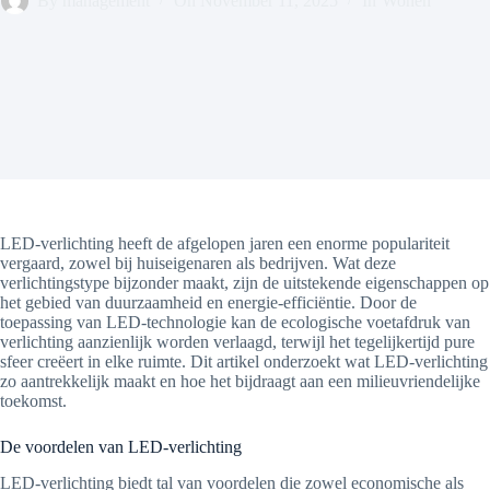
By
management
On
November 11, 2025
In
Wonen
LED-verlichting heeft de afgelopen jaren een enorme populariteit
vergaard, zowel bij huiseigenaren als bedrijven. Wat deze
verlichtingstype bijzonder maakt, zijn de uitstekende eigenschappen op
het gebied van duurzaamheid en energie-efficiëntie. Door de
toepassing van LED-technologie kan de ecologische voetafdruk van
verlichting aanzienlijk worden verlaagd, terwijl het tegelijkertijd pure
sfeer creëert in elke ruimte. Dit artikel onderzoekt wat LED-verlichting
zo aantrekkelijk maakt en hoe het bijdraagt aan een milieuvriendelijke
toekomst.
De voordelen van LED-verlichting
LED-verlichting biedt tal van voordelen die zowel economische als