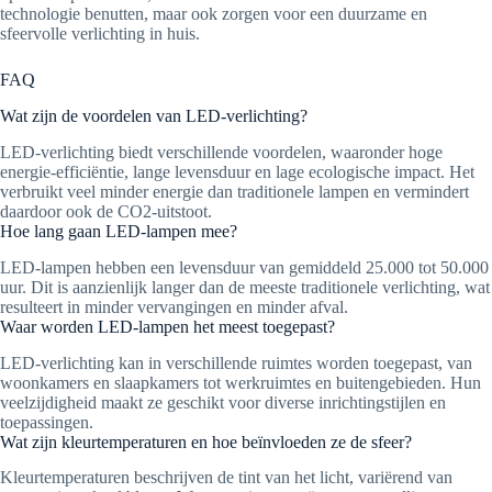
technologie benutten, maar ook zorgen voor een duurzame en
sfeervolle verlichting in huis.
FAQ
Wat zijn de voordelen van LED-verlichting?
LED-verlichting biedt verschillende voordelen, waaronder hoge
energie-efficiëntie, lange levensduur en lage ecologische impact. Het
verbruikt veel minder energie dan traditionele lampen en vermindert
daardoor ook de CO2-uitstoot.
Hoe lang gaan LED-lampen mee?
LED-lampen hebben een levensduur van gemiddeld 25.000 tot 50.000
uur. Dit is aanzienlijk langer dan de meeste traditionele verlichting, wat
resulteert in minder vervangingen en minder afval.
Waar worden LED-lampen het meest toegepast?
LED-verlichting kan in verschillende ruimtes worden toegepast, van
woonkamers en slaapkamers tot werkruimtes en buitengebieden. Hun
veelzijdigheid maakt ze geschikt voor diverse inrichtingstijlen en
toepassingen.
Wat zijn kleurtemperaturen en hoe beïnvloeden ze de sfeer?
Kleurtemperaturen beschrijven de tint van het licht, variërend van