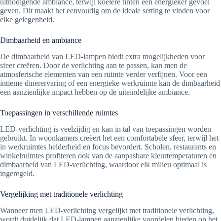
uitnodigende ambiance, terwijl koelere tinten een energieker gevoel
geven. Dit maakt het eenvoudig om de ideale setting te vinden voor
elke gelegenheid.
Dimbaarheid en ambiance
De dimbaarheid van LED-lampen biedt extra mogelijkheden voor
sfeer creëren. Door de verlichting aan te passen, kan men de
atmosferische elementen van een ruimte verder verfijnen. Voor een
intieme dinerervaring of een energieke werkruimte kan de dimbaarheid
een aanzienlijke impact hebben op de uiteindelijke ambiance.
Toepassingen in verschillende ruimtes
LED-verlichting is veelzijdig en kan in tal van toepassingen worden
gebruikt. In woonkamers creëert het een comfortabele sfeer, terwijl het
in werkruimtes helderheid en focus bevordert. Scholen, restaurants en
winkelruimtes profiteren ook van de aanpasbare kleurtemperaturen en
dimbaarheid van LED-verlichting, waardoor elk milieu optimaal is
ingeregeld.
Vergelijking met traditionele verlichting
Wanneer men LED-verlichting vergelijkt met traditionele verlichting,
wordt duidelijk dat LED-lampen aanzienlijke voordelen bieden op het