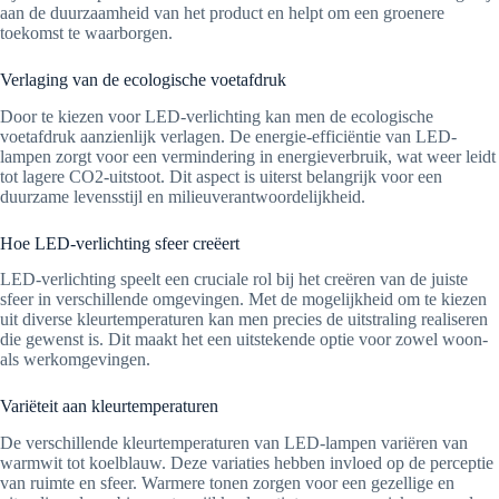
aan de duurzaamheid van het product en helpt om een groenere
toekomst te waarborgen.
Verlaging van de ecologische voetafdruk
Door te kiezen voor LED-verlichting kan men de ecologische
voetafdruk aanzienlijk verlagen. De energie-efficiëntie van LED-
lampen zorgt voor een vermindering in energieverbruik, wat weer leidt
tot lagere CO2-uitstoot. Dit aspect is uiterst belangrijk voor een
duurzame levensstijl en milieuverantwoordelijkheid.
Hoe LED-verlichting sfeer creëert
LED-verlichting speelt een cruciale rol bij het creëren van de juiste
sfeer in verschillende omgevingen. Met de mogelijkheid om te kiezen
uit diverse kleurtemperaturen kan men precies de uitstraling realiseren
die gewenst is. Dit maakt het een uitstekende optie voor zowel woon-
als werkomgevingen.
Variëteit aan kleurtemperaturen
De verschillende kleurtemperaturen van LED-lampen variëren van
warmwit tot koelblauw. Deze variaties hebben invloed op de perceptie
van ruimte en sfeer. Warmere tonen zorgen voor een gezellige en