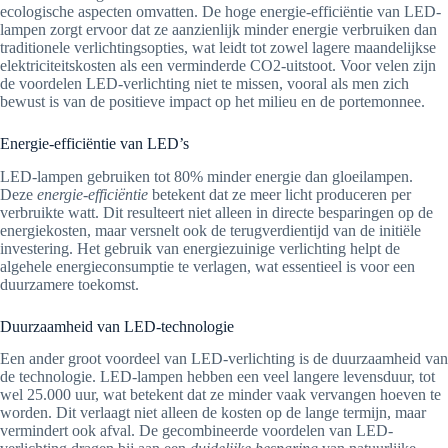
ecologische aspecten omvatten. De hoge energie-efficiëntie van LED-
lampen zorgt ervoor dat ze aanzienlijk minder energie verbruiken dan
traditionele verlichtingsopties, wat leidt tot zowel lagere maandelijkse
elektriciteitskosten als een verminderde CO2-uitstoot. Voor velen zijn
de voordelen LED-verlichting niet te missen, vooral als men zich
bewust is van de positieve impact op het milieu en de portemonnee.
Energie-efficiëntie van LED’s
LED-lampen gebruiken tot 80% minder energie dan gloeilampen.
Deze
energie-efficiëntie
betekent dat ze meer licht produceren per
verbruikte watt. Dit resulteert niet alleen in directe besparingen op de
energiekosten, maar versnelt ook de terugverdientijd van de initiële
investering. Het gebruik van energiezuinige verlichting helpt de
algehele energieconsumptie te verlagen, wat essentieel is voor een
duurzamere toekomst.
Duurzaamheid van LED-technologie
Een ander groot voordeel van LED-verlichting is de duurzaamheid van
de technologie. LED-lampen hebben een veel langere levensduur, tot
wel 25.000 uur, wat betekent dat ze minder vaak vervangen hoeven te
worden. Dit verlaagt niet alleen de kosten op de lange termijn, maar
vermindert ook afval. De gecombineerde voordelen van LED-