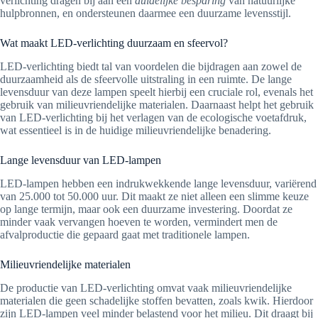
verlichting dragen bij aan een
duidelijke besparing
van natuurlijke
hulpbronnen, en ondersteunen daarmee een duurzame levensstijl.
Wat maakt LED-verlichting duurzaam en sfeervol?
LED-verlichting biedt tal van voordelen die bijdragen aan zowel de
duurzaamheid als de sfeervolle uitstraling in een ruimte. De lange
levensduur van deze lampen speelt hierbij een cruciale rol, evenals het
gebruik van milieuvriendelijke materialen. Daarnaast helpt het gebruik
van LED-verlichting bij het verlagen van de ecologische voetafdruk,
wat essentieel is in de huidige milieuvriendelijke benadering.
Lange levensduur van LED-lampen
LED-lampen hebben een indrukwekkende lange levensduur, variërend
van 25.000 tot 50.000 uur. Dit maakt ze niet alleen een slimme keuze
op lange termijn, maar ook een duurzame investering. Doordat ze
minder vaak vervangen hoeven te worden, vermindert men de
afvalproductie die gepaard gaat met traditionele lampen.
Milieuvriendelijke materialen
De productie van LED-verlichting omvat vaak milieuvriendelijke
materialen die geen schadelijke stoffen bevatten, zoals kwik. Hierdoor
zijn LED-lampen veel minder belastend voor het milieu. Dit draagt bij