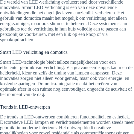
De wereld van LED-verlichting evolueert snel door verschillende
innovaties. Smart LED-verlichting is een van deze opvallende
ontwikkelingen die het dagelijks leven aanzienlijk verbeteren. Het
gebruik van domotica maakt het mogelijk om verlichting niet alleen
energiezuiniger, maar ook slimmer te beheren. Deze systemen staan
gebruikers toe de verlichting in hun huis volledig aan te passen aan
persoonlijke voorkeuren, met een klik op een knop of via
spraakopdrachten.
Smart LED-verlichting en domotica
Smart LED-technologie biedt talloze mogelijkheden voor een
efficiënter gebruik van verlichting. Via geavanceerde apps kan men de
helderheid, kleur en zelfs de timing van lampen aanpassen. Deze
innovaties zorgen niet alleen voor gemak, maar ook voor energie- en
kostenbesparingen. Domotica-integratie maakt het creëren van
optimale sfeer in een ruimte nog eenvoudiger, ongeacht de activiteit of
het moment van de dag.
Trends in LED-ontwerpen
De trends in LED-ontwerpen combineren functionaliteit en esthetiek.
Decoratieve LED-lampen en verlichtenselementen worden steeds meer
gebruikt in moderne interieurs. Het ontwerp biedt creatieve
mogelijkheden voor zowel residentiële als commerciële toepassingen.