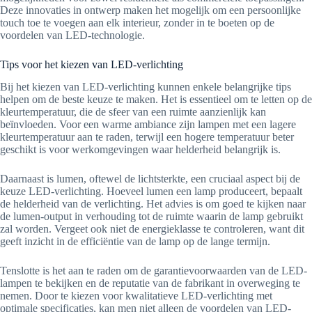
Deze innovaties in ontwerp maken het mogelijk om een persoonlijke
touch toe te voegen aan elk interieur, zonder in te boeten op de
voordelen van LED-technologie.
Tips voor het kiezen van LED-verlichting
Bij het kiezen van LED-verlichting kunnen enkele belangrijke tips
helpen om de beste keuze te maken. Het is essentieel om te letten op de
kleurtemperatuur, die de sfeer van een ruimte aanzienlijk kan
beïnvloeden. Voor een warme ambiance zijn lampen met een lagere
kleurtemperatuur aan te raden, terwijl een hogere temperatuur beter
geschikt is voor werkomgevingen waar helderheid belangrijk is.
Daarnaast is lumen, oftewel de lichtsterkte, een cruciaal aspect bij de
keuze LED-verlichting. Hoeveel lumen een lamp produceert, bepaalt
de helderheid van de verlichting. Het advies is om goed te kijken naar
de lumen-output in verhouding tot de ruimte waarin de lamp gebruikt
zal worden. Vergeet ook niet de energieklasse te controleren, want dit
geeft inzicht in de efficiëntie van de lamp op de lange termijn.
Tenslotte is het aan te raden om de garantievoorwaarden van de LED-
lampen te bekijken en de reputatie van de fabrikant in overweging te
nemen. Door te kiezen voor kwalitatieve LED-verlichting met
optimale specificaties, kan men niet alleen de voordelen van LED-