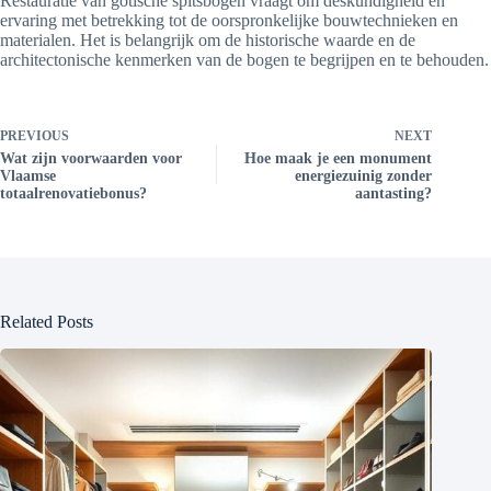
Restauratie van gotische spitsbogen vraagt om deskundigheid en
ervaring met betrekking tot de oorspronkelijke bouwtechnieken en
materialen. Het is belangrijk om de historische waarde en de
architectonische kenmerken van de bogen te begrijpen en te behouden.
PREVIOUS
NEXT
Wat zijn voorwaarden voor
Hoe maak je een monument
Vlaamse
energiezuinig zonder
totaalrenovatiebonus?
aantasting?
Related Posts