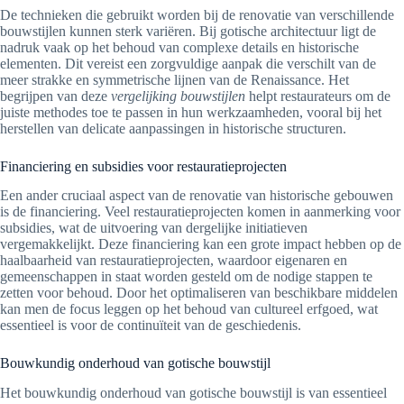
De technieken die gebruikt worden bij de renovatie van verschillende
bouwstijlen kunnen sterk variëren. Bij gotische architectuur ligt de
nadruk vaak op het behoud van complexe details en historische
elementen. Dit vereist een zorgvuldige aanpak die verschilt van de
meer strakke en symmetrische lijnen van de Renaissance. Het
begrijpen van deze
vergelijking bouwstijlen
helpt restaurateurs om de
juiste methodes toe te passen in hun werkzaamheden, vooral bij het
herstellen van delicate aanpassingen in historische structuren.
Financiering en subsidies voor restauratieprojecten
Een ander cruciaal aspect van de renovatie van historische gebouwen
is de financiering. Veel restauratieprojecten komen in aanmerking voor
subsidies, wat de uitvoering van dergelijke initiatieven
vergemakkelijkt. Deze financiering kan een grote impact hebben op de
haalbaarheid van restauratieprojecten, waardoor eigenaren en
gemeenschappen in staat worden gesteld om de nodige stappen te
zetten voor behoud. Door het optimaliseren van beschikbare middelen
kan men de focus leggen op het behoud van cultureel erfgoed, wat
essentieel is voor de continuïteit van de geschiedenis.
Bouwkundig onderhoud van gotische bouwstijl
Het bouwkundig onderhoud van gotische bouwstijl is van essentieel