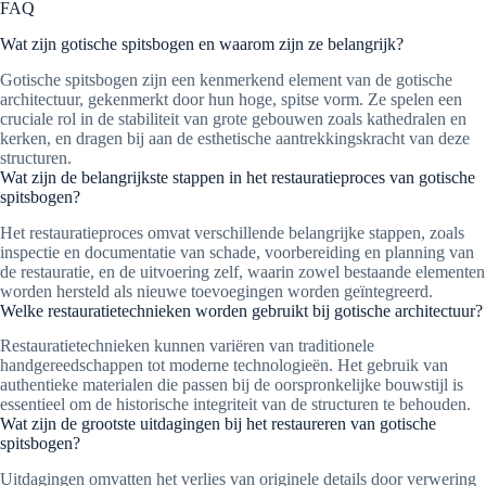
FAQ
Wat zijn gotische spitsbogen en waarom zijn ze belangrijk?
Gotische spitsbogen zijn een kenmerkend element van de gotische
architectuur, gekenmerkt door hun hoge, spitse vorm. Ze spelen een
cruciale rol in de stabiliteit van grote gebouwen zoals kathedralen en
kerken, en dragen bij aan de esthetische aantrekkingskracht van deze
structuren.
Wat zijn de belangrijkste stappen in het restauratieproces van gotische
spitsbogen?
Het restauratieproces omvat verschillende belangrijke stappen, zoals
inspectie en documentatie van schade, voorbereiding en planning van
de restauratie, en de uitvoering zelf, waarin zowel bestaande elementen
worden hersteld als nieuwe toevoegingen worden geïntegreerd.
Welke restauratietechnieken worden gebruikt bij gotische architectuur?
Restauratietechnieken kunnen variëren van traditionele
handgereedschappen tot moderne technologieën. Het gebruik van
authentieke materialen die passen bij de oorspronkelijke bouwstijl is
essentieel om de historische integriteit van de structuren te behouden.
Wat zijn de grootste uitdagingen bij het restaureren van gotische
spitsbogen?
Uitdagingen omvatten het verlies van originele details door verwering