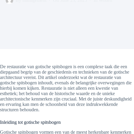
By
management
On
June 23, 2025
In
Wonen
De restauratie van gotische spitsbogen is een complexe taak die een
diepgaand begrip van de geschiedenis en technieken van de gotische
architectuur vereist. Dit artikel onderzoekt wat de restauratie van
gotische spitsbogen inhoudt, evenals de belangrijke overwegingen die
hierbij komen kijken. Restauratie is niet alleen een kwestie van
esthetiek; het behoud van de historische waarde en de unieke
architectonische kenmerken zijn cruciaal. Met de juiste deskundigheid
en ervaring kan men de schoonheid van deze indrukwekkende
structuren behouden.
Inleiding tot gotische spitsbogen
Gotische spitsbogen vormen een van de meest herkenbare kenmerken