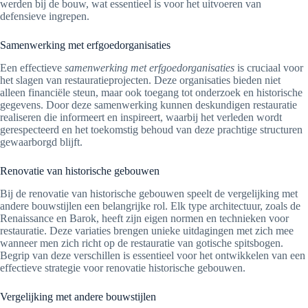
werden bij de bouw, wat essentieel is voor het uitvoeren van
defensieve ingrepen.
Samenwerking met erfgoedorganisaties
Een effectieve
samenwerking met erfgoedorganisaties
is cruciaal voor
het slagen van restauratieprojecten. Deze organisaties bieden niet
alleen financiële steun, maar ook toegang tot onderzoek en historische
gegevens. Door deze samenwerking kunnen deskundigen restauratie
realiseren die informeert en inspireert, waarbij het verleden wordt
gerespecteerd en het toekomstig behoud van deze prachtige structuren
gewaarborgd blijft.
Renovatie van historische gebouwen
Bij de renovatie van historische gebouwen speelt de vergelijking met
andere bouwstijlen een belangrijke rol. Elk type architectuur, zoals de
Renaissance en Barok, heeft zijn eigen normen en technieken voor
restauratie. Deze variaties brengen unieke uitdagingen met zich mee
wanneer men zich richt op de restauratie van gotische spitsbogen.
Begrip van deze verschillen is essentieel voor het ontwikkelen van een
effectieve strategie voor renovatie historische gebouwen.
Vergelijking met andere bouwstijlen