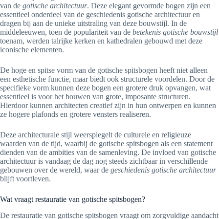
van de
gotische architectuur
. Deze elegant gevormde bogen zijn een
essentieel onderdeel van de geschiedenis gotische architectuur en
dragen bij aan de unieke uitstraling van deze bouwstijl. In de
middeleeuwen, toen de populariteit van de
betekenis gotische bouwstijl
toenam, werden talrijke kerken en kathedralen gebouwd met deze
iconische elementen.
De hoge en spitse vorm van de gotische spitsbogen heeft niet alleen
een esthetische functie, maar biedt ook structurele voordelen. Door de
specifieke vorm kunnen deze bogen een grotere druk opvangen, wat
essentieel is voor het bouwen van grote, imposante structuren.
Hierdoor kunnen architecten creatief zijn in hun ontwerpen en kunnen
ze hogere plafonds en grotere vensters realiseren.
Deze architecturale stijl weerspiegelt de culturele en religieuze
waarden van de tijd, waarbij de gotische spitsbogen als een statement
dienden van de ambities van de samenleving. De invloed van gotische
architectuur is vandaag de dag nog steeds zichtbaar in verschillende
gebouwen over de wereld, waar de
geschiedenis gotische architectuur
blijft voortleven.
Wat vraagt restauratie van gotische spitsbogen?
De restauratie van gotische spitsbogen vraagt om zorgvuldige aandacht