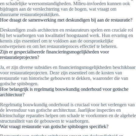
en schadelijke weersomstandigheden. Milieu-invloeden kunnen ook
bijdragen aan de verslechtering van de bogen, wat vraagt om
duurzame restauratiepraktijken.
Hoe draagt de samenwerking met deskundigen bij aan de restauratie?
Deskundigen zoals architecten en restaurateurs spelen een cruciale rol
bij het waarborgen van kwalitatief hoogstaand werk. Hun ervaring en
kennis zijn essentieel om te voldoen aan de oorspronkelijke
ontwerpeisen en om het restauratieproces effectief te beheren.
Zijn er gespecialiseerde financieringsmogelijkheden voor
restauratieprojecten?
Ja, er zijn diverse subsidies en financieringsmogelijkheden beschikbaar
voor restauratieprojecten. Deze zijn essentieel om de kosten van
restauratie van historische gebouwen te dekken, waaronder die van
gotische spitsbogen.
Hoe belangrijk is regelmatig bouwkundig onderhoud voor gotische
architectuur?
Regelmatig bouwkundig onderhoud is cruciaal voor het verlengen van
de levensduur van gotische architectuur. Jaarlijkse inspecties en
kleinschalige reparaties helpen om schade te voorkomen en de algehele
structuraliteit van de gebouwen te waarborgen.
Wat vraagt restauratie van gotische spitsbogen specifiek?