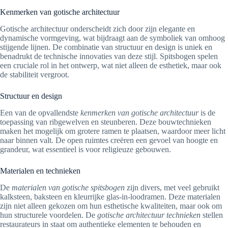
Kenmerken van gotische architectuur
Gotische architectuur onderscheidt zich door zijn elegante en
dynamische vormgeving, wat bijdraagt aan de symboliek van omhoog
stijgende lijnen. De combinatie van structuur en design is uniek en
benadrukt de technische innovaties van deze stijl. Spitsbogen spelen
een cruciale rol in het ontwerp, wat niet alleen de esthetiek, maar ook
de stabiliteit vergroot.
Structuur en design
Een van de opvallendste
kenmerken van gotische architectuur
is de
toepassing van ribgewelven en steunberen. Deze bouwtechnieken
maken het mogelijk om grotere ramen te plaatsen, waardoor meer licht
naar binnen valt. De open ruimtes creëren een gevoel van hoogte en
grandeur, wat essentieel is voor religieuze gebouwen.
Materialen en technieken
De
materialen van gotische spitsbogen
zijn divers, met veel gebruikt
kalksteen, baksteen en kleurrijke glas-in-loodramen. Deze materialen
zijn niet alleen gekozen om hun esthetische kwaliteiten, maar ook om
hun structurele voordelen. De
gotische architectuur technieken
stellen
restaurateurs in staat om authentieke elementen te behouden en