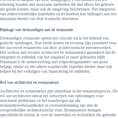
rekening houden met duurzame methoden die niet alleen het gebouw
ten goede komen, maar ook de omgeving beschermen. Het integreren
van milieuvriendelijke materialen en technieken kan bijdragen aan een
duurzaam herstel van deze iconische structuren.
Bijdrage van deskundigen aan de restauratie
Deskundigen restauratie spelen een cruciale rol in het behoud van
gotische spitsbogen. Hun brede kennis en ervaring zijn essentieel voor
het succesvol restaureren van deze architectonische meesterwerken.
Het werken met ervaren architecten en restaurateurs garandeert dat de
integriteit en esthetiek van het origineel in stand gehouden blijft.
Daarnaast is de samenwerking met erfgoedorganisaties van groot
belang, omdat zij niet alleen waardevolle expertise bieden maar ook
helpen bij het verkrijgen van financiering en middelen.
Rol van architecten en restaurateurs
Architecten en restaurateurs zijn onmisbaar in het restauratieproces. De
rol van architecten
omvat het ontwerpen van oplossingen voor
structurele problemen en het waarborgen dat alle
restauratiewerkzaamheden in overeenstemming zijn met de
oorspronkelijke architectonische visie. Restaurateurs brengen
specialistische kennis in over de materialen en technieken die gebruikt