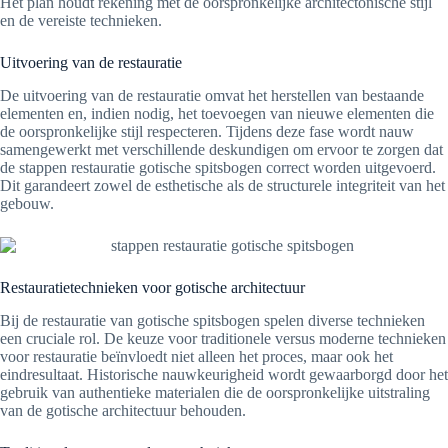
Het plan houdt rekening met de oorspronkelijke architectonische stijl
en de vereiste technieken.
Uitvoering van de restauratie
De uitvoering van de restauratie omvat het herstellen van bestaande
elementen en, indien nodig, het toevoegen van nieuwe elementen die
de oorspronkelijke stijl respecteren. Tijdens deze fase wordt nauw
samengewerkt met verschillende deskundigen om ervoor te zorgen dat
de stappen restauratie gotische spitsbogen correct worden uitgevoerd.
Dit garandeert zowel de esthetische als de structurele integriteit van het
gebouw.
Restauratietechnieken voor gotische architectuur
Bij de restauratie van gotische spitsbogen spelen diverse technieken
een cruciale rol. De keuze voor traditionele versus moderne technieken
voor restauratie beïnvloedt niet alleen het proces, maar ook het
eindresultaat. Historische nauwkeurigheid wordt gewaarborgd door het
gebruik van authentieke materialen die de oorspronkelijke uitstraling
van de gotische architectuur behouden.