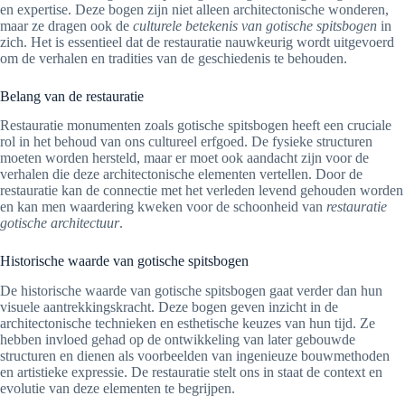
en expertise. Deze bogen zijn niet alleen architectonische wonderen,
maar ze dragen ook de
culturele betekenis van gotische spitsbogen
in
zich. Het is essentieel dat de restauratie nauwkeurig wordt uitgevoerd
om de verhalen en tradities van de geschiedenis te behouden.
Belang van de restauratie
Restauratie monumenten zoals gotische spitsbogen heeft een cruciale
rol in het behoud van ons cultureel erfgoed. De fysieke structuren
moeten worden hersteld, maar er moet ook aandacht zijn voor de
verhalen die deze architectonische elementen vertellen. Door de
restauratie kan de connectie met het verleden levend gehouden worden
en kan men waardering kweken voor de schoonheid van
restauratie
gotische architectuur
.
Historische waarde van gotische spitsbogen
De historische waarde van gotische spitsbogen gaat verder dan hun
visuele aantrekkingskracht. Deze bogen geven inzicht in de
architectonische technieken en esthetische keuzes van hun tijd. Ze
hebben invloed gehad op de ontwikkeling van later gebouwde
structuren en dienen als voorbeelden van ingenieuze bouwmethoden
en artistieke expressie. De restauratie stelt ons in staat de context en
evolutie van deze elementen te begrijpen.