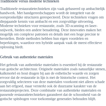
Traditionele versus moderne technieken
Traditionele restauratietechnieken zijn vaak gebaseerd op ambachtelijk
handwerk. Met handgereedschappen wordt de integriteit van de
oorspronkelijke structuren gerespecteerd. Deze technieken vragen om
diepgaande kennis van ambacht en een zorgvuldige uitvoering.
Moderne technieken voor restauratie, zoals 3D-scanning en laser-
snijwerk, bieden een andere benadering. Deze innovaties maken het
mogelijk om complexe patronen en details met een hoge precisie te
herstellen. Beide methoden hebben hun eigen voordelen en
beperkingen, waardoor een hybride aanpak vaak de meest effectieve
oplossing biedt.
Gebruik van authentieke materialen
Het gebruik van authentieke materialen is essentieel bij de restauratie
van gotische architectuur. Originele materialen zoals natuurlijke stenen,
kalkmortel en hout dragen bij aan de esthetische waarde en zorgen
ervoor dat de restauratie in lijn is met de historische context. Het
zorgvuldig selecteren van deze materialen voorkomt niet alleen schade
aan het erfgoed, maar versterkt ook de duurzame karakter van de
restauratieprojecten. Deze combinatie van authentieke materialen en
passende restauratietechnieken garandeert dat de schoonheid van de
gotische spitsbogen voor toekomstige generaties behouden blijft.