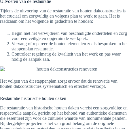
Uitvoeren van de restauratie
Tijdens de uitvoering van de restauratie van houten dakconstructies is
het cruciaal om zorgvuldig en volgens plan te werk te gaan. Het is
raadzaam om het volgende in gedachten te houden:
Begin met het verwijderen van beschadigde onderdelen en zorg
voor een veilige en opgeruimde werkplek.
Vervang of repareer de houten elementen zoals besproken in het
stappenplan restauratie.
Controleer regelmatig de kwaliteit van het werk en pas waar
nodig de aanpak aan.
Het volgen van dit stappenplan zorgt ervoor dat de renovatie van
houten dakconstructies systeematisch en effectief verloopt.
Restauratie historische houten daken
De restauratie van historische houten daken vereist een zorgvuldige en
respectvolle aanpak, gericht op het behoud van authentieke elementen
die essentieel zijn voor de culturele waarde van monumentale panden.
Bij dergelijke projecten is het van groot belang om de originele
bouwtechnieken en materialen te respecteren, zodat de esthetische en