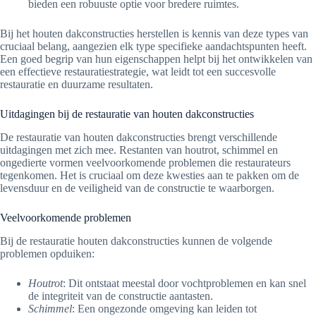
bieden een robuuste optie voor bredere ruimtes.
Bij het houten dakconstructies herstellen is kennis van deze types van
cruciaal belang, aangezien elk type specifieke aandachtspunten heeft.
Een goed begrip van hun eigenschappen helpt bij het ontwikkelen van
een effectieve restauratiestrategie, wat leidt tot een succesvolle
restauratie en duurzame resultaten.
Uitdagingen bij de restauratie van houten dakconstructies
De restauratie van houten dakconstructies brengt verschillende
uitdagingen met zich mee. Restanten van houtrot, schimmel en
ongedierte vormen veelvoorkomende problemen die restaurateurs
tegenkomen. Het is cruciaal om deze kwesties aan te pakken om de
levensduur en de veiligheid van de constructie te waarborgen.
Veelvoorkomende problemen
Bij de restauratie houten dakconstructies kunnen de volgende
problemen opduiken:
Houtrot
: Dit ontstaat meestal door vochtproblemen en kan snel
de integriteit van de constructie aantasten.
Schimmel
: Een ongezonde omgeving kan leiden tot