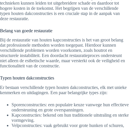
technieken kunnen leiden tot uitgebreidere schade en daardoor tot
hogere kosten in de toekomst. Het begrijpen van de verschillende
typen houten dakconstructies is een cruciale stap in de aanpak van
deze restauratie.
Belang van goede restauratie
Bij de restauratie van houten kapconstructies is het van groot belang
dat professionele methoden worden toegepast. Hierdoor kunnen
verschillende problemen worden voorkomen, zoals houtrot en
structurele instabiliteit. Een doordacht restauratieproces ondersteunt
niet alleen de esthetische waarde, maar versterkt ook de veiligheid en
functionaliteit van de constructie.
Typen houten dakconstructies
Er bestaan verschillende typen houten dakconstructies, elk met unieke
kenmerken en uitdagingen. Een paar belangrijke types zijn:
Sporenconstructies: een populaire keuze vanwege hun effectieve
ondersteuning en grote overspanningen.
Kapconstructies: bekend om hun traditionele uitstraling en sterke
vormgeving.
Velpconstructies: vaak gebruikt voor grote hunken of schuren,