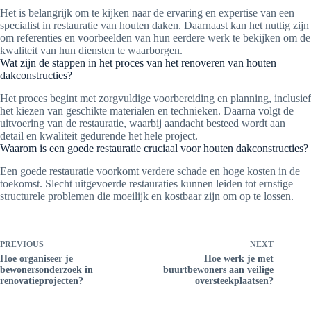
Het is belangrijk om te kijken naar de ervaring en expertise van een
specialist in restauratie van houten daken. Daarnaast kan het nuttig zijn
om referenties en voorbeelden van hun eerdere werk te bekijken om de
kwaliteit van hun diensten te waarborgen.
Wat zijn de stappen in het proces van het renoveren van houten
dakconstructies?
Het proces begint met zorgvuldige voorbereiding en planning, inclusief
het kiezen van geschikte materialen en technieken. Daarna volgt de
uitvoering van de restauratie, waarbij aandacht besteed wordt aan
detail en kwaliteit gedurende het hele project.
Waarom is een goede restauratie cruciaal voor houten dakconstructies?
Een goede restauratie voorkomt verdere schade en hoge kosten in de
toekomst. Slecht uitgevoerde restauraties kunnen leiden tot ernstige
structurele problemen die moeilijk en kostbaar zijn om op te lossen.
PREVIOUS
NEXT
Hoe organiseer je
Hoe werk je met
bewonersonderzoek in
buurtbewoners aan veilige
renovatieprojecten?
oversteekplaatsen?