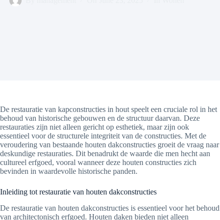
By
management
On
June 23, 2025
In
Wonen
De restauratie van kapconstructies in hout speelt een cruciale rol in het
behoud van historische gebouwen en de structuur daarvan. Deze
restauraties zijn niet alleen gericht op esthetiek, maar zijn ook
essentieel voor de structurele integriteit van de constructies. Met de
veroudering van bestaande houten dakconstructies groeit de vraag naar
deskundige restauraties. Dit benadrukt de waarde die men hecht aan
cultureel erfgoed, vooral wanneer deze houten constructies zich
bevinden in waardevolle historische panden.
Inleiding tot restauratie van houten dakconstructies
De restauratie van houten dakconstructies is essentieel voor het behoud
van architectonisch erfgoed. Houten daken bieden niet alleen