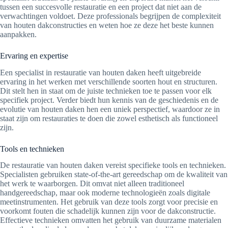
tussen een succesvolle restauratie en een project dat niet aan de
verwachtingen voldoet. Deze professionals begrijpen de complexiteit
van houten dakconstructies en weten hoe ze deze het beste kunnen
aanpakken.
Ervaring en expertise
Een specialist in restauratie van houten daken heeft uitgebreide
ervaring in het werken met verschillende soorten hout en structuren.
Dit stelt hen in staat om de juiste technieken toe te passen voor elk
specifiek project. Verder biedt hun kennis van de geschiedenis en de
evolutie van houten daken hen een uniek perspectief, waardoor ze in
staat zijn om restauraties te doen die zowel esthetisch als functioneel
zijn.
Tools en technieken
De restauratie van houten daken vereist specifieke tools en technieken.
Specialisten gebruiken state-of-the-art gereedschap om de kwaliteit van
het werk te waarborgen. Dit omvat niet alleen traditioneel
handgereedschap, maar ook moderne technologieën zoals digitale
meetinstrumenten. Het gebruik van deze tools zorgt voor precisie en
voorkomt fouten die schadelijk kunnen zijn voor de dakconstructie.
Effectieve technieken omvatten het gebruik van duurzame materialen