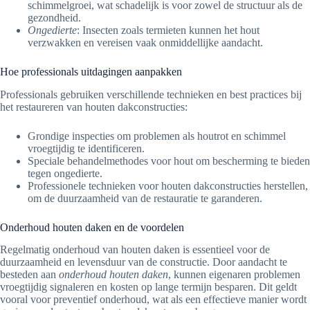
schimmelgroei, wat schadelijk is voor zowel de structuur als de
gezondheid.
Ongedierte
: Insecten zoals termieten kunnen het hout
verzwakken en vereisen vaak onmiddellijke aandacht.
Hoe professionals uitdagingen aanpakken
Professionals gebruiken verschillende technieken en best practices bij
het restaureren van houten dakconstructies:
Grondige inspecties om problemen als houtrot en schimmel
vroegtijdig te identificeren.
Speciale behandelmethodes voor hout om bescherming te bieden
tegen ongedierte.
Professionele technieken voor houten dakconstructies herstellen,
om de duurzaamheid van de restauratie te garanderen.
Onderhoud houten daken en de voordelen
Regelmatig onderhoud van houten daken is essentieel voor de
duurzaamheid en levensduur van de constructie. Door aandacht te
besteden aan
onderhoud houten daken
, kunnen eigenaren problemen
vroegtijdig signaleren en kosten op lange termijn besparen. Dit geldt
vooral voor preventief onderhoud, wat als een effectieve manier wordt