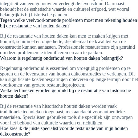
integriteit van een gebouw en verlengt de levensduur. Daarnaast
behoudt het de esthetische waarde en cultureel erfgoed, wat vooral
belangrijk is bij historische panden.
Tegen welke veelvoorkomende problemen moet men rekening houden
bij de restauratie van houten daken?
Bij de restauratie van houten daken kan men te maken krijgen met
houtrot, schimmel en ongedierte, die allemaal de kwaliteit van de
constructie kunnen aantasten. Professionele restaurateurs zijn getraind
om deze problemen te identificeren en aan te pakken.
Waarom is regelmatig onderhoud van houten daken belangrijk?
Regelmatig onderhoud is essentieel om vroegtijdig problemen op te
sporen en de levensduur van houten dakconstructies te verlengen. Dit
kan significante kostenbesparingen opleveren op lange termijn door het
voorkomen van grotere restauratieprojecten.
Welke technieken worden gebruikt bij de restauratie van historische
houten daken?
Bij de restauratie van historische houten daken worden vaak
traditionele technieken toegepast, met aandacht voor authentieke
materialen. Specialisten gebruiken tools die specifiek zijn ontworpen
voor het behoud van culturele waarden en richtlijnen.
Hoe kies ik de juiste specialist voor de restauratie van mijn houten
dakconstructie?