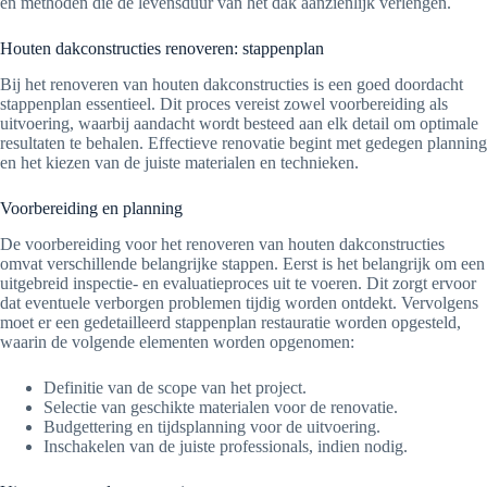
en methoden die de levensduur van het dak aanzienlijk verlengen.
Houten dakconstructies renoveren: stappenplan
Bij het renoveren van houten dakconstructies is een goed doordacht
stappenplan essentieel. Dit proces vereist zowel voorbereiding als
uitvoering, waarbij aandacht wordt besteed aan elk detail om optimale
resultaten te behalen. Effectieve renovatie begint met gedegen planning
en het kiezen van de juiste materialen en technieken.
Voorbereiding en planning
De voorbereiding voor het renoveren van houten dakconstructies
omvat verschillende belangrijke stappen. Eerst is het belangrijk om een
uitgebreid inspectie- en evaluatieproces uit te voeren. Dit zorgt ervoor
dat eventuele verborgen problemen tijdig worden ontdekt. Vervolgens
moet er een gedetailleerd stappenplan restauratie worden opgesteld,
waarin de volgende elementen worden opgenomen:
Definitie van de scope van het project.
Selectie van geschikte materialen voor de renovatie.
Budgettering en tijdsplanning voor de uitvoering.
Inschakelen van de juiste professionals, indien nodig.