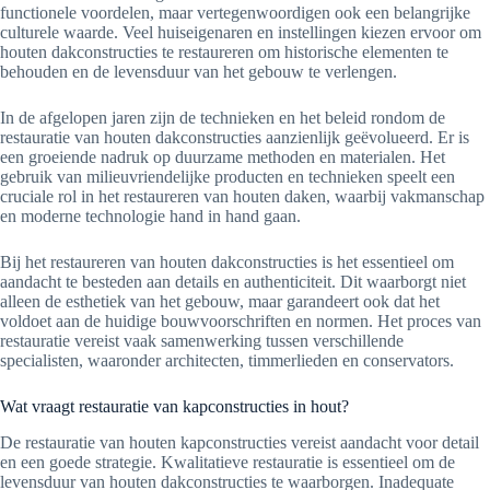
functionele voordelen, maar vertegenwoordigen ook een belangrijke
culturele waarde. Veel huiseigenaren en instellingen kiezen ervoor om
houten dakconstructies te restaureren om historische elementen te
behouden en de levensduur van het gebouw te verlengen.
In de afgelopen jaren zijn de technieken en het beleid rondom de
restauratie van houten dakconstructies aanzienlijk geëvolueerd. Er is
een groeiende nadruk op duurzame methoden en materialen. Het
gebruik van milieuvriendelijke producten en technieken speelt een
cruciale rol in het restaureren van houten daken, waarbij vakmanschap
en moderne technologie hand in hand gaan.
Bij het restaureren van houten dakconstructies is het essentieel om
aandacht te besteden aan details en authenticiteit. Dit waarborgt niet
alleen de esthetiek van het gebouw, maar garandeert ook dat het
voldoet aan de huidige bouwvoorschriften en normen. Het proces van
restauratie vereist vaak samenwerking tussen verschillende
specialisten, waaronder architecten, timmerlieden en conservators.
Wat vraagt restauratie van kapconstructies in hout?
De restauratie van houten kapconstructies vereist aandacht voor detail
en een goede strategie. Kwalitatieve restauratie is essentieel om de
levensduur van houten dakconstructies te waarborgen. Inadequate