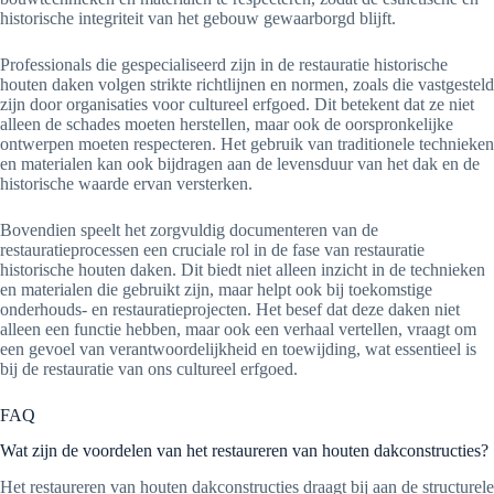
historische integriteit van het gebouw gewaarborgd blijft.
Professionals die gespecialiseerd zijn in de restauratie historische
houten daken volgen strikte richtlijnen en normen, zoals die vastgesteld
zijn door organisaties voor cultureel erfgoed. Dit betekent dat ze niet
alleen de schades moeten herstellen, maar ook de oorspronkelijke
ontwerpen moeten respecteren. Het gebruik van traditionele technieken
en materialen kan ook bijdragen aan de levensduur van het dak en de
historische waarde ervan versterken.
Bovendien speelt het zorgvuldig documenteren van de
restauratieprocessen een cruciale rol in de fase van restauratie
historische houten daken. Dit biedt niet alleen inzicht in de technieken
en materialen die gebruikt zijn, maar helpt ook bij toekomstige
onderhouds- en restauratieprojecten. Het besef dat deze daken niet
alleen een functie hebben, maar ook een verhaal vertellen, vraagt om
een gevoel van verantwoordelijkheid en toewijding, wat essentieel is
bij de restauratie van ons cultureel erfgoed.
FAQ
Wat zijn de voordelen van het restaureren van houten dakconstructies?
Het restaureren van houten dakconstructies draagt bij aan de structurele