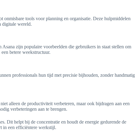
 tot onmisbare tools voor planning en organisatie. Deze hulpmiddelen
 digitale wereld.
 Asana zijn populaire voorbeelden die gebruikers in staat stellen om
 een betere weekstructuur.
 kunnen professionals hun tijd met precisie bijhouden, zonder handmatig
niet alleen de productiviteit verbeteren, maar ook bijdragen aan een
nodig verbeteringen aan te brengen.
es. Dit helpt bij de concentratie en houdt de energie gedurende de
in een efficiëntere werkstijl.