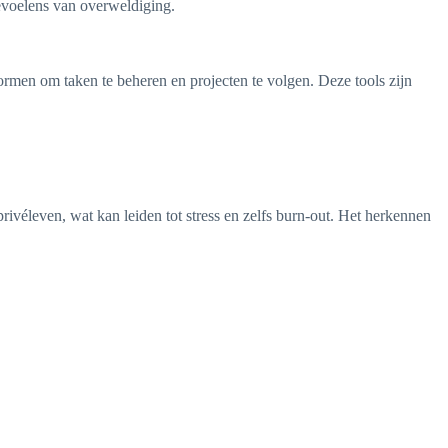
 gevoelens van overweldiging.
tformen om taken te beheren en projecten te volgen. Deze tools zijn
ivéleven, wat kan leiden tot stress en zelfs burn-out. Het herkennen