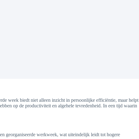
 week biedt niet alleen inzicht in persoonlijke efficiëntie, maar helpt
ebben op de productiviteit en algehele tevredenheid. In een tijd waarin
een georganiseerde werkweek, wat uiteindelijk leidt tot hogere