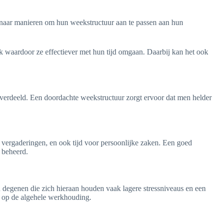
naar manieren om hun weekstructuur aan te passen aan hun
ak waardoor ze effectiever met hun tijd omgaan. Daarbij kan het ook
 verdeeld. Een doordachte weekstructuur zorgt ervoor dat men helder
 vergaderingen, en ook tijd voor persoonlijke zaken. Een goed
n beheerd.
n degenen die zich hieraan houden vaak lagere stressniveaus en een
jn op de algehele werkhouding.