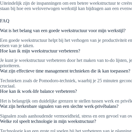
Uiteindelijk zijn de inspanningen om een betere weekstructuur te creër
staan bij hoe een weloverwogen werkstijl kan bijdragen aan een evenw
FAQ
Wat is het belang van een goede weekstructuur voor mijn werkstijl?
Een goede weekstructuur helpt bij het verhogen van je productiviteit en ef
eisen van je taken.
Hoe kan ik mijn weekstructuur verbeteren?
Je kunt je weekstructuur verbeteren door het maken van to-do lijsten, je 
prioriteren.
Wat zijn effectieve time management technieken die ik kan toepassen?
Technieken zoals de Pomodoro-techniek, waarbij je 25 minuten geconcent
cruciaal.
Hoe kan ik work-life balance verbeteren?
Het is belangrijk om duidelijke grenzen te stellen tussen werk en privé
Wat zijn herkenbare signalen van een slechte werk-privébalans?
Signalen zoals aanhoudende vermoeidheid, stress en een gevoel van ov
Welke rol speelt technologie in mijn weekstructuur?
Technologie kan een grote rol spelen bij het verbeteren van je plannin