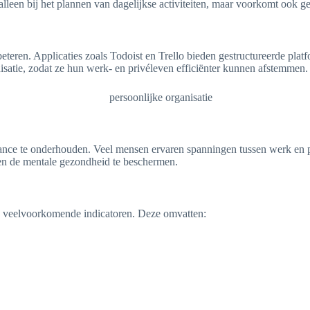
iet alleen bij het plannen van dagelijkse activiteiten, maar voorkomt ook
rbeteren. Applicaties zoals Todoist en Trello bieden gestructureerde pla
isatie, zodat ze hun werk- en privéleven efficiënter kunnen afstemmen.
lance te onderhouden. Veel mensen ervaren spanningen tussen werk en pr
n en de mentale gezondheid te beschermen.
de veelvoorkomende indicatoren. Deze omvatten: