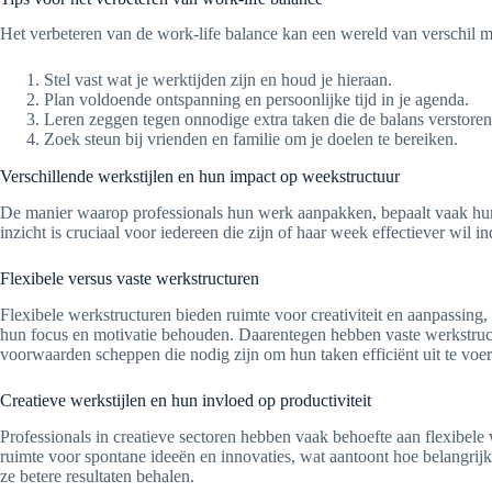
Het verbeteren van de work-life balance kan een wereld van verschil mak
Stel vast wat je werktijden zijn en houd je hieraan.
Plan voldoende ontspanning en persoonlijke tijd in je agenda.
Leren zeggen tegen onnodige extra taken die de balans verstoren
Zoek steun bij vrienden en familie om je doelen te bereiken.
Verschillende werkstijlen en hun impact op weekstructuur
De manier waarop professionals hun werk aanpakken, bepaalt vaak hun we
inzicht is cruciaal voor iedereen die zijn of haar week effectiever wil in
Flexibele versus vaste werkstructuren
Flexibele werkstructuren bieden ruimte voor creativiteit en aanpassing
hun focus en motivatie behouden. Daarentegen hebben vaste werkstruct
voorwaarden scheppen die nodig zijn om hun taken efficiënt uit te voer
Creatieve werkstijlen en hun invloed op productiviteit
Professionals in creatieve sectoren hebben vaak behoefte aan flexibele
ruimte voor spontane ideeën en innovaties, wat aantoont hoe belangri
ze betere resultaten behalen.