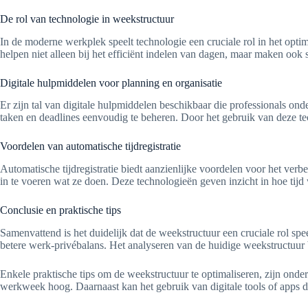
De rol van technologie in weekstructuur
In de moderne werkplek speelt technologie een cruciale rol in het opti
helpen niet alleen bij het efficiënt indelen van dagen, maar maken ook
Digitale hulpmiddelen voor planning en organisatie
Er zijn tal van digitale hulpmiddelen beschikbaar die professionals on
taken en deadlines eenvoudig te beheren. Door het gebruik van deze te
Voordelen van automatische tijdregistratie
Automatische tijdregistratie biedt aanzienlijke voordelen voor het verb
in te voeren wat ze doen. Deze technologieën geven inzicht in hoe tijd w
Conclusie en praktische tips
Samenvattend is het duidelijk dat de weekstructuur een cruciale rol spe
betere werk-privébalans. Het analyseren van de huidige weekstructuur 
Enkele praktische tips om de weekstructuur te optimaliseren, zijn onder
werkweek hoog. Daarnaast kan het gebruik van digitale tools of apps de 