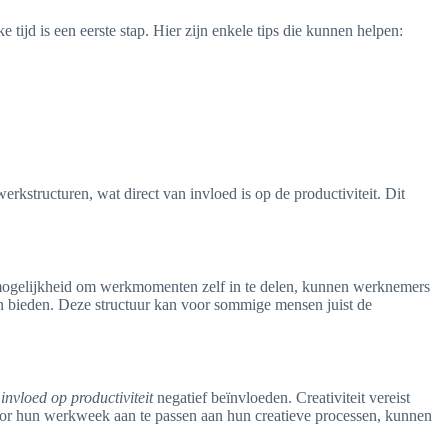
tijd is een eerste stap. Hier zijn enkele tips die kunnen helpen:
kstructuren, wat direct van invloed is op de productiviteit. Dit
mogelijkheid om werkmomenten zelf in te delen, kunnen werknemers
an bieden. Deze structuur kan voor sommige mensen juist de
n
invloed op productiviteit
negatief beïnvloeden. Creativiteit vereist
Door hun werkweek aan te passen aan hun creatieve processen, kunnen