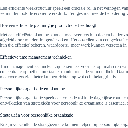
Een efficiënte weekstructuur speelt een cruciale rol in het verhogen va
vermindert ook de ervaren werkdruk. Een gestructureerde benadering va
Hoe een efficiënte planning je productiviteit verhoogt
Met een efficiënte planning kunnen medewerkers hun doelen helder voor 
afgeleid door minder dringende zaken. Het opstellen van een gedetaill
hun tijd effectief beheren, waardoor zij meer werk kunnen verzetten in e
Effectieve time management technieken
Time management technieken zijn essentieel voor het optimaliseren van
concentratie op peil en ontstaat er minder mentale vermoeidheid. Daar
medewerkers zich beter kunnen richten op wat echt belangrijk is.
Persoonlijke organisatie en planning
Persoonlijke organisatie speelt een cruciale rol in de dagelijkse routi
ontwikkelen van strategieën voor persoonlijke organisatie is essentieel 
Strategieën voor persoonlijke organisatie
Er zijn verschillende strategieën die kunnen helpen bij persoonlijke or