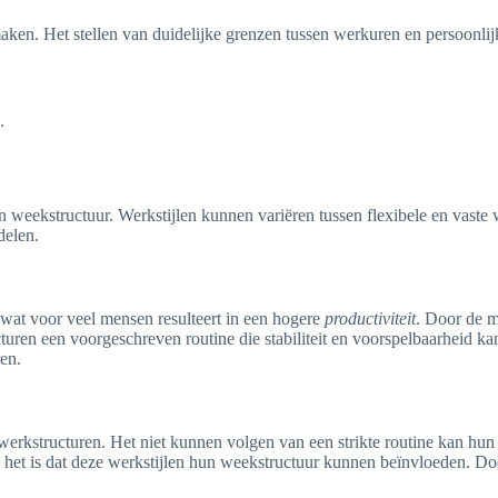
en. Het stellen van duidelijke grenzen tussen werkuren en persoonlijke 
.
ekstructuur. Werkstijlen kunnen variëren tussen flexibele en vaste wer
delen.
, wat voor veel mensen resulteert in een hogere
productiviteit
. Door de 
uren een voorgeschreven routine die stabiliteit en voorspelbaarheid k
en.
 werkstructuren. Het niet kunnen volgen van een strikte routine kan hu
jk het is dat deze werkstijlen hun weekstructuur kunnen beïnvloeden. 