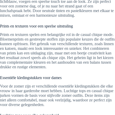
lichtblauw, voegen een speelse touch toe aan de look. Ze zijn perfect
voor een zomerse dag, of je nu naar het strand gaat of een
lunchafspraak hebt. Door neutrale tinten en pastelkleuren met elkaar te
mixen, ontstaat er een harmonieuze uitstraling.
Prints en texturen voor een speelse uitstraling
Prints en texturen spelen een belangrijke rol in de casual chique mode.
Bloemenprints en gestreepte stoffen zijn populaire keuzes die de outfits
kunnen opfrissen. Het gebruik van verschillende texturen, zoals linnen
en katoen, maakt een look interessanter en unieker. Het combineren
van prints kan een uitdaging zijn, maar met een beetje creativiteit kan
het resultaat zowel speels als chique zijn. Het geheim ligt in het kiezen
van complementaire kleuren en het aanhouden van een balans tussen
drukke en rustige elementen.
Essentiële kledingstukken voor dames
Voor de zomer zijn er verschillende essentiële kledingstukken die elke
vrouw in haar garderobe moet hebben. Luchtige tops en casual chique
jurken vormen de basis voor stijlvolle zomer outfits. Deze items zijn
niet alleen comfortabel, maar ook veelzijdig, waardoor ze perfect zijn
voor diverse gelegenheden.