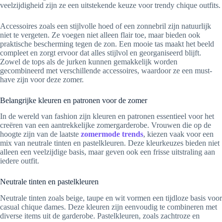
veelzijdigheid zijn ze een uitstekende keuze voor trendy chique outfits.
Accessoires zoals een stijlvolle hoed of een zonnebril zijn natuurlijk
niet te vergeten. Ze voegen niet alleen flair toe, maar bieden ook
praktische bescherming tegen de zon. Een mooie tas maakt het beeld
compleet en zorgt ervoor dat alles stijlvol en georganiseerd blijft.
Zowel de tops als de jurken kunnen gemakkelijk worden
gecombineerd met verschillende accessoires, waardoor ze een must-
have zijn voor deze zomer.
Belangrijke kleuren en patronen voor de zomer
In de wereld van fashion zijn kleuren en patronen essentieel voor het
creëren van een aantrekkelijke zomergarderobe. Vrouwen die op de
hoogte zijn van de laatste
zomermode trends
, kiezen vaak voor een
mix van neutrale tinten en pastelkleuren. Deze kleurkeuzes bieden niet
alleen een veelzijdige basis, maar geven ook een frisse uitstraling aan
iedere outfit.
Neutrale tinten en pastelkleuren
Neutrale tinten zoals beige, taupe en wit vormen een tijdloze basis voor
casual chique dames. Deze kleuren zijn eenvoudig te combineren met
diverse items uit de garderobe. Pastelkleuren, zoals zachtroze en