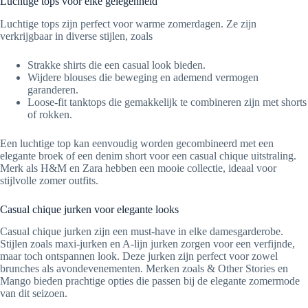
Luchtige tops voor elke gelegenheid
Luchtige tops zijn perfect voor warme zomerdagen. Ze zijn
verkrijgbaar in diverse stijlen, zoals
Strakke shirts die een casual look bieden.
Wijdere blouses die beweging en ademend vermogen
garanderen.
Loose-fit tanktops die gemakkelijk te combineren zijn met shorts
of rokken.
Een luchtige top kan eenvoudig worden gecombineerd met een
elegante broek of een denim short voor een casual chique uitstraling.
Merk als H&M en Zara hebben een mooie collectie, ideaal voor
stijlvolle zomer outfits.
Casual chique jurken voor elegante looks
Casual chique jurken zijn een must-have in elke damesgarderobe.
Stijlen zoals maxi-jurken en A-lijn jurken zorgen voor een verfijnde,
maar toch ontspannen look. Deze jurken zijn perfect voor zowel
brunches als avondevenementen. Merken zoals & Other Stories en
Mango bieden prachtige opties die passen bij de elegante zomermode
van dit seizoen.