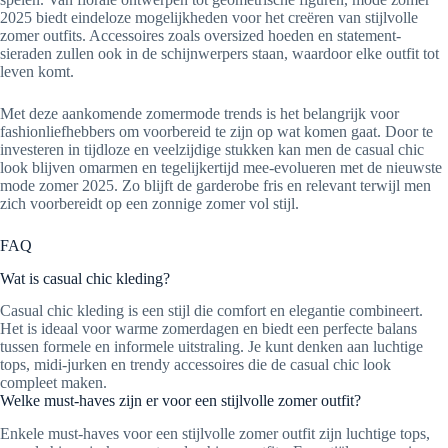
2025 biedt eindeloze mogelijkheden voor het creëren van stijlvolle
zomer outfits. Accessoires zoals oversized hoeden en statement-
sieraden zullen ook in de schijnwerpers staan, waardoor elke outfit tot
leven komt.
Met deze aankomende zomermode trends is het belangrijk voor
fashionliefhebbers om voorbereid te zijn op wat komen gaat. Door te
investeren in tijdloze en veelzijdige stukken kan men de casual chic
look blijven omarmen en tegelijkertijd mee-evolueren met de nieuwste
mode zomer 2025. Zo blijft de garderobe fris en relevant terwijl men
zich voorbereidt op een zonnige zomer vol stijl.
FAQ
Wat is casual chic kleding?
Casual chic kleding is een stijl die comfort en elegantie combineert.
Het is ideaal voor warme zomerdagen en biedt een perfecte balans
tussen formele en informele uitstraling. Je kunt denken aan luchtige
tops, midi-jurken en trendy accessoires die de casual chic look
compleet maken.
Welke must-haves zijn er voor een stijlvolle zomer outfit?
Enkele must-haves voor een stijlvolle zomer outfit zijn luchtige tops,