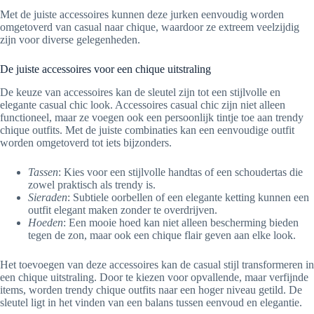
Met de juiste accessoires kunnen deze jurken eenvoudig worden
omgetoverd van casual naar chique, waardoor ze extreem veelzijdig
zijn voor diverse gelegenheden.
De juiste accessoires voor een chique uitstraling
De keuze van accessoires kan de sleutel zijn tot een stijlvolle en
elegante casual chic look. Accessoires casual chic zijn niet alleen
functioneel, maar ze voegen ook een persoonlijk tintje toe aan trendy
chique outfits. Met de juiste combinaties kan een eenvoudige outfit
worden omgetoverd tot iets bijzonders.
Tassen
: Kies voor een stijlvolle handtas of een schoudertas die
zowel praktisch als trendy is.
Sieraden
: Subtiele oorbellen of een elegante ketting kunnen een
outfit elegant maken zonder te overdrijven.
Hoeden
: Een mooie hoed kan niet alleen bescherming bieden
tegen de zon, maar ook een chique flair geven aan elke look.
Het toevoegen van deze accessoires kan de casual stijl transformeren in
een chique uitstraling. Door te kiezen voor opvallende, maar verfijnde
items, worden trendy chique outfits naar een hoger niveau getild. De
sleutel ligt in het vinden van een balans tussen eenvoud en elegantie.