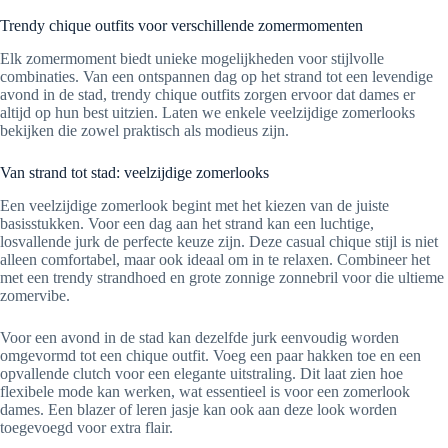
Trendy chique outfits voor verschillende zomermomenten
Elk zomermoment biedt unieke mogelijkheden voor stijlvolle
combinaties. Van een ontspannen dag op het strand tot een levendige
avond in de stad, trendy chique outfits zorgen ervoor dat dames er
altijd op hun best uitzien. Laten we enkele veelzijdige zomerlooks
bekijken die zowel praktisch als modieus zijn.
Van strand tot stad: veelzijdige zomerlooks
Een veelzijdige zomerlook begint met het kiezen van de juiste
basisstukken. Voor een dag aan het strand kan een luchtige,
losvallende jurk de perfecte keuze zijn. Deze casual chique stijl is niet
alleen comfortabel, maar ook ideaal om in te relaxen. Combineer het
met een trendy strandhoed en grote zonnige zonnebril voor die ultieme
zomervibe.
Voor een avond in de stad kan dezelfde jurk eenvoudig worden
omgevormd tot een chique outfit. Voeg een paar hakken toe en een
opvallende clutch voor een elegante uitstraling. Dit laat zien hoe
flexibele mode kan werken, wat essentieel is voor een zomerlook
dames. Een blazer of leren jasje kan ook aan deze look worden
toegevoegd voor extra flair.