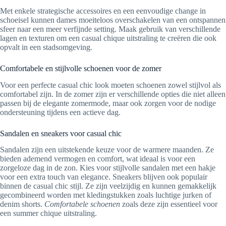
Met enkele strategische accessoires en een eenvoudige change in
schoeisel kunnen dames moeiteloos overschakelen van een ontspannen
sfeer naar een meer verfijnde setting. Maak gebruik van verschillende
lagen en texturen om een casual chique uitstraling te creëren die ook
opvalt in een stadsomgeving.
Comfortabele en stijlvolle schoenen voor de zomer
Voor een perfecte casual chic look moeten schoenen zowel stijlvol als
comfortabel zijn. In de zomer zijn er verschillende opties die niet alleen
passen bij de elegante zomermode, maar ook zorgen voor de nodige
ondersteuning tijdens een actieve dag.
Sandalen en sneakers voor casual chic
Sandalen zijn een uitstekende keuze voor de warmere maanden. Ze
bieden ademend vermogen en comfort, wat ideaal is voor een
zorgeloze dag in de zon. Kies voor stijlvolle sandalen met een hakje
voor een extra touch van elegance. Sneakers blijven ook populair
binnen de casual chic stijl. Ze zijn veelzijdig en kunnen gemakkelijk
gecombineerd worden met kledingstukken zoals luchtige jurken of
denim shorts.
Comfortabele schoenen
zoals deze zijn essentieel voor
een summer chique uitstraling.