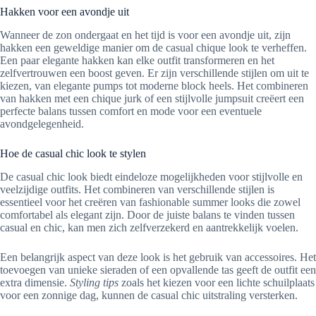
Hakken voor een avondje uit
Wanneer de zon ondergaat en het tijd is voor een avondje uit, zijn
hakken een geweldige manier om de casual chique look te verheffen.
Een paar elegante hakken kan elke outfit transformeren en het
zelfvertrouwen een boost geven. Er zijn verschillende stijlen om uit te
kiezen, van elegante pumps tot moderne block heels. Het combineren
van hakken met een chique jurk of een stijlvolle jumpsuit creëert een
perfecte balans tussen comfort en mode voor een eventuele
avondgelegenheid.
Hoe de casual chic look te stylen
De casual chic look biedt eindeloze mogelijkheden voor stijlvolle en
veelzijdige outfits. Het combineren van verschillende stijlen is
essentieel voor het creëren van fashionable summer looks die zowel
comfortabel als elegant zijn. Door de juiste balans te vinden tussen
casual en chic, kan men zich zelfverzekerd en aantrekkelijk voelen.
Een belangrijk aspect van deze look is het gebruik van accessoires. Het
toevoegen van unieke sieraden of een opvallende tas geeft de outfit een
extra dimensie.
Styling tips
zoals het kiezen voor een lichte schuilplaats
voor een zonnige dag, kunnen de casual chic uitstraling versterken.