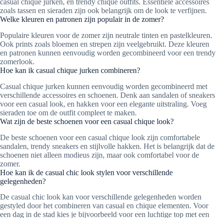
casual chique jurken, en trendy chique outfits. Essentiële accessoires
zoals tassen en sieraden zijn ook belangrijk om de look te verfijnen.
Welke kleuren en patronen zijn populair in de zomer?
Populaire kleuren voor de zomer zijn neutrale tinten en pastelkleuren.
Ook prints zoals bloemen en strepen zijn veelgebruikt. Deze kleuren
en patronen kunnen eenvoudig worden gecombineerd voor een trendy
zomerlook.
Hoe kan ik casual chique jurken combineren?
Casual chique jurken kunnen eenvoudig worden gecombineerd met
verschillende accessoires en schoenen. Denk aan sandalen of sneakers
voor een casual look, en hakken voor een elegante uitstraling. Voeg
sieraden toe om de outfit compleet te maken.
Wat zijn de beste schoenen voor een casual chique look?
De beste schoenen voor een casual chique look zijn comfortabele
sandalen, trendy sneakers en stijlvolle hakken. Het is belangrijk dat de
schoenen niet alleen modieus zijn, maar ook comfortabel voor de
zomer.
Hoe kan ik de casual chic look stylen voor verschillende
gelegenheden?
De casual chic look kan voor verschillende gelegenheden worden
gestyled door het combineren van casual en chique elementen. Voor
een dag in de stad kies je bijvoorbeeld voor een luchtige top met een