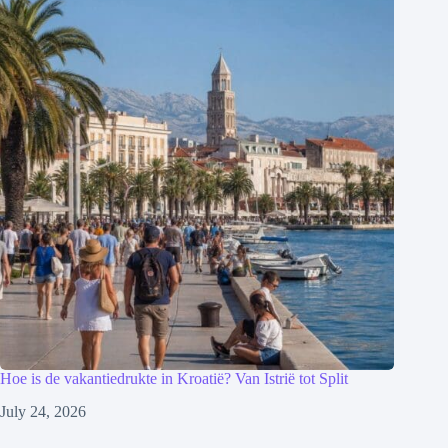
Hoe is de vakantiedrukte in Kroatië? Van Istrië tot Split
July 24, 2026