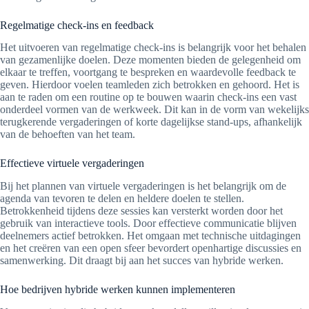
Regelmatige check-ins en feedback
Het uitvoeren van regelmatige check-ins is belangrijk voor het behalen
van gezamenlijke doelen. Deze momenten bieden de gelegenheid om
elkaar te treffen, voortgang te bespreken en waardevolle feedback te
geven. Hierdoor voelen teamleden zich betrokken en gehoord. Het is
aan te raden om een routine op te bouwen waarin check-ins een vast
onderdeel vormen van de werkweek. Dit kan in de vorm van wekelijks
terugkerende vergaderingen of korte dagelijkse stand-ups, afhankelijk
van de behoeften van het team.
Effectieve virtuele vergaderingen
Bij het plannen van virtuele vergaderingen is het belangrijk om de
agenda van tevoren te delen en heldere doelen te stellen.
Betrokkenheid tijdens deze sessies kan versterkt worden door het
gebruik van interactieve tools. Door effectieve communicatie blijven
deelnemers actief betrokken. Het omgaan met technische uitdagingen
en het creëren van een open sfeer bevordert openhartige discussies en
samenwerking. Dit draagt bij aan het succes van hybride werken.
Hoe bedrijven hybride werken kunnen implementeren