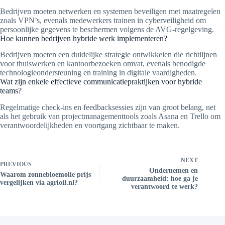
Bedrijven moeten netwerken en systemen beveiligen met maatregelen
zoals VPN’s, evenals medewerkers trainen in cyberveiligheid om
persoonlijke gegevens te beschermen volgens de AVG-regelgeving.
Hoe kunnen bedrijven hybride werk implementeren?
Bedrijven moeten een duidelijke strategie ontwikkelen die richtlijnen
voor thuiswerken en kantoorbezoeken omvat, evenals benodigde
technologieondersteuning en training in digitale vaardigheden.
Wat zijn enkele effectieve communicatiepraktijken voor hybride
teams?
Regelmatige check-ins en feedbacksessies zijn van groot belang, net
als het gebruik van projectmanagementtools zoals Asana en Trello om
verantwoordelijkheden en voortgang zichtbaar te maken.
NEXT
PREVIOUS
Ondernemen en
Waarom zonnebloemolie prijs
duurzaamheid: hoe ga je
vergelijken via agrioil.nl?
verantwoord te werk?