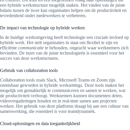
een hybride werkstructuur mogelijk maken. Het vinden van de juiste
balans tussen de twee kan organisaties helpen om de productiviteit en
tevredenheid onder medewerkers te verbeteren.
De impact van technologie op hybride werken
In de huidige werkomgeving heeft technologie een cruciale invloed op
hybride werk. Het stelt organisaties in staat om flexibel te zijn en
efficiënte
communicatie
te behouden, ongeacht waar werknemers zich
bevinden. De inzet van de juiste technologieën is essentieel voor het
succes van deze werkstructuren.
Gebruik van collaboration tools
Collaboration tools zoals Slack, Microsoft Teams en Zoom zijn
onmisbaar geworden in hybride werksettings. Deze tools maken het
mogelijk om gemakkelijk te communiceren en samen te werken, wat
de productiviteit verhoogt. Werknemers kunnen documenten delen,
videovergaderingen houden en in real-time samen aan projecten
werken. Het gebruik van deze platforms draagt bij aan een cultuur van
samenwerking, die essentieel is voor teamdynamiek.
Cloud-oplossingen en data toegankelijkheid