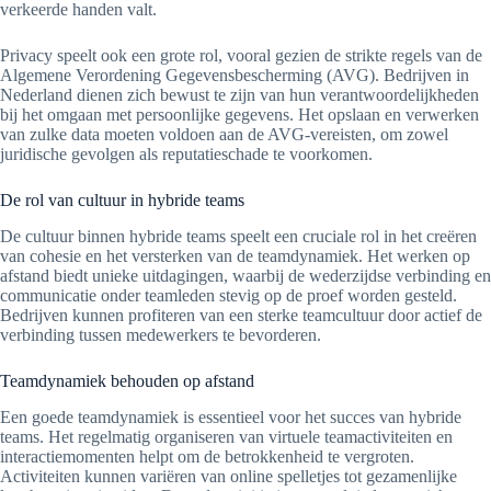
verkeerde handen valt.
Privacy speelt ook een grote rol, vooral gezien de strikte regels van de
Algemene Verordening Gegevensbescherming (AVG). Bedrijven in
Nederland dienen zich bewust te zijn van hun verantwoordelijkheden
bij het omgaan met persoonlijke gegevens. Het opslaan en verwerken
van zulke data moeten voldoen aan de AVG-vereisten, om zowel
juridische gevolgen als reputatieschade te voorkomen.
De rol van cultuur in hybride teams
De cultuur binnen hybride teams speelt een cruciale rol in het creëren
van cohesie en het versterken van de teamdynamiek. Het werken op
afstand biedt unieke uitdagingen, waarbij de wederzijdse verbinding en
communicatie onder teamleden stevig op de proef worden gesteld.
Bedrijven kunnen profiteren van een sterke teamcultuur door actief de
verbinding tussen medewerkers te bevorderen.
Teamdynamiek behouden op afstand
Een goede teamdynamiek is essentieel voor het succes van hybride
teams. Het regelmatig organiseren van virtuele teamactiviteiten en
interactiemomenten helpt om de betrokkenheid te vergroten.
Activiteiten kunnen variëren van online spelletjes tot gezamenlijke