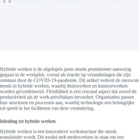
By
management
On
September 7, 2025
In
Werk
Hybride werken is de afgelopen jaren steeds prominenter aanwezig
gegaan in de werkplek, vooral als reactie op veranderingen die zijn
ontstaan door de COVID-19-pandemie. Dit artikel verkent de nieuwste
trends in hybride werken, waarbij thuiswerken en kantoorwerken
worden gecombineerd. Flexibiliteit is een cruciaal aspect dat zowel de
productiviteit als de werk-privébalans bevordert. Organisaties passen
hun structuren en processen aan, waarbij technologie een belangrijke
rol speelt in het faciliteren van deze verandering.
Inleiding tot hybride werken
Hybride werken is een innovatieve werkstructuur die steeds
populairder wordt. Dit model stelt medewerkers in staat om een