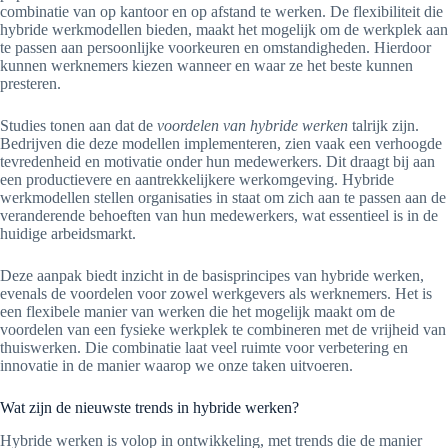
combinatie van op kantoor en op afstand te werken. De flexibiliteit die
hybride werkmodellen bieden, maakt het mogelijk om de werkplek aan
te passen aan persoonlijke voorkeuren en omstandigheden. Hierdoor
kunnen werknemers kiezen wanneer en waar ze het beste kunnen
presteren.
Studies tonen aan dat de
voordelen van hybride werken
talrijk zijn.
Bedrijven die deze modellen implementeren, zien vaak een verhoogde
tevredenheid en motivatie onder hun medewerkers. Dit draagt bij aan
een productievere en aantrekkelijkere werkomgeving. Hybride
werkmodellen stellen organisaties in staat om zich aan te passen aan de
veranderende behoeften van hun medewerkers, wat essentieel is in de
huidige arbeidsmarkt.
Deze aanpak biedt inzicht in de basisprincipes van hybride werken,
evenals de voordelen voor zowel werkgevers als werknemers. Het is
een flexibele manier van werken die het mogelijk maakt om de
voordelen van een fysieke werkplek te combineren met de vrijheid van
thuiswerken. Die combinatie laat veel ruimte voor verbetering en
innovatie in de manier waarop we onze taken uitvoeren.
Wat zijn de nieuwste trends in hybride werken?
Hybride werken is volop in ontwikkeling, met trends die de manier