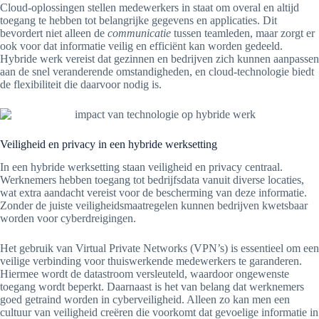
Cloud-oplossingen stellen medewerkers in staat om overal en altijd
toegang te hebben tot belangrijke gegevens en applicaties. Dit
bevordert niet alleen de
communicatie
tussen teamleden, maar zorgt er
ook voor dat informatie veilig en efficiënt kan worden gedeeld.
Hybride werk vereist dat gezinnen en bedrijven zich kunnen aanpassen
aan de snel veranderende omstandigheden, en cloud-technologie biedt
de flexibiliteit die daarvoor nodig is.
Veiligheid en privacy in een hybride werksetting
In een hybride werksetting staan veiligheid en privacy centraal.
Werknemers hebben toegang tot bedrijfsdata vanuit diverse locaties,
wat extra aandacht vereist voor de bescherming van deze informatie.
Zonder de juiste veiligheidsmaatregelen kunnen bedrijven kwetsbaar
worden voor cyberdreigingen.
Het gebruik van Virtual Private Networks (VPN’s) is essentieel om een
veilige verbinding voor thuiswerkende medewerkers te garanderen.
Hiermee wordt de datastroom versleuteld, waardoor ongewenste
toegang wordt beperkt. Daarnaast is het van belang dat werknemers
goed getraind worden in cyberveiligheid. Alleen zo kan men een
cultuur van veiligheid creëren die voorkomt dat gevoelige informatie in