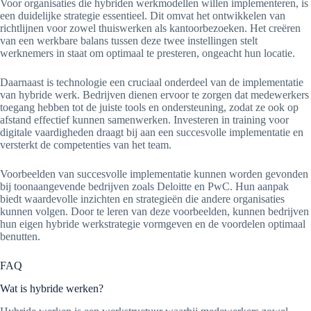
Voor organisaties die hybriden werkmodellen willen implementeren, is
een duidelijke strategie essentieel. Dit omvat het ontwikkelen van
richtlijnen voor zowel thuiswerken als kantoorbezoeken. Het creëren
van een werkbare balans tussen deze twee instellingen stelt
werknemers in staat om optimaal te presteren, ongeacht hun locatie.
Daarnaast is technologie een cruciaal onderdeel van de implementatie
van hybride werk. Bedrijven dienen ervoor te zorgen dat medewerkers
toegang hebben tot de juiste tools en ondersteuning, zodat ze ook op
afstand effectief kunnen samenwerken. Investeren in training voor
digitale vaardigheden draagt bij aan een succesvolle implementatie en
versterkt de competenties van het team.
Voorbeelden van succesvolle implementatie kunnen worden gevonden
bij toonaangevende bedrijven zoals Deloitte en PwC. Hun aanpak
biedt waardevolle inzichten en strategieën die andere organisaties
kunnen volgen. Door te leren van deze voorbeelden, kunnen bedrijven
hun eigen hybride werkstrategie vormgeven en de voordelen optimaal
benutten.
FAQ
Wat is hybride werken?