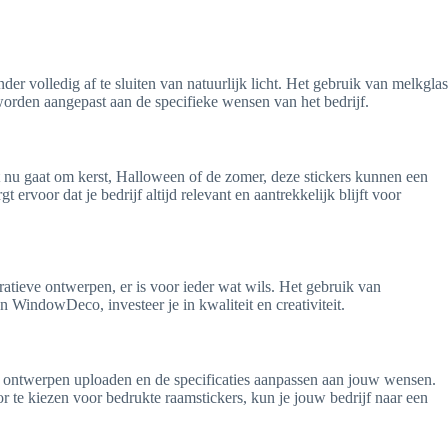
er volledig af te sluiten van natuurlijk licht. Het gebruik van melkglas
worden aangepast aan de specifieke wensen van het bedrijf.
et nu gaat om kerst, Halloween of de zomer, deze stickers kunnen een
rvoor dat je bedrijf altijd relevant en aantrekkelijk blijft voor
atieve ontwerpen, er is voor ieder wat wils. Het gebruik van
n WindowDeco, investeer je in kwaliteit en creativiteit.
je ontwerpen uploaden en de specificaties aanpassen aan jouw wensen.
r te kiezen voor bedrukte raamstickers, kun je jouw bedrijf naar een