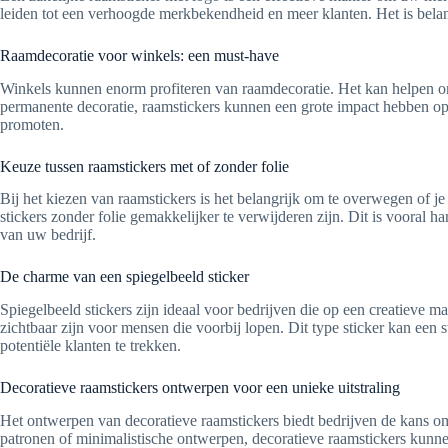
leiden tot een verhoogde merkbekendheid en meer klanten. Het is bela
Raamdecoratie voor winkels: een must-have
Winkels kunnen enorm profiteren van raamdecoratie. Het kan helpen om
permanente decoratie, raamstickers kunnen een grote impact hebben op
promoten.
Keuze tussen raamstickers met of zonder folie
Bij het kiezen van raamstickers is het belangrijk om te overwegen of je
stickers zonder folie gemakkelijker te verwijderen zijn. Dit is vooral 
van uw bedrijf.
De charme van een spiegelbeeld sticker
Spiegelbeeld stickers zijn ideaal voor bedrijven die op een creatieve
zichtbaar zijn voor mensen die voorbij lopen. Dit type sticker kan een
potentiële klanten te trekken.
Decoratieve raamstickers ontwerpen voor een unieke uitstraling
Het ontwerpen van decoratieve raamstickers biedt bedrijven de kans om h
patronen of minimalistische ontwerpen, decoratieve raamstickers kunnen