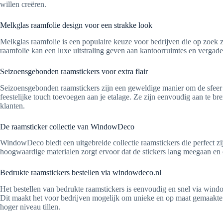
willen creëren.
Melkglas raamfolie design voor een strakke look
Melkglas raamfolie is een populaire keuze voor bedrijven die op zoek zij
raamfolie kan een luxe uitstraling geven aan kantoorruimtes en vergad
Seizoensgebonden raamstickers voor extra flair
Seizoensgebonden raamstickers zijn een geweldige manier om de sfeer va
feestelijke touch toevoegen aan je etalage. Ze zijn eenvoudig aan te bre
klanten.
De raamsticker collectie van WindowDeco
WindowDeco biedt een uitgebreide collectie raamstickers die perfect zi
hoogwaardige materialen zorgt ervoor dat de stickers lang meegaan en er
Bedrukte raamstickers bestellen via windowdeco.nl
Het bestellen van bedrukte raamstickers is eenvoudig en snel via wind
Dit maakt het voor bedrijven mogelijk om unieke en op maat gemaakte ra
hoger niveau tillen.