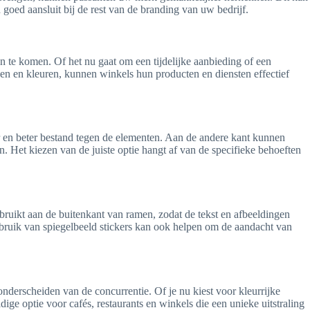
 goed aansluit bij de rest van de branding van uw bedrijf.
te komen. Of het nu gaat om een tijdelijke aanbieding of een
n en kleuren, kunnen winkels hun producten en diensten effectief
mer en beter bestand tegen de elementen. Aan de andere kant kunnen
n. Het kiezen van de juiste optie hangt af van de specifieke behoeften
bruikt aan de buitenkant van ramen, zodat de tekst en afbeeldingen
gebruik van spiegelbeeld stickers kan ook helpen om de aandacht van
onderscheiden van de concurrentie. Of je nu kiest voor kleurrijke
ge optie voor cafés, restaurants en winkels die een unieke uitstraling