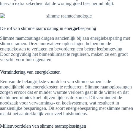
hiervan extra zekerheid dat de woning goed beschermd blijft.
De rol van slimme raamcoating in energiebesparing
Slimme raamcoatings dragen aanzienlijk bij aan energiebesparing met
slimme ramen. Deze innovatieve oplossingen helpen om de
energiekosten te verlagen en bevorderen een betere leefomgeving.
Door zorgvuldig het binnenklimaat te reguleren, maken ze een groot
verschil voor huiseigenaren.
Vermindering van energiekosten
Een van de belangrijkste voordelen van slimme ramen is de
mogelijkheid om energiekosten te reduceren. Slimme raamoplossingen
zorgen ervoor dat er minder warmte verloren gaat in de winter en dat
de binnenruimtes koel blijven tijdens de zomer. Dit vermindert de
noodzaak voor verwarmings- en koelsystemen, wat resulteert in
aanzienlijke besparingen. Dit soort energiebesparing met slimme ramen
maakt het aantrekkelijk voor veel huishoudens.
Milieuvoordelen van slimme raamoplossingen