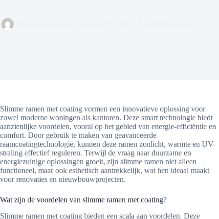
By
management
On
May 30, 2025
In
Technologie
Slimme ramen met coating vormen een innovatieve oplossing voor
zowel moderne woningen als kantoren. Deze smart technologie biedt
aanzienlijke voordelen, vooral op het gebied van energie-efficiëntie en
comfort. Door gebruik te maken van geavanceerde
raamcoatingtechnologie, kunnen deze ramen zonlicht, warmte en UV-
straling effectief reguleren. Terwijl de vraag naar duurzame en
energiezuinige oplossingen groeit, zijn slimme ramen niet alleen
functioneel, maar ook esthetisch aantrekkelijk, wat hen ideaal maakt
voor renovaties en nieuwbouwprojecten.
Wat zijn de voordelen van slimme ramen met coating?
Slimme ramen met coating bieden een scala aan voordelen. Deze