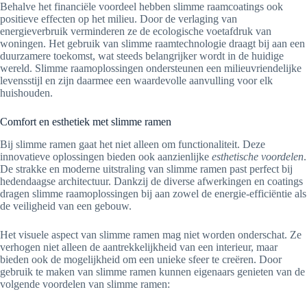
Behalve het financiële voordeel hebben slimme raamcoatings ook
positieve effecten op het milieu. Door de verlaging van
energieverbruik verminderen ze de ecologische voetafdruk van
woningen. Het gebruik van slimme raamtechnologie draagt bij aan een
duurzamere toekomst, wat steeds belangrijker wordt in de huidige
wereld. Slimme raamoplossingen ondersteunen een milieuvriendelijke
levensstijl en zijn daarmee een waardevolle aanvulling voor elk
huishouden.
Comfort en esthetiek met slimme ramen
Bij slimme ramen gaat het niet alleen om functionaliteit. Deze
innovatieve oplossingen bieden ook aanzienlijke
esthetische voordelen
.
De strakke en moderne uitstraling van slimme ramen past perfect bij
hedendaagse architectuur. Dankzij de diverse afwerkingen en coatings
dragen slimme raamoplossingen bij aan zowel de energie-efficiëntie als
de veiligheid van een gebouw.
Het visuele aspect van slimme ramen mag niet worden onderschat. Ze
verhogen niet alleen de aantrekkelijkheid van een interieur, maar
bieden ook de mogelijkheid om een unieke sfeer te creëren. Door
gebruik te maken van slimme ramen kunnen eigenaars genieten van de
volgende voordelen van slimme ramen: