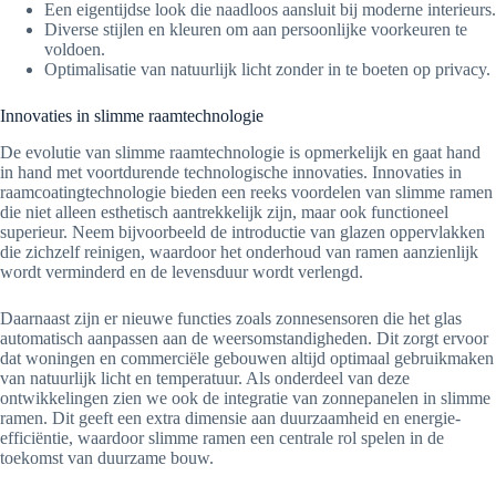
Een eigentijdse look die naadloos aansluit bij moderne interieurs.
Diverse stijlen en kleuren om aan persoonlijke voorkeuren te
voldoen.
Optimalisatie van natuurlijk licht zonder in te boeten op privacy.
Innovaties in slimme raamtechnologie
De evolutie van slimme raamtechnologie is opmerkelijk en gaat hand
in hand met voortdurende technologische innovaties. Innovaties in
raamcoatingtechnologie bieden een reeks voordelen van slimme ramen
die niet alleen esthetisch aantrekkelijk zijn, maar ook functioneel
superieur. Neem bijvoorbeeld de introductie van glazen oppervlakken
die zichzelf reinigen, waardoor het onderhoud van ramen aanzienlijk
wordt verminderd en de levensduur wordt verlengd.
Daarnaast zijn er nieuwe functies zoals zonnesensoren die het glas
automatisch aanpassen aan de weersomstandigheden. Dit zorgt ervoor
dat woningen en commerciële gebouwen altijd optimaal gebruikmaken
van natuurlijk licht en temperatuur. Als onderdeel van deze
ontwikkelingen zien we ook de integratie van zonnepanelen in slimme
ramen. Dit geeft een extra dimensie aan duurzaamheid en energie-
efficiëntie, waardoor slimme ramen een centrale rol spelen in de
toekomst van duurzame bouw.