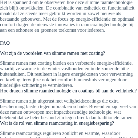
Het is spannend om te observeren hoe deze slimme raamtechnologie
zich blijft ontwikkelen. De combinatie van esthetiek en functionaliteit
maakt dat ze steeds meer gebruikt worden in zowel nieuwe als
bestaande gebouwen. Met de focus op energie-efficiëntie en optimaal
comfort dragen de nieuwste innovaties in raamcoatingtechnologie bij
aan een schonere en groenere toekomst voor iedereen.
FAQ
Wat zijn de voordelen van slimme ramen met coating?
Slimme ramen met coating bieden een verbeterde energie-efficiëntie,
waarbij ze warmte in de winter vasthouden en in de zomer de hitte
buitensluiten. Dit resulteert in lagere energiekosten voor verwarming
en koeling, terwijl ze ook het comfort binnenshuis verhogen door
hinderlijke schittering te verminderen.
Hoe dragen slimme raamtechnologie en coatings bij aan de veiligheid?
Slimme ramen zijn uitgerust met veiligheidscoatings die extra
bescherming bieden tegen inbraak en schade. Bovendien zijn veel van
deze ramen ontworpen met impactbestendige technologie, wat
betekent dat ze beter bestand zijn tegen breuk dan traditionele ramen.
Wat is de rol van slimme raamcoating in energiebesparing?
Slimme raamcoatings reguleren zonlicht en warmte, waardoor