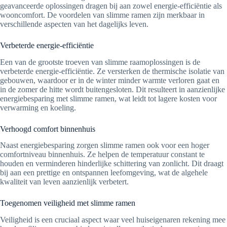
geavanceerde oplossingen dragen bij aan zowel energie-efficiëntie als
wooncomfort. De voordelen van slimme ramen zijn merkbaar in
verschillende aspecten van het dagelijks leven.
Verbeterde energie-efficiëntie
Een van de grootste troeven van slimme raamoplossingen is de
verbeterde energie-efficiëntie. Ze versterken de thermische isolatie van
gebouwen, waardoor er in de winter minder warmte verloren gaat en
in de zomer de hitte wordt buitengesloten. Dit resulteert in aanzienlijke
energiebesparing met slimme ramen, wat leidt tot lagere kosten voor
verwarming en koeling.
Verhoogd comfort binnenhuis
Naast energiebesparing zorgen slimme ramen ook voor een hoger
comfortniveau binnenhuis. Ze helpen de temperatuur constant te
houden en verminderen hinderlijke schittering van zonlicht. Dit draagt
bij aan een prettige en ontspannen leefomgeving, wat de algehele
kwaliteit van leven aanzienlijk verbetert.
Toegenomen veiligheid met slimme ramen
Veiligheid is een cruciaal aspect waar veel huiseigenaren rekening mee