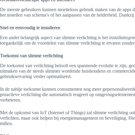
De meeste gebruikers kunnen moeiteloos gebruik maken van de apps di
het instellen van schema’s of het aanpassen van de helderheid. Dankzij
Snel en eenvoudig te installeren
Een ander belangrijk aspect van slimme verlichting is het
installatiege
toegankelijk om de voordelen van slimme verlichting te ervaren zonder 
Toekomst van slimme verlichting
De toekomst van verlichting belooft een spannende evolutie te zijn, ge
uitmaken van de steeds slimmer wordende huishoudens en commerciële r
gebruikservaring verder optimaliseert.
In de nabije toekomst kunnen consumenten nog meer gepersonaliseerde v
proactieve verlichting die automatisch reageert op omgevingselementen
verbeteren.
Met de opkomst van IoT (Internet of Things) zal slimme verlichting o
verlichten, maar ook helpen bij energiemanagement en beveiliging. Hier
milieu.