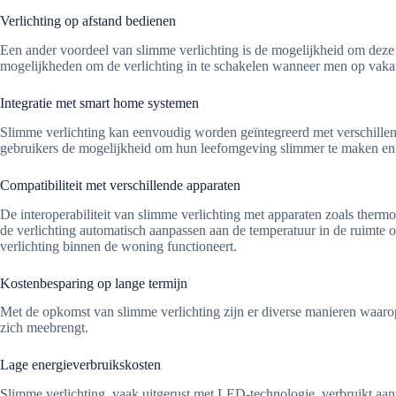
Verlichting op afstand bedienen
Een ander voordeel van slimme verlichting is de mogelijkheid om deze o
mogelijkheden om de verlichting in te schakelen wanneer men op vakanti
Integratie met smart home systemen
Slimme verlichting kan eenvoudig worden geïntegreerd met verschillen
gebruikers de mogelijkheid om hun leefomgeving slimmer te maken en ve
Compatibiliteit met verschillende apparaten
De interoperabiliteit van slimme verlichting met apparaten zoals ther
de verlichting automatisch aanpassen aan de temperatuur in de ruimte of
verlichting binnen de woning functioneert.
Kostenbesparing op lange termijn
Met de opkomst van slimme verlichting zijn er diverse manieren waarop
zich meebrengt.
Lage energieverbruikskosten
Slimme verlichting, vaak uitgerust met LED-technologie, verbruikt aanzi