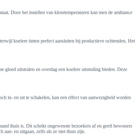
 staat. Door het instellen van kleurtemperaturen kan men de ambiance
terwijl koelere tinten perfect aansluiten bij productieve ochtenden. Het
e gloed uitstralen en overdag een koelere uitstraling bieden. Deze
sch in- en uit te schakelen, kan een effect van aanwezigheid worden
emand thuis is. Dit schrikt ongewenste bezoekers af en geeft bewoners
an- en uitgaan, zelfs als ze niet thuis zijn.