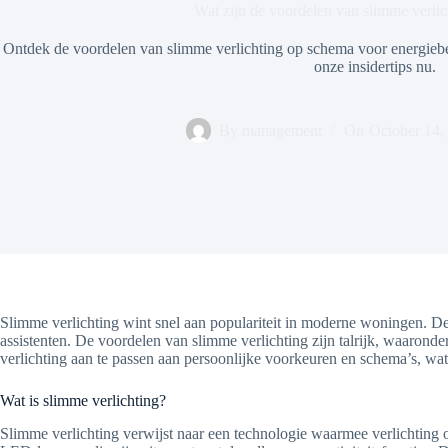
Wat zijn de voordelen van slimme verli
Ontdek de voordelen van slimme verlichting op schema voor energiebes
onze insidertips nu.
By
management
On
October 14,
Slimme verlichting wint snel aan populariteit in moderne woningen. De
assistenten. De voordelen van slimme verlichting zijn talrijk, waaron
verlichting aan te passen aan persoonlijke voorkeuren en schema’s, wa
Wat is slimme verlichting?
Slimme verlichting verwijst naar een technologie waarmee verlichtin