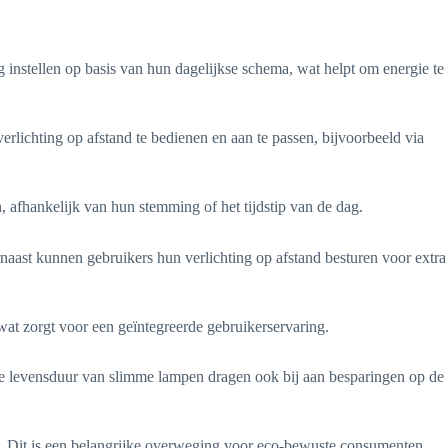
instellen op basis van hun dagelijkse schema, wat helpt om energie te
rlichting op afstand te bedienen en aan te passen, bijvoorbeeld via
 afhankelijk van hun stemming of het tijdstip van de dag.
rnaast kunnen gebruikers hun verlichting op afstand besturen voor extra
wat zorgt voor een geïntegreerde gebruikerservaring.
gere levensduur van slimme lampen dragen ook bij aan besparingen op de
t. Dit is een belangrijke overweging voor eco-bewuste consumenten.