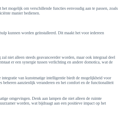
 het mogelijk om verschillende functies eenvoudig aan te passen, zoals
ficiënte manier bedienen.
hulp kunnen worden geïnstalleerd. Dit maakt het voor iedereen
 zal niet alleen steeds geavanceerder worden, maar ook integraal deel
aat er een synergie tussen verlichting en andere domotica, wat de
ntegratie van kunstmatige intelligentie biedt de mogelijkheid voor
beheren aanzienlijk veranderen en het comfort en de functionaliteit
matige omgevingen. Denk aan lampen die niet alleen de ruimte
 duurzamer worden, wat bijdraagt aan een positieve impact op het