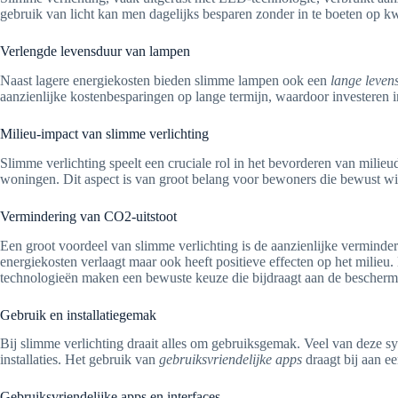
gebruik van licht kan men dagelijks besparen zonder in te boeten op kwa
Verlengde levensduur van lampen
Naast lagere energiekosten bieden slimme lampen ook een
lange leven
aanzienlijke kostenbesparingen op lange termijn, waardoor investeren i
Milieu-impact van slimme verlichting
Slimme verlichting speelt een cruciale rol in het bevorderen van mili
woningen. Dit aspect is van groot belang voor bewoners die bewust w
Vermindering van CO2-uitstoot
Een groot voordeel van slimme verlichting is de aanzienlijke verminderi
energiekosten verlaagt maar ook heeft positieve effecten op het milieu
technologieën maken een bewuste keuze die bijdraagt aan de bescher
Gebruik en installatiegemak
Bij slimme verlichting draait alles om gebruiksgemak. Veel van deze 
installaties. Het gebruik van
gebruiksvriendelijke apps
draagt bij aan e
Gebruiksvriendelijke apps en interfaces