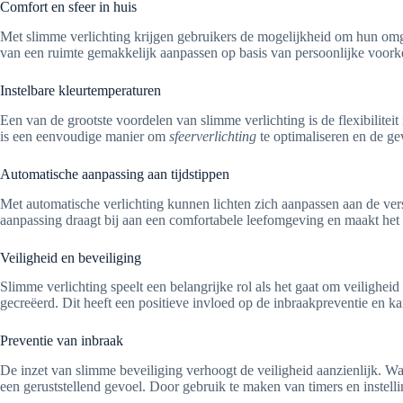
Comfort en sfeer in huis
Met slimme verlichting krijgen gebruikers de mogelijkheid om hun omgev
van een ruimte gemakkelijk aanpassen op basis van persoonlijke voorke
Instelbare kleurtemperaturen
Een van de grootste voordelen van slimme verlichting is de flexibiliteit
is een eenvoudige manier om
sfeerverlichting
te optimaliseren en de ge
Automatische aanpassing aan tijdstippen
Met automatische verlichting kunnen lichten zich aanpassen aan de vers
aanpassing draagt bij aan een comfortabele leefomgeving en maakt het
Veiligheid en beveiliging
Slimme verlichting speelt een belangrijke rol als het gaat om veilighe
gecreëerd. Dit heeft een positieve invloed op de inbraakpreventie en ka
Preventie van inbraak
De inzet van slimme beveiliging verhoogt de veiligheid aanzienlijk. Wan
een geruststellend gevoel. Door gebruik te maken van timers en instell