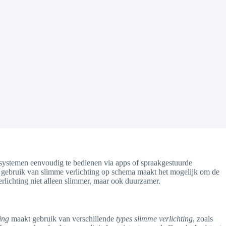
gssystemen eenvoudig te bedienen via apps of spraakgestuurde
et gebruik van slimme verlichting op schema maakt het mogelijk om de
rlichting niet alleen slimmer, maar ook duurzamer.
ing
maakt gebruik van verschillende
types slimme verlichting
, zoals