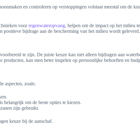
onmaken en controleren op verstoppingen volstaat meestal om de krane
echnieken voor
regenwateropvang
, helpen om de impact op het milieu t
en positieve bijdrage aan de bescherming van het milieu wordt geleverd.
voorbereid te zijn. De juiste keuze kan niet alleen bijdragen aan wate
de producten, kan men beter inspelen op persoonlijke behoeften en budg
e aspecten, zoals:
ken.
 is belangrijk om de beste opties te kiezen.
ranen zijn gebruikt.
gen keuze bij de aanschaf.