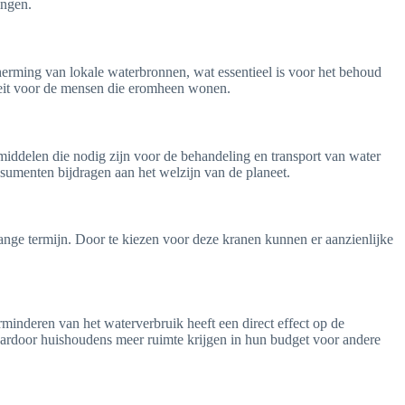
ingen.
erming van lokale waterbronnen, wat essentieel is voor het behoud
teit voor de mensen die eromheen wonen.
iddelen die nodig zijn voor de behandeling en transport van water
sumenten bijdragen aan het welzijn van de planeet.
lange termijn. Door te kiezen voor deze kranen kunnen er aanzienlijke
minderen van het waterverbruik heeft een direct effect op de
waardoor huishoudens meer ruimte krijgen in hun budget voor andere