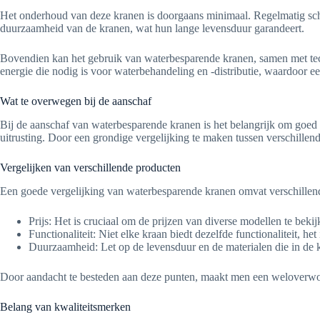
Het onderhoud van deze kranen is doorgaans minimaal. Regelmatig scho
duurzaamheid van de kranen, wat hun lange levensduur garandeert.
Bovendien kan het gebruik van waterbesparende kranen, samen met t
energie die nodig is voor waterbehandeling en -distributie, waardoor e
Wat te overwegen bij de aanschaf
Bij de aanschaf van waterbesparende kranen is het belangrijk om goed 
uitrusting. Door een grondige vergelijking te maken tussen verschillen
Vergelijken van verschillende producten
Een goede vergelijking van waterbesparende kranen omvat verschillend
Prijs: Het is cruciaal om de prijzen van diverse modellen te bekij
Functionaliteit: Niet elke kraan biedt dezelfde functionaliteit, het
Duurzaamheid: Let op de levensduur en de materialen die in de k
Door aandacht te besteden aan deze punten, maakt men een weloverwo
Belang van kwaliteitsmerken