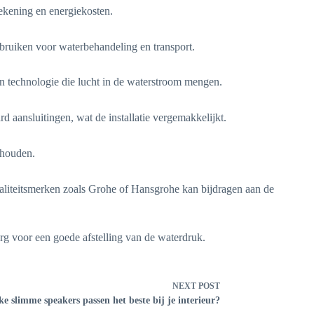
ekening en energiekosten.
bruiken voor waterbehandeling en transport.
an technologie die lucht in de waterstroom mengen.
d aansluitingen, wat de installatie vergemakkelijkt.
 houden.
kwaliteitsmerken zoals Grohe of Hansgrohe kan bijdragen aan de
rg voor een goede afstelling van de waterdruk.
NEXT
POST
e slimme speakers passen het beste bij je interieur?