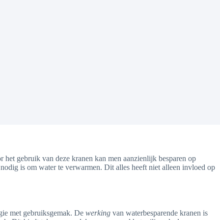
or het gebruik van deze kranen kan men aanzienlijk besparen op
odig is om water te verwarmen. Dit alles heeft niet alleen invloed op
ogie met gebruiksgemak. De
werking
van waterbesparende kranen is