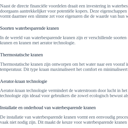
Naast de directe financiële voordelen draait een investering in water
doorgaans aantrekkelijker voor potentiële kopers. Deze eigenschappen
vormt daarmee een slimme zet voor eigenaren die de waarde van hun w
Soorten waterbesparende kranen
In de wereld van waterbesparende kranen zijn er verschillende soorten d
kranen en kranen met aerator technologie.
Thermostatische kranen
Thermostatische kranen zijn ontworpen om het water naar een vooraf i
temperatuur. Dit type kraan maximaliseert het comfort en minimaliseert
Aerator-kraan technologie
Aerator-kraan technologie vermindert de waterstroom door lucht in het 
technologie zijn ideaal voor gebruikers die zowel ecologisch bewust al
Installatie en onderhoud van waterbesparende kranen
De installatie van waterbesparende kranen vormt een eenvoudig proces 
vaak niet nodig zijn. Dit maakt de keuze voor waterbesparende kranen n