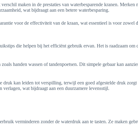
verschil maken in de prestaties van waterbesparende kranen. Merken me
rzaamheid, wat bijdraagt aan een betere waterbesparing.
rantie voor de effectiviteit van de kraan, wat essentieel is voor zowel 
ikstips die helpen bij het efficiënt gebruik ervan. Het is raadzaam om 
iten zoals handen wassen of tandenpoetsen. Dit simpele gebaar kan aanz
oge druk kan leiden tot verspilling, terwijl een goed afgestelde druk zo
verlagen, wat bijdraagt aan een duurzamere levensstijl.
erbruik verminderen zonder de waterdruk aan te tasten. Ze maken gebru