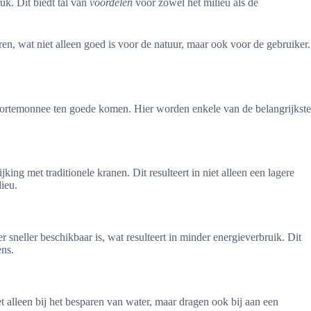
uk. Dit biedt tal van
voordelen
voor zowel het milieu als de
, wat niet alleen goed is voor de natuur, maar ook voor de gebruiker.
portemonnee ten goede komen. Hier worden enkele van de belangrijkste
ing met traditionele kranen. Dit resulteert in niet alleen een lagere
ieu.
sneller beschikbaar is, wat resulteert in minder energieverbruik. Dit
ns.
alleen bij het besparen van water, maar dragen ook bij aan een