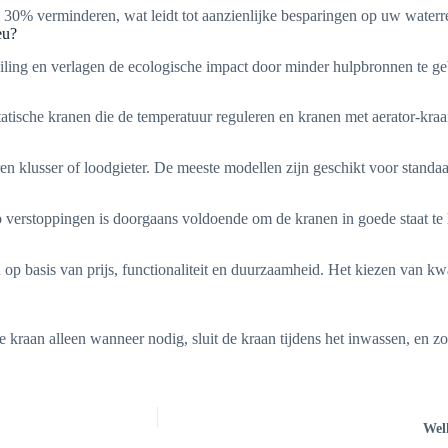
 30% verminderen, wat leidt tot aanzienlijke besparingen op uw waterr
eu?
iling en verlagen de ecologische impact door minder hulpbronnen te ge
tatische kranen die de temperatuur reguleren en kranen met aerator-kra
n klusser of loodgieter. De meeste modellen zijn geschikt voor standaar
 verstoppingen is doorgaans voldoende om de kranen in goede staat te
en op basis van prijs, functionaliteit en duurzaamheid. Het kiezen van 
raan alleen wanneer nodig, sluit de kraan tijdens het inwassen, en zo
Welk