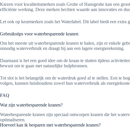
Kiezen voor kwaliteitsmerken zoals Grohe of Hansgrohe kan een groot 
efficiënte werking. Deze merken hechten waarde aan innovaties en duu
Let ook op keurmerken zoals het Waterlabel. Dit label biedt een extra ga
Gebruikstips voor waterbesparende kranen
Om het meeste uit waterbesparende kranen te halen, zijn er enkele gebru
onnodig waterverbruik en draagt bij aan een lagere energierekening.
Daarnaast is het een goed idee om de kraan te sluiten tijdens activite
bewust om te gaan met natuurlijke hulpbronnen.
Tot slot is het belangrijk om de waterdruk goed af te stellen. Een te h
volgen, kunnen huishoudens zowel hun waterverbruik als energiekosten 
FAQ
Wat zijn waterbesparende kranen?
Waterbesparende kranen zijn speciaal ontworpen kranen die het waterv
optimaliseren.
Hoeveel kan ik besparen met waterbesparende kranen?