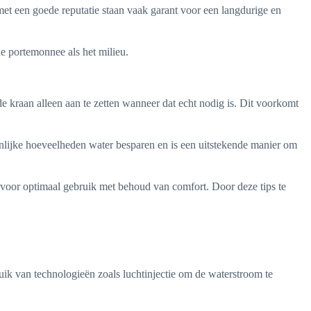
t een goede reputatie staan vaak garant voor een langdurige en
de portemonnee als het milieu.
de kraan alleen aan te zetten wanneer dat echt nodig is. Dit voorkomt
ienlijke hoeveelheden water besparen en is een uitstekende manier om
rgt voor optimaal gebruik met behoud van comfort. Door deze tips te
ik van technologieën zoals luchtinjectie om de waterstroom te