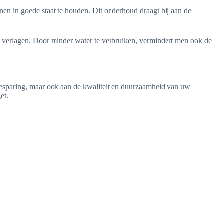
n in goede staat te houden. Dit onderhoud draagt bij aan de
e verlagen. Door minder water te verbruiken, vermindert men ook de
rbesparing, maar ook aan de kwaliteit en duurzaamheid van uw
et.