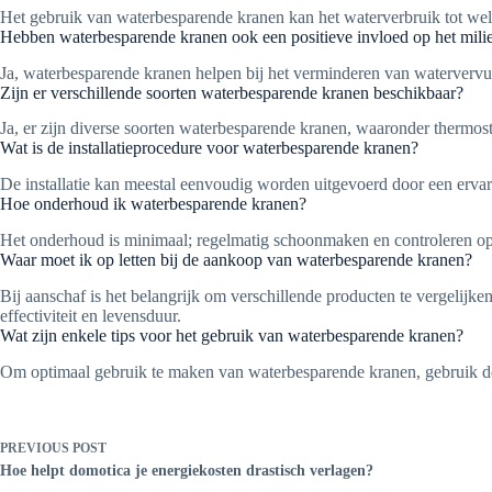
Het gebruik van waterbesparende kranen kan het waterverbruik tot wel
Hebben waterbesparende kranen ook een positieve invloed op het mili
Ja, waterbesparende kranen helpen bij het verminderen van watervervu
Zijn er verschillende soorten waterbesparende kranen beschikbaar?
Ja, er zijn diverse soorten waterbesparende kranen, waaronder thermos
Wat is de installatieprocedure voor waterbesparende kranen?
De installatie kan meestal eenvoudig worden uitgevoerd door een ervare
Hoe onderhoud ik waterbesparende kranen?
Het onderhoud is minimaal; regelmatig schoonmaken en controleren op
Waar moet ik op letten bij de aankoop van waterbesparende kranen?
Bij aanschaf is het belangrijk om verschillende producten te vergelijk
effectiviteit en levensduur.
Wat zijn enkele tips voor het gebruik van waterbesparende kranen?
Om optimaal gebruik te maken van waterbesparende kranen, gebruik de k
PREVIOUS
POST
Hoe helpt domotica je energiekosten drastisch verlagen?