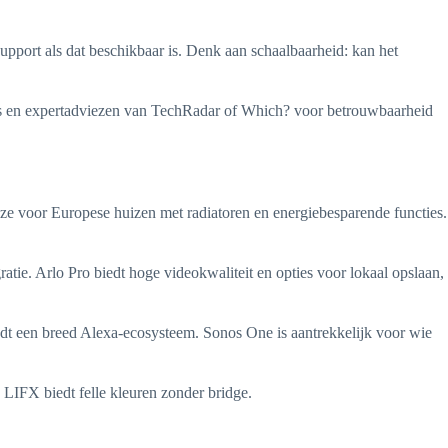
support als dat beschikbaar is. Denk aan schaalbaarheid: kan het
ws en expertadviezen van TechRadar of Which? voor betrouwbaarheid
e voor Europese huizen met radiatoren en energiebesparende functies.
tie. Arlo Pro biedt hoge videokwaliteit en opties voor lokaal opslaan,
dt een breed Alexa-ecosysteem. Sonos One is aantrekkelijk voor wie
LIFX biedt felle kleuren zonder bridge.