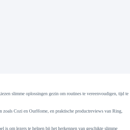
ezen slimme oplossingen gezin om routines te vereenvoudigen, tijd te
len zoals Cozi en OurHome, en praktische productreviews van Ring,
el is om lezers te helpen bij het herkennen van geschikte slimme