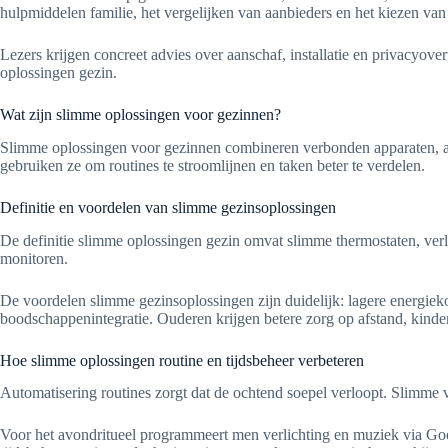
hulpmiddelen familie, het vergelijken van aanbieders en het kiezen van 
Lezers krijgen concreet advies over aanschaf, installatie en privacyov
oplossingen gezin.
Wat zijn slimme oplossingen voor gezinnen?
Slimme oplossingen voor gezinnen combineren verbonden apparaten, app
gebruiken ze om routines te stroomlijnen en taken beter te verdelen.
Definitie en voordelen van slimme gezinsoplossingen
De definitie slimme oplossingen gezin omvat slimme thermostaten, verl
monitoren.
De voordelen slimme gezinsoplossingen zijn duidelijk: lagere energiek
boodschappenintegratie. Ouderen krijgen betere zorg op afstand, kinder
Hoe slimme oplossingen routine en tijdsbeheer verbeteren
Automatisering routines zorgt dat de ochtend soepel verloopt. Slimme 
Voor het avondritueel programmeert men verlichting en muziek via Go