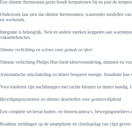
Een slimme thermostaat gezin houdt leerpatronen bij en past de tempera
Onderzoek laat zien dat slimme thermostaten, waaronder modellen van
en weekends.
Integratie is belangrijk. Nest en andere merken koppelen aan warmt
vakantiefuncties.
Slimme verlichting en scènes voor gemak en sfeer
Slimme verlichting Philips Hue biedt kleurverandering, dimmen en voor
Automatische uitschakeling en timers besparen energie. Installatie kan 
Voor kinderen zijn nachtlampjes met zachte kleuren en timers handig. L
Beveiligingssystemen en slimme deurbellen voor gezinsveiligheid
Een complete set bevat buiten- en binnencamera’s, bewegingsmelders 
Realtime meldingen op de smartphone en cloudopslag van clips geven g