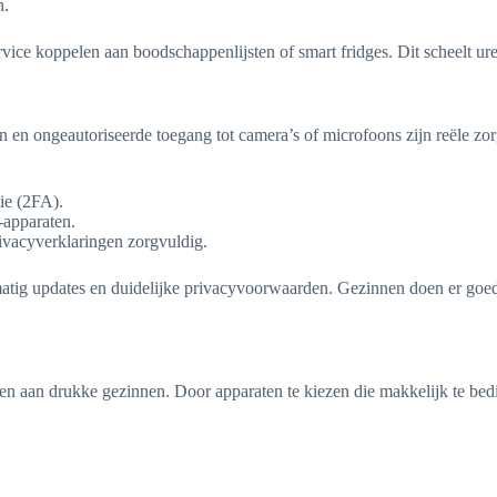
n.
ice koppelen aan boodschappenlijsten of smart fridges. Dit scheelt ure
 en ongeautoriseerde toegang tot camera’s of microfoons zijn reële zo
ie (2FA).
-apparaten.
ivacyverklaringen zorgvuldig.
tig updates en duidelijke privacyvoorwaarden. Gezinnen doen er goed 
ven aan drukke gezinnen. Door apparaten te kiezen die makkelijk te b