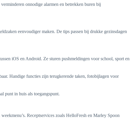
den verminderen onnodige alarmen en betrekken buren bij
en geldzaken eenvoudiger maken. De tips passen bij drukke gezinsdagen
tussen iOS en Android. Ze sturen pushmeldingen voor school, sport en
ar. Handige functies zijn terugkerende taken, fotobijlagen voor
al punt in huis als toegangspunt.
van weekmenu’s. Receptservices zoals HelloFresh en Marley Spoon