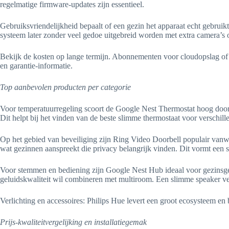
regelmatige firmware-updates zijn essentieel.
Gebruiksvriendelijkheid bepaalt of een gezin het apparaat echt gebruikt
systeem later zonder veel gedoe uitgebreid worden met extra camera’s
Bekijk de kosten op lange termijn. Abonnementen voor cloudopslag o
en garantie-informatie.
Top aanbevolen producten per categorie
Voor temperatuurregeling scoort de Google Nest Thermostat hoog door
Dit helpt bij het vinden van de beste slimme thermostaat voor verschi
Op het gebied van beveiliging zijn Ring Video Doorbell populair vanweg
wat gezinnen aanspreekt die privacy belangrijk vinden. Dit vormt een so
Voor stemmen en bediening zijn Google Nest Hub ideaal voor gezinsge
geluidskwaliteit wil combineren met multiroom. Een slimme speaker verge
Verlichting en accessoires: Philips Hue levert een groot ecosysteem e
Prijs-kwaliteitvergelijking en installatiegemak