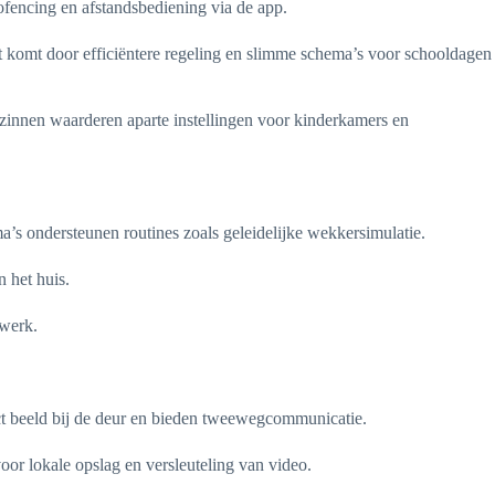
ofencing en afstandsbediening via de app.
 komt door efficiëntere regeling en slimme schema’s voor schooldagen
innen waarderen aparte instellingen voor kinderkamers en
’s ondersteunen routines zoals geleidelijke wekkersimulatie.
 het huis.
swerk.
ct beeld bij de deur en bieden tweewegcommunicatie.
r lokale opslag en versleuteling van video.