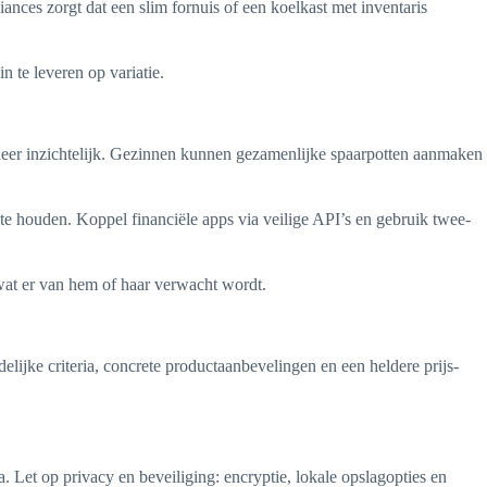
ces zorgt dat een slim fornuis of een koelkast met inventaris
n te leveren op variatie.
eer inzichtelijk. Gezinnen kunnen gezamenlijke spaarpotten aanmaken
e houden. Koppel financiële apps via veilige API’s en gebruik twee-
 wat er van hem of haar verwacht wordt.
elijke criteria, concrete productaanbevelingen en een heldere prijs-
. Let op privacy en beveiliging: encryptie, lokale opslagopties en