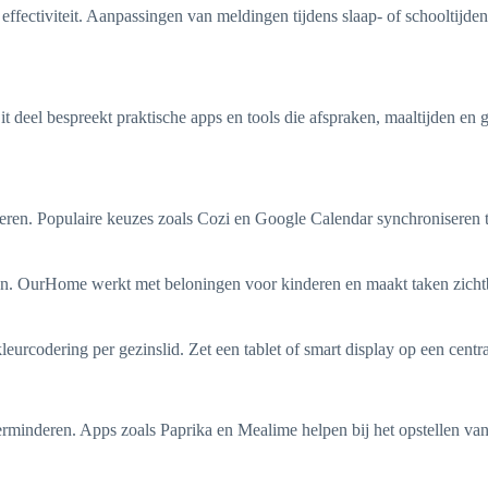
t effectiviteit. Aanpassingen van meldingen tijdens slaap- of schooltij
Dit deel bespreekt praktische apps en tools die afspraken, maaltijden 
eren. Populaire keuzes zoals Cozi en Google Calendar synchroniseren 
en. OurHome werkt met beloningen voor kinderen en maakt taken zichtba
eurcodering per gezinslid. Zet een tablet of smart display op een centra
 verminderen. Apps zoals Paprika en Mealime helpen bij het opstellen 