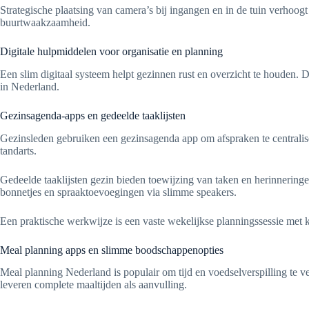
Strategische plaatsing van camera’s bij ingangen en in de tuin verhoog
buurtwaakzaamheid.
Digitale hulpmiddelen voor organisatie en planning
Een slim digitaal systeem helpt gezinnen rust en overzicht te houden. 
in Nederland.
Gezinsagenda-apps en gedeelde taaklijsten
Gezinsleden gebruiken een gezinsagenda app om afspraken te centralis
tandarts.
Gedeelde taaklijsten gezin bieden toewijzing van taken en herinnering
bonnetjes en spraaktoevoegingen via slimme speakers.
Een praktische werkwijze is een vaste wekelijkse planningssessie met kl
Meal planning apps en slimme boodschappenopties
Meal planning Nederland is populair om tijd en voedselverspilling te
leveren complete maaltijden als aanvulling.