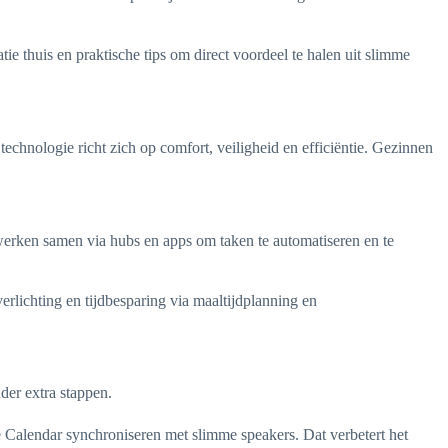
e thuis en praktische tips om direct voordeel te halen uit slimme
hnologie richt zich op comfort, veiligheid en efficiëntie. Gezinnen
werken samen via hubs en apps om taken te automatiseren en te
rlichting en tijdbesparing via maaltijdplanning en
der extra stappen.
Calendar synchroniseren met slimme speakers. Dat verbetert het