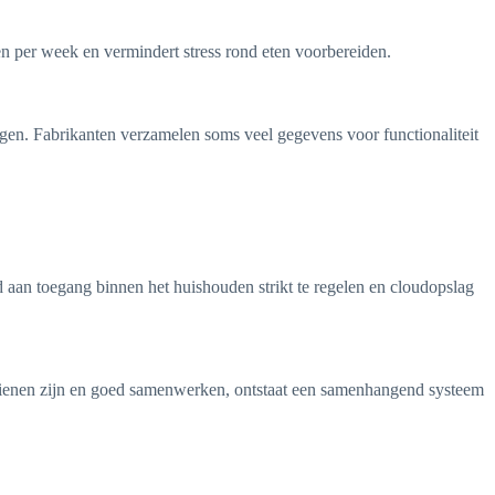
n per week en vermindert stress rond eten voorbereiden.
rgen. Fabrikanten verzamelen soms veel gegevens voor functionaliteit
aan toegang binnen het huishouden strikt te regelen en cloudopslag
edienen zijn en goed samenwerken, ontstaat een samenhangend systeem