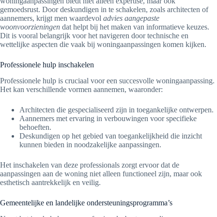
woningaanpassingen biedt niet alleen expertise, maar ook
gemoedsrust. Door deskundigen in te schakelen, zoals architecten of
aannemers, krijgt men waardevol
advies aangepaste
woonvoorzieningen
dat helpt bij het maken van informatieve keuzes.
Dit is vooral belangrijk voor het navigeren door technische en
wettelijke aspecten die vaak bij woningaanpassingen komen kijken.
Professionele hulp inschakelen
Professionele hulp is cruciaal voor een succesvolle woningaanpassing.
Het kan verschillende vormen aannemen, waaronder:
Architecten die gespecialiseerd zijn in toegankelijke ontwerpen.
Aannemers met ervaring in verbouwingen voor specifieke
behoeften.
Deskundigen op het gebied van toegankelijkheid die inzicht
kunnen bieden in noodzakelijke aanpassingen.
Het inschakelen van deze professionals zorgt ervoor dat de
aanpassingen aan de woning niet alleen functioneel zijn, maar ook
esthetisch aantrekkelijk en veilig.
Gemeentelijke en landelijke ondersteuningsprogramma’s