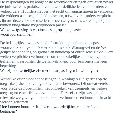
De verplichtingen bij aangepaste woonvoorzieningen omvatten zowel
de juridische als praktische verantwoordelijkheden van huurders en
verhuurders. Huurders hebben het recht om aanpassingen te verzoeken
die voldoen aan toegankelijkheidseisen, terwijl verhuurders verplicht
zijn om deze verzoeken serieus te overwegen, mits ze redelijk zijn en
binnen budgettaire mogelijkheden passen.
Welke wetgeving is van toepassing op aangepaste
woonvoorzieningen?
De belangrijkste wetgeving die betrekking heeft op aangepaste
woonvoorzieningen in Nederland omvat de Woningwet en de Wet
gelijke behandeling op grond van handicap of chronische ziekte. Deze
wetten verplichten verhuurders om noodzakelijke aanpassingen te
treffen en waarborgen de toegankelijkheid voor bewoners met een
beperking.
Wat zijn de wettelijke eisen voor aanpassingen in woningen?
Wettelijke eisen voor aanpassingen in woningen zijn gericht op de
toegankelijkheid en veiligheid van alle bewoners. Dit omvat vereisten
voor brede deuropeningen, het ontbreken van drempels, en veilige
toegang tot essentiële voorzieningen. Deze eisen zijn vastgelegd in de
relevante wetgeving en moeten door verhuurders en huurders in acht
worden genomen.
Hoe kunnen huurders hun verantwoordelijkheden en rechten
begrijpen?