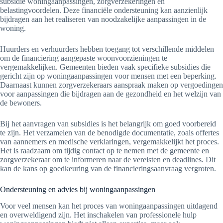
subsidie woningaanpassingen, zorgverzekeringen en
belastingvoordelen. Deze financiële ondersteuning kan aanzienlijk
bijdragen aan het realiseren van noodzakelijke aanpassingen in de
woning.
Huurders en verhuurders hebben toegang tot verschillende middelen
om de financiering aangepaste woonvoorzieningen te
vergemakkelijken. Gemeenten bieden vaak specifieke subsidies die
gericht zijn op woningaanpassingen voor mensen met een beperking.
Daarnaast kunnen zorgverzekeraars aanspraak maken op vergoedingen
voor aanpassingen die bijdragen aan de gezondheid en het welzijn van
de bewoners.
Bij het aanvragen van subsidies is het belangrijk om goed voorbereid
te zijn. Het verzamelen van de benodigde documentatie, zoals offertes
van aannemers en medische verklaringen, vergemakkelijkt het proces.
Het is raadzaam om tijdig contact op te nemen met de gemeente en
zorgverzekeraar om te informeren naar de vereisten en deadlines. Dit
kan de kans op goedkeuring van de financieringsaanvraag vergroten.
Ondersteuning en advies bij woningaanpassingen
Voor veel mensen kan het proces van woningaanpassingen uitdagend
en overweldigend zijn. Het inschakelen van professionele hulp