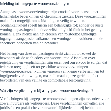
Inleiding tot aangepaste woonvoorzieningen
Aangepaste woonvoorzieningen zijn cruciaal voor mensen met
lichamelijke beperkingen of chronische ziektes. Deze voorzieningen
maken het mogelijk om zelfstandig en veilig te wonen.
Toegankelijkheid speelt hierin een belangrijke rol; zonder de juiste
woningaanpassingen kan deze zelfstandigheid flink in het geding
komen. Denk hierbij aan het creëren van rolstoeltoegankelijke
ingangen, aangepaste badkamers en woningen die voldoen aan de
specifieke behoeften van de bewoner.
Het belang van deze aanpassingen strekt zich uit tot zowel de
bewoners als de aanbieders van woonruimte. Afspraken over
regelgeving en verplichtingen zijn essentieel om ervoor te zorgen dat
iedereen toegang heeft tot geschikte woonvoorzieningen.
Woningaanpassingen
kunnen variëren van kleine verbeteringen tot
ingrijpende verbouwingen, maar allemaal zijn ze gericht op het
bevorderen van een veilige en comfortabele leefomgeving.
Wat zijn verplichtingen bij aangepaste woonvoorzieningen?
Verplichtingen bij aangepaste woonvoorzieningen zijn essentieel voor
zowel huurders als verhuurders. Deze verplichtingen omvatten alle
juridische en praktische verantwoordelijkheden die zij hebben om