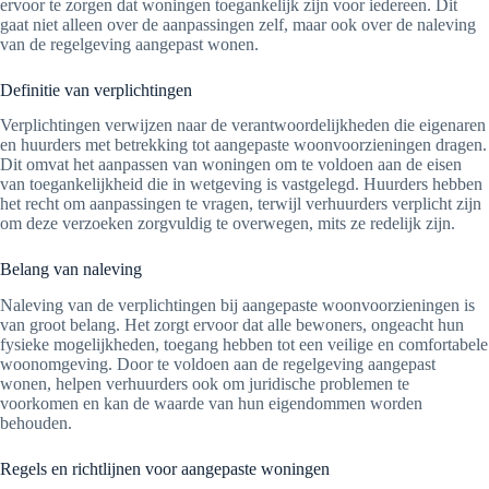
ervoor te zorgen dat woningen toegankelijk zijn voor iedereen. Dit
gaat niet alleen over de aanpassingen zelf, maar ook over de naleving
van de regelgeving aangepast wonen.
Definitie van verplichtingen
Verplichtingen verwijzen naar de verantwoordelijkheden die eigenaren
en huurders met betrekking tot aangepaste woonvoorzieningen dragen.
Dit omvat het aanpassen van woningen om te voldoen aan de eisen
van toegankelijkheid die in wetgeving is vastgelegd. Huurders hebben
het recht om aanpassingen te vragen, terwijl verhuurders verplicht zijn
om deze verzoeken zorgvuldig te overwegen, mits ze redelijk zijn.
Belang van naleving
Naleving van de verplichtingen bij aangepaste woonvoorzieningen is
van groot belang. Het zorgt ervoor dat alle bewoners, ongeacht hun
fysieke mogelijkheden, toegang hebben tot een veilige en comfortabele
woonomgeving. Door te voldoen aan de regelgeving aangepast
wonen, helpen verhuurders ook om juridische problemen te
voorkomen en kan de waarde van hun eigendommen worden
behouden.
Regels en richtlijnen voor aangepaste woningen