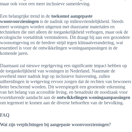
maar ook voor een meer inclusieve samenleving.
Een belangrijke trend in de
toekomst aangepaste
woonvoorzieningen
is de nadruk op milieuvriendelijkheid. Steeds
meer woningen worden uitgerust met duurzame materialen en
technieken die niet alleen de toegankelijkheid verhogen, maar ook de
ecologische voetafdruk verminderen. Dit draagt bij aan een gezondere
woonomgeving en de bredere strijd tegen klimaatverandering, wat
essentieel is voor de ontwikkelingen woningaanpassingen in de
komende jaren.
Daarnaast zal nieuwe regelgeving een significante impact hebben op
de toegankelijkheid van woningen in Nederland. Naarmate de
overheid meer nadruk legt op inclusieve huisvesting, zullen
uitbreidingen in wetgeving ervoor zorgen dat de rechten van bewoners
beter beschermd worden. Dit weerspiegelt een groeiende erkenning
van het belang van accessible living, en benadrukt de noodzaak voor
voortdurende aandacht aan de
ontwikkelingen woningaanpassingen
om tegemoet te komen aan de diverse behoeften van de bevolking.
FAQ
Wat zijn verplichtingen bij aangepaste woonvoorzieningen?