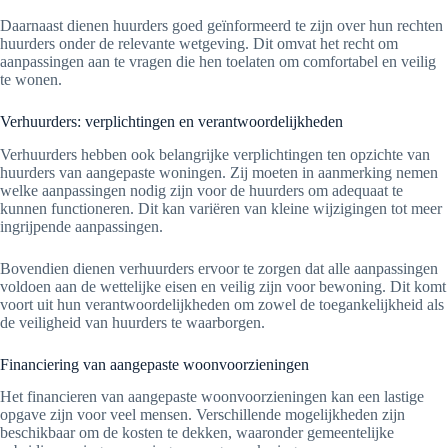
Daarnaast dienen huurders goed geïnformeerd te zijn over hun rechten
huurders onder de relevante wetgeving. Dit omvat het recht om
aanpassingen aan te vragen die hen toelaten om comfortabel en veilig
te wonen.
Verhuurders: verplichtingen en verantwoordelijkheden
Verhuurders hebben ook belangrijke verplichtingen ten opzichte van
huurders van aangepaste woningen. Zij moeten in aanmerking nemen
welke aanpassingen nodig zijn voor de huurders om adequaat te
kunnen functioneren. Dit kan variëren van kleine wijzigingen tot meer
ingrijpende aanpassingen.
Bovendien dienen verhuurders ervoor te zorgen dat alle aanpassingen
voldoen aan de wettelijke eisen en veilig zijn voor bewoning. Dit komt
voort uit hun verantwoordelijkheden om zowel de toegankelijkheid als
de veiligheid van huurders te waarborgen.
Financiering van aangepaste woonvoorzieningen
Het financieren van aangepaste woonvoorzieningen kan een lastige
opgave zijn voor veel mensen. Verschillende mogelijkheden zijn
beschikbaar om de kosten te dekken, waaronder gemeentelijke