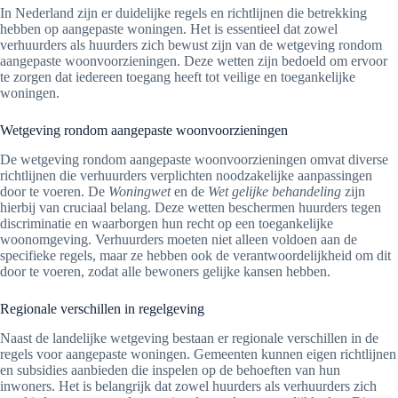
In Nederland zijn er duidelijke regels en richtlijnen die betrekking
hebben op aangepaste woningen. Het is essentieel dat zowel
verhuurders als huurders zich bewust zijn van de wetgeving rondom
aangepaste woonvoorzieningen. Deze wetten zijn bedoeld om ervoor
te zorgen dat iedereen toegang heeft tot veilige en toegankelijke
woningen.
Wetgeving rondom aangepaste woonvoorzieningen
De wetgeving rondom aangepaste woonvoorzieningen omvat diverse
richtlijnen die verhuurders verplichten noodzakelijke aanpassingen
door te voeren. De
Woningwet
en de
Wet gelijke behandeling
zijn
hierbij van cruciaal belang. Deze wetten beschermen huurders tegen
discriminatie en waarborgen hun recht op een toegankelijke
woonomgeving. Verhuurders moeten niet alleen voldoen aan de
specifieke regels, maar ze hebben ook de verantwoordelijkheid om dit
door te voeren, zodat alle bewoners gelijke kansen hebben.
Regionale verschillen in regelgeving
Naast de landelijke wetgeving bestaan er regionale verschillen in de
regels voor aangepaste woningen. Gemeenten kunnen eigen richtlijnen
en subsidies aanbieden die inspelen op de behoeften van hun
inwoners. Het is belangrijk dat zowel huurders als verhuurders zich