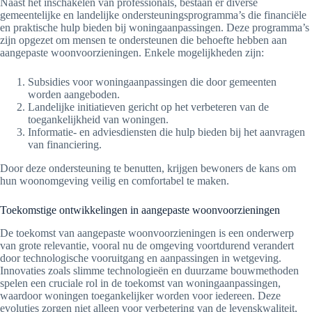
Naast het inschakelen van professionals, bestaan er diverse
gemeentelijke en landelijke ondersteuningsprogramma’s die financiële
en praktische hulp bieden bij woningaanpassingen. Deze programma’s
zijn opgezet om mensen te ondersteunen die behoefte hebben aan
aangepaste woonvoorzieningen. Enkele mogelijkheden zijn:
Subsidies voor woningaanpassingen die door gemeenten
worden aangeboden.
Landelijke initiatieven gericht op het verbeteren van de
toegankelijkheid van woningen.
Informatie- en adviesdiensten die hulp bieden bij het aanvragen
van financiering.
Door deze ondersteuning te benutten, krijgen bewoners de kans om
hun woonomgeving veilig en comfortabel te maken.
Toekomstige ontwikkelingen in aangepaste woonvoorzieningen
De toekomst van aangepaste woonvoorzieningen is een onderwerp
van grote relevantie, vooral nu de omgeving voortdurend verandert
door technologische vooruitgang en aanpassingen in wetgeving.
Innovaties zoals slimme technologieën en duurzame bouwmethoden
spelen een cruciale rol in de toekomst van woningaanpassingen,
waardoor woningen toegankelijker worden voor iedereen. Deze
evoluties zorgen niet alleen voor verbetering van de levenskwaliteit,