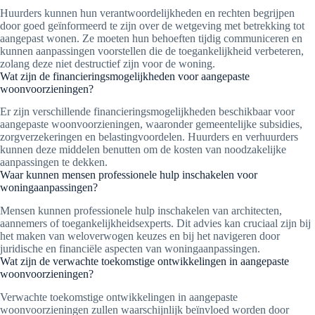
Huurders kunnen hun verantwoordelijkheden en rechten begrijpen
door goed geïnformeerd te zijn over de wetgeving met betrekking tot
aangepast wonen. Ze moeten hun behoeften tijdig communiceren en
kunnen aanpassingen voorstellen die de toegankelijkheid verbeteren,
zolang deze niet destructief zijn voor de woning.
Wat zijn de financieringsmogelijkheden voor aangepaste
woonvoorzieningen?
Er zijn verschillende financieringsmogelijkheden beschikbaar voor
aangepaste woonvoorzieningen, waaronder gemeentelijke subsidies,
zorgverzekeringen en belastingvoordelen. Huurders en verhuurders
kunnen deze middelen benutten om de kosten van noodzakelijke
aanpassingen te dekken.
Waar kunnen mensen professionele hulp inschakelen voor
woningaanpassingen?
Mensen kunnen professionele hulp inschakelen van architecten,
aannemers of toegankelijkheidsexperts. Dit advies kan cruciaal zijn bij
het maken van weloverwogen keuzes en bij het navigeren door
juridische en financiële aspecten van woningaanpassingen.
Wat zijn de verwachte toekomstige ontwikkelingen in aangepaste
woonvoorzieningen?
Verwachte toekomstige ontwikkelingen in aangepaste
woonvoorzieningen zullen waarschijnlijk beïnvloed worden door