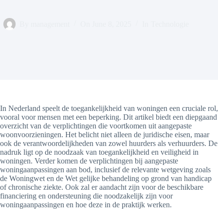
By
management
On
June 8, 2025
In
Technologie
In Nederland speelt de toegankelijkheid van woningen een cruciale rol,
vooral voor mensen met een beperking. Dit artikel biedt een diepgaand
overzicht van de verplichtingen die voortkomen uit aangepaste
woonvoorzieningen. Het belicht niet alleen de juridische eisen, maar
ook de verantwoordelijkheden van zowel huurders als verhuurders. De
nadruk ligt op de noodzaak van toegankelijkheid en veiligheid in
woningen. Verder komen de verplichtingen bij aangepaste
woningaanpassingen aan bod, inclusief de relevante wetgeving zoals
de Woningwet en de Wet gelijke behandeling op grond van handicap
of chronische ziekte. Ook zal er aandacht zijn voor de beschikbare
financiering en ondersteuning die noodzakelijk zijn voor
woningaanpassingen en hoe deze in de praktijk werken.