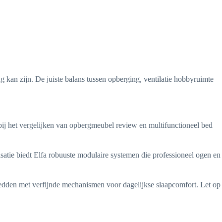
 kan zijn. De juiste balans tussen opberging, ventilatie hobbyruimte
bij het vergelijken van opbergmeubel review en multifunctioneel bed
anisatie biedt Elfa robuuste modulaire systemen die professioneel ogen en
bedden met verfijnde mechanismen voor dagelijkse slaapcomfort. Let op