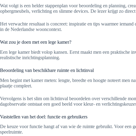
Wat volgt is een helder stappenplan voor beoordeling en planning, crea
opbergmeubels, verlichting en slimme devices. De lezer krijgt zo direc
Het verwachte resultaat is concreet: inspiratie en tips waarmee iemand 
in de Nederlandse wooncontext.
Wat zou je doen met een lege kamer?
Een lege kamer biedt volop kansen. Eerst maakt men een praktische inve
realistische inrichtingsplanning.
Beoordeling van beschikbare ruimte en lichtinval
Men begint met kamer meten: lengte, breedte en hoogte noteert men nau
plaatje compleet.
Vervolgens is het slim om lichtinval beoordelen over verschillende mo
dagobservatie ontstaat een goed beeld voor kleur- en verlichtingskeuze
Vaststellen van het doel: functie en gebruikers
De keuze voor functie hangt af van wie de ruimte gebruikt. Voor een gez
speelruimte.