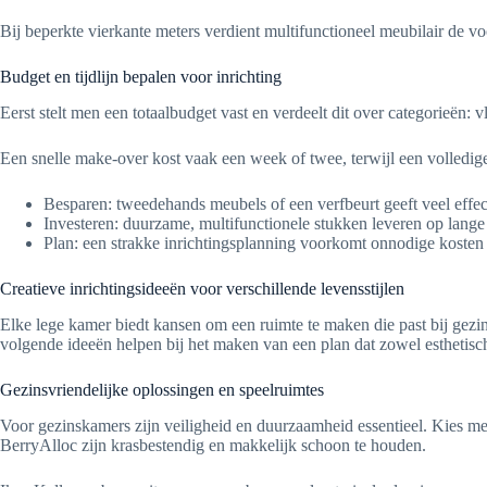
Bij beperkte vierkante meters verdient multifunctioneel meubilair de 
Budget en tijdlijn bepalen voor inrichting
Eerst stelt men een totaalbudget vast en verdeelt dit over categorieën:
Een snelle make-over kost vaak een week of twee, terwijl een volled
Besparen: tweedehands meubels of een verfbeurt geeft veel effec
Investeren: duurzame, multifunctionele stukken leveren op lange
Plan: een strakke inrichtingsplanning voorkomt onnodige kosten 
Creatieve inrichtingsideeën voor verschillende levensstijlen
Elke lege kamer biedt kansen om een ruimte te maken die past bij gezin
volgende ideeën helpen bij het maken van een plan dat zowel esthetisch 
Gezinsvriendelijke oplossingen en speelruimtes
Voor gezinskamers zijn veiligheid en duurzaamheid essentieel. Kies 
BerryAlloc zijn krasbestendig en makkelijk schoon te houden.