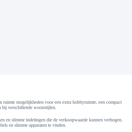
’n ruimte mogelijkheden voor een extra hobbyruimte, een compact
n bij verschillende woonstijlen.
wingen en slimme indelingen die de verkoopwaarde kunnen verhogen.
ls en slimme apparaten te vinden.