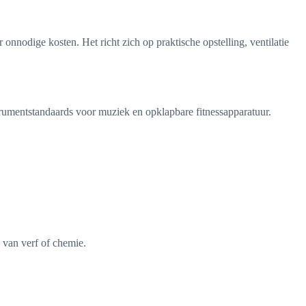
onnodige kosten. Het richt zich op praktische opstelling, ventilatie
trumentstandaards voor muziek en opklapbare fitnessapparatuur.
 van verf of chemie.