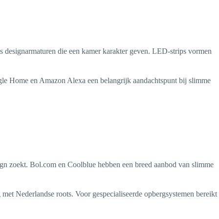
als designarmaturen die een kamer karakter geven. LED-strips vormen
ogle Home en Amazon Alexa een belangrijk aandachtspunt bij slimme
ign zoekt. Bol.com en Coolblue hebben een breed aanbod van slimme
g met Nederlandse roots. Voor gespecialiseerde opbergsystemen bereikt