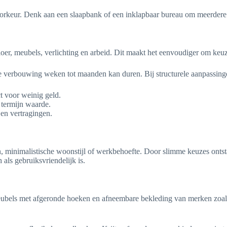
voorkeur. Denk aan een slaapbank of een inklapbaar bureau om meerdere
 vloer, meubels, verlichting en arbeid. Dit maakt het eenvoudiger om keu
ige verbouwing weken tot maanden kan duren. Bij structurele aanpassi
t voor weinig geld.
 termijn waarde.
en vertragingen.
, minimalistische woonstijl of werkbehoefte. Door slimme keuzes ontstaa
als gebruiksvriendelijk is.
meubels met afgeronde hoeken en afneembare bekleding van merken zoal