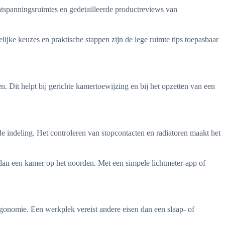
ontspanningsruimtes en gedetailleerde productreviews van
lijke keuzes en praktische stappen zijn de lege ruimte tips toepasbaar
 Dit helpt bij gerichte kamertoewijzing en bij het opzetten van een
e indeling. Het controleren van stopcontacten en radiatoren maakt het
 dan een kamer op het noorden. Met een simpele lichtmeter-app of
 ergonomie. Een werkplek vereist andere eisen dan een slaap- of