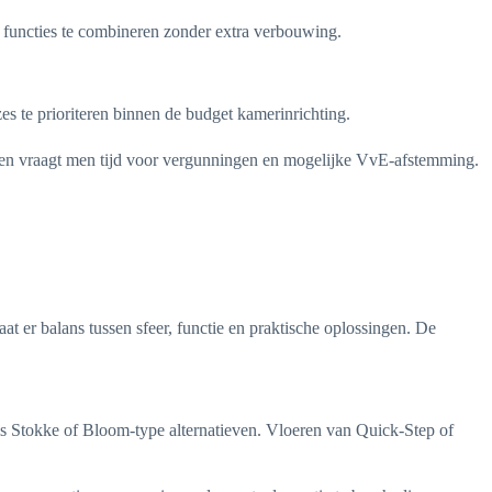
 functies te combineren zonder extra verbouwing.
zes te prioriteren binnen de budget kamerinrichting.
ngen vraagt men tijd voor vergunningen en mogelijke VvE-afstemming.
t er balans tussen sfeer, functie en praktische oplossingen. De
s Stokke of Bloom-type alternatieven. Vloeren van Quick-Step of