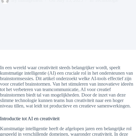
By
management
On
July 15, 2025
In
Technologie
In een wereld waar creativiteit steeds belangrijker wordt, speelt
kunstmatige intelligentie (AI) een cruciale rol in het ondersteunen van
brainstormsessies. Dit artikel onderzoekt welke AI-tools effectief zijn
voor creatief brainstormen. Van het stimuleren van innovatieve ideeën
tot het verbeteren van teamcommunicatie, AI voor creatief
brainstormen biedt tal van mogelijkheden. Door de inzet van deze
slimme technologie kunnen teams hun creativiteit naar een hoger
niveau tillen, wat leidt tot productieve en creatieve samenwerkingen.
Introductie tot AI en creativiteit
Kunstmatige intelligentie heeft de afgelopen jaren een belangrijke rol
gespeeld in verschillende domeinen, waaronder creativiteit. In deze