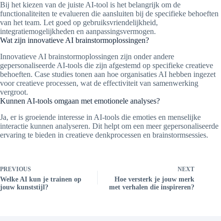
Bij het kiezen van de juiste AI-tool is het belangrijk om de
functionaliteiten te evalueren die aansluiten bij de specifieke behoeften
van het team. Let goed op gebruiksvriendelijkheid,
integratiemogelijkheden en aanpassingsvermogen.
Wat zijn innovatieve AI brainstormoplossingen?
Innovatieve AI brainstormoplossingen zijn onder andere
gepersonaliseerde AI-tools die zijn afgestemd op specifieke creatieve
behoeften. Case studies tonen aan hoe organisaties AI hebben ingezet
voor creatieve processen, wat de effectiviteit van samenwerking
vergroot.
Kunnen AI-tools omgaan met emotionele analyses?
Ja, er is groeiende interesse in AI-tools die emoties en menselijke
interactie kunnen analyseren. Dit helpt om een meer gepersonaliseerde
ervaring te bieden in creatieve denkprocessen en brainstormsessies.
PREVIOUS
NEXT
Welke AI kun je trainen op
Hoe versterk je jouw merk
jouw kunststijl?
met verhalen die inspireren?