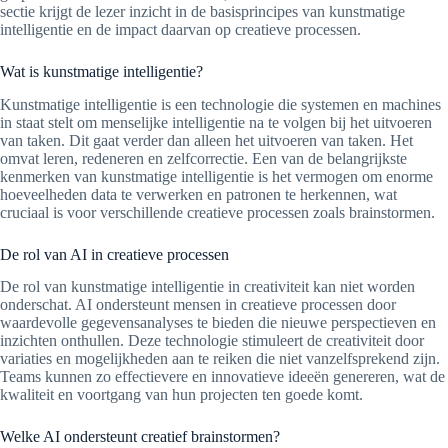
sectie krijgt de lezer inzicht in de basisprincipes van kunstmatige
intelligentie en de impact daarvan op creatieve processen.
Wat is kunstmatige intelligentie?
Kunstmatige intelligentie is een technologie die systemen en machines
in staat stelt om menselijke intelligentie na te volgen bij het uitvoeren
van taken. Dit gaat verder dan alleen het uitvoeren van taken. Het
omvat leren, redeneren en zelfcorrectie. Een van de belangrijkste
kenmerken van kunstmatige intelligentie is het vermogen om enorme
hoeveelheden data te verwerken en patronen te herkennen, wat
cruciaal is voor verschillende creatieve processen zoals brainstormen.
De rol van AI in creatieve processen
De rol van kunstmatige intelligentie in creativiteit kan niet worden
onderschat. AI ondersteunt mensen in creatieve processen door
waardevolle gegevensanalyses te bieden die nieuwe perspectieven en
inzichten onthullen. Deze technologie stimuleert de creativiteit door
variaties en mogelijkheden aan te reiken die niet vanzelfsprekend zijn.
Teams kunnen zo effectievere en innovatieve ideeën genereren, wat de
kwaliteit en voortgang van hun projecten ten goede komt.
Welke AI ondersteunt creatief brainstormen?