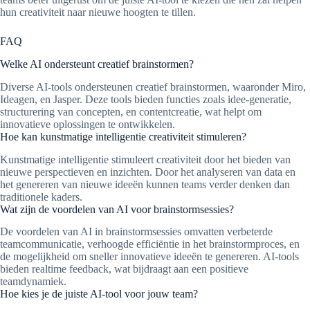
hun creativiteit naar nieuwe hoogten te tillen.
FAQ
Welke AI ondersteunt creatief brainstormen?
Diverse AI-tools ondersteunen creatief brainstormen, waaronder Miro,
Ideagen, en Jasper. Deze tools bieden functies zoals idee-generatie,
structurering van concepten, en contentcreatie, wat helpt om
innovatieve oplossingen te ontwikkelen.
Hoe kan kunstmatige intelligentie creativiteit stimuleren?
Kunstmatige intelligentie stimuleert creativiteit door het bieden van
nieuwe perspectieven en inzichten. Door het analyseren van data en
het genereren van nieuwe ideeën kunnen teams verder denken dan
traditionele kaders.
Wat zijn de voordelen van AI voor brainstormsessies?
De voordelen van AI in brainstormsessies omvatten verbeterde
teamcommunicatie, verhoogde efficiëntie in het brainstormproces, en
de mogelijkheid om sneller innovatieve ideeën te genereren. AI-tools
bieden realtime feedback, wat bijdraagt aan een positieve
teamdynamiek.
Hoe kies je de juiste AI-tool voor jouw team?