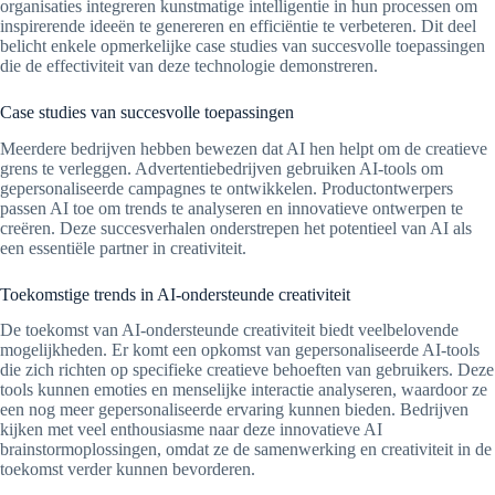
organisaties integreren kunstmatige intelligentie in hun processen om
inspirerende ideeën te genereren en efficiëntie te verbeteren. Dit deel
belicht enkele opmerkelijke case studies van succesvolle toepassingen
die de effectiviteit van deze technologie demonstreren.
Case studies van succesvolle toepassingen
Meerdere bedrijven hebben bewezen dat AI hen helpt om de creatieve
grens te verleggen. Advertentiebedrijven gebruiken AI-tools om
gepersonaliseerde campagnes te ontwikkelen. Productontwerpers
passen AI toe om trends te analyseren en innovatieve ontwerpen te
creëren. Deze succesverhalen onderstrepen het potentieel van AI als
een essentiële partner in creativiteit.
Toekomstige trends in AI-ondersteunde creativiteit
De toekomst van AI-ondersteunde creativiteit biedt veelbelovende
mogelijkheden. Er komt een opkomst van gepersonaliseerde AI-tools
die zich richten op specifieke creatieve behoeften van gebruikers. Deze
tools kunnen emoties en menselijke interactie analyseren, waardoor ze
een nog meer gepersonaliseerde ervaring kunnen bieden. Bedrijven
kijken met veel enthousiasme naar deze innovatieve AI
brainstormoplossingen, omdat ze de samenwerking en creativiteit in de
toekomst verder kunnen bevorderen.