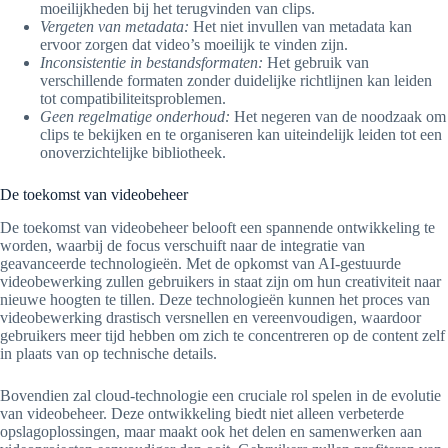
moeilijkheden bij het terugvinden van clips.
Vergeten van metadata:
Het niet invullen van metadata kan
ervoor zorgen dat video’s moeilijk te vinden zijn.
Inconsistentie in bestandsformaten:
Het gebruik van
verschillende formaten zonder duidelijke richtlijnen kan leiden
tot compatibiliteitsproblemen.
Geen regelmatige onderhoud:
Het negeren van de noodzaak om
clips te bekijken en te organiseren kan uiteindelijk leiden tot een
onoverzichtelijke bibliotheek.
De toekomst van videobeheer
De toekomst van videobeheer belooft een spannende ontwikkeling te
worden, waarbij de focus verschuift naar de integratie van
geavanceerde technologieën. Met de opkomst van AI-gestuurde
videobewerking zullen gebruikers in staat zijn om hun creativiteit naar
nieuwe hoogten te tillen. Deze technologieën kunnen het proces van
videobewerking drastisch versnellen en vereenvoudigen, waardoor
gebruikers meer tijd hebben om zich te concentreren op de content zelf
in plaats van op technische details.
Bovendien zal cloud-technologie een cruciale rol spelen in de evolutie
van videobeheer. Deze ontwikkeling biedt niet alleen verbeterde
opslagoplossingen, maar maakt ook het delen en samenwerken aan