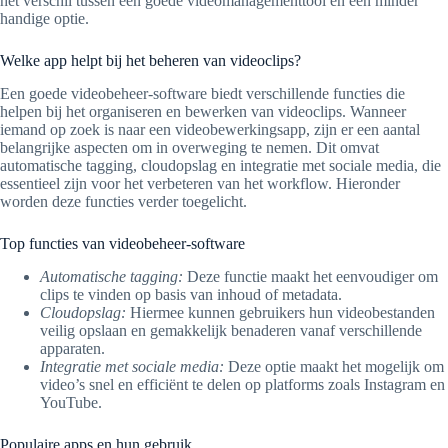
het verschil tussen een goede videomanagementtool en een minder
handige optie.
Welke app helpt bij het beheren van videoclips?
Een goede videobeheer-software biedt verschillende functies die
helpen bij het organiseren en bewerken van videoclips. Wanneer
iemand op zoek is naar een videobewerkingsapp, zijn er een aantal
belangrijke aspecten om in overweging te nemen. Dit omvat
automatische tagging, cloudopslag en integratie met sociale media, die
essentieel zijn voor het verbeteren van het workflow. Hieronder
worden deze functies verder toegelicht.
Top functies van videobeheer-software
Automatische tagging:
Deze functie maakt het eenvoudiger om
clips te vinden op basis van inhoud of metadata.
Cloudopslag:
Hiermee kunnen gebruikers hun videobestanden
veilig opslaan en gemakkelijk benaderen vanaf verschillende
apparaten.
Integratie met sociale media:
Deze optie maakt het mogelijk om
video’s snel en efficiënt te delen op platforms zoals Instagram en
YouTube.
Populaire apps en hun gebruik