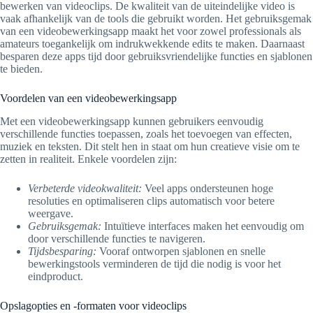
bewerken van videoclips. De kwaliteit van de uiteindelijke video is
vaak afhankelijk van de tools die gebruikt worden. Het gebruiksgemak
van een videobewerkingsapp maakt het voor zowel professionals als
amateurs toegankelijk om indrukwekkende edits te maken. Daarnaast
besparen deze apps tijd door gebruiksvriendelijke functies en sjablonen
te bieden.
Voordelen van een videobewerkingsapp
Met een videobewerkingsapp kunnen gebruikers eenvoudig
verschillende functies toepassen, zoals het toevoegen van effecten,
muziek en teksten. Dit stelt hen in staat om hun creatieve visie om te
zetten in realiteit. Enkele voordelen zijn:
Verbeterde videokwaliteit:
Veel apps ondersteunen hoge
resoluties en optimaliseren clips automatisch voor betere
weergave.
Gebruiksgemak:
Intuïtieve interfaces maken het eenvoudig om
door verschillende functies te navigeren.
Tijdsbesparing:
Vooraf ontworpen sjablonen en snelle
bewerkingstools verminderen de tijd die nodig is voor het
eindproduct.
Opslagopties en -formaten voor videoclips