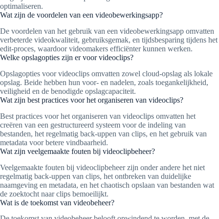
optimaliseren.
Wat zijn de voordelen van een videobewerkingsapp?
De voordelen van het gebruik van een videobewerkingsapp omvatten
verbeterde videokwaliteit, gebruiksgemak, en tijdsbesparing tijdens het
edit-proces, waardoor videomakers efficiënter kunnen werken.
Welke opslagopties zijn er voor videoclips?
Opslagopties voor videoclips omvatten zowel cloud-opslag als lokale
opslag. Beide hebben hun voor- en nadelen, zoals toegankelijkheid,
veiligheid en de benodigde opslagcapaciteit.
Wat zijn best practices voor het organiseren van videoclips?
Best practices voor het organiseren van videoclips omvatten het
creëren van een gestructureerd systeem voor de indeling van
bestanden, het regelmatig back-uppen van clips, en het gebruik van
metadata voor betere vindbaarheid.
Wat zijn veelgemaakte fouten bij videoclipbeheer?
Veelgemaakte fouten bij videoclipbeheer zijn onder andere het niet
regelmatig back-uppen van clips, het ontbreken van duidelijke
naamgeving en metadata, en het chaotisch opslaan van bestanden wat
de zoektocht naar clips bemoeilijkt.
Wat is de toekomst van videobeheer?
De toekomst van videobeheer belooft opwindend te worden, met de