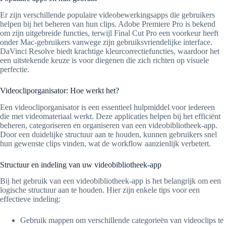
Er zijn verschillende populaire videobewerkingsapps die gebruikers
helpen bij het beheren van hun clips. Adobe Premiere Pro is bekend
om zijn uitgebreide functies, terwijl Final Cut Pro een voorkeur heeft
onder Mac-gebruikers vanwege zijn gebruiksvriendelijke interface.
DaVinci Resolve biedt krachtige kleurcorrectiefuncties, waardoor het
een uitstekende keuze is voor diegenen die zich richten op visuele
perfectie.
Videocliporganisator: Hoe werkt het?
Een videocliporganisator is een essentieel hulpmiddel voor iedereen
die met videomateriaal werkt. Deze applicaties helpen bij het efficiënt
beheren, categoriseren en organiseren van een videobibliotheek-app.
Door een duidelijke structuur aan te houden, kunnen gebruikers snel
hun gewenste clips vinden, wat de workflow aanzienlijk verbetert.
Structuur en indeling van uw videobibliotheek-app
Bij het gebruik van een videobibliotheek-app is het belangrijk om een
logische structuur aan te houden. Hier zijn enkele tips voor een
effectieve indeling:
Gebruik mappen om verschillende categorieën van videoclips te