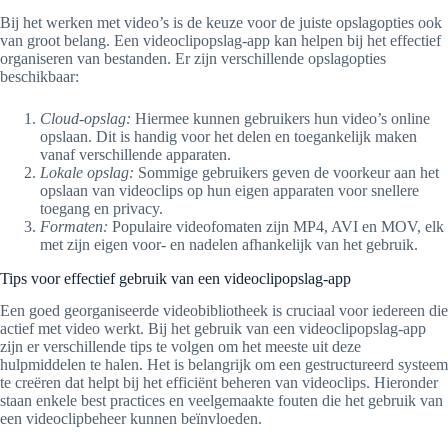
Bij het werken met video’s is de keuze voor de juiste opslagopties ook
van groot belang. Een videoclipopslag-app kan helpen bij het effectief
organiseren van bestanden. Er zijn verschillende opslagopties
beschikbaar:
Cloud-opslag:
Hiermee kunnen gebruikers hun video’s online
opslaan. Dit is handig voor het delen en toegankelijk maken
vanaf verschillende apparaten.
Lokale opslag:
Sommige gebruikers geven de voorkeur aan het
opslaan van videoclips op hun eigen apparaten voor snellere
toegang en privacy.
Formaten:
Populaire videofomaten zijn MP4, AVI en MOV, elk
met zijn eigen voor- en nadelen afhankelijk van het gebruik.
Tips voor effectief gebruik van een videoclipopslag-app
Een goed georganiseerde videobibliotheek is cruciaal voor iedereen die
actief met video werkt. Bij het gebruik van een videoclipopslag-app
zijn er verschillende tips te volgen om het meeste uit deze
hulpmiddelen te halen. Het is belangrijk om een gestructureerd systeem
te creëren dat helpt bij het efficiënt beheren van videoclips. Hieronder
staan enkele best practices en veelgemaakte fouten die het gebruik van
een videoclipbeheer kunnen beïnvloeden.