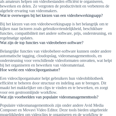
als amateurs helpen om videobestanden efficiënt te organiseren,
bewerken en delen. Ze vergroten de productiviteit en verbeteren de
algehele ervaring van videomakers.
Wat te overwegen bij het kiezen van een videobewerkingsapp?
Bij het kiezen van een videobewerkingsapp is het belangrijk om te
kijken naar factoren zoals gebruiksvriendelijkheid, beschikbare
functies, compatibiliteit met andere software, prijs, ondersteuning, en
regelmatige updates.
Wat zijn de top functies van videobeheer-software?
Belangrijke functies van videobeheer-software kunnen onder andere
automatische tagging, cloudopslag, videomanagementtools, en
ondersteuning voor verschillende videoformaten omvatten, wat helpt
bij het organiseren en bewerken van videomateriaal.
Hoe werkt een videocliporganisator?
Een videocliporganisator helpt gebruikers hun videobibliotheek
efficiënt te beheren door structuur en indeling aan te brengen. Dit
maakt het makkelijker om clips te vinden en te bewerken, en zorgt
voor een gestroomlijnde workflow.
Wat zijn voorbeelden van populaire videomanagementtools?
Populaire videomanagementtools zijn onder andere Avid Media
Composer en Movavi Video Editor. Deze tools bieden uitgebreide
mogelijkheden om videoclips te organiseren en de workflow te