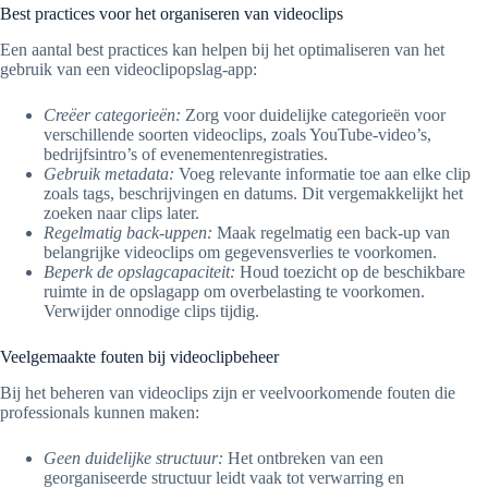
Best practices voor het organiseren van videoclips
Een aantal best practices kan helpen bij het optimaliseren van het
gebruik van een videoclipopslag-app:
Creëer categorieën:
Zorg voor duidelijke categorieën voor
verschillende soorten videoclips, zoals YouTube-video’s,
bedrijfsintro’s of evenementenregistraties.
Gebruik metadata:
Voeg relevante informatie toe aan elke clip
zoals tags, beschrijvingen en datums. Dit vergemakkelijkt het
zoeken naar clips later.
Regelmatig back-uppen:
Maak regelmatig een back-up van
belangrijke videoclips om gegevensverlies te voorkomen.
Beperk de opslagcapaciteit:
Houd toezicht op de beschikbare
ruimte in de opslagapp om overbelasting te voorkomen.
Verwijder onnodige clips tijdig.
Veelgemaakte fouten bij videoclipbeheer
Bij het beheren van videoclips zijn er veelvoorkomende fouten die
professionals kunnen maken:
Geen duidelijke structuur:
Het ontbreken van een
georganiseerde structuur leidt vaak tot verwarring en