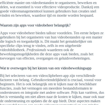
efficiënte manier om videobestanden te organiseren, bewerken en
delen, wat essentieel is voor effectieve videoproductie. Dankzij een
goede videomanagementtool kunnen gebruikers hun creaties snel
vinden en bewerken, waardoor tijd en moeite worden bespaard.
Waarom zijn apps voor videobeheer belangrijk?
Apps voor videobeheer bieden talloze voordelen. Ten eerste helpen ze
gebruikers bij het organiseren van hun videobestanden op een manier
die logisch en toegankelijk is. Dit maakt het gemakkelijker om
specifieke clips terug te vinden, zelfs in een uitgebreide
videobibliotheek.
Professionals
waarderen ook de
bewerkingsmogelijkheden die deze apps vaak bieden, zoals het
toevoegen van effecten, overgangen en geluidsverbeteringen.
Wat te overwegen bij het kiezen van een videobewerkingsapp
Bij het selecteren van een videoclipbeheer-app zijn verschillende
factoren van belang. Gebruiksvriendelijkheid is cruciaal, vooral voor
beginners. Het is ook belangrijk om te kijken naar de beschikbare
functies, zoals het vermogen om meerdere bestandsformaten te
ondersteunen en integratie met andere software. Prijs kan variëren, dus
het is verstandig om niet alleen naar de kosten te kijken, maar ook naar
de ondersteuning en updates die de app biedt. Deze aspecten maken