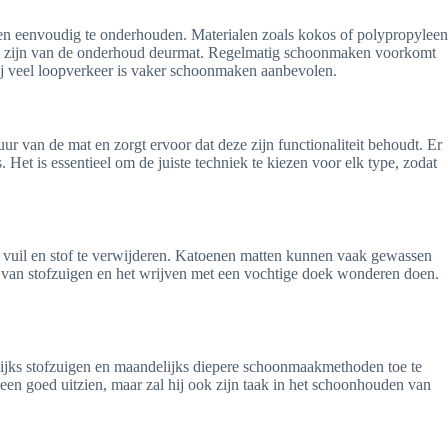
s en eenvoudig te onderhouden. Materialen zoals kokos of polypropyleen
st zijn van de onderhoud deurmat. Regelmatig schoonmaken voorkomt
j veel loopverkeer is vaker schoonmaken aanbevolen.
 van de mat en zorgt ervoor dat deze zijn functionaliteit behoudt. Er
Het is essentieel om de juiste techniek te kiezen voor elk type, zodat
 vuil en stof te verwijderen. Katoenen matten kunnen vaak gewassen
k van stofzuigen en het wrijven met een vochtige doek wonderen doen.
lijks stofzuigen en maandelijks diepere schoonmaakmethoden toe te
leen goed uitzien, maar zal hij ook zijn taak in het schoonhouden van