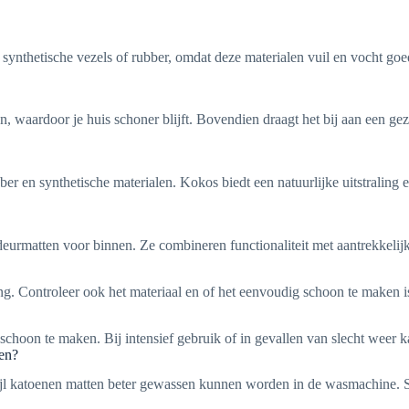
synthetische vezels of rubber, omdat deze materialen vuil en vocht go
waardoor je huis schoner blijft. Bovendien draagt het bij aan een gezel
r en synthetische materialen. Kokos biedt een natuurlijke uitstraling e
rmatten voor binnen. Ze combineren functionaliteit met aantrekkelijk
. Controleer ook het materiaal en of het eenvoudig schoon te maken is. 
schoon te maken. Bij intensief gebruik of in gevallen van slecht weer
en?
ijl katoenen matten beter gewassen kunnen worden in de wasmachine. S