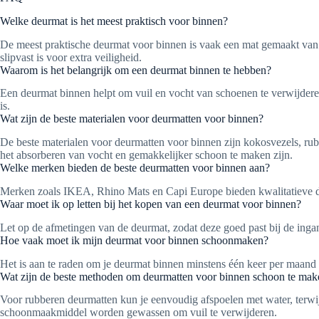
Welke deurmat is het meest praktisch voor binnen?
De meest praktische deurmat voor binnen is vaak een mat gemaakt van 
slipvast is voor extra veiligheid.
Waarom is het belangrijk om een deurmat binnen te hebben?
Een deurmat binnen helpt om vuil en vocht van schoenen te verwijderen, 
is.
Wat zijn de beste materialen voor deurmatten voor binnen?
De beste materialen voor deurmatten voor binnen zijn kokosvezels, rubbe
het absorberen van vocht en gemakkelijker schoon te maken zijn.
Welke merken bieden de beste deurmatten voor binnen aan?
Merken zoals IKEA, Rhino Mats en Capi Europe bieden kwalitatieve deu
Waar moet ik op letten bij het kopen van een deurmat voor binnen?
Let op de afmetingen van de deurmat, zodat deze goed past bij de ingang
Hoe vaak moet ik mijn deurmat voor binnen schoonmaken?
Het is aan te raden om je deurmat binnen minstens één keer per maand 
Wat zijn de beste methoden om deurmatten voor binnen schoon te mak
Voor rubberen deurmatten kun je eenvoudig afspoelen met water, terw
schoonmaakmiddel worden gewassen om vuil te verwijderen.