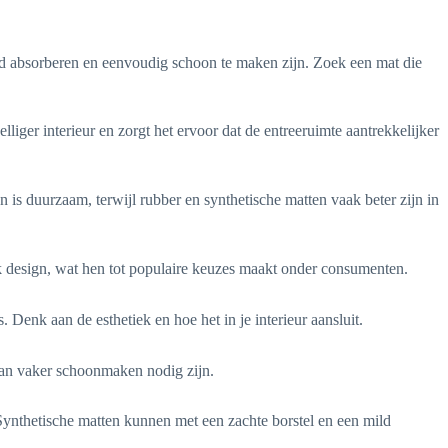
ed absorberen en eenvoudig schoon te maken zijn. Zoek een mat die
liger interieur en zorgt het ervoor dat de entreeruimte aantrekkelijker
n is duurzaam, terwijl rubber en synthetische matten vaak beter zijn in
 design, wat hen tot populaire keuzes maakt onder consumenten.
Denk aan de esthetiek en hoe het in je interieur aansluit.
 kan vaker schoonmaken nodig zijn.
ynthetische matten kunnen met een zachte borstel en een mild