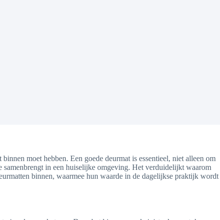
t binnen moet hebben. Een goede deurmat is essentieel, niet alleen om
ctie samenbrengt in een huiselijke omgeving. Het verduidelijkt waarom
deurmatten binnen, waarmee hun waarde in de dagelijkse praktijk wordt