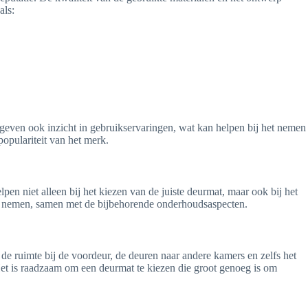
als:
s geven ook inzicht in gebruikservaringen, wat kan helpen bij het nemen
opulariteit van het merk.
 niet alleen bij het kiezen van de juiste deurmat, maar ook bij het
t te nemen, samen met de bijbehorende onderhoudsaspecten.
e ruimte bij de voordeur, de deuren naar andere kamers en zelfs het
 Het is raadzaam om een deurmat te kiezen die groot genoeg is om