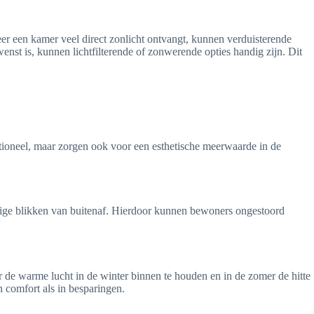
nneer een kamer veel direct zonlicht ontvangt, kunnen verduisterende
nst is, kunnen lichtfilterende of zonwerende opties handig zijn. Dit
tioneel, maar zorgen ook voor een esthetische meerwaarde in de
ierige blikken van buitenaf. Hierdoor kunnen bewoners ongestoord
r de warme lucht in de winter binnen te houden en in de zomer de hitte
n comfort als in besparingen.