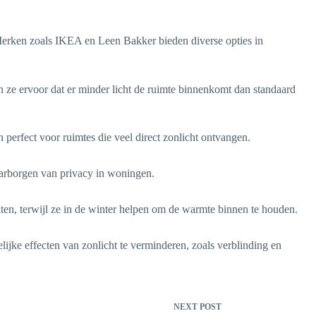
 Merken zoals IKEA en Leen Bakker bieden diverse opties in
en ze ervoor dat er minder licht de ruimte binnenkomt dan standaard
perfect voor ruimtes die veel direct zonlicht ontvangen.
aarborgen van privacy in woningen.
iten, terwijl ze in de winter helpen om de warmte binnen te houden.
jke effecten van zonlicht te verminderen, zoals verblinding en
NEXT
POST