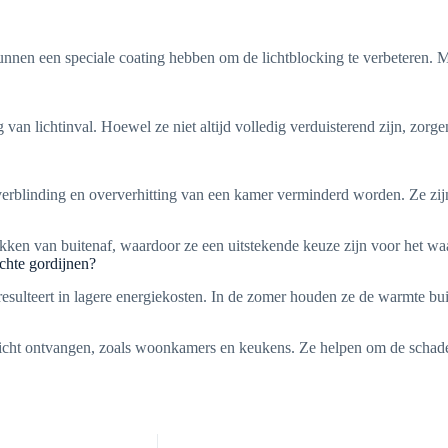
kunnen een speciale coating hebben om de lichtblocking te verbeteren.
van lichtinval. Hoewel ze niet altijd volledig verduisterend zijn, zorg
rblinding en oververhitting van een kamer verminderd worden. Ze zijn 
likken van buitenaf, waardoor ze een uitstekende keuze zijn voor het w
ichte gordijnen?
resulteert in lagere energiekosten. In de zomer houden ze de warmte bu
icht ontvangen, zoals woonkamers en keukens. Ze helpen om de schadeli