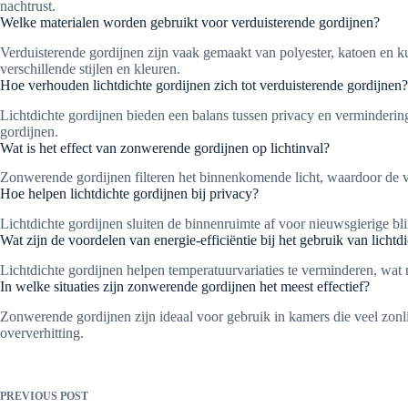
nachtrust.
Welke materialen worden gebruikt voor verduisterende gordijnen?
Verduisterende gordijnen zijn vaak gemaakt van polyester, katoen en 
verschillende stijlen en kleuren.
Hoe verhouden lichtdichte gordijnen zich tot verduisterende gordijnen?
Lichtdichte gordijnen bieden een balans tussen privacy en vermindering 
gordijnen.
Wat is het effect van zonwerende gordijnen op lichtinval?
Zonwerende gordijnen filteren het binnenkomende licht, waardoor de ve
Hoe helpen lichtdichte gordijnen bij privacy?
Lichtdichte gordijnen sluiten de binnenruimte af voor nieuwsgierige b
Wat zijn de voordelen van energie-efficiëntie bij het gebruik van lichtd
Lichtdichte gordijnen helpen temperatuurvariaties te verminderen, wat 
In welke situaties zijn zonwerende gordijnen het meest effectief?
Zonwerende gordijnen zijn ideaal voor gebruik in kamers die veel zonl
oververhitting.
PREVIOUS
POST