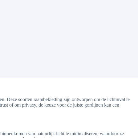
nen. Deze soorten raambekleding zijn ontworpen om de lichtinval te
rust of om privacy, de keuze voor de juiste gordijnen kan een
t binnenkomen van natuurlijk licht te minimaliseren, waardoor ze