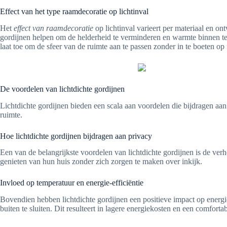
Effect van het type raamdecoratie op lichtinval
Het
effect van raamdecoratie
op lichtinval varieert per materiaal en on
gordijnen helpen om de helderheid te verminderen en warmte binnen te h
laat toe om de sfeer van de ruimte aan te passen zonder in te boeten op f
De voordelen van lichtdichte gordijnen
Lichtdichte gordijnen bieden een scala aan voordelen die bijdragen aa
ruimte.
Hoe lichtdichte gordijnen bijdragen aan privacy
Een van de belangrijkste voordelen van lichtdichte gordijnen is de ve
genieten van hun huis zonder zich zorgen te maken over inkijk.
Invloed op temperatuur en energie-efficiëntie
Bovendien hebben lichtdichte gordijnen een positieve impact op energie
buiten te sluiten. Dit resulteert in lagere energiekosten en een comfort