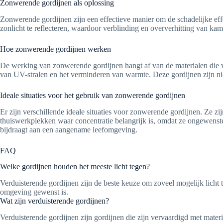
Zonwerende gordijnen als oplossing
Zonwerende gordijnen zijn een effectieve manier om de schadelijke e
zonlicht te reflecteren, waardoor verblinding en oververhitting van 
Hoe zonwerende gordijnen werken
De werking van zonwerende gordijnen hangt af van de materialen die 
van UV-stralen en het verminderen van warmte. Deze gordijnen zijn niet 
Ideale situaties voor het gebruik van zonwerende gordijnen
Er zijn verschillende ideale situaties voor zonwerende gordijnen. Ze z
thuiswerkplekken waar concentratie belangrijk is, omdat ze ongewenst
bijdraagt aan een aangename leefomgeving.
FAQ
Welke gordijnen houden het meeste licht tegen?
Verduisterende gordijnen zijn de beste keuze om zoveel mogelijk licht
omgeving gewenst is.
Wat zijn verduisterende gordijnen?
Verduisterende gordijnen zijn gordijnen die zijn vervaardigd met materi