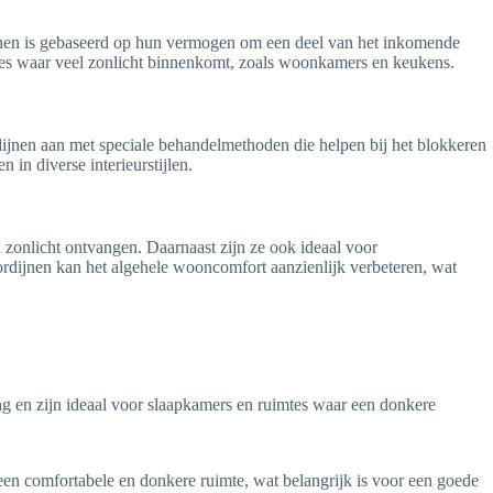
jnen is gebaseerd op hun vermogen om een deel van het inkomende
mtes waar veel zonlicht binnenkomt, zoals woonkamers en keukens.
jnen aan met speciale behandelmethoden die helpen bij het blokkeren
in diverse interieurstijlen.
l zonlicht ontvangen. Daarnaast zijn ze ook ideaal voor
rdijnen kan het algehele wooncomfort aanzienlijk verbeteren, wat
ng en zijn ideaal voor slaapkamers en ruimtes waar een donkere
n een comfortabele en donkere ruimte, wat belangrijk is voor een goede