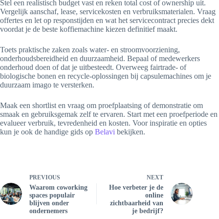
Stel een realistisch budget vast en reken total cost of ownership uit.
Vergelijk aanschaf, lease, servicekosten en verbruiksmaterialen. Vraag
offertes en let op responstijden en wat het servicecontract precies dekt
voordat je de beste koffiemachine kiezen definitief maakt.
Toets praktische zaken zoals water- en stroomvoorziening,
onderhoudsbereidheid en duurzaamheid. Bepaal of medewerkers
onderhoud doen of dat je uitbesteedt. Overweeg fairtrade- of
biologische bonen en recycle-oplossingen bij capsulemachines om je
duurzaam imago te versterken.
Maak een shortlist en vraag om proefplaatsing of demonstratie om
smaak en gebruiksgemak zelf te ervaren. Start met een proefperiode en
evalueer verbruik, tevredenheid en kosten. Voor inspiratie en opties
kun je ook de handige gids op
Belavi
bekijken.
PREVIOUS
NEXT
Waarom coworking
Hoe verbeter je de
spaces populair
online
blijven onder
zichtbaarheid van
ondernemers
je bedrijf?