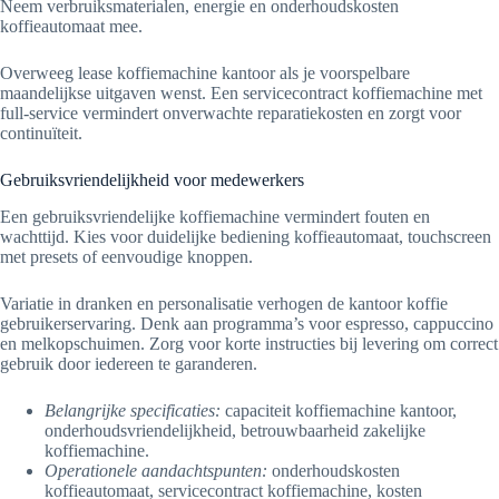
Neem verbruiksmaterialen, energie en onderhoudskosten
koffieautomaat mee.
Overweeg lease koffiemachine kantoor als je voorspelbare
maandelijkse uitgaven wenst. Een servicecontract koffiemachine met
full-service vermindert onverwachte reparatiekosten en zorgt voor
continuïteit.
Gebruiksvriendelijkheid voor medewerkers
Een gebruiksvriendelijke koffiemachine vermindert fouten en
wachttijd. Kies voor duidelijke bediening koffieautomaat, touchscreen
met presets of eenvoudige knoppen.
Variatie in dranken en personalisatie verhogen de kantoor koffie
gebruikerservaring. Denk aan programma’s voor espresso, cappuccino
en melkopschuimen. Zorg voor korte instructies bij levering om correct
gebruik door iedereen te garanderen.
Belangrijke specificaties:
capaciteit koffiemachine kantoor,
onderhoudsvriendelijkheid, betrouwbaarheid zakelijke
koffiemachine.
Operationele aandachtspunten:
onderhoudskosten
koffieautomaat, servicecontract koffiemachine, kosten