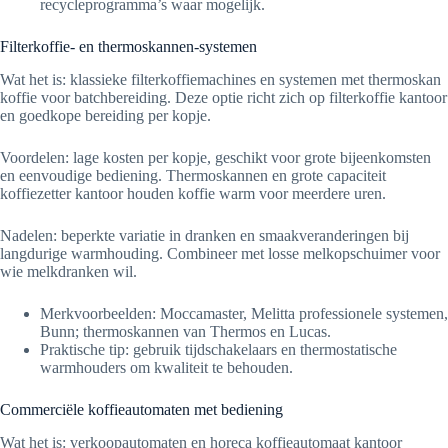
recycleprogramma’s waar mogelijk.
Filterkoffie- en thermoskannen-systemen
Wat het is: klassieke filterkoffiemachines en systemen met thermoskan
koffie voor batchbereiding. Deze optie richt zich op filterkoffie kantoor
en goedkope bereiding per kopje.
Voordelen: lage kosten per kopje, geschikt voor grote bijeenkomsten
en eenvoudige bediening. Thermoskannen en grote capaciteit
koffiezetter kantoor houden koffie warm voor meerdere uren.
Nadelen: beperkte variatie in dranken en smaakveranderingen bij
langdurige warmhouding. Combineer met losse melkopschuimer voor
wie melkdranken wil.
Merkvoorbeelden: Moccamaster, Melitta professionele systemen,
Bunn; thermoskannen van Thermos en Lucas.
Praktische tip: gebruik tijdschakelaars en thermostatische
warmhouders om kwaliteit te behouden.
Commerciële koffieautomaten met bediening
Wat het is: verkoopautomaten en horeca koffieautomaat kantoor