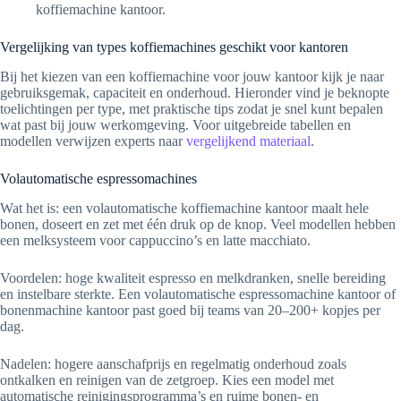
koffiemachine kantoor.
Vergelijking van types koffiemachines geschikt voor kantoren
Bij het kiezen van een koffiemachine voor jouw kantoor kijk je naar
gebruiksgemak, capaciteit en onderhoud. Hieronder vind je beknopte
toelichtingen per type, met praktische tips zodat je snel kunt bepalen
wat past bij jouw werkomgeving. Voor uitgebreide tabellen en
modellen verwijzen experts naar
vergelijkend materiaal
.
Volautomatische espressomachines
Wat het is: een volautomatische koffiemachine kantoor maalt hele
bonen, doseert en zet met één druk op de knop. Veel modellen hebben
een melksysteem voor cappuccino’s en latte macchiato.
Voordelen: hoge kwaliteit espresso en melkdranken, snelle bereiding
en instelbare sterkte. Een volautomatische espressomachine kantoor of
bonenmachine kantoor past goed bij teams van 20–200+ kopjes per
dag.
Nadelen: hogere aanschafprijs en regelmatig onderhoud zoals
ontkalken en reinigen van de zetgroep. Kies een model met
automatische reinigingsprogramma’s en ruime bonen- en