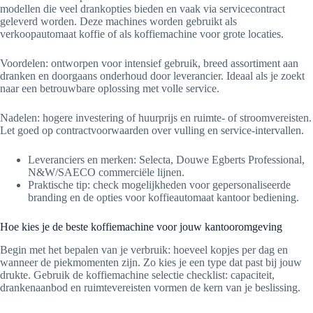
modellen die veel drankopties bieden en vaak via servicecontract
geleverd worden. Deze machines worden gebruikt als
verkoopautomaat koffie of als koffiemachine voor grote locaties.
Voordelen: ontworpen voor intensief gebruik, breed assortiment aan
dranken en doorgaans onderhoud door leverancier. Ideaal als je zoekt
naar een betrouwbare oplossing met volle service.
Nadelen: hogere investering of huurprijs en ruimte- of stroomvereisten.
Let goed op contractvoorwaarden over vulling en service-intervallen.
Leveranciers en merken: Selecta, Douwe Egberts Professional,
N&W/SAECO commerciële lijnen.
Praktische tip: check mogelijkheden voor gepersonaliseerde
branding en de opties voor koffieautomaat kantoor bediening.
Hoe kies je de beste koffiemachine voor jouw kantooromgeving
Begin met het bepalen van je verbruik: hoeveel kopjes per dag en
wanneer de piekmomenten zijn. Zo kies je een type dat past bij jouw
drukte. Gebruik de koffiemachine selectie checklist: capaciteit,
drankenaanbod en ruimtevereisten vormen de kern van je beslissing.