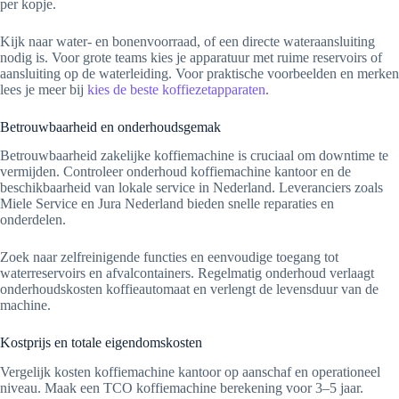
per kopje.
Kijk naar water- en bonenvoorraad, of een directe wateraansluiting
nodig is. Voor grote teams kies je apparatuur met ruime reservoirs of
aansluiting op de waterleiding. Voor praktische voorbeelden en merken
lees je meer bij
kies de beste koffiezetapparaten
.
Betrouwbaarheid en onderhoudsgemak
Betrouwbaarheid zakelijke koffiemachine is cruciaal om downtime te
vermijden. Controleer onderhoud koffiemachine kantoor en de
beschikbaarheid van lokale service in Nederland. Leveranciers zoals
Miele Service en Jura Nederland bieden snelle reparaties en
onderdelen.
Zoek naar zelfreinigende functies en eenvoudige toegang tot
waterreservoirs en afvalcontainers. Regelmatig onderhoud verlaagt
onderhoudskosten koffieautomaat en verlengt de levensduur van de
machine.
Kostprijs en totale eigendomskosten
Vergelijk kosten koffiemachine kantoor op aanschaf en operationeel
niveau. Maak een TCO koffiemachine berekening voor 3–5 jaar.