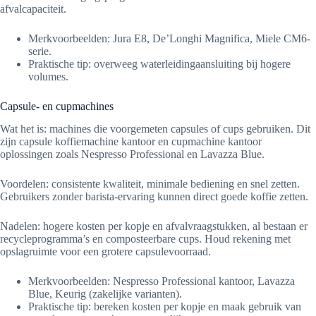
afvalcapaciteit.
Merkvoorbeelden: Jura E8, De’Longhi Magnifica, Miele CM6-
serie.
Praktische tip: overweeg waterleidingaansluiting bij hogere
volumes.
Capsule- en cupmachines
Wat het is: machines die voorgemeten capsules of cups gebruiken. Dit
zijn capsule koffiemachine kantoor en cupmachine kantoor
oplossingen zoals Nespresso Professional en Lavazza Blue.
Voordelen: consistente kwaliteit, minimale bediening en snel zetten.
Gebruikers zonder barista-ervaring kunnen direct goede koffie zetten.
Nadelen: hogere kosten per kopje en afvalvraagstukken, al bestaan er
recycleprogramma’s en composteerbare cups. Houd rekening met
opslagruimte voor een grotere capsulevoorraad.
Merkvoorbeelden: Nespresso Professional kantoor, Lavazza
Blue, Keurig (zakelijke varianten).
Praktische tip: bereken kosten per kopje en maak gebruik van