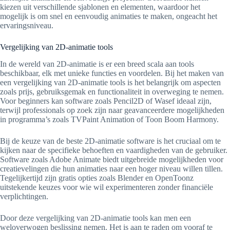
kiezen uit verschillende sjablonen en elementen, waardoor het
mogelijk is om snel en eenvoudig animaties te maken, ongeacht het
ervaringsniveau.
Vergelijking van 2D-animatie tools
In de wereld van 2D-animatie is er een breed scala aan tools
beschikbaar, elk met unieke functies en voordelen. Bij het maken van
een vergelijking van 2D-animatie tools is het belangrijk om aspecten
zoals prijs, gebruiksgemak en functionaliteit in overweging te nemen.
Voor beginners kan software zoals Pencil2D of Wasef ideaal zijn,
terwijl professionals op zoek zijn naar geavanceerdere mogelijkheden
in programma’s zoals TVPaint Animation of Toon Boom Harmony.
Bij de keuze van de beste 2D-animatie software is het cruciaal om te
kijken naar de specifieke behoeften en vaardigheden van de gebruiker.
Software zoals Adobe Animate biedt uitgebreide mogelijkheden voor
creatievelingen die hun animaties naar een hoger niveau willen tillen.
Tegelijkertijd zijn gratis opties zoals Blender en OpenToonz
uitstekende keuzes voor wie wil experimenteren zonder financiële
verplichtingen.
Door deze vergelijking van 2D-animatie tools kan men een
weloverwogen beslissing nemen. Het is aan te raden om vooraf te