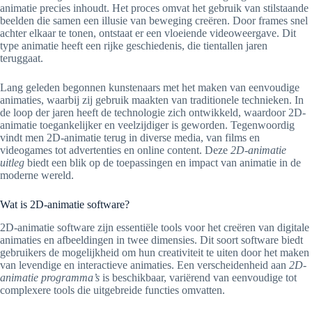
animatie precies inhoudt. Het proces omvat het gebruik van stilstaande
beelden die samen een illusie van beweging creëren. Door frames snel
achter elkaar te tonen, ontstaat er een vloeiende videoweergave. Dit
type animatie heeft een rijke geschiedenis, die tientallen jaren
teruggaat.
Lang geleden begonnen kunstenaars met het maken van eenvoudige
animaties, waarbij zij gebruik maakten van traditionele technieken. In
de loop der jaren heeft de technologie zich ontwikkeld, waardoor 2D-
animatie toegankelijker en veelzijdiger is geworden. Tegenwoordig
vindt men 2D-animatie terug in diverse media, van films en
videogames tot advertenties en online content. Deze
2D-animatie
uitleg
biedt een blik op de toepassingen en impact van animatie in de
moderne wereld.
Wat is 2D-animatie software?
2D-animatie software zijn essentiële tools voor het creëren van digitale
animaties en afbeeldingen in twee dimensies. Dit soort software biedt
gebruikers de mogelijkheid om hun creativiteit te uiten door het maken
van levendige en interactieve animaties. Een verscheidenheid aan
2D-
animatie programma’s
is beschikbaar, variërend van eenvoudige tot
complexere tools die uitgebreide functies omvatten.