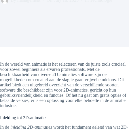
By
management
On
July 18, 2025
In
Technologie
In de wereld van animatie is het selecteren van de juiste tools cruciaal
voor zowel beginners als ervaren professionals. Met de
beschikbaarheid van diverse 2D-animaties software zijn de
mogelijkheden om creatief aan de slag te gaan vrijwel eindeloos. Dit
artikel biedt een uitgebreid overzicht van de verschillende soorten
software die beschikbaar zijn voor 2D-animaties, gericht op hun
gebruiksvriendelijkheid en functies. Of het nu gaat om gratis opties of
betaalde versies, er is een oplossing voor elke behoefte in de animatie-
industrie.
Inleiding tot 2D-animaties
In de
inleiding 2D-animaties
wordt het fundament gelegd van wat 2D-