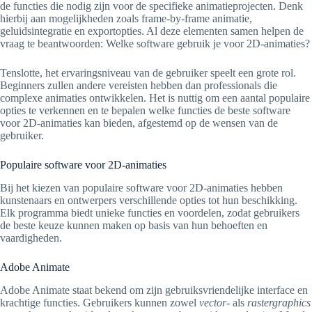
de functies die nodig zijn voor de specifieke animatieprojecten. Denk
hierbij aan mogelijkheden zoals frame-by-frame animatie,
geluidsintegratie en exportopties. Al deze elementen samen helpen de
vraag te beantwoorden: Welke software gebruik je voor 2D-animaties?
Tenslotte, het ervaringsniveau van de gebruiker speelt een grote rol.
Beginners zullen andere vereisten hebben dan professionals die
complexe animaties ontwikkelen. Het is nuttig om een aantal populaire
opties te verkennen en te bepalen welke functies de beste software
voor 2D-animaties kan bieden, afgestemd op de wensen van de
gebruiker.
Populaire software voor 2D-animaties
Bij het kiezen van populaire software voor 2D-animaties hebben
kunstenaars en ontwerpers verschillende opties tot hun beschikking.
Elk programma biedt unieke functies en voordelen, zodat gebruikers
de beste keuze kunnen maken op basis van hun behoeften en
vaardigheden.
Adobe Animate
Adobe Animate staat bekend om zijn gebruiksvriendelijke interface en
krachtige functies. Gebruikers kunnen zowel
vector-
als
rastergraphics