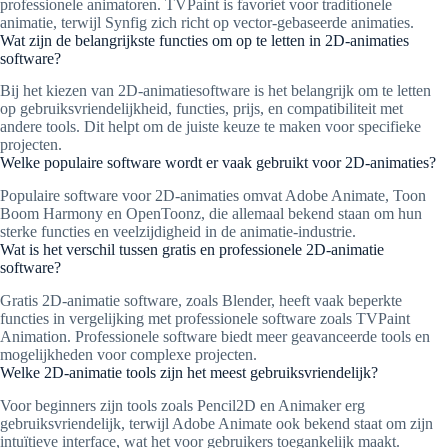
professionele animatoren. TVPaint is favoriet voor traditionele
animatie, terwijl Synfig zich richt op vector-gebaseerde animaties.
Wat zijn de belangrijkste functies om op te letten in 2D-animaties
software?
Bij het kiezen van 2D-animatiesoftware is het belangrijk om te letten
op gebruiksvriendelijkheid, functies, prijs, en compatibiliteit met
andere tools. Dit helpt om de juiste keuze te maken voor specifieke
projecten.
Welke populaire software wordt er vaak gebruikt voor 2D-animaties?
Populaire software voor 2D-animaties omvat Adobe Animate, Toon
Boom Harmony en OpenToonz, die allemaal bekend staan om hun
sterke functies en veelzijdigheid in de animatie-industrie.
Wat is het verschil tussen gratis en professionele 2D-animatie
software?
Gratis 2D-animatie software, zoals Blender, heeft vaak beperkte
functies in vergelijking met professionele software zoals TVPaint
Animation. Professionele software biedt meer geavanceerde tools en
mogelijkheden voor complexe projecten.
Welke 2D-animatie tools zijn het meest gebruiksvriendelijk?
Voor beginners zijn tools zoals Pencil2D en Animaker erg
gebruiksvriendelijk, terwijl Adobe Animate ook bekend staat om zijn
intuïtieve interface, wat het voor gebruikers toegankelijk maakt.