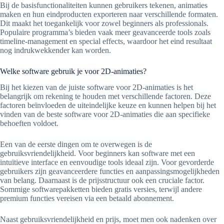
Bij de basisfunctionaliteiten kunnen gebruikers tekenen, animaties
maken en hun eindproducten exporteren naar verschillende formaten.
Dit maakt het toegankelijk voor zowel beginners als professionals.
Populaire programma’s bieden vaak meer geavanceerde tools zoals
timeline-management en special effects, waardoor het eind resultaat
nog indrukwekkender kan worden.
Welke software gebruik je voor 2D-animaties?
Bij het kiezen van de juiste software voor 2D-animaties is het
belangrijk om rekening te houden met verschillende factoren. Deze
factoren beïnvloeden de uiteindelijke keuze en kunnen helpen bij het
vinden van de beste software voor 2D-animaties die aan specifieke
behoeften voldoet.
Een van de eerste dingen om te overwegen is de
gebruiksvriendelijkheid. Voor beginners kan software met een
intuïtieve interface en eenvoudige tools ideaal zijn. Voor gevorderde
gebruikers zijn geavanceerdere functies en aanpassingsmogelijkheden
van belang. Daarnaast is de prijsstructuur ook een cruciale factor.
Sommige softwarepakketten bieden gratis versies, terwijl andere
premium functies vereisen via een betaald abonnement.
Naast gebruiksvriendelijkheid en prijs, moet men ook nadenken over