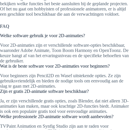
bekijken welke functies het beste aansluiten bij de geplande projecten.
Of het nu gaat om hobbyisten of professionele animatoren, er is altijd
een geschikte tool beschikbaar die aan de verwachtingen voldoet.
FAQ
Welke software gebruik je voor 2D-animaties?
Voor 2D-animaties zijn er verschillende software-opties beschikbaar,
waaronder Adobe Animate, Toon Boom Harmony en OpenToonz. De
keuze hangt af van het ervaringsniveau en de specifieke behoeften van
de gebruiker.
Wat is de beste software voor 2D-animaties voor beginners?
Voor beginners zijn Pencil2D en Wasef uitstekende opties. Ze zijn
gebruiksvriendelijk en bieden de nodige tools om eenvoudig aan de
slag te gaan met 2D-animaties.
Zijn er gratis 2D-animatie software beschikbaar?
Ja, er zijn verschillende gratis opties, zoals Blender, dat niet alleen 3D-
animaties kan maken, maar ook krachtige 2D-functies biedt. Animaker
is ook een populaire gratis tool voor eenvoudige animaties.
Welke professionele 2D-animatie software wordt aanbevolen?
TVPaint Animation en Synfig Studio zijn aan te raden voor