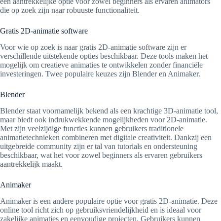
een aantrekkelijke optie voor zowel beginners als ervaren animators
die op zoek zijn naar robuuste functionaliteit.
Gratis 2D-animatie software
Voor wie op zoek is naar gratis 2D-animatie software zijn er
verschillende uitstekende opties beschikbaar. Deze tools maken het
mogelijk om creatieve animaties te ontwikkelen zonder financiële
investeringen. Twee populaire keuzes zijn Blender en Animaker.
Blender
Blender staat voornamelijk bekend als een krachtige 3D-animatie tool,
maar biedt ook indrukwekkende mogelijkheden voor 2D-animatie.
Met zijn veelzijdige functies kunnen gebruikers traditionele
animatietechnieken combineren met digitale creativiteit. Dankzij een
uitgebreide community zijn er tal van tutorials en ondersteuning
beschikbaar, wat het voor zowel beginners als ervaren gebruikers
aantrekkelijk maakt.
Animaker
Animaker is een andere populaire optie voor gratis 2D-animatie. Deze
online tool richt zich op gebruiksvriendelijkheid en is ideaal voor
zakelijke animaties en eenvoudige projecten. Gebruikers kunnen