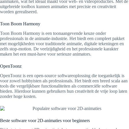
aanmaken, wat het ideaal maakt voor web- en videoproducties. Met de
uitgebreide toolbox kunnen animaties met precisie en creativiteit
worden gerealiseerd.
Toon Boom Harmony
Toon Boom Harmony is een toonaangevende keuze onder
professionals in de animatie-industrie. Het biedt een compleet pakket
met mogelijkheden voor traditionele animatie, digitale tekeningen en
zelfs stop-motion. De veelzijdigheid en het professionele karakter
maken het een must-have voor serieuze animators.
OpenToonz
OpenToonz is een open-source softwareoplossing die toegankelijk is
voor zowel hobbyisten als professionals. Het biedt een breed scala aan
tools die vergelijkbare functionaliteiten als commerciële software
bieden. Hierdoor kunnen gebruikers hun creativiteit de vrije loop laten
zonder hoge kosten.
Beste software voor 2D-animaties voor beginners