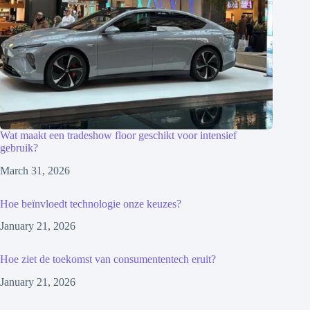
Wat maakt een tradeshow floor geschikt voor intensief
gebruik?
March 31, 2026
Hoe beïnvloedt technologie onze keuzes?
January 21, 2026
Hoe ziet de toekomst van consumententech eruit?
January 21, 2026