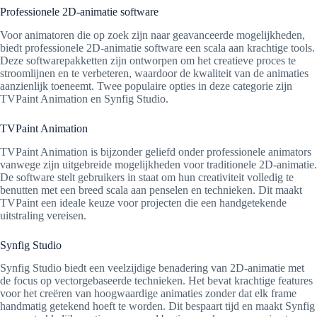
Professionele 2D-animatie software
Voor animatoren die op zoek zijn naar geavanceerde mogelijkheden,
biedt professionele 2D-animatie software een scala aan krachtige tools.
Deze softwarepakketten zijn ontworpen om het creatieve proces te
stroomlijnen en te verbeteren, waardoor de kwaliteit van de animaties
aanzienlijk toeneemt. Twee populaire opties in deze categorie zijn
TVPaint Animation en Synfig Studio.
TVPaint Animation
TVPaint Animation is bijzonder geliefd onder professionele animators
vanwege zijn uitgebreide mogelijkheden voor traditionele 2D-animatie.
De software stelt gebruikers in staat om hun creativiteit volledig te
benutten met een breed scala aan penselen en technieken. Dit maakt
TVPaint een ideale keuze voor projecten die een handgetekende
uitstraling vereisen.
Synfig Studio
Synfig Studio biedt een veelzijdige benadering van 2D-animatie met
de focus op vectorgebaseerde technieken. Het bevat krachtige features
voor het creëren van hoogwaardige animaties zonder dat elk frame
handmatig getekend hoeft te worden. Dit bespaart tijd en maakt Synfig