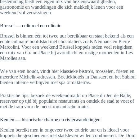
bestemming biedt een eigen mix van bezienswaardigheden,
gastronomie en wandelingen die zich makkelijk lenen voor een
weekend vol verrassingen.
Brussel — cultureel en culinair
Brussel is binnen één tot twee uur bereikbaar en staat bekend als een
echte culinaire hoofdstad met chocolatiers zoals Neuhaus en Pierre
Marcolini. Voor een weekend Brussel koppels raden veel reisgidsen
een mix van Grand-Place bij avondlicht en rustige momenten in Les
Marolles aan.
Wie van eten houdt, vindt hier klassieke bistro’s, mosselen, frieten en
meerdere Michelin-adressen. Boetiekhotels in Dansaert en het Sablon
bieden intieme verblijven met spa of dakterras.
Praktische tips: bezoek de weekendmarkt op Place du Jeu de Balle,
reserveer op tijd bij populaire restaurants en ontdek de stad te voet of
met de tram voor de meest romantische routes.
Keulen — historische charme en rivierwandelingen
Keulen bereikt men in ongeveer twee tot drie uur en is ideaal voor
koppels die geschiedenis met stadsleven willen combineren. De Dom