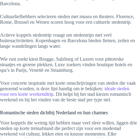
Barcelona.
Cultuurliefhebbers selecteren steden met musea en theaters. Florence,
Rome, Brussel en Wenen scoren hoog voor een culturele stedentrip.
Actieve koppels stedentrip vraagt om stedentrips met veel
buitenactiviteiten. Kopenhagen en Barcelona bieden fietsen, zeilen en
lange wandelingen langs water.
Wie rust zoekt kiest Brugge, Salzburg of Luzern voor pittoreske
straatjes en groene plekken. Luxe zoekers vinden boutique hotels en
spa’s in Parijs, Venetië en Straatsburg.
Voor concrete inspiratie met korte omschrijvingen van steden die vaak
genoemd worden, is deze lijst handig om te bekijken:
ideale steden
voor een korte weekendtrip
. Dit helpt bij het stad kiezen romantisch
weekend en bij het vinden van de beste stad per type stel.
Romantische steden dichtbij Nederland en hun charmes
Voor koppels die weinig tijd hebben maar veel sfeer willen, liggen drie
steden op korte treinafstand die perfect zijn voor een modestad
weekend vol cultuur, lekker eten en knusse momenten. Elke