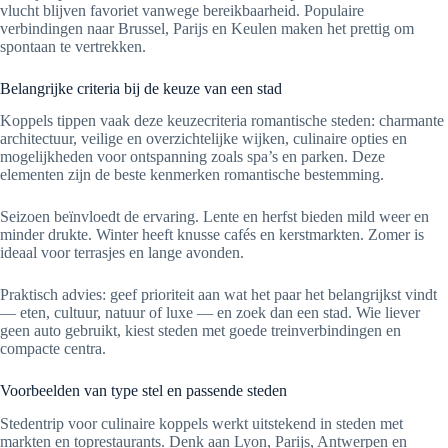
vlucht blijven favoriet vanwege bereikbaarheid. Populaire
verbindingen naar Brussel, Parijs en Keulen maken het prettig om
spontaan te vertrekken.
Belangrijke criteria bij de keuze van een stad
Koppels tippen vaak deze keuzecriteria romantische steden: charmante
architectuur, veilige en overzichtelijke wijken, culinaire opties en
mogelijkheden voor ontspanning zoals spa’s en parken. Deze
elementen zijn de beste kenmerken romantische bestemming.
Seizoen beïnvloedt de ervaring. Lente en herfst bieden mild weer en
minder drukte. Winter heeft knusse cafés en kerstmarkten. Zomer is
ideaal voor terrasjes en lange avonden.
Praktisch advies: geef prioriteit aan wat het paar het belangrijkst vindt
— eten, cultuur, natuur of luxe — en zoek dan een stad. Wie liever
geen auto gebruikt, kiest steden met goede treinverbindingen en
compacte centra.
Voorbeelden van type stel en passende steden
Stedentrip voor culinaire koppels werkt uitstekend in steden met
markten en toprestaurants. Denk aan Lyon, Parijs, Antwerpen en