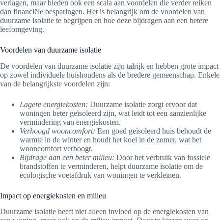
verlagen, maar bieden ook een scala aan voordelen die verder reiken
dan financiële besparingen. Het is belangrijk om de voordelen van
duurzame isolatie te begrijpen en hoe deze bijdragen aan een betere
leefomgeving.
Voordelen van duurzame isolatie
De voordelen van duurzame isolatie zijn talrijk en hebben grote impact
op zowel individuele huishoudens als de bredere gemeenschap. Enkele
van de belangrijkste voordelen zijn:
Lagere energiekosten:
Duurzame isolatie zorgt ervoor dat
woningen beter geïsoleerd zijn, wat leidt tot een aanzienlijke
vermindering van energiekosten.
Verhoogd wooncomfort:
Een goed geïsoleerd huis behoudt de
warmte in de winter en houdt het koel in de zomer, wat het
wooncomfort verhoogt.
Bijdrage aan een beter milieu:
Door het verbruik van fossiele
brandstoffen te verminderen, helpt duurzame isolatie om de
ecologische voetafdruk van woningen te verkleinen.
Impact op energiekosten en milieu
Duurzame isolatie heeft niet alleen invloed op de energiekosten van