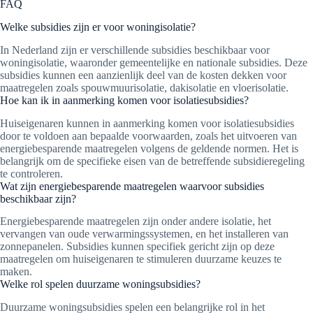
FAQ
Welke subsidies zijn er voor woningisolatie?
In Nederland zijn er verschillende subsidies beschikbaar voor
woningisolatie, waaronder gemeentelijke en nationale subsidies. Deze
subsidies kunnen een aanzienlijk deel van de kosten dekken voor
maatregelen zoals spouwmuurisolatie, dakisolatie en vloerisolatie.
Hoe kan ik in aanmerking komen voor isolatiesubsidies?
Huiseigenaren kunnen in aanmerking komen voor isolatiesubsidies
door te voldoen aan bepaalde voorwaarden, zoals het uitvoeren van
energiebesparende maatregelen volgens de geldende normen. Het is
belangrijk om de specifieke eisen van de betreffende subsidieregeling
te controleren.
Wat zijn energiebesparende maatregelen waarvoor subsidies
beschikbaar zijn?
Energiebesparende maatregelen zijn onder andere isolatie, het
vervangen van oude verwarmingssystemen, en het installeren van
zonnepanelen. Subsidies kunnen specifiek gericht zijn op deze
maatregelen om huiseigenaren te stimuleren duurzame keuzes te
maken.
Welke rol spelen duurzame woningsubsidies?
Duurzame woningsubsidies spelen een belangrijke rol in het