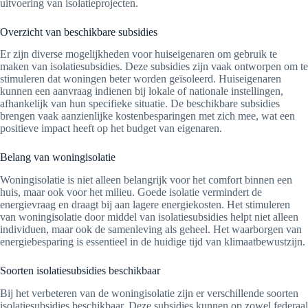
uitvoering van isolatieprojecten.
Overzicht van beschikbare subsidies
Er zijn diverse mogelijkheden voor huiseigenaren om gebruik te
maken van isolatiesubsidies. Deze subsidies zijn vaak ontworpen om te
stimuleren dat woningen beter worden geïsoleerd. Huiseigenaren
kunnen een aanvraag indienen bij lokale of nationale instellingen,
afhankelijk van hun specifieke situatie. De beschikbare subsidies
brengen vaak aanzienlijke kostenbesparingen met zich mee, wat een
positieve impact heeft op het budget van eigenaren.
Belang van woningisolatie
Woningisolatie is niet alleen belangrijk voor het comfort binnen een
huis, maar ook voor het milieu. Goede isolatie vermindert de
energievraag en draagt bij aan lagere energiekosten. Het stimuleren
van woningisolatie door middel van isolatiesubsidies helpt niet alleen
individuen, maar ook de samenleving als geheel. Het waarborgen van
energiebesparing is essentieel in de huidige tijd van klimaatbewustzijn.
Soorten isolatiesubsidies beschikbaar
Bij het verbeteren van de woningisolatie zijn er verschillende soorten
isolatiesubsidies beschikbaar. Deze subsidies kunnen op zowel federaal