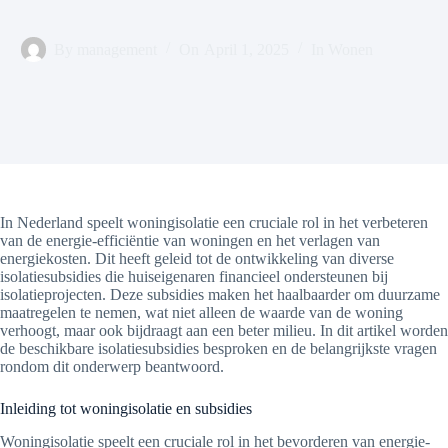
By
management
On
April 1, 2025
In
Wonen
In Nederland speelt woningisolatie een cruciale rol in het verbeteren
van de energie-efficiëntie van woningen en het verlagen van
energiekosten. Dit heeft geleid tot de ontwikkeling van diverse
isolatiesubsidies die huiseigenaren financieel ondersteunen bij
isolatieprojecten. Deze subsidies maken het haalbaarder om duurzame
maatregelen te nemen, wat niet alleen de waarde van de woning
verhoogt, maar ook bijdraagt aan een beter milieu. In dit artikel worden
de beschikbare isolatiesubsidies besproken en de belangrijkste vragen
rondom dit onderwerp beantwoord.
Inleiding tot woningisolatie en subsidies
Woningisolatie speelt een cruciale rol in het bevorderen van energie-