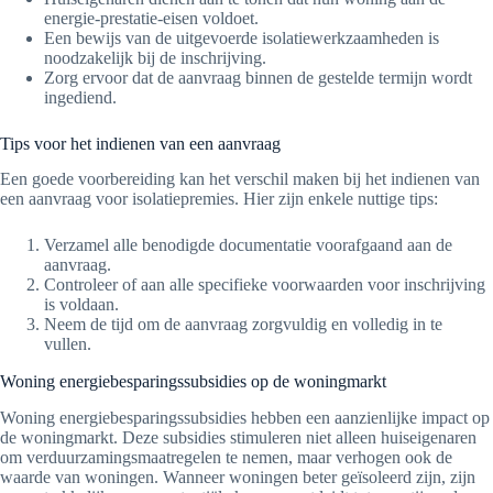
energie-prestatie-eisen voldoet.
Een bewijs van de uitgevoerde isolatiewerkzaamheden is
noodzakelijk bij de inschrijving.
Zorg ervoor dat de aanvraag binnen de gestelde termijn wordt
ingediend.
Tips voor het indienen van een aanvraag
Een goede voorbereiding kan het verschil maken bij het indienen van
een aanvraag voor isolatiepremies. Hier zijn enkele nuttige tips:
Verzamel alle benodigde documentatie voorafgaand aan de
aanvraag.
Controleer of aan alle specifieke voorwaarden voor inschrijving
is voldaan.
Neem de tijd om de aanvraag zorgvuldig en volledig in te
vullen.
Woning energiebesparingssubsidies op de woningmarkt
Woning energiebesparingssubsidies hebben een aanzienlijke impact op
de woningmarkt. Deze subsidies stimuleren niet alleen huiseigenaren
om verduurzamingsmaatregelen te nemen, maar verhogen ook de
waarde van woningen. Wanneer woningen beter geïsoleerd zijn, zijn