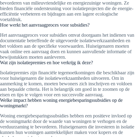
bevorderen van milieuvriendelijke en energiezuinige woningen. Ze
bieden financiële ondersteuning voor isolatieprojecten die de energie-
efficiëntie verbeteren en bijdragen aan een lagere ecologische
voetafdruk.
Hoe werkt het aanvraagproces voor subsidies?
Het aanvraagproces voor subsidies omvat doorgaans het indienen van
documentatie betreffende de uitgevoerde isolatiewerkzaamheden en
het voldoen aan de specifieke voorwaarden. Huiseigenaren moeten
vaak online een aanvraag doen en kunnen aanvullende informatie of
bewijsstukken moeten aanleveren.
Wat zijn isolatiepremies en hoe verkrijg ik deze?
Isolatiepremies zijn financiële tegemoetkomingen die beschikbaar zijn
voor huiseigenaren die isolatiewerkzaamheden uitvoeren. Om in
aanmerking te komen, moeten bewoners zich inschrijven en voldoen
aan bepaalde criteria. Het is belangrijk om goed in te zoomen op de
eisen en tips te volgen voor een succesvolle aanvraag.
Welke impact hebben woning energiebesparingssubsidies op de
woningmarkt?
Woning energiebesparingssubsidies hebben een positieve invloed op
de woningmarkt door de waarde van woningen te verhogen en de
verduurzaming te bevorderen. Huiseigenaren die investeren in isolatie
kunnen hun woningen aantrekkelijker maken voor kopers en de