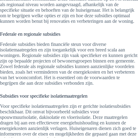
als regionaal niveau worden aangevraagd, afhankelijk van de
specifieke situatie en behoeften van de huiseigenaar. Het is belangrijk
om te begrijpen welke opties er zijn en hoe deze subsidies optimaal
kunnen worden benut bij renovaties en verbeteringen aan de woning.
Federale en regionale subsidies
Federale subsidies bieden financiële steun voor diverse
isolatiemaatregelen en zijn toegankelijk voor een breed scala aan
woningen. Regionale subsidies zijn vaak specifieker en kunnen gericht
zijn op bepaalde projecten of bewonersgroepen binnen een gemeente.
Zowel federale als regionale subsidies kunnen aanzienlijke voordelen
bieden, zoals het verminderen van de energiekosten en het verbeteren
van het wooncomfort. Het is essentieel om de voorwaarden te
begrijpen die aan deze subsidies verbonden zijn.
Subsidies voor specifieke isolatiemaatregelen
Voor specifieke isolatiemaatregelen zijn er gerichte isolatiesubsidies
beschikbaar. Dit omvat bijvoorbeeld subsidies voor
spouwmuurisolatie, dakisolatie en vloerisolatie. Deze maatregelen
dragen bij aan een effectievere energiehuishouding en kunnen de
energiekosten aanzienlijk verlagen. Huiseigenaren dienen zich goed te
informeren over de eisen en mogelijkheden die gepaard gaan met deze