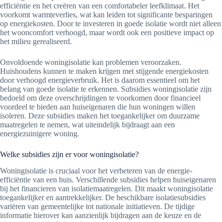
efficiëntie en het creëren van een comfortabeler leefklimaat. Het
voorkomt warmteverlies, wat kan leiden tot significante besparingen
op energiekosten. Door te investeren in goede isolatie wordt niet alleen
het wooncomfort verhoogd, maar wordt ook een positieve impact op
het milieu gerealiseerd.
Onvoldoende woningisolatie kan problemen veroorzaken.
Huishoudens kunnen te maken krijgen met stijgende energiekosten
door verhoogd energieverbruik. Het is daarom essentieel om het
belang van goede isolatie te erkennen. Subsidies woningisolatie zijn
bedoeld om deze overschrijdingen te voorkomen door financieel
voordeel te bieden aan huiseigenaren die hun woningen willen
isoleren. Deze subsidies maken het toegankelijker om duurzame
maatregelen te nemen, wat uiteindelijk bijdraagt aan een
energiezuinigere woning.
Welke subsidies zijn er voor woningisolatie?
Woningisolatie is cruciaal voor het verbeteren van de energie-
efficiëntie van een huis. Verschillende subsidies helpen huiseigenaren
bij het financieren van isolatiemaatregelen. Dit maakt woningisolatie
toegankelijker en aantrekkelijker. De beschikbare isolatiesubsidies
variëren van gemeentelijke tot nationale initiatieven. De tijdige
informatie hierover kan aanzienlijk bijdragen aan de keuze en de