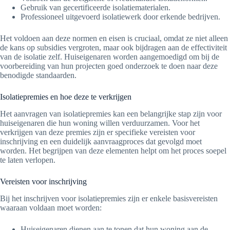
Gebruik van gecertificeerde isolatiematerialen.
Professioneel uitgevoerd isolatiewerk door erkende bedrijven.
Het voldoen aan deze normen en eisen is cruciaal, omdat ze niet alleen
de kans op subsidies vergroten, maar ook bijdragen aan de effectiviteit
van de isolatie zelf. Huiseigenaren worden aangemoedigd om bij de
voorbereiding van hun projecten goed onderzoek te doen naar deze
benodigde standaarden.
Isolatiepremies en hoe deze te verkrijgen
Het aanvragen van isolatiepremies kan een belangrijke stap zijn voor
huiseigenaren die hun woning willen verduurzamen. Voor het
verkrijgen van deze premies zijn er specifieke vereisten voor
inschrijving en een duidelijk aanvraagproces dat gevolgd moet
worden. Het begrijpen van deze elementen helpt om het proces soepel
te laten verlopen.
Vereisten voor inschrijving
Bij het inschrijven voor isolatiepremies zijn er enkele basisvereisten
waaraan voldaan moet worden:
Huiseigenaren dienen aan te tonen dat hun woning aan de