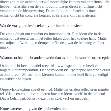
direct zon in de ochtend, terwijl noordelijke kamers vaker diffuus licht
hebben. Glasfilters en de verhouding tussen direct en diffuus licht
veranderen de kleurervaring. Daarom hoort de betekenis tinten
ochtendlicht bij concrete keuzes, zoals afwerking en materiaal.
Wat de vraag precies betekent voor interieur en sfeer
De vraag draait om comfort en functionaliteit. Een kleur die in de
ochtend rust geeft, mag niet feller lijken door het koelere licht. Matte
en satijnen afwerkingen dempen reflecties, wat de beleving zachter
maakt.
Waarom ochtendlicht anders werkt dan avondlicht voor kleurperceptie
Ochtendlicht bevat relatief meer blauwwit spectrum en heeft een
hogere kleurtemperatuur. Dat beïnvloedt kleurperceptie ochtend versus
avond direct. Warme, felle kleuren kunnen onder koel licht verzadigd
en prikkelend lijken.
Oppervlaktetextuur speelt een rol. Matte materialen reflecteren minder
fel. Glans en textuur veranderen hoe een kleur ‘voelt’ in de ochtend.
Dat is belangrijk bij het kiezen van stof, verf en meubels.
Korte samenvatting van de aanbevolen tinten