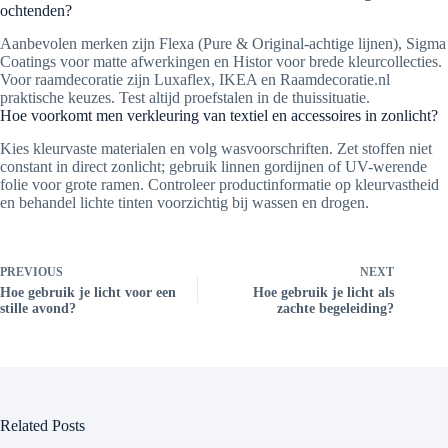
ochtenden?
Aanbevolen merken zijn Flexa (Pure & Original-achtige lijnen), Sigma
Coatings voor matte afwerkingen en Histor voor brede kleurcollecties.
Voor raamdecoratie zijn Luxaflex, IKEA en Raamdecoratie.nl
praktische keuzes. Test altijd proefstalen in de thuissituatie.
Hoe voorkomt men verkleuring van textiel en accessoires in zonlicht?
Kies kleurvaste materialen en volg wasvoorschriften. Zet stoffen niet
constant in direct zonlicht; gebruik linnen gordijnen of UV-werende
folie voor grote ramen. Controleer productinformatie op kleurvastheid
en behandel lichte tinten voorzichtig bij wassen en drogen.
PREVIOUS
NEXT
Hoe gebruik je licht voor een
Hoe gebruik je licht als
stille avond?
zachte begeleiding?
Related Posts