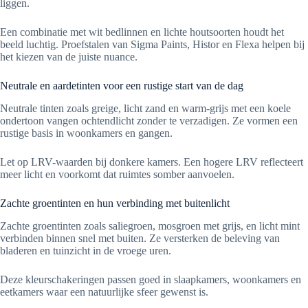
liggen.
Een combinatie met wit bedlinnen en lichte houtsoorten houdt het
beeld luchtig. Proefstalen van Sigma Paints, Histor en Flexa helpen bij
het kiezen van de juiste nuance.
Neutrale en aardetinten voor een rustige start van de dag
Neutrale tinten zoals greige, licht zand en warm-grijs met een koele
ondertoon vangen ochtendlicht zonder te verzadigen. Ze vormen een
rustige basis in woonkamers en gangen.
Let op LRV-waarden bij donkere kamers. Een hogere LRV reflecteert
meer licht en voorkomt dat ruimtes somber aanvoelen.
Zachte groentinten en hun verbinding met buitenlicht
Zachte groentinten zoals saliegroen, mosgroen met grijs, en licht mint
verbinden binnen snel met buiten. Ze versterken de beleving van
bladeren en tuinzicht in de vroege uren.
Deze kleurschakeringen passen goed in slaapkamers, woonkamers en
eetkamers waar een natuurlijke sfeer gewenst is.