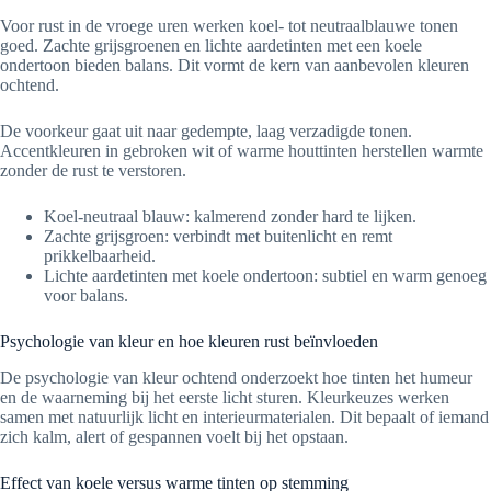
Voor rust in de vroege uren werken koel- tot neutraalblauwe tonen
goed. Zachte grijsgroenen en lichte aardetinten met een koele
ondertoon bieden balans. Dit vormt de kern van aanbevolen kleuren
ochtend.
De voorkeur gaat uit naar gedempte, laag verzadigde tonen.
Accentkleuren in gebroken wit of warme houttinten herstellen warmte
zonder de rust te verstoren.
Koel-neutraal blauw: kalmerend zonder hard te lijken.
Zachte grijsgroen: verbindt met buitenlicht en remt
prikkelbaarheid.
Lichte aardetinten met koele ondertoon: subtiel en warm genoeg
voor balans.
Psychologie van kleur en hoe kleuren rust beïnvloeden
De psychologie van kleur ochtend onderzoekt hoe tinten het humeur
en de waarneming bij het eerste licht sturen. Kleurkeuzes werken
samen met natuurlijk licht en interieurmaterialen. Dit bepaalt of iemand
zich kalm, alert of gespannen voelt bij het opstaan.
Effect van koele versus warme tinten op stemming