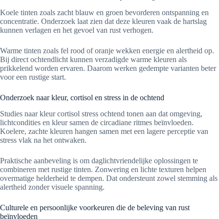
Koele tinten zoals zacht blauw en groen bevorderen ontspanning en
concentratie. Onderzoek laat zien dat deze kleuren vaak de hartslag
kunnen verlagen en het gevoel van rust verhogen.
Warme tinten zoals fel rood of oranje wekken energie en alertheid op.
Bij direct ochtendlicht kunnen verzadigde warme kleuren als
prikkelend worden ervaren. Daarom werken gedempte varianten beter
voor een rustige start.
Onderzoek naar kleur, cortisol en stress in de ochtend
Studies naar kleur cortisol stress ochtend tonen aan dat omgeving,
lichtcondities en kleur samen de circadiane ritmes beïnvloeden.
Koelere, zachte kleuren hangen samen met een lagere perceptie van
stress vlak na het ontwaken.
Praktische aanbeveling is om daglichtvriendelijke oplossingen te
combineren met rustige tinten. Zonwering en lichte texturen helpen
overmatige helderheid te dempen. Dat ondersteunt zowel stemming als
alertheid zonder visuele spanning.
Culturele en persoonlijke voorkeuren die de beleving van rust
beïnvloeden