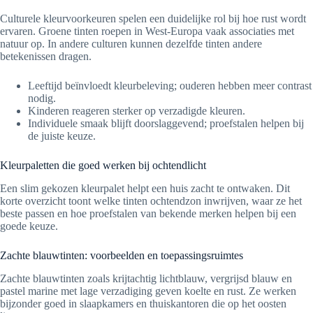
Culturele kleurvoorkeuren spelen een duidelijke rol bij hoe rust wordt
ervaren. Groene tinten roepen in West-Europa vaak associaties met
natuur op. In andere culturen kunnen dezelfde tinten andere
betekenissen dragen.
Leeftijd beïnvloedt kleurbeleving; ouderen hebben meer contrast
nodig.
Kinderen reageren sterker op verzadigde kleuren.
Individuele smaak blijft doorslaggevend; proefstalen helpen bij
de juiste keuze.
Kleurpaletten die goed werken bij ochtendlicht
Een slim gekozen kleurpalet helpt een huis zacht te ontwaken. Dit
korte overzicht toont welke tinten ochtendzon inwrijven, waar ze het
beste passen en hoe proefstalen van bekende merken helpen bij een
goede keuze.
Zachte blauwtinten: voorbeelden en toepassingsruimtes
Zachte blauwtinten zoals krijtachtig lichtblauw, vergrijsd blauw en
pastel marine met lage verzadiging geven koelte en rust. Ze werken
bijzonder goed in slaapkamers en thuiskantoren die op het oosten