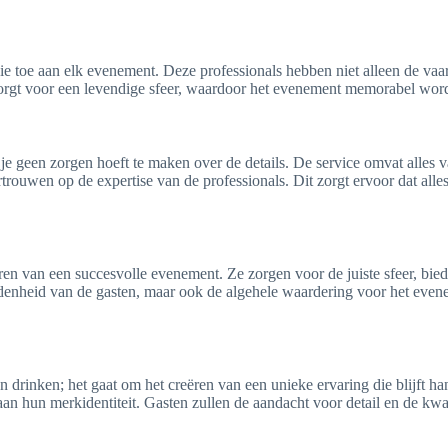
ie toe aan elk evenement. Deze professionals hebben niet alleen de vaa
 zorgt voor een levendige sfeer, waardoor het evenement memorabel wo
e je geen zorgen hoeft te maken over de details. De service omvat alles 
ouwen op de expertise van de professionals. Dit zorgt ervoor dat alles 
reëren van een succesvolle evenement. Ze zorgen voor de juiste sfeer, bi
edenheid van de gasten, maar ook de algehele waardering voor het evenem
n drinken; het gaat om het creëren van een unieke ervaring die blijft ha
aan hun merkidentiteit. Gasten zullen de aandacht voor detail en de kwa