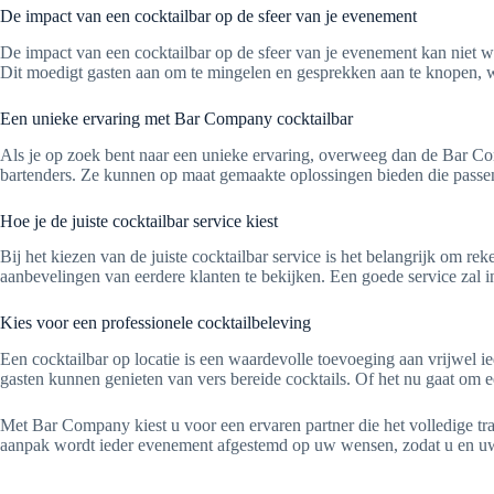
De impact van een cocktailbar op de sfeer van je evenement
De impact van een cocktailbar op de sfeer van je evenement kan niet w
Dit moedigt gasten aan om te mingelen en gesprekken aan te knopen, wat
Een unieke ervaring met Bar Company cocktailbar
Als je op zoek bent naar een unieke ervaring, overweeg dan de Bar Com
bartenders. Ze kunnen op maat gemaakte oplossingen bieden die passen 
Hoe je de juiste cocktailbar service kiest
Bij het kiezen van de juiste cocktailbar service is het belangrijk om r
aanbevelingen van eerdere klanten te bekijken. Een goede service zal i
Kies voor een professionele cocktailbeleving
Een cocktailbar op locatie is een waardevolle toevoeging aan vrijwel i
gasten kunnen genieten van vers bereide cocktails. Of het nu gaat om e
Met Bar Company kiest u voor een ervaren partner die het volledige tra
aanpak wordt ieder evenement afgestemd op uw wensen, zodat u en uw 