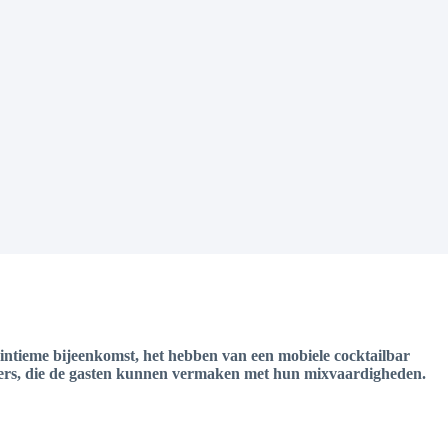
n intieme bijeenkomst, het hebben van een mobiele cocktailbar
enders, die de gasten kunnen vermaken met hun mixvaardigheden.