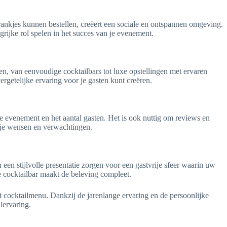
ankjes kunnen bestellen, creëert een sociale en ontspannen omgeving.
rijke rol spelen in het succes van je evenement.
n, van eenvoudige cocktailbars tot luxe opstellingen met ervaren
getelijke ervaring voor je gasten kunt creëren.
ype evenement en het aantal gasten. Het is ook nuttig om reviews en
j je wensen en verwachtingen.
een stijlvolle presentatie zorgen voor een gastvrije sfeer waarin uw
e cocktailbar maakt de beleving compleet.
t cocktailmenu. Dankzij de jarenlange ervaring en de persoonlijke
lervaring.