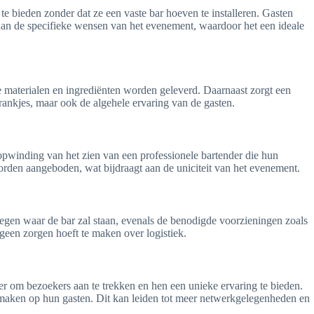
te bieden zonder dat ze een vaste bar hoeven te installeren. Gasten
aan de specifieke wensen van het evenement, waardoor het een ideale
e materialen en ingrediënten worden geleverd. Daarnaast zorgt een
drankjes, maar ook de algehele ervaring van de gasten.
opwinding van het zien van een professionele bartender die hun
worden aangeboden, wat bijdraagt aan de uniciteit van het evenement.
rwegen waar de bar zal staan, evenals de benodigde voorzieningen zoals
e geen zorgen hoeft te maken over logistiek.
er om bezoekers aan te trekken en hen een unieke ervaring te bieden.
k maken op hun gasten. Dit kan leiden tot meer netwerkgelegenheden en