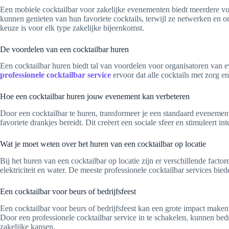
Een mobiele cocktailbar voor zakelijke evenementen biedt meerdere voor
kunnen genieten van hun favoriete cocktails, terwijl ze netwerken en
keuze is voor elk type zakelijke bijeenkomst.
De voordelen van een cocktailbar huren
Een cocktailbar huren biedt tal van voordelen voor organisatoren van 
professionele cocktailbar service
ervoor dat alle cocktails met zorg e
Hoe een cocktailbar huren jouw evenement kan verbeteren
Door een cocktailbar te huren, transformeer je een standaard evenemen
favoriete drankjes bereidt. Dit creëert een sociale sfeer en stimuleert
Wat je moet weten over het huren van een cocktailbar op locatie
Bij het huren van een cocktailbar op locatie zijn er verschillende fac
elektriciteit en water. De meeste professionele cocktailbar services bie
Een cocktailbar voor beurs of bedrijfsfeest
Een cocktailbar voor beurs of bedrijfsfeest kan een grote impact make
Door een professionele cocktailbar service in te schakelen, kunnen be
zakelijke kansen.