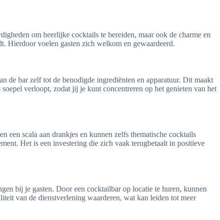
rdigheden om heerlijke cocktails te bereiden, maar ook de charme en
rdt. Hierdoor voelen gasten zich welkom en gewaardeerd.
van de bar zelf tot de benodigde ingrediënten en apparatuur. Dit maakt
soepel verloopt, zodat jij je kunt concentreren op het genieten van het
eden een scala aan drankjes en kunnen zelfs thematische cocktails
ent. Het is een investering die zich vaak terugbetaalt in positieve
ngen bij je gasten. Door een cocktailbar op locatie te huren, kunnen
liteit van de dienstverlening waarderen, wat kan leiden tot meer