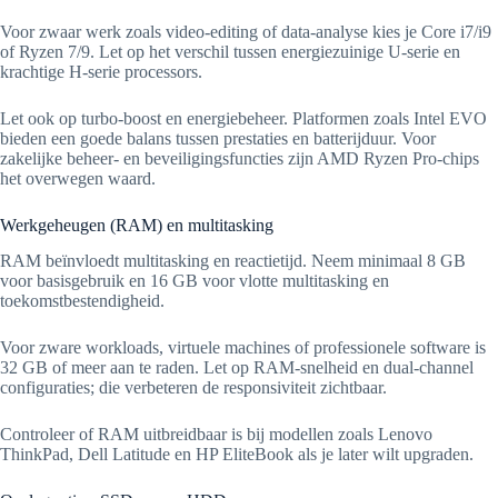
Voor zwaar werk zoals video-editing of data-analyse kies je Core i7/i9
of Ryzen 7/9. Let op het verschil tussen energiezuinige U-serie en
krachtige H-serie processors.
Let ook op turbo-boost en energiebeheer. Platformen zoals Intel EVO
bieden een goede balans tussen prestaties en batterijduur. Voor
zakelijke beheer- en beveiligingsfuncties zijn AMD Ryzen Pro-chips
het overwegen waard.
Werkgeheugen (RAM) en multitasking
RAM beïnvloedt multitasking en reactietijd. Neem minimaal 8 GB
voor basisgebruik en 16 GB voor vlotte multitasking en
toekomstbestendigheid.
Voor zware workloads, virtuele machines of professionele software is
32 GB of meer aan te raden. Let op RAM-snelheid en dual-channel
configuraties; die verbeteren de responsiviteit zichtbaar.
Controleer of RAM uitbreidbaar is bij modellen zoals Lenovo
ThinkPad, Dell Latitude en HP EliteBook als je later wilt upgraden.