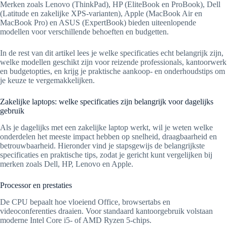
Merken zoals Lenovo (ThinkPad), HP (EliteBook en ProBook), Dell
(Latitude en zakelijke XPS-varianten), Apple (MacBook Air en
MacBook Pro) en ASUS (ExpertBook) bieden uiteenlopende
modellen voor verschillende behoeften en budgetten.
In de rest van dit artikel lees je welke specificaties echt belangrijk zijn,
welke modellen geschikt zijn voor reizende professionals, kantoorwerk
en budgetopties, en krijg je praktische aankoop- en onderhoudstips om
je keuze te vergemakkelijken.
Zakelijke laptops: welke specificaties zijn belangrijk voor dagelijks
gebruik
Als je dagelijks met een zakelijke laptop werkt, wil je weten welke
onderdelen het meeste impact hebben op snelheid, draagbaarheid en
betrouwbaarheid. Hieronder vind je stapsgewijs de belangrijkste
specificaties en praktische tips, zodat je gericht kunt vergelijken bij
merken zoals Dell, HP, Lenovo en Apple.
Processor en prestaties
De CPU bepaalt hoe vloeiend Office, browsertabs en
videoconferenties draaien. Voor standaard kantoorgebruik volstaan
moderne Intel Core i5- of AMD Ryzen 5-chips.