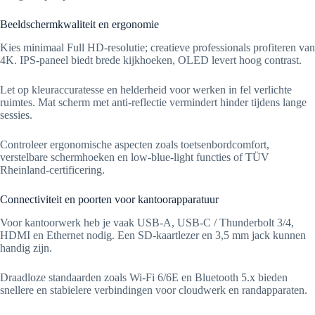
Beeldschermkwaliteit en ergonomie
Kies minimaal Full HD-resolutie; creatieve professionals profiteren van
4K. IPS-paneel biedt brede kijkhoeken, OLED levert hoog contrast.
Let op kleuraccuratesse en helderheid voor werken in fel verlichte
ruimtes. Mat scherm met anti-reflectie vermindert hinder tijdens lange
sessies.
Controleer ergonomische aspecten zoals toetsenbordcomfort,
verstelbare schermhoeken en low-blue-light functies of TÜV
Rheinland-certificering.
Connectiviteit en poorten voor kantoorapparatuur
Voor kantoorwerk heb je vaak USB-A, USB-C / Thunderbolt 3/4,
HDMI en Ethernet nodig. Een SD-kaartlezer en 3,5 mm jack kunnen
handig zijn.
Draadloze standaarden zoals Wi‑Fi 6/6E en Bluetooth 5.x bieden
snellere en stabielere verbindingen voor cloudwerk en randapparaten.