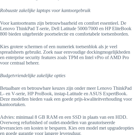
Robuuste zakelijke laptops voor kantoorgebruik
Voor kantoorteams zijn betrouwbaarheid en comfort essentieel. De
Lenovo ThinkPad T-serie, Dell Latitude 5000/7000 en HP EliteBook
800 bieden uitgebreide poortselectie en comfortabele toetsenborden.
Kies grotere schermen of een numeriek toetsenblok als je veel
spreadsheets gebruikt. Zoek naar eenvoudige dockingmogelijkheden
en enterprise security features zoals TPM en Intel vPro of AMD Pro
voor centraal beheer.
Budgetvriendelijke zakelijke opties
Betaalbare en betrouwbare keuzes zijn onder meer Lenovo ThinkPad
L- en V-serie, HP ProBook, instap-Latitude en ASUS ExpertBook.
Deze modellen bieden vaak een goede prijs-kwaliteitverhouding voor
kantoortaken.
Advies: minimaal 8 GB RAM en een SSD in plaats van een HDD.
Overweeg refurbished of outlet-modellen van geautoriseerde
leveranciers om kosten te besparen. Kies een model met upgradeopties
en goede garantie voor langere levensduur.