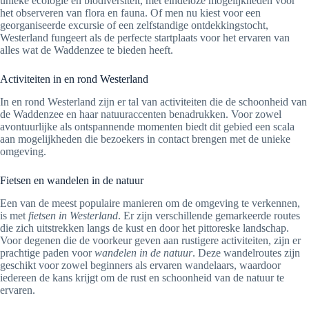
unieke ecologie en biodiversiteit, met eindeloze mogelijkheden voor
het observeren van flora en fauna. Of men nu kiest voor een
georganiseerde excursie of een zelfstandige ontdekkingstocht,
Westerland fungeert als de perfecte startplaats voor het ervaren van
alles wat de Waddenzee te bieden heeft.
Activiteiten in en rond Westerland
In en rond Westerland zijn er tal van activiteiten die de schoonheid van
de Waddenzee en haar natuuraccenten benadrukken. Voor zowel
avontuurlijke als ontspannende momenten biedt dit gebied een scala
aan mogelijkheden die bezoekers in contact brengen met de unieke
omgeving.
Fietsen en wandelen in de natuur
Een van de meest populaire manieren om de omgeving te verkennen,
is met
fietsen in Westerland
. Er zijn verschillende gemarkeerde routes
die zich uitstrekken langs de kust en door het pittoreske landschap.
Voor degenen die de voorkeur geven aan rustigere activiteiten, zijn er
prachtige paden voor
wandelen in de natuur
. Deze wandelroutes zijn
geschikt voor zowel beginners als ervaren wandelaars, waardoor
iedereen de kans krijgt om de rust en schoonheid van de natuur te
ervaren.