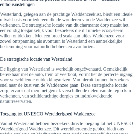
enthousiastelingen
Westerland, gelegen aan de prachtige Waddenzeekust, biedt een ideale
uitvalsbasis voor iedereen die de wonderen van de Waddenzee wil
verkennen. De strategische locatie van dit charmante dorp maakt het
eenvoudig toegankelijk voor bezoekers die dit unieke ecosysteem
willen ontdekken. Met een breed scala aan uitjes Waddenzee voor
zowel ontspanning als avontuur, is Westerland een aantrekkelijke
bestemming voor natuurliefhebbers en avonturiers.
De strategische locatie van Westerland
De ligging van Westerland is werkelijk ongeëvenaard. Gemakkelijk
bereikbaar met de auto, trein of veerboot, vormt het de perfecte ingang
voor verschillende ontdekkingsreizen. Van hieruit kunnen bezoekers
snel naar de kust van de Waddenzee gaan. Deze strategische locatie
zorgt ervoor dat men met gemak verschillende delen van de regio kan
verkennen, van schilderachtige dorpjes tot indrukwekkende
natuurreservaten.
Toegang tot UNESCO Werelderfgoed Waddenzee
Vanuit Westerland hebben bezoekers directe toegang tot het UNESCO
Werelderfgoed Waddenzee. Dit wereldberoemde gebied biedt ons