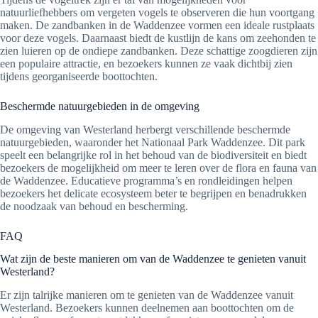
natuurliefhebbers om vergeten vogels te observeren die hun voortgang
maken. De zandbanken in de Waddenzee vormen een ideale rustplaats
voor deze vogels. Daarnaast biedt de kustlijn de kans om zeehonden te
zien luieren op de ondiepe zandbanken. Deze schattige zoogdieren zijn
een populaire attractie, en bezoekers kunnen ze vaak dichtbij zien
tijdens georganiseerde boottochten.
Beschermde natuurgebieden in de omgeving
De omgeving van Westerland herbergt verschillende beschermde
natuurgebieden, waaronder het Nationaal Park Waddenzee. Dit park
speelt een belangrijke rol in het behoud van de biodiversiteit en biedt
bezoekers de mogelijkheid om meer te leren over de flora en fauna van
de Waddenzee. Educatieve programma’s en rondleidingen helpen
bezoekers het delicate ecosysteem beter te begrijpen en benadrukken
de noodzaak van behoud en bescherming.
FAQ
Wat zijn de beste manieren om van de Waddenzee te genieten vanuit
Westerland?
Er zijn talrijke manieren om te genieten van de Waddenzee vanuit
Westerland. Bezoekers kunnen deelnemen aan boottochten om de