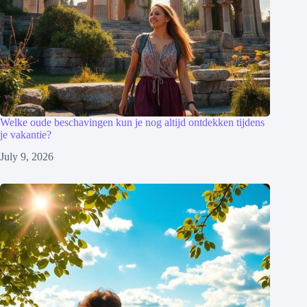
Welke oude beschavingen kun je nog altijd ontdekken tijdens
je vakantie?
July 9, 2026