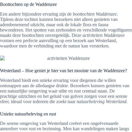
Boottochten op de Waddenzee
Een andere bijzondere ervaring zijn de
boottochten Waddenzee
.
Tijdens deze tochten kunnen bezoekers niet alleen genieten van
adembenemend uitzicht, maar ook de lokale flora en fauna
bewonderen. Het spotten van zeehonden en verschillende vogelfiguren
maakt deze boottochten onvergetelijk. Deze
activiteiten Waddenzee
vormen een perfecte aanvulling op een bezoek aan Westerland,
waardoor men de verbinding met de natuur kan versterken.
Westerland – Hoe geniet je hier van het mooiste van de Waddenzee?
Westerland biedt een unieke ervaring voor diegenen die willen
ontsnappen aan de alledaagse drukte. Bezoekers kunnen genieten van
een natuurlijke omgeving waar stilte en rust centraal staan. De
prachtige uitzichten en het geluid van golven zorgen voor een serene
sfeer, ideaal voor iedereen die zoekt naar
natuurbeleving Westerland
.
Unieke natuurbeleving en rust
De serene omgeving van Westerland creëert een ongeëvenaarde
atmosfeer voor rust en bezinning. Men kan wandelingen maken langs