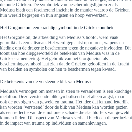
de oude Grieken. De symboliek van beschermingsfiguren zoals
Medusa biedt een fascinerend inzicht in de manier waarop de Grieken
hun wereld begrepen en hun angsten en hoop verwerkten.
Het Gorgoneion: een krachtig symbool in de Griekse oudheid
Het Gorgoneion, de afbeelding van Medusa’s hoofd, werd vaak
gebruikt als een talisman. Het werd geplaatst op muren, wapens en
kleding om de drager te beschermen tegen de negatieve invloeden. Dit
toont aan hoe diepgeworteld de betekenis van Medusa was in de
Griekse samenleving. Het gebruik van het Gorgoneion als
beschermingssymbool laat zien dat de Grieken geloofden in de kracht
van beelden en symbolen om hen te beschermen tegen kwaad.
De betekenis van de versteende blik van Medusa
Medusa’s vermogen om mensen in steen te veranderen is een krachtige
metafoor. Deze versteende blik symboliseert niet alleen angst, maar
ook de gevolgen van geweld en trauma. Het idee dat iemand letterlijk
kan worden ‘versteend’ door de blik van Medusa kan worden gezien
als een reflectie van de emotionele schade die slachtoffers van geweld
kunnen lijden. Dit aspect van Medusa’s verhaal biedt een dieper inzicht
in de impact van trauma op individuen en samenlevingen.