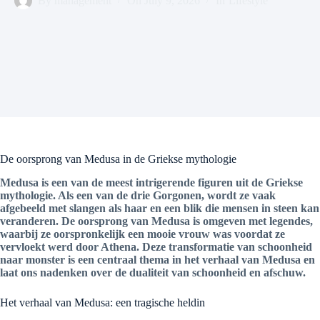
By
management
On
July 9, 2026
In
Lifestyle
De oorsprong van Medusa in de Griekse mythologie
Medusa is een van de meest intrigerende figuren uit de Griekse
mythologie. Als een van de drie Gorgonen, wordt ze vaak
afgebeeld met slangen als haar en een blik die mensen in steen kan
veranderen. De oorsprong van Medusa is omgeven met legendes,
waarbij ze oorspronkelijk een mooie vrouw was voordat ze
vervloekt werd door Athena. Deze transformatie van schoonheid
naar monster is een centraal thema in het verhaal van Medusa en
laat ons nadenken over de dualiteit van schoonheid en afschuw.
Het verhaal van Medusa: een tragische heldin