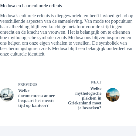
Medusa en haar culturele erfenis
Medusa’s culturele erfenis is diepgeworteld en heeft invloed gehad op
verschillende aspecten van de samenleving. Van mode tot popcultuur,
haar afbeelding blijft een krachtige metafoor voor de strijd tegen
onrecht en de kracht van vrouwen. Het is belangrijk om te erkennen
hoe mythologische symbolen zoals Medusa ons blijven inspireren en
ons helpen om onze eigen verhalen te vertellen. De symboliek van
beschermingsfiguren zoals Medusa blijft een belangrijk onderdeel van
onze culturele identiteit.
NEXT
PREVIOUS
Welke
Welke
mythologische
documentenscanner
plekken in
bespaart het meeste
Griekenland moet
tijd op kantoor?
je bezoeken?