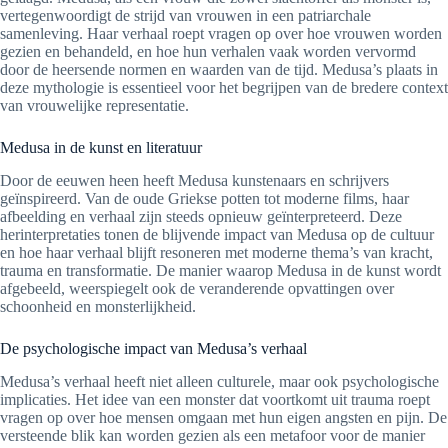
vertegenwoordigt de strijd van vrouwen in een patriarchale
samenleving. Haar verhaal roept vragen op over hoe vrouwen worden
gezien en behandeld, en hoe hun verhalen vaak worden vervormd
door de heersende normen en waarden van de tijd. Medusa’s plaats in
deze mythologie is essentieel voor het begrijpen van de bredere context
van vrouwelijke representatie.
Medusa in de kunst en literatuur
Door de eeuwen heen heeft Medusa kunstenaars en schrijvers
geïnspireerd. Van de oude Griekse potten tot moderne films, haar
afbeelding en verhaal zijn steeds opnieuw geïnterpreteerd. Deze
herinterpretaties tonen de blijvende impact van Medusa op de cultuur
en hoe haar verhaal blijft resoneren met moderne thema’s van kracht,
trauma en transformatie. De manier waarop Medusa in de kunst wordt
afgebeeld, weerspiegelt ook de veranderende opvattingen over
schoonheid en monsterlijkheid.
De psychologische impact van Medusa’s verhaal
Medusa’s verhaal heeft niet alleen culturele, maar ook psychologische
implicaties. Het idee van een monster dat voortkomt uit trauma roept
vragen op over hoe mensen omgaan met hun eigen angsten en pijn. De
versteende blik kan worden gezien als een metafoor voor de manier