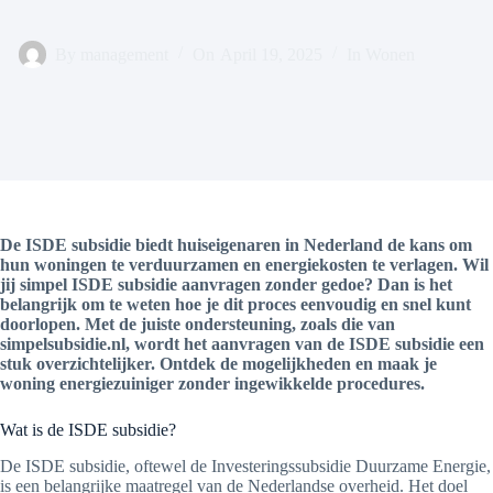
By
management
On
April 19, 2025
In
Wonen
De ISDE subsidie biedt huiseigenaren in Nederland de kans om
hun woningen te verduurzamen en energiekosten te verlagen. Wil
jij simpel ISDE subsidie aanvragen zonder gedoe? Dan is het
belangrijk om te weten hoe je dit proces eenvoudig en snel kunt
doorlopen. Met de juiste ondersteuning, zoals die van
simpelsubsidie.nl, wordt het aanvragen van de ISDE subsidie een
stuk overzichtelijker. Ontdek de mogelijkheden en maak je
woning energiezuiniger zonder ingewikkelde procedures.
Wat is de ISDE subsidie?
De ISDE subsidie, oftewel de Investeringssubsidie Duurzame Energie,
is een belangrijke maatregel van de Nederlandse overheid. Het doel