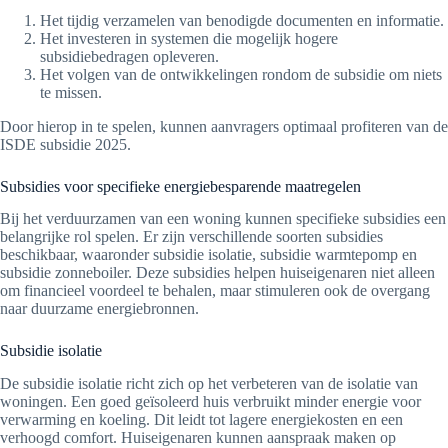
Het tijdig verzamelen van benodigde documenten en informatie.
Het investeren in systemen die mogelijk hogere
subsidiebedragen opleveren.
Het volgen van de ontwikkelingen rondom de subsidie om niets
te missen.
Door hierop in te spelen, kunnen aanvragers optimaal profiteren van de
ISDE subsidie 2025.
Subsidies voor specifieke energiebesparende maatregelen
Bij het verduurzamen van een woning kunnen specifieke subsidies een
belangrijke rol spelen. Er zijn verschillende soorten subsidies
beschikbaar, waaronder subsidie isolatie, subsidie warmtepomp en
subsidie zonneboiler. Deze subsidies helpen huiseigenaren niet alleen
om financieel voordeel te behalen, maar stimuleren ook de overgang
naar duurzame energiebronnen.
Subsidie isolatie
De subsidie isolatie richt zich op het verbeteren van de isolatie van
woningen. Een goed geïsoleerd huis verbruikt minder energie voor
verwarming en koeling. Dit leidt tot lagere energiekosten en een
verhoogd comfort. Huiseigenaren kunnen aanspraak maken op