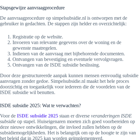
Stapsgewijze aanvraagprocedure
De aanvraagprocedure op simpelsubsidie.nl is ontworpen met de
gebruiker in gedachten. De stappen zijn helder en overzichtelijk:
Registratie op de website.
Invoeren van relevante gegevens over de woning en de
gewenste maatregelen.
Indienen van de aanvraag met bijbehorende documenten.
Ontvangen van bevestiging en eventuele vervolgvragen.
Ontvangen van de ISDE subsidie beslissing.
Door deze gestructureerde aanpak kunnen mensen eenvoudig subsidie
aanvragen zonder gedoe. Simpelsubsidie.nl maakt het hele proces
doorzichtig en toegankelijk voor iedereen die de voordelen van de
ISDE subsidie wil benutten.
ISDE subsidie 2025: Wat te verwachten?
Voor de
ISDE subsidie 2025
staan er diverse
veranderingen ISDE
subsidie
op stapel. Huiseigenaren moeten zich goed voorbereiden op
deze nieuwe ontwikkelingen, die invloed zullen hebben op de
subsidiemogelijkheden. Het is belangrijk om op de hoogte te zijn van
het beleid dat in 2025 kan worden geïmplementeerd.