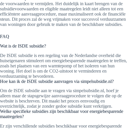
de voorwaarden te vermijden. Het duidelijk in kaart brengen van de
subsidievoorwaarden en eligible maatregelen leidt niet alleen tot een
efficiëntere aanvraagprocedure, maar maximaliseert ook de financiële
steun. Dit proces zal de weg vrijmaken voor succesvol verduurzamen
van woningen door gebruik te maken van de beschikbare subsidies.
FAQ
Wat is de ISDE subsidie?
De ISDE subsidie is een regeling van de Nederlandse overheid die
huiseigenaren stimuleert om energiebesparende maatregelen te treffen,
zoals het plaatsen van een warmtepomp of het isoleren van hun
woning. Het doel is om de CO2-uitstoot te verminderen en
verduurzaming te bevorderen.
Hoe kan ik de ISDE subsidie aanvragen via simpelsubsidie.nl?
Om de ISDE subsidie aan te vragen via simpelsubsidie.nl, hoef je
alleen maar de stapsgewijze aanvraagprocedure te volgen die op de
website is beschreven. Dit maakt het proces eenvoudig en
overzichtelijk, zodat je zonder gedoe subsidie kunt verkrijgen.
Welke specifieke subsidies zijn beschikbaar voor energiebesparende
maatregelen?
Er zijn verschillende subsidies beschikbaar voor energiebesparende