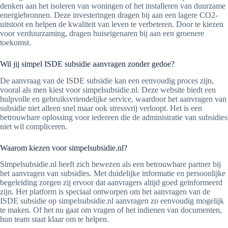
denken aan het isoleren van woningen of het installeren van duurzame
energiebronnen. Deze investeringen dragen bij aan een lagere CO2-
uitstoot en helpen de kwaliteit van leven te verbeteren. Door te kiezen
voor verduurzaming, dragen huiseigenaren bij aan een groenere
toekomst.
Wil jij simpel ISDE subsidie aanvragen zonder gedoe?
De aanvraag van de ISDE subsidie kan een eenvoudig proces zijn,
vooral als men kiest voor simpelsubsidie.nl. Deze website biedt een
hulpvolle en gebruiksvriendelijke service, waardoor het aanvragen van
subsidie niet alleen snel maar ook stressvrij verloopt. Het is een
betrouwbare oplossing voor iedereen die de administratie van subsidies
niet wil compliceren.
Waarom kiezen voor simpelsubsidie.nl?
Simpelsubsidie.nl heeft zich bewezen als een betrouwbare partner bij
het aanvragen van subsidies. Met duidelijke informatie en persoonlijke
begeleiding zorgen zij ervoor dat aanvragers altijd goed geïnformeerd
zijn. Het platform is speciaal ontworpen om het aanvragen van de
ISDE subsidie op simpelsubsidie.nl aanvragen zo eenvoudig mogelijk
te maken. Of het nu gaat om vragen of het indienen van documenten,
hun team staat klaar om te helpen.