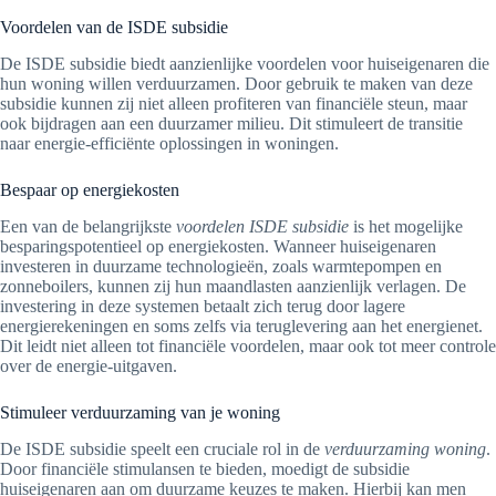
Voordelen van de ISDE subsidie
De ISDE subsidie biedt aanzienlijke voordelen voor huiseigenaren die
hun woning willen verduurzamen. Door gebruik te maken van deze
subsidie kunnen zij niet alleen profiteren van financiële steun, maar
ook bijdragen aan een duurzamer milieu. Dit stimuleert de transitie
naar energie-efficiënte oplossingen in woningen.
Bespaar op energiekosten
Een van de belangrijkste
voordelen ISDE subsidie
is het mogelijke
besparingspotentieel op energiekosten. Wanneer huiseigenaren
investeren in duurzame technologieën, zoals warmtepompen en
zonneboilers, kunnen zij hun maandlasten aanzienlijk verlagen. De
investering in deze systemen betaalt zich terug door lagere
energierekeningen en soms zelfs via teruglevering aan het energienet.
Dit leidt niet alleen tot financiële voordelen, maar ook tot meer controle
over de energie-uitgaven.
Stimuleer verduurzaming van je woning
De ISDE subsidie speelt een cruciale rol in de
verduurzaming woning
.
Door financiële stimulansen te bieden, moedigt de subsidie
huiseigenaren aan om duurzame keuzes te maken. Hierbij kan men