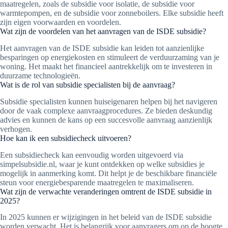
maatregelen, zoals de subsidie voor isolatie, de subsidie voor
warmtepompen, en de subsidie voor zonneboilers. Elke subsidie heeft
zijn eigen voorwaarden en voordelen.
Wat zijn de voordelen van het aanvragen van de ISDE subsidie?
Het aanvragen van de ISDE subsidie kan leiden tot aanzienlijke
besparingen op energiekosten en stimuleert de verduurzaming van je
woning. Het maakt het financieel aantrekkelijk om te investeren in
duurzame technologieën.
Wat is de rol van subsidie specialisten bij de aanvraag?
Subsidie specialisten kunnen huiseigenaren helpen bij het navigeren
door de vaak complexe aanvraagprocedures. Ze bieden deskundig
advies en kunnen de kans op een succesvolle aanvraag aanzienlijk
verhogen.
Hoe kan ik een subsidiecheck uitvoeren?
Een subsidiecheck kan eenvoudig worden uitgevoerd via
simpelsubsidie.nl, waar je kunt ontdekken op welke subsidies je
mogelijk in aanmerking komt. Dit helpt je de beschikbare financiële
steun voor energiebesparende maatregelen te maximaliseren.
Wat zijn de verwachte veranderingen omtrent de ISDE subsidie in
2025?
In 2025 kunnen er wijzigingen in het beleid van de ISDE subsidie
worden verwacht. Het is belangrijk voor aanvragers om op de hoogte