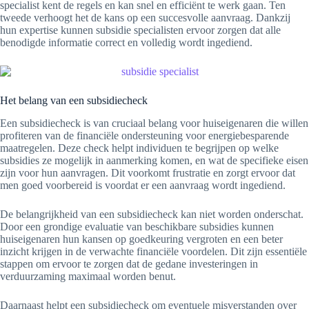
specialist kent de regels en kan snel en efficiënt te werk gaan. Ten
tweede verhoogt het de kans op een succesvolle aanvraag. Dankzij
hun expertise kunnen subsidie specialisten ervoor zorgen dat alle
benodigde informatie correct en volledig wordt ingediend.
Het belang van een subsidiecheck
Een subsidiecheck is van cruciaal belang voor huiseigenaren die willen
profiteren van de financiële ondersteuning voor energiebesparende
maatregelen. Deze check helpt individuen te begrijpen op welke
subsidies ze mogelijk in aanmerking komen, en wat de specifieke eisen
zijn voor hun aanvragen. Dit voorkomt frustratie en zorgt ervoor dat
men goed voorbereid is voordat er een aanvraag wordt ingediend.
De belangrijkheid van een subsidiecheck kan niet worden onderschat.
Door een grondige evaluatie van beschikbare subsidies kunnen
huiseigenaren hun kansen op goedkeuring vergroten en een beter
inzicht krijgen in de verwachte financiële voordelen. Dit zijn essentiële
stappen om ervoor te zorgen dat de gedane investeringen in
verduurzaming maximaal worden benut.
Daarnaast helpt een subsidiecheck om eventuele misverstanden over