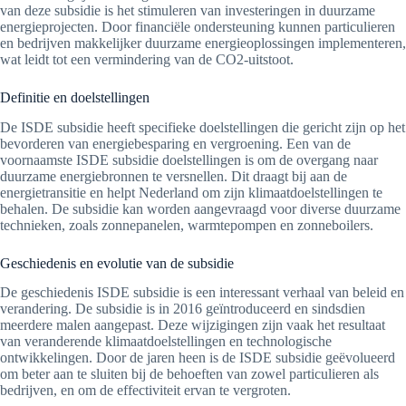
van deze subsidie is het stimuleren van investeringen in duurzame
energieprojecten. Door financiële ondersteuning kunnen particulieren
en bedrijven makkelijker duurzame energieoplossingen implementeren,
wat leidt tot een vermindering van de CO2-uitstoot.
Definitie en doelstellingen
De ISDE subsidie heeft specifieke doelstellingen die gericht zijn op het
bevorderen van energiebesparing en vergroening. Een van de
voornaamste ISDE subsidie doelstellingen is om de overgang naar
duurzame energiebronnen te versnellen. Dit draagt bij aan de
energietransitie en helpt Nederland om zijn klimaatdoelstellingen te
behalen. De subsidie kan worden aangevraagd voor diverse duurzame
technieken, zoals zonnepanelen, warmtepompen en zonneboilers.
Geschiedenis en evolutie van de subsidie
De geschiedenis ISDE subsidie is een interessant verhaal van beleid en
verandering. De subsidie is in 2016 geïntroduceerd en sindsdien
meerdere malen aangepast. Deze wijzigingen zijn vaak het resultaat
van veranderende klimaatdoelstellingen en technologische
ontwikkelingen. Door de jaren heen is de ISDE subsidie geëvolueerd
om beter aan te sluiten bij de behoeften van zowel particulieren als
bedrijven, en om de effectiviteit ervan te vergroten.