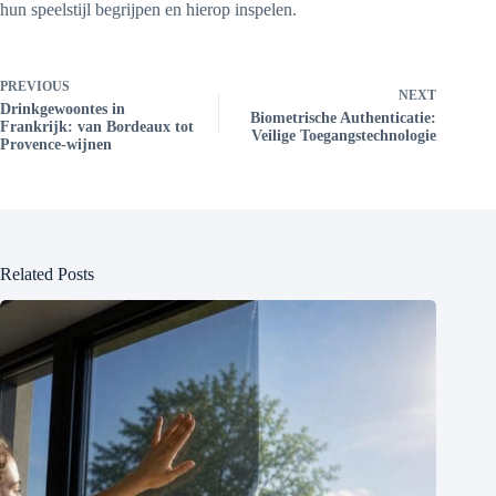
hun speelstijl begrijpen en hierop inspelen.
PREVIOUS
NEXT
Drinkgewoontes in
Biometrische Authenticatie:
Frankrijk: van Bordeaux tot
Veilige Toegangstechnologie
Provence-wijnen
Related Posts