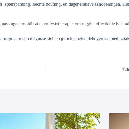
ss, spierspanning, slechte houding, en degeneratieve aandoeningen. Het
assingen, mobilisatie, en fysiotherapie, om rugpijn effectief te behande
ropractor een diagnose stelt en gerichte behandelingen aanbiedt zoals ma
Taf