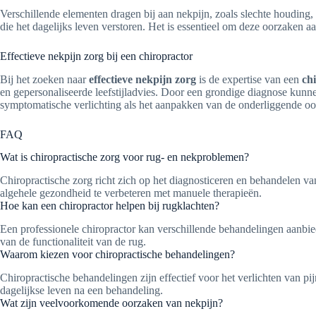
Verschillende elementen dragen bij aan nekpijn, zoals slechte houding
die het dagelijks leven verstoren. Het is essentieel om deze oorzaken a
Effectieve nekpijn zorg bij een chiropractor
Bij het zoeken naar
effectieve nekpijn zorg
is de expertise van een
ch
en gepersonaliseerde leefstijladvies. Door een grondige diagnose kunn
symptomatische verlichting als het aanpakken van de onderliggende oor
FAQ
Wat is chiropractische zorg voor rug- en nekproblemen?
Chiropractische zorg richt zich op het diagnosticeren en behandelen v
algehele gezondheid te verbeteren met manuele therapieën.
Hoe kan een chiropractor helpen bij rugklachten?
Een professionele chiropractor kan verschillende behandelingen aanbied
van de functionaliteit van de rug.
Waarom kiezen voor chiropractische behandelingen?
Chiropractische behandelingen zijn effectief voor het verlichten van p
dagelijkse leven na een behandeling.
Wat zijn veelvoorkomende oorzaken van nekpijn?