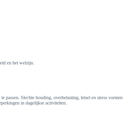
id en het welzijn.
 te passen. Slechte houding, overbelasting, letsel en stress vormen
erkingen in dagelijkse activiteiten.