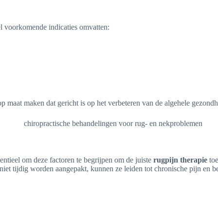
eel voorkomende indicaties omvatten:
p maat maken dat gericht is op het verbeteren van de algehele gezondhe
ntieel om deze factoren te begrijpen om de juiste
rugpijn therapie
toe
t tijdig worden aangepakt, kunnen ze leiden tot chronische pijn en bep