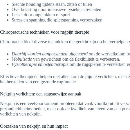
Slechte houding tijdens staan, zitten of tillen
Overbelasting door intensieve fysieke activiteiten
Letsel door ongelukken of sport
Stress en spanning die spierspanning veroorzaken
Chiropractische technieken voor rugpijn therapie
Chiropractie biedt diverse technieken die gericht zijn op het verhelpe
Daarbij worden aanpassingen uitgevoerd
om de wervelkolom bete
Mobilisatie
van gewrichten om de flexibiliteit te verbeteren.
Fysiotherapie en oefentherapie
om de rugspieren te versterken en 
Effectieve therapieën helpen niet alleen om de pijn te verlichten, maa
het herstellen van een gezonde rugfunctie.
Nekpijn verlichten: een stapsgewijze aanpak
Nekpijn is een veelvoorkomend probleem dat vaak voortkomt uit verschi
gezondheid beïnvloeden, maar ook de kwaliteit van leven van een persoo
verlichten van nekpijn.
Oorzaken van nekpijn en hun impact