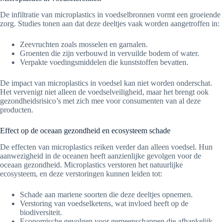
De infiltratie van microplastics in voedselbronnen vormt een groeiende
zorg. Studies tonen aan dat deze deeltjes vaak worden aangetroffen in:
Zeevruchten zoals mosselen en garnalen.
Groenten die zijn verbouwd in vervuilde bodem of water.
Verpakte voedingsmiddelen die kunststoffen bevatten.
De impact van microplastics in voedsel kan niet worden onderschat.
Het vervenigt niet alleen de voedselveiligheid, maar het brengt ook
gezondheidsrisico’s met zich mee voor consumenten van al deze
producten.
Effect op de oceaan gezondheid en ecosysteem schade
De effecten van microplastics reiken verder dan alleen voedsel. Hun
aanwezigheid in de oceanen heeft aanzienlijke gevolgen voor de
oceaan gezondheid. Microplastics verstoren het natuurlijke
ecosysteem, en deze verstoringen kunnen leiden tot:
Schade aan mariene soorten die deze deeltjes opnemen.
Verstoring van voedselketens, wat invloed heeft op de
biodiversiteit.
Economische gevolgen voor gemeenschappen die afhankelijk