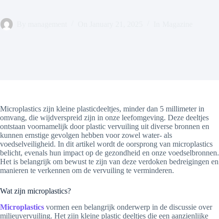
By
management
On
January 21, 2025
In
Magazine
Microplastics zijn kleine plasticdeeltjes, minder dan 5 millimeter in
omvang, die wijdverspreid zijn in onze leefomgeving. Deze deeltjes
ontstaan voornamelijk door plastic vervuiling uit diverse bronnen en
kunnen ernstige gevolgen hebben voor zowel water- als
voedselveiligheid. In dit artikel wordt de oorsprong van microplastics
belicht, evenals hun impact op de gezondheid en onze voedselbronnen.
Het is belangrijk om bewust te zijn van deze verdoken bedreigingen en
manieren te verkennen om de vervuiling te verminderen.
Wat zijn microplastics?
Microplastics
vormen een belangrijk onderwerp in de discussie over
milieuvervuiling. Het zijn kleine plastic deeltjes die een aanzienlijke