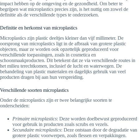
impact hebben op de omgeving en de gezondheid. Om beter te
begrijpen wat microplastics precies zijn, is het nuttig om zowel de
definitie als de verschillende types te onderzoeken.
Definitie en herkomst van microplastics
Microplastics zijn plastic deeltjes kleiner dan vijf millimeter. De
oorsprong van microplastics ligt in de afbraak van grotere plastic
objecten, maar ze worden ook opzettelijk geproduceerd voor
verschillende toepassingen, zoals in cosmetica en
schoonmaakproducten. Dit betekent dat ze via verschillende routes in
het milieu terechtkomen, inclusief de lucht en waterwegen. De
behandeling van plastic materialen en dagelijks gebruik van veel
producten dragen bij aan hun verspreiding.
Verschillende soorten microplastics
Onder de microplastics zijn er twee belangrijke soorten te
onderscheiden:
Primaire microplastics
: Deze worden doelbewust geproduceerd
voor gebruik in producten zoals scrubs en vezels.
Secundaire microplastics
: Deze ontstaan door de degradatie van
grotere plastic voorwerpen, zoals flessen en verpakkingen.