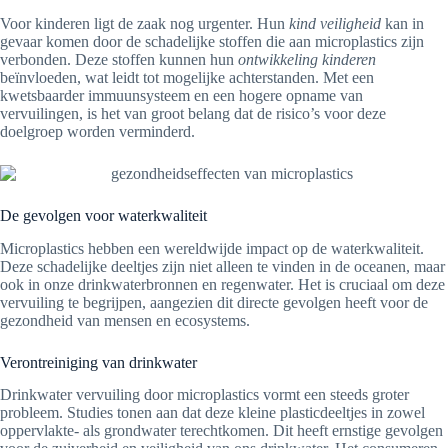
Voor kinderen ligt de zaak nog urgenter. Hun
kind veiligheid
kan in
gevaar komen door de schadelijke stoffen die aan microplastics zijn
verbonden. Deze stoffen kunnen hun
ontwikkeling kinderen
beïnvloeden, wat leidt tot mogelijke achterstanden. Met een
kwetsbaarder immuunsysteem en een hogere opname van
vervuilingen, is het van groot belang dat de risico’s voor deze
doelgroep worden verminderd.
De gevolgen voor waterkwaliteit
Microplastics hebben een wereldwijde impact op de waterkwaliteit.
Deze schadelijke deeltjes zijn niet alleen te vinden in de oceanen, maar
ook in onze drinkwaterbronnen en regenwater. Het is cruciaal om deze
vervuiling te begrijpen, aangezien dit directe gevolgen heeft voor de
gezondheid van mensen en ecosystems.
Verontreiniging van drinkwater
Drinkwater vervuiling door microplastics vormt een steeds groter
probleem. Studies tonen aan dat deze kleine plasticdeeltjes in zowel
oppervlakte- als grondwater terechtkomen. Dit heeft ernstige gevolgen