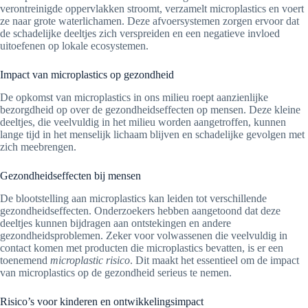
verontreinigde oppervlakken stroomt, verzamelt microplastics en voert
ze naar grote waterlichamen. Deze afvoersystemen zorgen ervoor dat
de schadelijke deeltjes zich verspreiden en een negatieve invloed
uitoefenen op lokale ecosystemen.
Impact van microplastics op gezondheid
De opkomst van microplastics in ons milieu roept aanzienlijke
bezorgdheid op over de gezondheidseffecten op mensen. Deze kleine
deeltjes, die veelvuldig in het milieu worden aangetroffen, kunnen
lange tijd in het menselijk lichaam blijven en schadelijke gevolgen met
zich meebrengen.
Gezondheidseffecten bij mensen
De blootstelling aan microplastics kan leiden tot verschillende
gezondheidseffecten. Onderzoekers hebben aangetoond dat deze
deeltjes kunnen bijdragen aan ontstekingen en andere
gezondheidsproblemen. Zeker voor volwassenen die veelvuldig in
contact komen met producten die microplastics bevatten, is er een
toenemend
microplastic risico
. Dit maakt het essentieel om de impact
van microplastics op de gezondheid serieus te nemen.
Risico’s voor kinderen en ontwikkelingsimpact