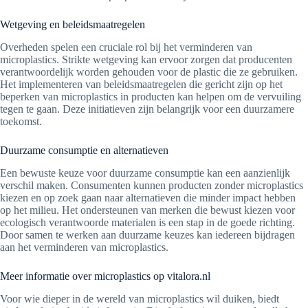
Wetgeving en beleidsmaatregelen
Overheden spelen een cruciale rol bij het verminderen van
microplastics. Strikte wetgeving kan ervoor zorgen dat producenten
verantwoordelijk worden gehouden voor de plastic die ze gebruiken.
Het implementeren van beleidsmaatregelen die gericht zijn op het
beperken van microplastics in producten kan helpen om de vervuiling
tegen te gaan. Deze initiatieven zijn belangrijk voor een duurzamere
toekomst.
Duurzame consumptie en alternatieven
Een bewuste keuze voor duurzame consumptie kan een aanzienlijk
verschil maken. Consumenten kunnen producten zonder microplastics
kiezen en op zoek gaan naar alternatieven die minder impact hebben
op het milieu. Het ondersteunen van merken die bewust kiezen voor
ecologisch verantwoorde materialen is een stap in de goede richting.
Door samen te werken aan duurzame keuzes kan iedereen bijdragen
aan het verminderen van microplastics.
Meer informatie over microplastics op vitalora.nl
Voor wie dieper in de wereld van microplastics wil duiken, biedt