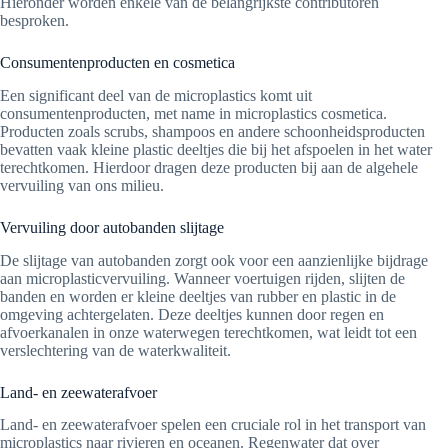
Hieronder worden enkele van de belangrijkste contributoren
besproken.
Consumentenproducten en cosmetica
Een significant deel van de microplastics komt uit
consumentenproducten, met name in microplastics cosmetica.
Producten zoals scrubs, shampoos en andere schoonheidsproducten
bevatten vaak kleine plastic deeltjes die bij het afspoelen in het water
terechtkomen. Hierdoor dragen deze producten bij aan de algehele
vervuiling van ons milieu.
Vervuiling door autobanden slijtage
De slijtage van autobanden zorgt ook voor een aanzienlijke bijdrage
aan microplasticvervuiling. Wanneer voertuigen rijden, slijten de
banden en worden er kleine deeltjes van rubber en plastic in de
omgeving achtergelaten. Deze deeltjes kunnen door regen en
afvoerkanalen in onze waterwegen terechtkomen, wat leidt tot een
verslechtering van de waterkwaliteit.
Land- en zeewaterafvoer
Land- en zeewaterafvoer spelen een cruciale rol in het transport van
microplastics naar rivieren en oceanen. Regenwater dat over