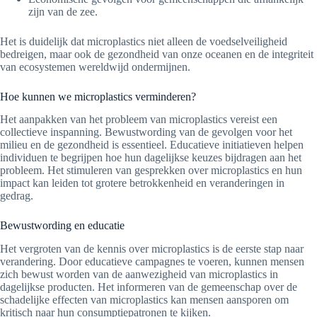
zijn van de zee.
Het is duidelijk dat microplastics niet alleen de voedselveiligheid
bedreigen, maar ook de gezondheid van onze oceanen en de integriteit
van ecosystemen wereldwijd ondermijnen.
Hoe kunnen we microplastics verminderen?
Het aanpakken van het probleem van microplastics vereist een
collectieve inspanning. Bewustwording van de gevolgen voor het
milieu en de gezondheid is essentieel. Educatieve initiatieven helpen
individuen te begrijpen hoe hun dagelijkse keuzes bijdragen aan het
probleem. Het stimuleren van gesprekken over microplastics en hun
impact kan leiden tot grotere betrokkenheid en veranderingen in
gedrag.
Bewustwording en educatie
Het vergroten van de kennis over microplastics is de eerste stap naar
verandering. Door educatieve campagnes te voeren, kunnen mensen
zich bewust worden van de aanwezigheid van microplastics in
dagelijkse producten. Het informeren van de gemeenschap over de
schadelijke effecten van microplastics kan mensen aansporen om
kritisch naar hun consumptiepatronen te kijken.