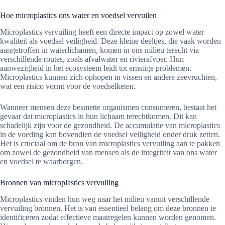
Hoe microplastics ons water en voedsel vervuilen
Microplastics vervuiling heeft een directe impact op zowel water
kwaliteit als voedsel veiligheid. Deze kleine deeltjes, die vaak worden
aangetroffen in waterlichamen, komen in ons milieu terecht via
verschillende routes, zoals afvalwater en rivierafvoer. Hun
aanwezigheid in het ecosysteem leidt tot ernstige problemen.
Microplastics kunnen zich ophopen in vissen en andere zeevruchten,
wat een risico vormt voor de voedselketen.
Wanneer mensen deze besmette organismen consumeren, bestaat het
gevaar dat microplastics in hun lichaam terechtkomen. Dit kan
schadelijk zijn voor de gezondheid. De accumulatie van microplastics
in de voeding kan bovendien de voedsel veiligheid onder druk zetten.
Het is cruciaal om de bron van microplastics vervuiling aan te pakken
om zowel de gezondheid van mensen als de integriteit van ons water
en voedsel te waarborgen.
Bronnen van microplastics vervuiling
Microplastics vinden hun weg naar het milieu vanuit verschillende
vervuiling bronnen. Het is van essentieel belang om deze bronnen te
identificeren zodat effectieve maatregelen kunnen worden genomen.