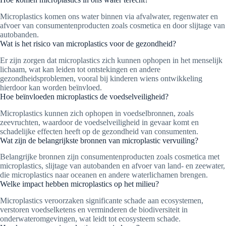
Microplastics komen ons water binnen via afvalwater, regenwater en
afvoer van consumentenproducten zoals cosmetica en door slijtage van
autobanden.
Wat is het risico van microplastics voor de gezondheid?
Er zijn zorgen dat microplastics zich kunnen ophopen in het menselijk
lichaam, wat kan leiden tot ontstekingen en andere
gezondheidsproblemen, vooral bij kinderen wiens ontwikkeling
hierdoor kan worden beïnvloed.
Hoe beïnvloeden microplastics de voedselveiligheid?
Microplastics kunnen zich ophopen in voedselbronnen, zoals
zeevruchten, waardoor de voedselveiligheid in gevaar komt en
schadelijke effecten heeft op de gezondheid van consumenten.
Wat zijn de belangrijkste bronnen van microplastic vervuiling?
Belangrijke bronnen zijn consumentenproducten zoals cosmetica met
microplastics, slijtage van autobanden en afvoer van land- en zeewater,
die microplastics naar oceanen en andere waterlichamen brengen.
Welke impact hebben microplastics op het milieu?
Microplastics veroorzaken significante schade aan ecosystemen,
verstoren voedselketens en verminderen de biodiversiteit in
onderwateromgevingen, wat leidt tot ecosysteem schade.