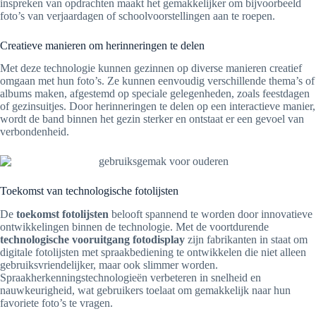
inspreken van opdrachten maakt het gemakkelijker om bijvoorbeeld
foto’s van verjaardagen of schoolvoorstellingen aan te roepen.
Creatieve manieren om herinneringen te delen
Met deze technologie kunnen gezinnen op diverse manieren creatief
omgaan met hun foto’s. Ze kunnen eenvoudig verschillende thema’s of
albums maken, afgestemd op speciale gelegenheden, zoals feestdagen
of gezinsuitjes. Door herinneringen te delen op een interactieve manier,
wordt de band binnen het gezin sterker en ontstaat er een gevoel van
verbondenheid.
Toekomst van technologische fotolijsten
De
toekomst fotolijsten
belooft spannend te worden door innovatieve
ontwikkelingen binnen de technologie. Met de voortdurende
technologische vooruitgang fotodisplay
zijn fabrikanten in staat om
digitale fotolijsten met spraakbediening te ontwikkelen die niet alleen
gebruiksvriendelijker, maar ook slimmer worden.
Spraakherkenningstechnologieën verbeteren in snelheid en
nauwkeurigheid, wat gebruikers toelaat om gemakkelijk naar hun
favoriete foto’s te vragen.