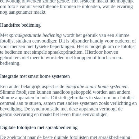
eenvoudig bijwerken zonder gedoe. Het systeem maakt het mogelijk
om foto’s vanuit verschillende bronnen te uploaden, wat de ervaring
nog aangenamer maakt.
Handsfree bediening
Met
spraakgestuurde bediening
wordt het gebruik van een slimme
fotolijst stukken eenvoudiger. Dit is bijzonder handig voor ouderen of
voor mensen met fysieke beperkingen. Het is mogelijk om de fotolijst
te bedienen met simpele spraakopdrachten. Hierdoor hoeven
gebruikers niet meer te worstelen met knoppen of touchscreen-
bediening.
Integratie met smart home systemen
Een ander belangrijk aspect is de
integratie smart home systemen
.
Slimme fotolijsten kunnen naadloos gekoppeld worden aan andere
slimme apparaten in huis. Dit stelt gebruikers in staat om hun fotolijst
centraal aan te sturen, samen met andere systemen zoals verlichting en
beveiliging. De synchronisatie met deze apparaten verhoogt de
gebruikservaring en maakt het leven thuis eenvoudiger.
Digitale fotolijsten met spraakbediening
De zoektocht naar de beste digitale fotolijsten met spraakbediening