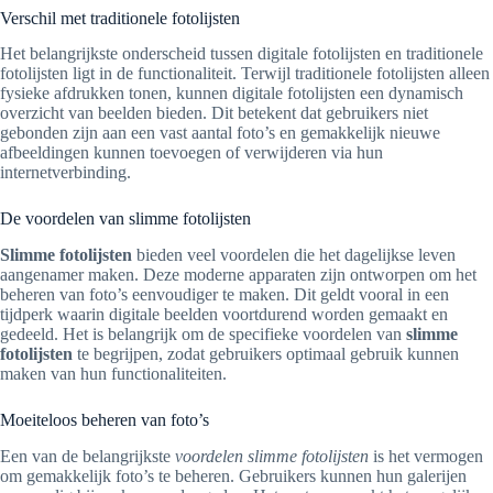
Verschil met traditionele fotolijsten
Het belangrijkste onderscheid tussen digitale fotolijsten en traditionele
fotolijsten ligt in de functionaliteit. Terwijl traditionele fotolijsten alleen
fysieke afdrukken tonen, kunnen digitale fotolijsten een dynamisch
overzicht van beelden bieden. Dit betekent dat gebruikers niet
gebonden zijn aan een vast aantal foto’s en gemakkelijk nieuwe
afbeeldingen kunnen toevoegen of verwijderen via hun
internetverbinding.
De voordelen van slimme fotolijsten
Slimme fotolijsten
bieden veel voordelen die het dagelijkse leven
aangenamer maken. Deze moderne apparaten zijn ontworpen om het
beheren van foto’s eenvoudiger te maken. Dit geldt vooral in een
tijdperk waarin digitale beelden voortdurend worden gemaakt en
gedeeld. Het is belangrijk om de specifieke voordelen van
slimme
fotolijsten
te begrijpen, zodat gebruikers optimaal gebruik kunnen
maken van hun functionaliteiten.
Moeiteloos beheren van foto’s
Een van de belangrijkste
voordelen slimme fotolijsten
is het vermogen
om gemakkelijk foto’s te beheren. Gebruikers kunnen hun galerijen