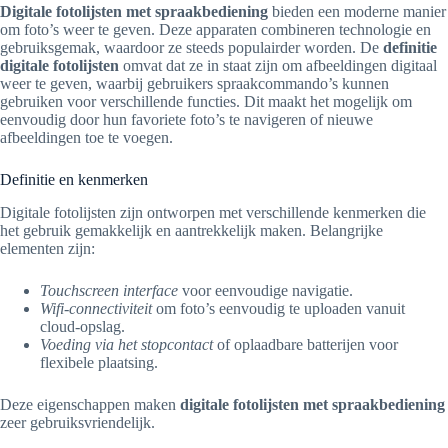
Digitale fotolijsten met spraakbediening
bieden een moderne manier
om foto’s weer te geven. Deze apparaten combineren technologie en
gebruiksgemak, waardoor ze steeds populairder worden. De
definitie
digitale fotolijsten
omvat dat ze in staat zijn om afbeeldingen digitaal
weer te geven, waarbij gebruikers spraakcommando’s kunnen
gebruiken voor verschillende functies. Dit maakt het mogelijk om
eenvoudig door hun favoriete foto’s te navigeren of nieuwe
afbeeldingen toe te voegen.
Definitie en kenmerken
Digitale fotolijsten zijn ontworpen met verschillende kenmerken die
het gebruik gemakkelijk en aantrekkelijk maken. Belangrijke
elementen zijn:
Touchscreen interface
voor eenvoudige navigatie.
Wifi-connectiviteit
om foto’s eenvoudig te uploaden vanuit
cloud-opslag.
Voeding via het stopcontact
of oplaadbare batterijen voor
flexibele plaatsing.
Deze eigenschappen maken
digitale fotolijsten met spraakbediening
zeer gebruiksvriendelijk.