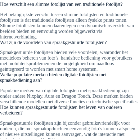
Hoe verschilt een slimme fotolijst van een traditionele fotolijst?
Het belangrijkste verschil tussen slimme fotolijsten en traditionele
fotolijsten is dat traditionele fotolijsten alleen fysieke prints tonen.
Slimme fotolijsten kunnen daarentegen een dynamisch overzicht van
beelden bieden en eenvoudig worden bijgewerkt via
internetverbinding.
Wat zijn de voordelen van spraakgestuurde fotolijsten?
Spraakgestuurde fotolijsten bieden vele voordelen, waaronder het
moeiteloos beheren van foto’s, handsfree bediening voor gebruikers
met mobiliteitsproblemen en de mogelijkheid om naadloos
geïntegreerd te worden met smart home systemen.
Welke populaire merken bieden digitale fotolijsten met
spraakbediening aan?
Populaire merken van digitale fotolijsten met spraakbediening zijn
onder andere Nixplay, Aura en Dragon Touch. Deze merken bieden
verschillende modellen met diverse functies en technische specificaties.
Hoe kunnen spraakgestuurde fotolijsten het leven van ouderen
verbeteren?
Spraakgestuurde fotolijsten zijn bijzonder gebruiksvriendelijk voor
ouderen, die met spraakopdrachten eenvoudig foto’s kunnen afspelen
of nieuwe uitstellingen kunnen aanvragen, wat de interactie met