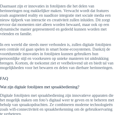
Daarnaast zijn er innovaties in fotolijsten die het delen van
herinneringen nog makkelijker maken. Verwacht wordt dat features
zoals augmented reality en naadloze integratie met sociale media een
nieuw tijdperk van interactie en creativiteit zullen inluiden. Dit zorgt
ervoor dat momenten niet alleen worden bewaard, maar ook op een
dynamische manier gepresenteerd en gedeeld kunnen worden met
vrienden en familie.
In een wereld die steeds meer verbonden is, zullen digitale fotolijsten
een centrale rol gaan spelen in smart home-ecosystemen. Dankzij de
voortdurende innovaties in fotolijsten kunnen gebruikers hun
persoonlijke stijl en voorkeuren op unieke manieren tot uitdrukking
brengen. Kortom, de toekomst ziet er veelbelovend uit en biedt tal van
mogelijkheden voor het bewaren en delen van dierbare herinneringen.
FAQ
Wat zijn digitale fotolijsten met spraakbediening?
Digitale fotolijsten met spraakbediening zijn innovatieve apparaten die
het mogelijk maken om foto’s digitaal weer te geven en te beheren met
behulp van spraakopdrachten. Ze combineren moderne technologieën
zoals wifi-connectiviteit en spraakherkenning om de gebruikservaring
te verbeteren.