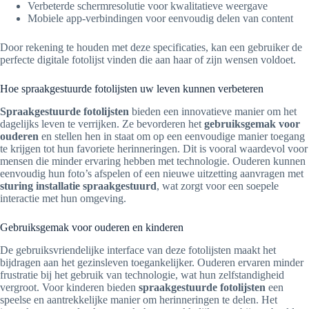
Verbeterde schermresolutie voor kwalitatieve weergave
Mobiele app-verbindingen voor eenvoudig delen van content
Door rekening te houden met deze specificaties, kan een gebruiker de
perfecte digitale fotolijst vinden die aan haar of zijn wensen voldoet.
Hoe spraakgestuurde fotolijsten uw leven kunnen verbeteren
Spraakgestuurde fotolijsten
bieden een innovatieve manier om het
dagelijks leven te verrijken. Ze bevorderen het
gebruiksgemak voor
ouderen
en stellen hen in staat om op een eenvoudige manier toegang
te krijgen tot hun favoriete herinneringen. Dit is vooral waardevol voor
mensen die minder ervaring hebben met technologie. Ouderen kunnen
eenvoudig hun foto’s afspelen of een nieuwe uitzetting aanvragen met
sturing installatie spraakgestuurd
, wat zorgt voor een soepele
interactie met hun omgeving.
Gebruiksgemak voor ouderen en kinderen
De gebruiksvriendelijke interface van deze fotolijsten maakt het
bijdragen aan het gezinsleven toegankelijker. Ouderen ervaren minder
frustratie bij het gebruik van technologie, wat hun zelfstandigheid
vergroot. Voor kinderen bieden
spraakgestuurde fotolijsten
een
speelse en aantrekkelijke manier om herinneringen te delen. Het