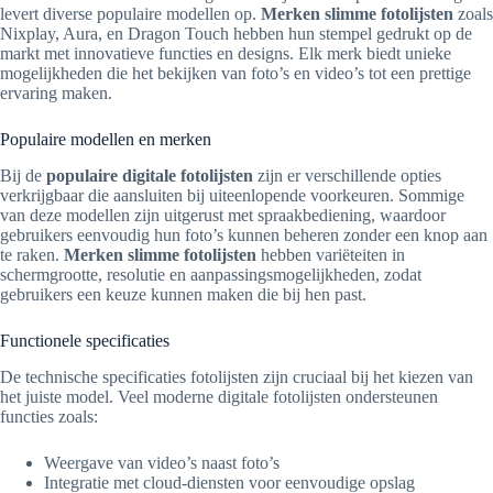
levert diverse populaire modellen op.
Merken slimme fotolijsten
zoals
Nixplay, Aura, en Dragon Touch hebben hun stempel gedrukt op de
markt met innovatieve functies en designs. Elk merk biedt unieke
mogelijkheden die het bekijken van foto’s en video’s tot een prettige
ervaring maken.
Populaire modellen en merken
Bij de
populaire digitale fotolijsten
zijn er verschillende opties
verkrijgbaar die aansluiten bij uiteenlopende voorkeuren. Sommige
van deze modellen zijn uitgerust met spraakbediening, waardoor
gebruikers eenvoudig hun foto’s kunnen beheren zonder een knop aan
te raken.
Merken slimme fotolijsten
hebben variëteiten in
schermgrootte, resolutie en aanpassingsmogelijkheden, zodat
gebruikers een keuze kunnen maken die bij hen past.
Functionele specificaties
De technische specificaties fotolijsten zijn cruciaal bij het kiezen van
het juiste model. Veel moderne digitale fotolijsten ondersteunen
functies zoals:
Weergave van video’s naast foto’s
Integratie met cloud-diensten voor eenvoudige opslag