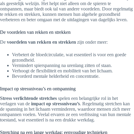
als geestelijk welzijn. Het helpt niet alleen om de spieren te
ontspannen, maar biedt ook tal van andere voordelen. Door regelmatig
te rekken en strekken, kunnen mensen hun algehele gezondheid
verbeteren en beter omgaan met de uitdagingen van dagelijks leven.
De voordelen van rekken en strekken
De
voordelen van rekken en strekken
zijn onder meer:
Verbetert de bloedcirculatie, wat essentieel is voor een goede
gezondheid.
Vermindert spierspanning na urenlang zitten of staan.
Verhoogt de flexibiliteit en mobiliteit van het lichaam.
Bevorderd mentale helderheid en concentratie.
Impact op stressniveau’s en ontspanning
Stress verlichtende stretches
spelen een belangrijke rol in het
verlagen van de
impact op stressniveau’s
. Regelmatig stretchen kan
de spanning in het lichaam verminderen, waardoor mensen zich meer
ontspannen voelen. Veelal ervaren ze een verfrissing van hun mentale
toestand, wat essentieel is na een drukke werkdag.
Stretching na een lange werkdag: eenvoudige technieken