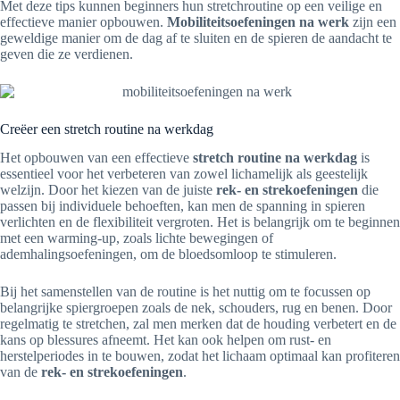
Met deze tips kunnen beginners hun stretchroutine op een veilige en
effectieve manier opbouwen.
Mobiliteitsoefeningen na werk
zijn een
geweldige manier om de dag af te sluiten en de spieren de aandacht te
geven die ze verdienen.
Creëer een stretch routine na werkdag
Het opbouwen van een effectieve
stretch routine na werkdag
is
essentieel voor het verbeteren van zowel lichamelijk als geestelijk
welzijn. Door het kiezen van de juiste
rek- en strekoefeningen
die
passen bij individuele behoeften, kan men de spanning in spieren
verlichten en de flexibiliteit vergroten. Het is belangrijk om te beginnen
met een warming-up, zoals lichte bewegingen of
ademhalingsoefeningen, om de bloedsomloop te stimuleren.
Bij het samenstellen van de routine is het nuttig om te focussen op
belangrijke spiergroepen zoals de nek, schouders, rug en benen. Door
regelmatig te stretchen, zal men merken dat de houding verbetert en de
kans op blessures afneemt. Het kan ook helpen om rust- en
herstelperiodes in te bouwen, zodat het lichaam optimaal kan profiteren
van de
rek- en strekoefeningen
.