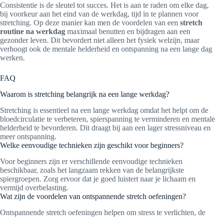
Consistentie is de sleutel tot succes. Het is aan te raden om elke dag,
bij voorkeur aan het eind van de werkdag, tijd in te plannen voor
stretching. Op deze manier kan men de voordelen van een
stretch
routine na werkdag
maximaal benutten en bijdragen aan een
gezonder leven. Dit bevordert niet alleen het fysiek welzijn, maar
verhoogt ook de mentale helderheid en ontspanning na een lange dag
werken.
FAQ
Waarom is stretching belangrijk na een lange werkdag?
Stretching is essentieel na een lange werkdag omdat het helpt om de
bloedcirculatie te verbeteren, spierspanning te verminderen en mentale
helderheid te bevorderen. Dit draagt bij aan een lager stressniveau en
meer ontspanning.
Welke eenvoudige technieken zijn geschikt voor beginners?
Voor beginners zijn er verschillende eenvoudige technieken
beschikbaar, zoals het langzaam rekken van de belangrijkste
spiergroepen. Zorg ervoor dat je goed luistert naar je lichaam en
vermijd overbelasting.
Wat zijn de voordelen van ontspannende stretch oefeningen?
Ontspannende stretch oefeningen helpen om stress te verlichten, de