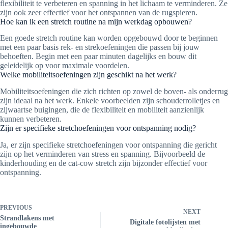
flexibiliteit te verbeteren en spanning in het lichaam te verminderen. Ze
zijn ook zeer effectief voor het ontspannen van de rugspieren.
Hoe kan ik een stretch routine na mijn werkdag opbouwen?
Een goede stretch routine kan worden opgebouwd door te beginnen
met een paar basis rek- en strekoefeningen die passen bij jouw
behoeften. Begin met een paar minuten dagelijks en bouw dit
geleidelijk op voor maximale voordelen.
Welke mobiliteitsoefeningen zijn geschikt na het werk?
Mobiliteitsoefeningen die zich richten op zowel de boven- als onderrug
zijn ideaal na het werk. Enkele voorbeelden zijn schouderrolletjes en
zijwaartse buigingen, die de flexibiliteit en mobiliteit aanzienlijk
kunnen verbeteren.
Zijn er specifieke stretchoefeningen voor ontspanning nodig?
Ja, er zijn specifieke stretchoefeningen voor ontspanning die gericht
zijn op het verminderen van stress en spanning. Bijvoorbeeld de
kinderhouding en de cat-cow stretch zijn bijzonder effectief voor
ontspanning.
PREVIOUS
NEXT
Strandlakens met
Digitale fotolijsten met
ingebouwde