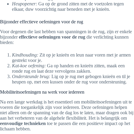
Heupopener:
Ga op de grond zitten met de voetzolen tegen
elkaar, duw voorzichtig naar beneden met je knieën.
Bijzonder effectieve oefeningen voor de rug
Voor degenen die last hebben van spanningen in de rug, zijn er enkele
bijzonder
effectieve oefeningen voor de rug
die verlichting kunnen
bieden:
Kindhouding:
Zit op je knieën en leun naar voren met je armen
gestrekt voor je.
Kat-koe oefening:
Ga op handen en knieën zitten, maak een
ronde rug en laat deze vervolgens zakken.
Ondersteunde brug:
Lig op je rug met gebogen knieën en til je
heupen op, met een kussen onder de rug voor ondersteuning.
Mobiliteitsoefeningen na werk voor iedereen
Na een lange werkdag is het essentieel om mobiliteitsoefeningen uit te
voeren die toegankelijk zijn voor iedereen. Deze oefeningen helpen
niet alleen om de spanning van de dag los te laten, maar dragen ook bij
aan het verbeteren van de algehele flexibiliteit. Het is belangrijk om
eenvoudige technieken
toe te passen die een positieve impact op het
lichaam hebben.