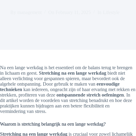
By
management
On
February 11, 2025
In
Lifestyle
Na een lange werkdag is het essentieel om de balans terug te brengen
in lichaam en geest.
Stretching na een lange werkdag
biedt niet
alleen verlichting voor gespannen spieren, maar bevordert ook de
algehele ontspanning. Door gebruik te maken van
eenvoudige
technieken
kan iedereen, ongeacht zijn of haar ervaring met rekken en
strekken, profiteren van deze
ontspannende stretch oefeningen
. In
dit artikel worden de voordelen van stretching benadrukt en hoe deze
praktijken kunnen bijdragen aan een betere flexibiliteit en
vermindering van stress.
Waarom is stretching belangrijk na een lange werkdag?
Stretching na een lange werkdag
is cruciaal voor zowel lichamelijk