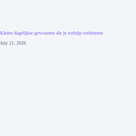
Kleine dagelijkse gewoontes die je welzijn verbeteren
July 21, 2026