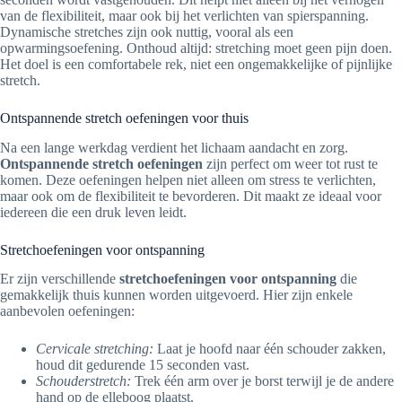
van de flexibiliteit, maar ook bij het verlichten van spierspanning.
Dynamische stretches zijn ook nuttig, vooral als een
opwarmingsoefening. Onthoud altijd: stretching moet geen pijn doen.
Het doel is een comfortabele rek, niet een ongemakkelijke of pijnlijke
stretch.
Ontspannende stretch oefeningen voor thuis
Na een lange werkdag verdient het lichaam aandacht en zorg.
Ontspannende stretch oefeningen
zijn perfect om weer tot rust te
komen. Deze oefeningen helpen niet alleen om stress te verlichten,
maar ook om de flexibiliteit te bevorderen. Dit maakt ze ideaal voor
iedereen die een druk leven leidt.
Stretchoefeningen voor ontspanning
Er zijn verschillende
stretchoefeningen voor ontspanning
die
gemakkelijk thuis kunnen worden uitgevoerd. Hier zijn enkele
aanbevolen oefeningen:
Cervicale stretching:
Laat je hoofd naar één schouder zakken,
houd dit gedurende 15 seconden vast.
Schouderstretch:
Trek één arm over je borst terwijl je de andere
hand op de elleboog plaatst.