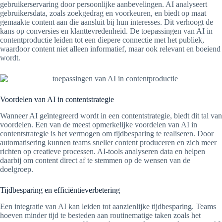
gebruikerservaring door persoonlijke aanbevelingen. AI analyseert
gebruikersdata, zoals zoekgedrag en voorkeuren, en biedt op maat
gemaakte content aan die aansluit bij hun interesses. Dit verhoogt de
kans op conversies en klanttevredenheid. De toepassingen van AI in
contentproductie leiden tot een diepere connectie met het publiek,
waardoor content niet alleen informatief, maar ook relevant en boeiend
wordt.
Voordelen van AI in contentstrategie
Wanneer AI geïntegreerd wordt in een contentstrategie, biedt dit tal van
voordelen. Een van de meest opmerkelijke voordelen van AI in
contentstrategie is het vermogen om tijdbesparing te realiseren. Door
automatisering kunnen teams sneller content produceren en zich meer
richten op creatieve processen. AI-tools analyseren data en helpen
daarbij om content direct af te stemmen op de wensen van de
doelgroep.
Tijdbesparing en efficiëntieverbetering
Een integratie van AI kan leiden tot aanzienlijke tijdbesparing. Teams
hoeven minder tijd te besteden aan routinematige taken zoals het