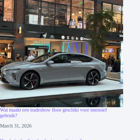
Wat maakt een tradeshow floor geschikt voor intensief
gebruik?
March 31, 2026