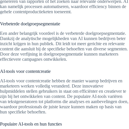
genereren van rapporten of het zoeken naar relevante onderwerpen. AI
kan namelijk processen automatiseren, waardoor efficiency binnen de
gehele contentproductieketen toeneemt.
Verbeterde doelgroepsegmentatie
Een ander belangrijk voordeel is de verbeterde doelgroepsegmentatie.
Dankzij de analytische mogelijkheden van AI kunnen bedrijven beter
inzicht krijgen in hun publiek. Dit leidt tot meer gerichte en relevante
content die aansluit bij de specifieke behoeften van diverse segmenten.
Door deze verfijning in doelgroepsegmentatie kunnen marketeers
effectievere campagnes ontwikkelen.
AI-tools voor contentcreatie
AI-tools voor contentcreatie hebben de manier waarop bedrijven en
marketeers werken volledig veranderd. Deze innovatieve
hulpmiddelen stellen gebruikers in staat om efficiënter en creatiever te
zijn bij het ontwikkelen van content. De populaire AI-tools variëren
van tekstgeneratoren tot platforms die analyses en aanbevelingen doen,
waardoor professionals de juiste keuze kunnen maken op basis van
hun specifieke behoeften.
Populaire AI-tools en hun functies