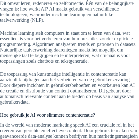
Dit omvat leren, redeneren en zelfcorrectie. Één van de belangrijkste
vragen is: hoe werkt AI? AI maakt gebruik van verschillende
technologieën, waaronder machine learning en natuurlijke
taalverwerking (NLP).
Machine learning stelt computers in staat om te leren van data, wat
essentieel is voor het verbeteren van hun prestaties zonder expliciete
programmering. Algoritmen analyseren trends en patronen in datasets.
Natuurlijke taalverwerking daarentegen maakt het mogelijk om
menselijke taal te begrijpen en te interpreteren, wat cruciaal is voor
toepassingen zoals chatbots en tekstgeneratie.
De toepassing van kunstmatige intelligentie in contentcreatie kan
aanzienlijk bijdragen aan het verbeteren van de gebruikerservaring.
Door diepere inzichten in gebruikersbehoeften en voorkeuren kan AI
de creatie en distributie van content optimaliseren. Dit gebeurt door
automatisch relevante content aan te bieden op basis van analyse van
gebruikersdata.
Hoe gebruik je AI voor slimmere contentcreatie?
In de wereld van moderne marketing speelt AI een cruciale rol in het
creëren van gerichte en effectieve content. Door gebruik te maken van
geavanceerde data-analyse kunnen bedrijven hun marketingstrategieën