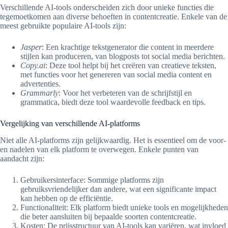
Verschillende AI-tools onderscheiden zich door unieke functies die
tegemoetkomen aan diverse behoeften in contentcreatie. Enkele van de
meest gebruikte populaire AI-tools zijn:
Jasper
: Een krachtige tekstgenerator die content in meerdere
stijlen kan produceren, van blogposts tot social media berichten.
Copy.ai
: Deze tool helpt bij het creëren van creatieve teksten,
met functies voor het genereren van social media content en
advertenties.
Grammarly
: Voor het verbeteren van de schrijfstijl en
grammatica, biedt deze tool waardevolle feedback en tips.
Vergelijking van verschillende AI-platforms
Niet alle AI-platforms zijn gelijkwaardig. Het is essentieel om de voor-
en nadelen van elk platform te overwegen. Enkele punten van
aandacht zijn:
Gebruikersinterface: Sommige platforms zijn
gebruiksvriendelijker dan andere, wat een significante impact
kan hebben op de efficiëntie.
Functionaliteit: Elk platform biedt unieke tools en mogelijkheden
die beter aansluiten bij bepaalde soorten contentcreatie.
Kosten: De prijsstructuur van AI-tools kan variëren, wat invloed