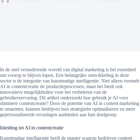
By
management
On
July 20, 2025
In
Technologie
In de snel veranderende wereld van digital marketing is het essentieel
om voorop te blijven lopen. Een belangrijke ontwikkeling in deze
sector is de integratie van kunstmatige intelligentie. Niet alleen versnelt
AI in contentcreatie de productieprocessen, maar het biedt ook
innovatieve mogelijkheden voor het verbeteren van de
gebruikerservaring. Dit artikel onderzoekt hoe gebruik je AI voor
slimmere contentcreatie? Door de potentie van AI in content marketing
te omarmen, kunnen bedrijven hun strategieën optimaliseren en meer
gepersonaliseerde ervaringen aanbieden aan hun doelgroep.
Inleiding tot AI in contentcreatie
Kunstmatige intelligentie heeft de manier waarop bedrijven content