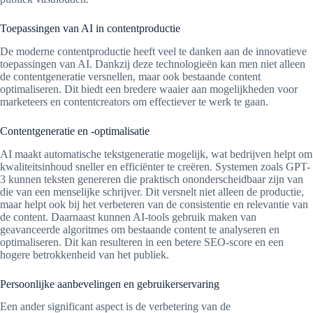
Toepassingen van AI in contentproductie
De moderne contentproductie heeft veel te danken aan de innovatieve
toepassingen van AI. Dankzij deze technologieën kan men niet alleen
de contentgeneratie versnellen, maar ook bestaande content
optimaliseren. Dit biedt een bredere waaier aan mogelijkheden voor
marketeers en contentcreators om effectiever te werk te gaan.
Contentgeneratie en -optimalisatie
AI maakt automatische tekstgeneratie mogelijk, wat bedrijven helpt om
kwaliteitsinhoud sneller en efficiënter te creëren. Systemen zoals GPT-
3 kunnen teksten genereren die praktisch ononderscheidbaar zijn van
die van een menselijke schrijver. Dit versnelt niet alleen de productie,
maar helpt ook bij het verbeteren van de consistentie en relevantie van
de content. Daarnaast kunnen AI-tools gebruik maken van
geavanceerde algoritmes om bestaande content te analyseren en
optimaliseren. Dit kan resulteren in een betere SEO-score en een
hogere betrokkenheid van het publiek.
Persoonlijke aanbevelingen en gebruikerservaring
Een ander significant aspect is de verbetering van de