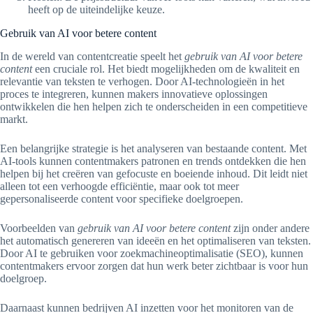
heeft op de uiteindelijke keuze.
Gebruik van AI voor betere content
In de wereld van contentcreatie speelt het
gebruik van AI voor betere
content
een cruciale rol. Het biedt mogelijkheden om de kwaliteit en
relevantie van teksten te verhogen. Door AI-technologieën in het
proces te integreren, kunnen makers innovatieve oplossingen
ontwikkelen die hen helpen zich te onderscheiden in een competitieve
markt.
Een belangrijke strategie is het analyseren van bestaande content. Met
AI-tools kunnen contentmakers patronen en trends ontdekken die hen
helpen bij het creëren van gefocuste en boeiende inhoud. Dit leidt niet
alleen tot een verhoogde efficiëntie, maar ook tot meer
gepersonaliseerde content voor specifieke doelgroepen.
Voorbeelden van
gebruik van AI voor betere content
zijn onder andere
het automatisch genereren van ideeën en het optimaliseren van teksten.
Door AI te gebruiken voor zoekmachineoptimalisatie (SEO), kunnen
contentmakers ervoor zorgen dat hun werk beter zichtbaar is voor hun
doelgroep.
Daarnaast kunnen bedrijven AI inzetten voor het monitoren van de