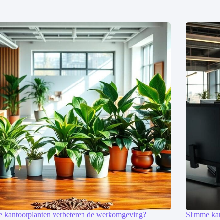
 kantoorplanten verbeteren de werkomgeving?
Slimme kan