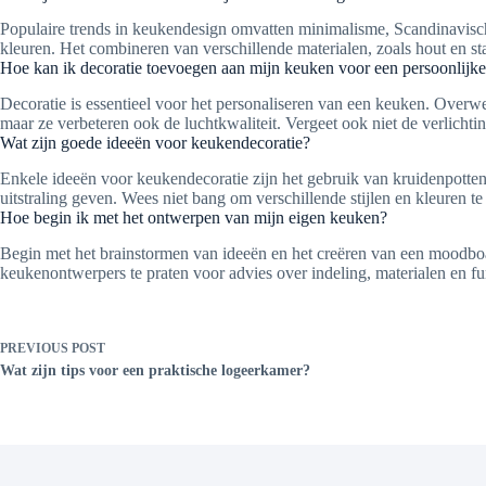
Populaire trends in keukendesign omvatten minimalisme, Scandinavisch 
kleuren. Het combineren van verschillende materialen, zoals hout en sta
Hoe kan ik decoratie toevoegen aan mijn keuken voor een persoonlijke
Decoratie is essentieel voor het personaliseren van een keuken. Over
maar ze verbeteren ook de luchtkwaliteit. Vergeet ook niet de verlichti
Wat zijn goede ideeën voor keukendecoratie?
Enkele ideeën voor keukendecoratie zijn het gebruik van kruidenpotten
uitstraling geven. Wees niet bang om verschillende stijlen en kleuren 
Hoe begin ik met het ontwerpen van mijn eigen keuken?
Begin met het brainstormen van ideeën en het creëren van een moodboar
keukenontwerpers te praten voor advies over indeling, materialen en f
PREVIOUS
POST
Wat zijn tips voor een praktische logeerkamer?