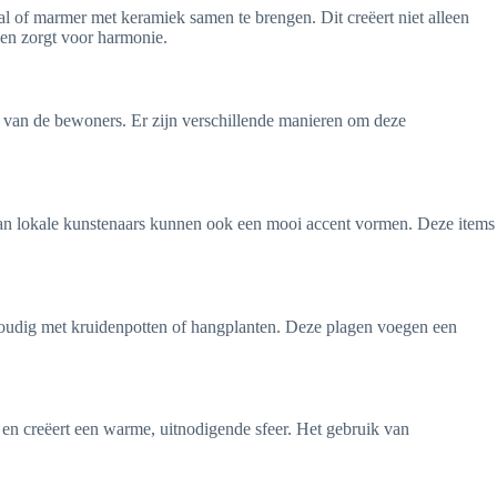
al of marmer met keramiek samen te brengen. Dit creëert niet alleen
t en zorgt voor harmonie.
ijl van de bewoners. Er zijn verschillende manieren om deze
an lokale kunstenaars kunnen ook een mooi accent vormen. Deze items
nvoudig met kruidenpotten of hangplanten. Deze plagen voegen een
s en creëert een warme, uitnodigende sfeer. Het gebruik van