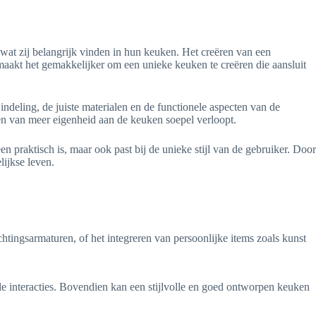
at zij belangrijk vinden in hun keuken. Het creëren van een
maakt het gemakkelijker om een unieke keuken te creëren die aansluit
ndeling, de juiste materialen en de functionele aspecten van de
ven van meer eigenheid aan de keuken soepel verloopt.
en praktisch is, maar ook past bij de unieke stijl van de gebruiker. Door
lijkse leven.
htingsarmaturen, of het integreren van persoonlijke items zoals kunst
le interacties. Bovendien kan een stijlvolle en goed ontworpen keuken