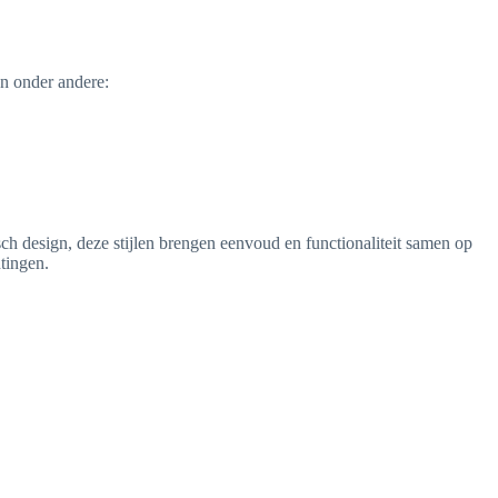
jn onder andere:
sch design, deze stijlen brengen eenvoud en functionaliteit samen op
tingen.