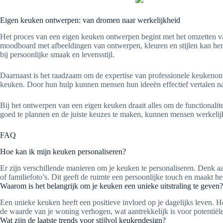
Eigen keuken ontwerpen: van dromen naar werkelijkheid
Het proces van een eigen keuken ontwerpen begint met het omzetten v
moodboard met afbeeldingen van ontwerpen, kleuren en stijlen kan hen h
bij persoonlijke smaak en levensstijl.
Daarnaast is het raadzaam om de expertise van professionele keukenontw
keuken. Door hun hulp kunnen mensen hun ideeën effectief vertalen naa
Bij het ontwerpen van een eigen keuken draait alles om de functionaliteit
goed te plannen en de juiste keuzes te maken, kunnen mensen werkelijk
FAQ
Hoe kan ik mijn keuken personaliseren?
Er zijn verschillende manieren om je keuken te personaliseren. Denk aan
of familiefoto’s. Dit geeft de ruimte een persoonlijke touch en maakt he
Waarom is het belangrijk om je keuken een unieke uitstraling te geven?
Een unieke keuken heeft een positieve invloed op je dagelijks leven. 
de waarde van je woning verhogen, wat aantrekkelijk is voor potentiël
Wat zijn de laatste trends voor stijlvol keukendesign?