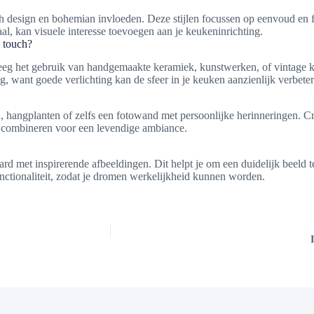
design en bohemian invloeden. Deze stijlen focussen op eenvoud en func
al, kan visuele interesse toevoegen aan je keukeninrichting.
 touch?
weeg het gebruik van handgemaakte keramiek, kunstwerken, of vintage k
ng, want goede verlichting kan de sfeer in je keuken aanzienlijk verbete
, hangplanten of zelfs een fotowand met persoonlijke herinneringen. C
te combineren voor een levendige ambiance.
d met inspirerende afbeeldingen. Dit helpt je om een duidelijk beeld 
unctionaliteit, zodat je dromen werkelijkheid kunnen worden.