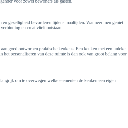
digender voor zowel bewoners als gasten.
n en gezelligheid bevorderen tijdens maaltijden. Wanneer men geniet
erbinding en creativiteit ontstaan.
rde aan goed ontworpen praktische keukens. Een keuken met een unieke
n het personaliseren van deze ruimte is dan ook van groot belang voor
 belangrijk om te overwegen welke elementen de keuken een eigen