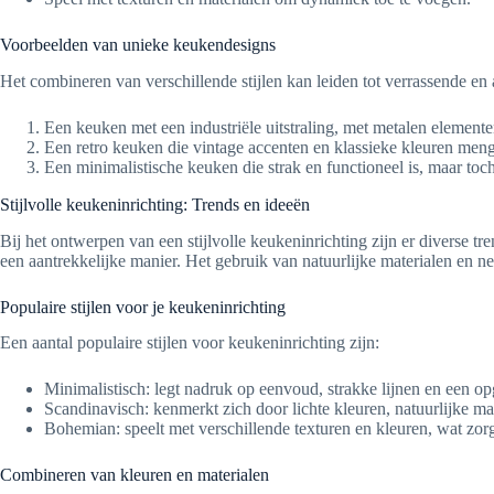
Voorbeelden van unieke keukendesigns
Het combineren van verschillende stijlen kan leiden tot verrassende en
Een keuken met een industriële uitstraling, met metalen element
Een retro keuken die vintage accenten en klassieke kleuren meng
Een minimalistische keuken die strak en functioneel is, maar toch
Stijlvolle keukeninrichting: Trends en ideeën
Bij het ontwerpen van een stijlvolle keukeninrichting zijn er diverse 
een aantrekkelijke manier. Het gebruik van natuurlijke materialen en n
Populaire stijlen voor je keukeninrichting
Een aantal populaire stijlen voor keukeninrichting zijn:
Minimalistisch: legt nadruk op eenvoud, strakke lijnen en een op
Scandinavisch: kenmerkt zich door lichte kleuren, natuurlijke mat
Bohemian: speelt met verschillende texturen en kleuren, wat zorg
Combineren van kleuren en materialen