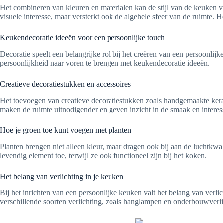
Het combineren van kleuren en materialen kan de stijl van de keuken ve
visuele interesse, maar versterkt ook de algehele sfeer van de ruimte. 
Keukendecoratie ideeën voor een persoonlijke touch
Decoratie speelt een belangrijke rol bij het creëren van een persoonli
persoonlijkheid naar voren te brengen met keukendecoratie ideeën.
Creatieve decoratiestukken en accessoires
Het toevoegen van creatieve decoratiestukken zoals handgemaakte ker
maken de ruimte uitnodigender en geven inzicht in de smaak en intere
Hoe je groen toe kunt voegen met planten
Planten brengen niet alleen kleur, maar dragen ook bij aan de luchtkw
levendig element toe, terwijl ze ook functioneel zijn bij het koken.
Het belang van verlichting in je keuken
Bij het inrichten van een persoonlijke keuken valt het belang van verli
verschillende soorten verlichting, zoals hanglampen en onderbouwverlic