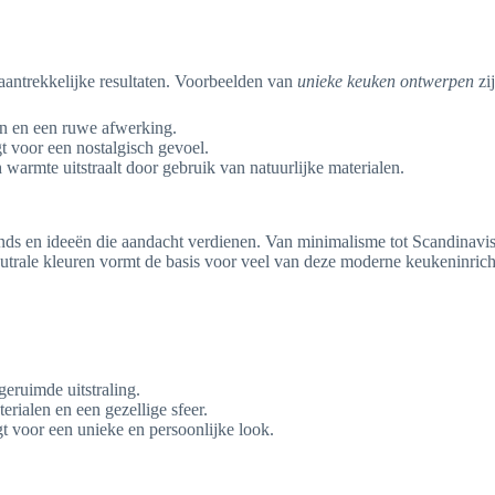
 aantrekkelijke resultaten. Voorbeelden van
unieke keuken ontwerpen
zi
en en een ruwe afwerking.
t voor een nostalgisch gevoel.
 warmte uitstraalt door gebruik van natuurlijke materialen.
trends en ideeën die aandacht verdienen. Van minimalisme tot Scandinavi
eutrale kleuren vormt de basis voor veel van deze moderne keukeninrich
geruimde uitstraling.
erialen en een gezellige sfeer.
t voor een unieke en persoonlijke look.