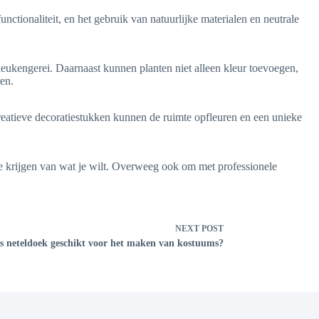
tionaliteit, en het gebruik van natuurlijke materialen en neutrale
eukengerei. Daarnaast kunnen planten niet alleen kleur toevoegen,
ren.
reatieve decoratiestukken kunnen de ruimte opfleuren en een unieke
te krijgen van wat je wilt. Overweeg ook om met professionele
NEXT
POST
Is neteldoek geschikt voor het maken van kostuums?