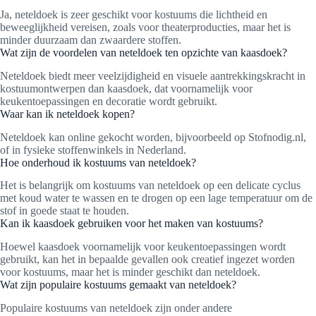
Ja, neteldoek is zeer geschikt voor kostuums die lichtheid en
beweeglijkheid vereisen, zoals voor theaterproducties, maar het is
minder duurzaam dan zwaardere stoffen.
Wat zijn de voordelen van neteldoek ten opzichte van kaasdoek?
Neteldoek biedt meer veelzijdigheid en visuele aantrekkingskracht in
kostuumontwerpen dan kaasdoek, dat voornamelijk voor
keukentoepassingen en decoratie wordt gebruikt.
Waar kan ik neteldoek kopen?
Neteldoek kan online gekocht worden, bijvoorbeeld op Stofnodig.nl,
of in fysieke stoffenwinkels in Nederland.
Hoe onderhoud ik kostuums van neteldoek?
Het is belangrijk om kostuums van neteldoek op een delicate cyclus
met koud water te wassen en te drogen op een lage temperatuur om de
stof in goede staat te houden.
Kan ik kaasdoek gebruiken voor het maken van kostuums?
Hoewel kaasdoek voornamelijk voor keukentoepassingen wordt
gebruikt, kan het in bepaalde gevallen ook creatief ingezet worden
voor kostuums, maar het is minder geschikt dan neteldoek.
Wat zijn populaire kostuums gemaakt van neteldoek?
Populaire kostuums van neteldoek zijn onder andere