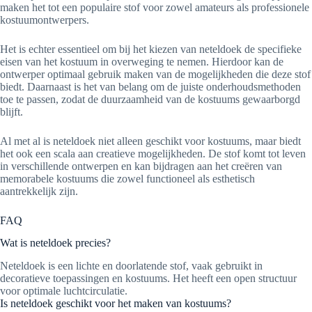
maken het tot een populaire stof voor zowel amateurs als professionele
kostuumontwerpers.
Het is echter essentieel om bij het kiezen van neteldoek de specifieke
eisen van het kostuum in overweging te nemen. Hierdoor kan de
ontwerper optimaal gebruik maken van de mogelijkheden die deze stof
biedt. Daarnaast is het van belang om de juiste onderhoudsmethoden
toe te passen, zodat de duurzaamheid van de kostuums gewaarborgd
blijft.
Al met al is neteldoek niet alleen geschikt voor kostuums, maar biedt
het ook een scala aan creatieve mogelijkheden. De stof komt tot leven
in verschillende ontwerpen en kan bijdragen aan het creëren van
memorabele kostuums die zowel functioneel als esthetisch
aantrekkelijk zijn.
FAQ
Wat is neteldoek precies?
Neteldoek is een lichte en doorlatende stof, vaak gebruikt in
decoratieve toepassingen en kostuums. Het heeft een open structuur
voor optimale luchtcirculatie.
Is neteldoek geschikt voor het maken van kostuums?