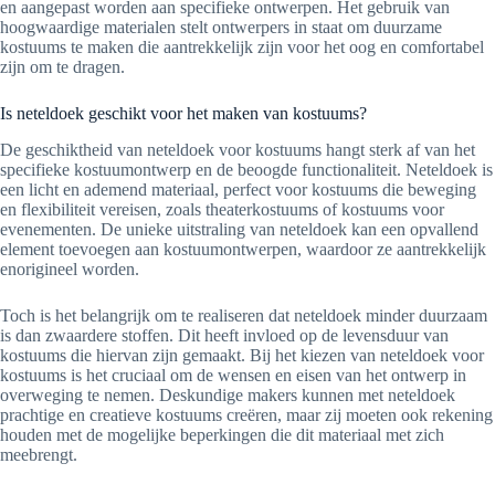
en aangepast worden aan specifieke ontwerpen. Het gebruik van
hoogwaardige materialen stelt ontwerpers in staat om duurzame
kostuums te maken die aantrekkelijk zijn voor het oog en comfortabel
zijn om te dragen.
Is neteldoek geschikt voor het maken van kostuums?
De geschiktheid van neteldoek voor kostuums hangt sterk af van het
specifieke kostuumontwerp en de beoogde functionaliteit. Neteldoek is
een licht en ademend materiaal, perfect voor kostuums die beweging
en flexibiliteit vereisen, zoals theaterkostuums of kostuums voor
evenementen. De unieke uitstraling van neteldoek kan een opvallend
element toevoegen aan kostuumontwerpen, waardoor ze aantrekkelijk
enorigineel worden.
Toch is het belangrijk om te realiseren dat neteldoek minder duurzaam
is dan zwaardere stoffen. Dit heeft invloed op de levensduur van
kostuums die hiervan zijn gemaakt. Bij het kiezen van neteldoek voor
kostuums is het cruciaal om de wensen en eisen van het ontwerp in
overweging te nemen. Deskundige makers kunnen met neteldoek
prachtige en creatieve kostuums creëren, maar zij moeten ook rekening
houden met de mogelijke beperkingen die dit materiaal met zich
meebrengt.