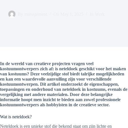
By
management
On
May 1, 2025
In
Werk
In de wereld van creatieve projecten vragen veel
kostuumontwerpers zich af: is neteldoek geschikt voor het maken
van kostuums? Deze veelzijdige stof biedt talrijke mogelijkheden
en kan een waardevolle aanvulling zijn voor verschillende
kostuumontwerpen. Dit artikel onderzoekt de eigenschappen,
toepassingen en onderhoud van neteldoek in kostuums, evenals de
vergelijking met andere materialen. Door deze belangrijke
informatie hoopt men inzicht te bieden aan zowel professionele
kostuumontwerpers als hobbyisten in de creatieve sector.
Wat is neteldoek?
Neteldoek is een unieke stof die bekend staat om zijn lichte en