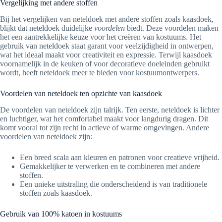
Vergelijking met andere stoffen
Bij het vergelijken van neteldoek met andere stoffen zoals kaasdoek,
blijkt dat neteldoek duidelijke
voordelen
biedt. Deze voordelen maken
het een aantrekkelijke keuze voor het creëren van kostuums. Het
gebruik van neteldoek staat garant voor veelzijdigheid in ontwerpen,
wat het ideaal maakt voor creativiteit en expressie. Terwijl kaasdoek
voornamelijk in de keuken of voor decoratieve doeleinden gebruikt
wordt, heeft neteldoek meer te bieden voor kostuumontwerpers.
Voordelen van neteldoek ten opzichte van kaasdoek
De voordelen van neteldoek zijn talrijk. Ten eerste, neteldoek is lichter
en luchtiger, wat het comfortabel maakt voor langdurig dragen. Dit
komt vooral tot zijn recht in actieve of warme omgevingen. Andere
voordelen van neteldoek zijn:
Een breed scala aan kleuren en patronen voor creatieve vrijheid.
Gemakkelijker te verwerken en te combineren met andere
stoffen.
Een unieke uitstraling die onderscheidend is van traditionele
stoffen zoals kaasdoek.
Gebruik van 100% katoen in kostuums