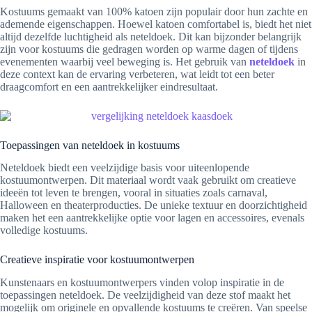
Kostuums gemaakt van 100% katoen zijn populair door hun zachte en
ademende eigenschappen. Hoewel katoen comfortabel is, biedt het niet
altijd dezelfde luchtigheid als neteldoek. Dit kan bijzonder belangrijk
zijn voor kostuums die gedragen worden op warme dagen of tijdens
evenementen waarbij veel beweging is. Het gebruik van
neteldoek
in
deze context kan de ervaring verbeteren, wat leidt tot een beter
draagcomfort en een aantrekkelijker eindresultaat.
Toepassingen van neteldoek in kostuums
Neteldoek biedt een veelzijdige basis voor uiteenlopende
kostuumontwerpen. Dit materiaal wordt vaak gebruikt om creatieve
ideeën tot leven te brengen, vooral in situaties zoals carnaval,
Halloween en theaterproducties. De unieke textuur en doorzichtigheid
maken het een aantrekkelijke optie voor lagen en accessoires, evenals
volledige kostuums.
Creatieve inspiratie voor kostuumontwerpen
Kunstenaars en kostuumontwerpers vinden volop inspiratie in de
toepassingen neteldoek. De veelzijdigheid van deze stof maakt het
mogelijk om originele en opvallende kostuums te creëren. Van speelse