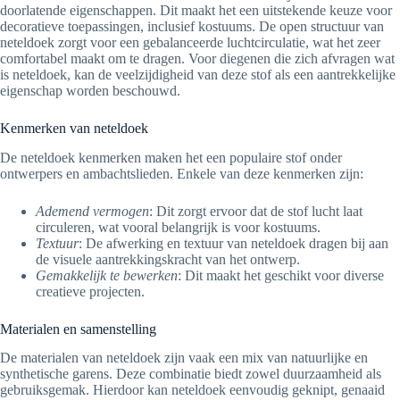
doorlatende eigenschappen. Dit maakt het een uitstekende keuze voor
decoratieve toepassingen, inclusief kostuums. De open structuur van
neteldoek zorgt voor een gebalanceerde luchtcirculatie, wat het zeer
comfortabel maakt om te dragen. Voor diegenen die zich afvragen wat
is neteldoek, kan de veelzijdigheid van deze stof als een aantrekkelijke
eigenschap worden beschouwd.
Kenmerken van neteldoek
De neteldoek kenmerken maken het een populaire stof onder
ontwerpers en ambachtslieden. Enkele van deze kenmerken zijn:
Ademend vermogen
: Dit zorgt ervoor dat de stof lucht laat
circuleren, wat vooral belangrijk is voor kostuums.
Textuur
: De afwerking en textuur van neteldoek dragen bij aan
de visuele aantrekkingskracht van het ontwerp.
Gemakkelijk te bewerken
: Dit maakt het geschikt voor diverse
creatieve projecten.
Materialen en samenstelling
De materialen van neteldoek zijn vaak een mix van natuurlijke en
synthetische garens. Deze combinatie biedt zowel duurzaamheid als
gebruiksgemak. Hierdoor kan neteldoek eenvoudig geknipt, genaaid