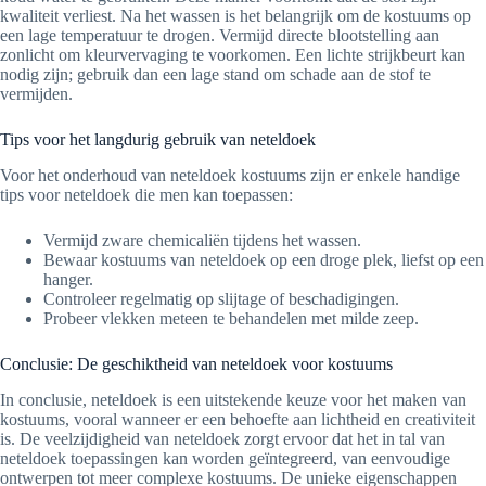
kwaliteit verliest. Na het wassen is het belangrijk om de kostuums op
een lage temperatuur te drogen. Vermijd directe blootstelling aan
zonlicht om kleurvervaging te voorkomen. Een lichte strijkbeurt kan
nodig zijn; gebruik dan een lage stand om schade aan de stof te
vermijden.
Tips voor het langdurig gebruik van neteldoek
Voor het onderhoud van neteldoek kostuums zijn er enkele handige
tips voor neteldoek die men kan toepassen:
Vermijd zware chemicaliën tijdens het wassen.
Bewaar kostuums van neteldoek op een droge plek, liefst op een
hanger.
Controleer regelmatig op slijtage of beschadigingen.
Probeer vlekken meteen te behandelen met milde zeep.
Conclusie: De geschiktheid van neteldoek voor kostuums
In conclusie, neteldoek is een uitstekende keuze voor het maken van
kostuums, vooral wanneer er een behoefte aan lichtheid en creativiteit
is. De veelzijdigheid van neteldoek zorgt ervoor dat het in tal van
neteldoek toepassingen kan worden geïntegreerd, van eenvoudige
ontwerpen tot meer complexe kostuums. De unieke eigenschappen