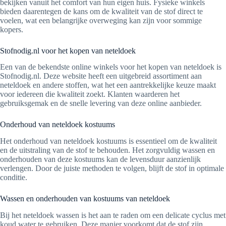
bekijken vanuit het comfort van hun eigen huis. Fysieke winkels
bieden daarentegen de kans om de kwaliteit van de stof direct te
voelen, wat een belangrijke overweging kan zijn voor sommige
kopers.
Stofnodig.nl voor het kopen van neteldoek
Een van de bekendste online winkels voor het kopen van neteldoek is
Stofnodig.nl. Deze website heeft een uitgebreid assortiment aan
neteldoek en andere stoffen, wat het een aantrekkelijke keuze maakt
voor iedereen die kwaliteit zoekt. Klanten waarderen het
gebruiksgemak en de snelle levering van deze online aanbieder.
Onderhoud van neteldoek kostuums
Het onderhoud van neteldoek kostuums is essentieel om de kwaliteit
en de uitstraling van de stof te behouden. Het zorgvuldig wassen en
onderhouden van deze kostuums kan de levensduur aanzienlijk
verlengen. Door de juiste methoden te volgen, blijft de stof in optimale
conditie.
Wassen en onderhouden van kostuums van neteldoek
Bij het neteldoek wassen is het aan te raden om een delicate cyclus met
koud water te gebruiken. Deze manier voorkomt dat de stof zijn