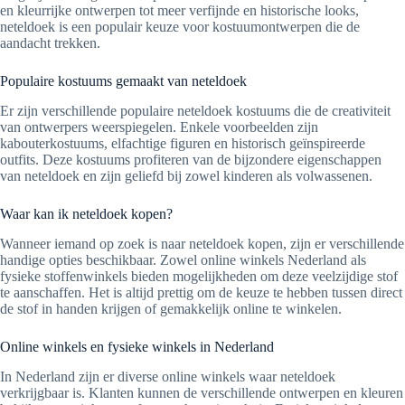
en kleurrijke ontwerpen tot meer verfijnde en historische looks,
neteldoek is een populair keuze voor kostuumontwerpen die de
aandacht trekken.
Populaire kostuums gemaakt van neteldoek
Er zijn verschillende populaire neteldoek kostuums die de creativiteit
van ontwerpers weerspiegelen. Enkele voorbeelden zijn
kabouterkostuums, elfachtige figuren en historisch geïnspireerde
outfits. Deze kostuums profiteren van de bijzondere eigenschappen
van neteldoek en zijn geliefd bij zowel kinderen als volwassenen.
Waar kan ik neteldoek kopen?
Wanneer iemand op zoek is naar neteldoek kopen, zijn er verschillende
handige opties beschikbaar. Zowel online winkels Nederland als
fysieke stoffenwinkels bieden mogelijkheden om deze veelzijdige stof
te aanschaffen. Het is altijd prettig om de keuze te hebben tussen direct
de stof in handen krijgen of gemakkelijk online te winkelen.
Online winkels en fysieke winkels in Nederland
In Nederland zijn er diverse online winkels waar neteldoek
verkrijgbaar is. Klanten kunnen de verschillende ontwerpen en kleuren