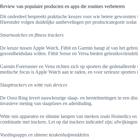
Review van populaire producten en apps die routines verbeteren
Dit onderdeel bespreekt praktische keuzes voor wie betere gewoonten 
Hieronder volgen duidelijke aanbevelingen per productcategorie zodat 
Smartwatches en fitness trackers
De keuze tussen Apple Watch, Fitbit en Garmin hangt af van het gebrui
gezondheidsdata willen. Fitbit Sense en Versa bieden gebruiksvriendel
Garmin Forerunner en Venu richten zich op sporters die gedetailleerde
medische focus is Apple Watch aan te raden, en voor serieuze sporters 
Slaaptrackers en witte ruis devices
De Oura Ring levert nauwkeurige slaap- en herstelmetingen in een disc
invasieve meting van slaapfases en ademhaling.
Witte ruis apparaten en slimme lampen van merken zoals Homedics en H
combinatie met trackers. Let op dat trackers indicatief zijn; afwijkin
Voedingsapps en slimme keukenhulpmiddelen