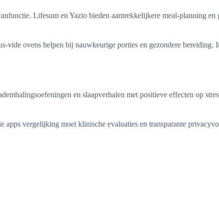
canfunctie. Lifesum en Yazio bieden aantrekkelijkere meal-planning en 
ide ovens helpen bij nauwkeurige porties en gezondere bereiding. Int
emhalingsoefeningen en slaapverhalen met positieve effecten op stres
ie apps vergelijking moet klinische evaluaties en transparante privacyv