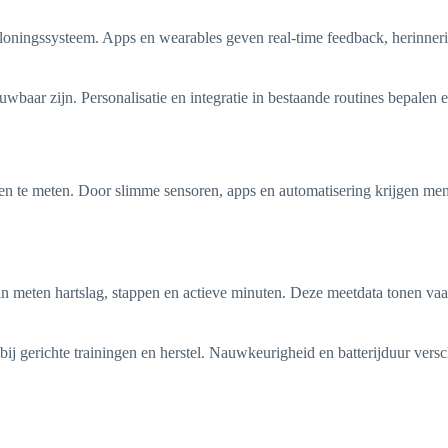
loningssysteem. Apps en wearables geven real-time feedback, herinneri
baar zijn. Personalisatie en integratie in bestaande routines bepalen ef
te meten. Door slimme sensoren, apps en automatisering krijgen mensen
n meten hartslag, stappen en actieve minuten. Deze meetdata tonen vaak 
ij gerichte trainingen en herstel. Nauwkeurigheid en batterijduur versc