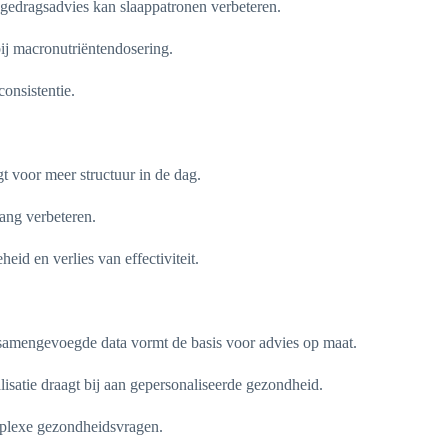
 gedragsadvies kan slaappatronen verbeteren.
ij macronutriëntendosering.
onsistentie.
t voor meer structuur in de dag.
gang verbeteren.
id en verlies van effectiviteit.
e samengevoegde data vormt de basis voor advies op maat.
isatie draagt bij aan gepersonaliseerde gezondheid.
mplexe gezondheidsvragen.