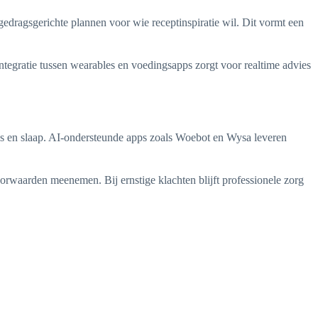
gedragsgerichte plannen voor wie receptinspiratie wil. Dit vormt een
egratie tussen wearables en voedingsapps zorgt voor realtime advies
s en slaap. AI-ondersteunde apps zoals Woebot en Wysa leveren
oorwaarden meenemen. Bij ernstige klachten blijft professionele zorg