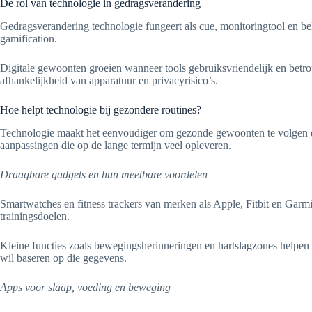
De rol van technologie in gedragsverandering
Gedragsverandering technologie fungeert als cue, monitoringtool en be
gamification.
Digitale gewoonten groeien wanneer tools gebruiksvriendelijk en betrouw
afhankelijkheid van apparatuur en privacyrisico’s.
Hoe helpt technologie bij gezondere routines?
Technologie maakt het eenvoudiger om gezonde gewoonten te volgen en 
aanpassingen die op de lange termijn veel opleveren.
Draagbare gadgets en hun meetbare voordelen
Smartwatches en fitness trackers van merken als Apple, Fitbit en Garmi
trainingsdoelen.
Kleine functies zoals bewegingsherinneringen en hartslagzones helpen b
wil baseren op die gegevens.
Apps voor slaap, voeding en beweging