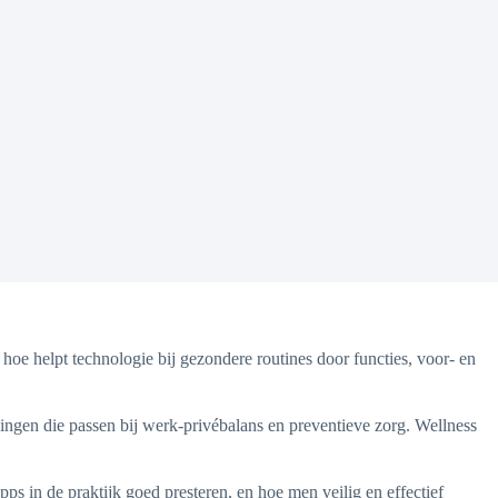
oe helpt technologie bij gezondere routines door functies, voor- en
singen die passen bij werk-privébalans en preventieve zorg. Wellness
s in de praktijk goed presteren, en hoe men veilig en effectief