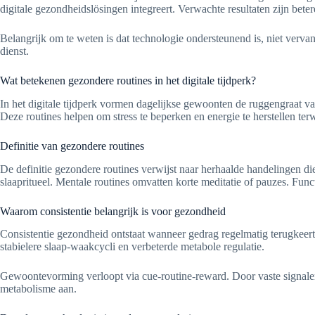
digitale gezondheidslösingen integreert. Verwachte resultaten zijn bet
Belangrijk om te weten is dat technologie ondersteunend is, niet verva
dienst.
Wat betekenen gezondere routines in het digitale tijdperk?
In het digitale tijdperk vormen dagelijkse gewoonten de ruggengraat v
Deze routines helpen om stress te beperken en energie te herstellen te
Definitie van gezondere routines
De definitie gezondere routines verwijst naar herhaalde handelingen d
slaapritueel. Mentale routines omvatten korte meditatie of pauzes. Func
Waarom consistentie belangrijk is voor gezondheid
Consistentie gezondheid ontstaat wanneer gedrag regelmatig terugkeert. 
stabielere slaap-waakcycli en verbeterde metabole regulatie.
Gewoontevorming verloopt via cue-routine-reward. Door vaste signalen
metabolisme aan.