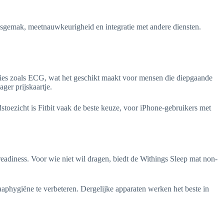
ksgemak, meetnauwkeurigheid en integratie met andere diensten.
cties zoals ECG, wat het geschikt maakt voor mensen die diepgaande
ger prijskaartje.
toezicht is Fitbit vaak de beste keuze, voor iPhone-gebruikers met
eadiness. Voor wie niet wil dragen, biedt de Withings Sleep mat non-
aphygiëne te verbeteren. Dergelijke apparaten werken het beste in