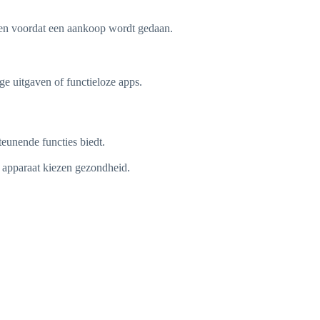
eren voordat een aankoop wordt gedaan.
ge uitgaven of functieloze apps.
teunende functies biedt.
n apparaat kiezen gezondheid.