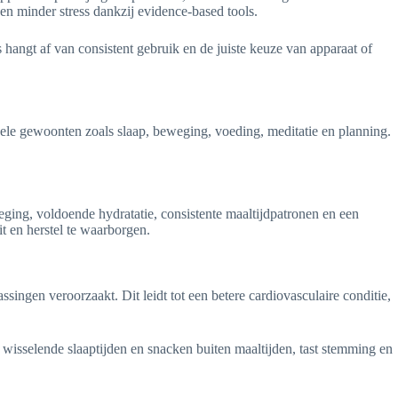
en minder stress dankzij evidence-based tools.
 hangt af van consistent gebruik en de juiste keuze van apparaat of
nele gewoonten zoals slaap, beweging, voeding, meditatie en planning.
ging, voldoende hydratatie, consistente maaltijdpatronen en een
t en herstel te waarborgen.
ingen veroorzaakt. Dit leidt tot een betere cardiovasculaire conditie,
wisselende slaaptijden en snacken buiten maaltijden, tast stemming en