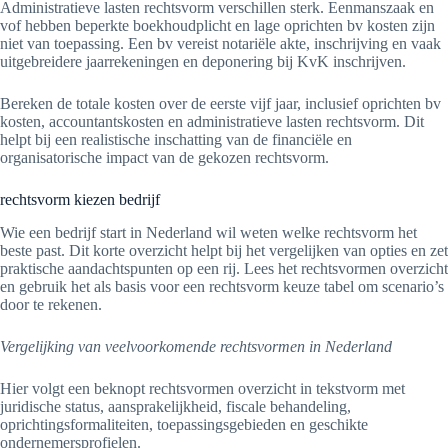
Administratieve lasten rechtsvorm verschillen sterk. Eenmanszaak en
vof hebben beperkte boekhoudplicht en lage oprichten bv kosten zijn
niet van toepassing. Een bv vereist notariële akte, inschrijving en vaak
uitgebreidere jaarrekeningen en deponering bij KvK inschrijven.
Bereken de totale kosten over de eerste vijf jaar, inclusief oprichten bv
kosten, accountantskosten en administratieve lasten rechtsvorm. Dit
helpt bij een realistische inschatting van de financiële en
organisatorische impact van de gekozen rechtsvorm.
rechtsvorm kiezen bedrijf
Wie een bedrijf start in Nederland wil weten welke rechtsvorm het
beste past. Dit korte overzicht helpt bij het vergelijken van opties en zet
praktische aandachtspunten op een rij. Lees het rechtsvormen overzicht
en gebruik het als basis voor een rechtsvorm keuze tabel om scenario’s
door te rekenen.
Vergelijking van veelvoorkomende rechtsvormen in Nederland
Hier volgt een beknopt rechtsvormen overzicht in tekstvorm met
juridische status, aansprakelijkheid, fiscale behandeling,
oprichtingsformaliteiten, toepassingsgebieden en geschikte
ondernemersprofielen.