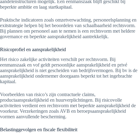
aandelenstructuren mogelijk. Een eenmanszaak blijft geschikt bij
beperkte ambitie en laag startkapitaal.
Praktische indicatoren zoals omzetverwachting, personeelsplanning en
exitstrategie helpen bij het beoordelen van schaalbaarheid rechtsvorm.
Bij plannen om personeel aan te nemen is een rechtsvorm met heldere
governance en beperkte aansprakelijkheid aantrekkelijk.
Risicoprofiel en aansprakelijkheid
Het risico zakelijke activiteiten verschilt per rechtsvorm. Bij
eenmanszaak en vof geldt persoonlijke aansprakelijkheid en privé
aansprakelijkheid is niet gescheiden van bedrijfsvermogen. Bij bv is de
aansprakelijkheid ondernemer doorgaans beperkt tot het ingebrachte
kapitaal.
Voorbeelden van risico’s zijn contractuele claims,
productaansprakelijkheid en huurverplichtingen. Bij risicovolle
activiteiten verdient een rechtsvorm met beperkte aansprakelijkheid de
voorkeur. Verzekeringen zoals AVB en beroepsaansprakelijkheid
vormen aanvullende bescherming.
Belastinggevolgen en fiscale flexibiliteit