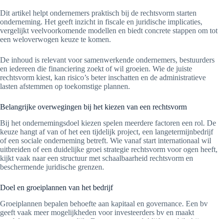
Dit artikel helpt ondernemers praktisch bij de rechtsvorm starten
onderneming. Het geeft inzicht in fiscale en juridische implicaties,
vergelijkt veelvoorkomende modellen en biedt concrete stappen om tot
een weloverwogen keuze te komen.
De inhoud is relevant voor samenwerkende ondernemers, bestuurders
en iedereen die financiering zoekt of wil groeien. Wie de juiste
rechtsvorm kiest, kan risico’s beter inschatten en de administratieve
lasten afstemmen op toekomstige plannen.
Belangrijke overwegingen bij het kiezen van een rechtsvorm
Bij het ondernemingsdoel kiezen spelen meerdere factoren een rol. De
keuze hangt af van of het een tijdelijk project, een langetermijnbedrijf
of een sociale onderneming betreft. Wie vanaf start internationaal wil
uitbreiden of een duidelijke groei strategie rechtsvorm voor ogen heeft,
kijkt vaak naar een structuur met schaalbaarheid rechtsvorm en
beschermende juridische grenzen.
Doel en groeiplannen van het bedrijf
Groeiplannen bepalen behoefte aan kapitaal en governance. Een bv
geeft vaak meer mogelijkheden voor investeerders bv en maakt