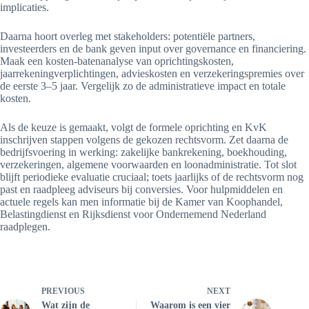
implicaties.
Daarna hoort overleg met stakeholders: potentiële partners,
investeerders en de bank geven input over governance en financiering.
Maak een kosten-batenanalyse van oprichtingskosten,
jaarrekeningverplichtingen, advieskosten en verzekeringspremies over
de eerste 3–5 jaar. Vergelijk zo de administratieve impact en totale
kosten.
Als de keuze is gemaakt, volgt de formele oprichting en KvK
inschrijven stappen volgens de gekozen rechtsvorm. Zet daarna de
bedrijfsvoering in werking: zakelijke bankrekening, boekhouding,
verzekeringen, algemene voorwaarden en loonadministratie. Tot slot
blijft periodieke evaluatie cruciaal; toets jaarlijks of de rechtsvorm nog
past en raadpleeg adviseurs bij conversies. Voor hulpmiddelen en
actuele regels kan men informatie bij de Kamer van Koophandel,
Belastingdienst en Rijksdienst voor Ondernemend Nederland
raadplegen.
PREVIOUS
NEXT
Wat zijn de
Waarom is een vier