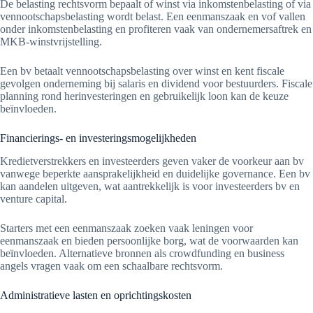
De belasting rechtsvorm bepaalt of winst via inkomstenbelasting of via
vennootschapsbelasting wordt belast. Een eenmanszaak en vof vallen
onder inkomstenbelasting en profiteren vaak van ondernemersaftrek en
MKB-winstvrijstelling.
Een bv betaalt vennootschapsbelasting over winst en kent fiscale
gevolgen onderneming bij salaris en dividend voor bestuurders. Fiscale
planning rond herinvesteringen en gebruikelijk loon kan de keuze
beïnvloeden.
Financierings- en investeringsmogelijkheden
Kredietverstrekkers en investeerders geven vaker de voorkeur aan bv
vanwege beperkte aansprakelijkheid en duidelijke governance. Een bv
kan aandelen uitgeven, wat aantrekkelijk is voor investeerders bv en
venture capital.
Starters met een eenmanszaak zoeken vaak leningen voor
eenmanszaak en bieden persoonlijke borg, wat de voorwaarden kan
beïnvloeden. Alternatieve bronnen als crowdfunding en business
angels vragen vaak om een schaalbare rechtsvorm.
Administratieve lasten en oprichtingskosten