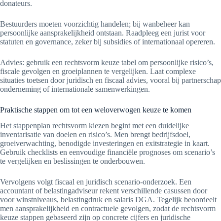
donateurs.
Bestuurders moeten voorzichtig handelen; bij wanbeheer kan
persoonlijke aansprakelijkheid ontstaan. Raadpleeg een jurist voor
statuten en governance, zeker bij subsidies of internationaal opereren.
Advies: gebruik een rechtsvorm keuze tabel om persoonlijke risico’s,
fiscale gevolgen en groeiplannen te vergelijken. Laat complexe
situaties toetsen door juridisch en fiscaal advies, vooral bij partnerschap
onderneming of internationale samenwerkingen.
Praktische stappen om tot een weloverwogen keuze te komen
Het stappenplan rechtsvorm kiezen begint met een duidelijke
inventarisatie van doelen en risico’s. Men brengt bedrijfsdoel,
groeiverwachting, benodigde investeringen en exitstrategie in kaart.
Gebruik checklists en eenvoudige financiële prognoses om scenario’s
te vergelijken en beslissingen te onderbouwen.
Vervolgens volgt fiscaal en juridisch scenario-onderzoek. Een
accountant of belastingadviseur rekent verschillende casussen door
voor winstniveaus, belastingdruk en salaris DGA. Tegelijk beoordeelt
men aansprakelijkheid en contractuele gevolgen, zodat de rechtsvorm
keuze stappen gebaseerd zijn op concrete cijfers en juridische