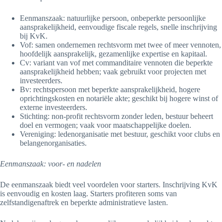
Eenmanszaak: natuurlijke persoon, onbeperkte persoonlijke
aansprakelijkheid, eenvoudige fiscale regels, snelle inschrijving
bij KvK.
Vof: samen ondernemen rechtsvorm met twee of meer vennoten,
hoofdelijk aansprakelijk, gezamenlijke expertise en kapitaal.
Cv: variant van vof met commanditaire vennoten die beperkte
aansprakelijkheid hebben; vaak gebruikt voor projecten met
investeerders.
Bv: rechtspersoon met beperkte aansprakelijkheid, hogere
oprichtingskosten en notariële akte; geschikt bij hogere winst of
externe investeerders.
Stichting: non-profit rechtsvorm zonder leden, bestuur beheert
doel en vermogen; vaak voor maatschappelijke doelen.
Vereniging: ledenorganisatie met bestuur, geschikt voor clubs en
belangenorganisaties.
Eenmanszaak: voor- en nadelen
De eenmanszaak biedt veel voordelen voor starters. Inschrijving KvK
is eenvoudig en kosten laag. Starters profiteren soms van
zelfstandigenaftrek en beperkte administratieve lasten.