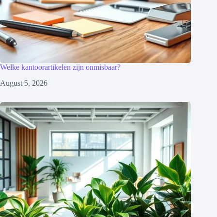
Welke kantoorartikelen zijn onmisbaar?
August 5, 2026