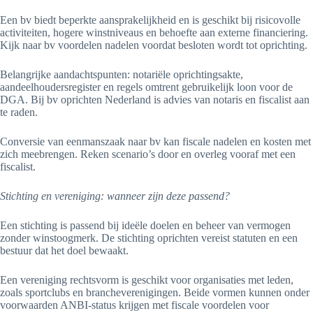
Een bv biedt beperkte aansprakelijkheid en is geschikt bij risicovolle
activiteiten, hogere winstniveaus en behoefte aan externe financiering.
Kijk naar bv voordelen nadelen voordat besloten wordt tot oprichting.
Belangrijke aandachtspunten: notariële oprichtingsakte,
aandeelhoudersregister en regels omtrent gebruikelijk loon voor de
DGA. Bij bv oprichten Nederland is advies van notaris en fiscalist aan
te raden.
Conversie van eenmanszaak naar bv kan fiscale nadelen en kosten met
zich meebrengen. Reken scenario’s door en overleg vooraf met een
fiscalist.
Stichting en vereniging: wanneer zijn deze passend?
Een stichting is passend bij ideële doelen en beheer van vermogen
zonder winstoogmerk. De stichting oprichten vereist statuten en een
bestuur dat het doel bewaakt.
Een vereniging rechtsvorm is geschikt voor organisaties met leden,
zoals sportclubs en brancheverenigingen. Beide vormen kunnen onder
voorwaarden ANBI-status krijgen met fiscale voordelen voor