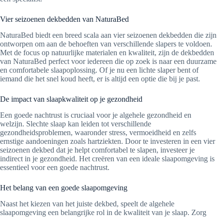
Vier seizoenen dekbedden van NaturaBed
NaturaBed biedt een breed scala aan vier seizoenen dekbedden die zijn
ontworpen om aan de behoeften van verschillende slapers te voldoen.
Met de focus op natuurlijke materialen en kwaliteit, zijn de dekbedden
van NaturaBed perfect voor iedereen die op zoek is naar een duurzame
en comfortabele slaapoplossing. Of je nu een lichte slaper bent of
iemand die het snel koud heeft, er is altijd een optie die bij je past.
De impact van slaapkwaliteit op je gezondheid
Een goede nachtrust is cruciaal voor je algehele gezondheid en
welzijn. Slechte slaap kan leiden tot verschillende
gezondheidsproblemen, waaronder stress, vermoeidheid en zelfs
ernstige aandoeningen zoals hartziekten. Door te investeren in een vier
seizoenen dekbed dat je helpt comfortabel te slapen, investeer je
indirect in je gezondheid. Het creëren van een ideale slaapomgeving is
essentieel voor een goede nachtrust.
Het belang van een goede slaapomgeving
Naast het kiezen van het juiste dekbed, speelt de algehele
slaapomgeving een belangrijke rol in de kwaliteit van je slaap. Zorg