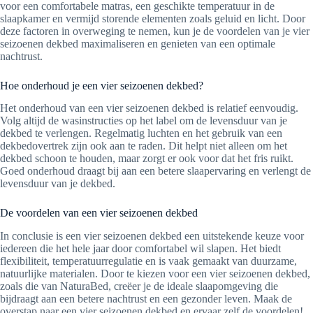
voor een comfortabele matras, een geschikte temperatuur in de
slaapkamer en vermijd storende elementen zoals geluid en licht. Door
deze factoren in overweging te nemen, kun je de voordelen van je vier
seizoenen dekbed maximaliseren en genieten van een optimale
nachtrust.
Hoe onderhoud je een vier seizoenen dekbed?
Het onderhoud van een vier seizoenen dekbed is relatief eenvoudig.
Volg altijd de wasinstructies op het label om de levensduur van je
dekbed te verlengen. Regelmatig luchten en het gebruik van een
dekbedovertrek zijn ook aan te raden. Dit helpt niet alleen om het
dekbed schoon te houden, maar zorgt er ook voor dat het fris ruikt.
Goed onderhoud draagt bij aan een betere slaapervaring en verlengt de
levensduur van je dekbed.
De voordelen van een vier seizoenen dekbed
In conclusie is een vier seizoenen dekbed een uitstekende keuze voor
iedereen die het hele jaar door comfortabel wil slapen. Het biedt
flexibiliteit, temperatuurregulatie en is vaak gemaakt van duurzame,
natuurlijke materialen. Door te kiezen voor een vier seizoenen dekbed,
zoals die van NaturaBed, creëer je de ideale slaapomgeving die
bijdraagt aan een betere nachtrust en een gezonder leven. Maak de
overstap naar een vier seizoenen dekbed en ervaar zelf de voordelen!