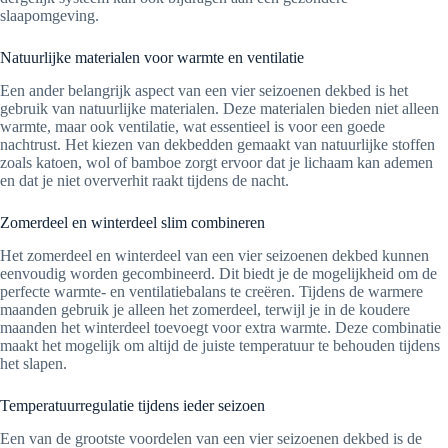
slaapomgeving.
Natuurlijke materialen voor warmte en ventilatie
Een ander belangrijk aspect van een vier seizoenen dekbed is het
gebruik van natuurlijke materialen. Deze materialen bieden niet alleen
warmte, maar ook ventilatie, wat essentieel is voor een goede
nachtrust. Het kiezen van dekbedden gemaakt van natuurlijke stoffen
zoals katoen, wol of bamboe zorgt ervoor dat je lichaam kan ademen
en dat je niet oververhit raakt tijdens de nacht.
Zomerdeel en winterdeel slim combineren
Het zomerdeel en winterdeel van een vier seizoenen dekbed kunnen
eenvoudig worden gecombineerd. Dit biedt je de mogelijkheid om de
perfecte warmte- en ventilatiebalans te creëren. Tijdens de warmere
maanden gebruik je alleen het zomerdeel, terwijl je in de koudere
maanden het winterdeel toevoegt voor extra warmte. Deze combinatie
maakt het mogelijk om altijd de juiste temperatuur te behouden tijdens
het slapen.
Temperatuurregulatie tijdens ieder seizoen
Een van de grootste voordelen van een vier seizoenen dekbed is de