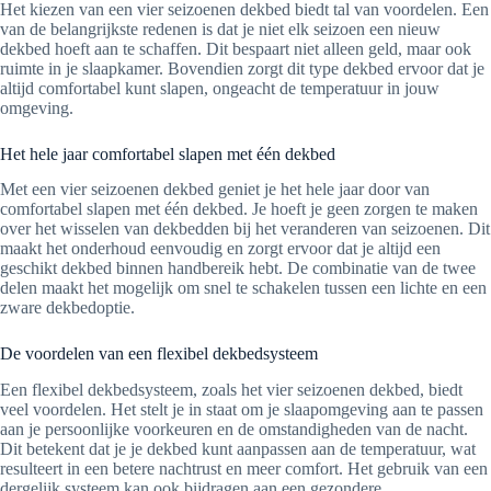
Het kiezen van een vier seizoenen dekbed biedt tal van voordelen. Een
van de belangrijkste redenen is dat je niet elk seizoen een nieuw
dekbed hoeft aan te schaffen. Dit bespaart niet alleen geld, maar ook
ruimte in je slaapkamer. Bovendien zorgt dit type dekbed ervoor dat je
altijd comfortabel kunt slapen, ongeacht de temperatuur in jouw
omgeving.
Het hele jaar comfortabel slapen met één dekbed
Met een vier seizoenen dekbed geniet je het hele jaar door van
comfortabel slapen met één dekbed. Je hoeft je geen zorgen te maken
over het wisselen van dekbedden bij het veranderen van seizoenen. Dit
maakt het onderhoud eenvoudig en zorgt ervoor dat je altijd een
geschikt dekbed binnen handbereik hebt. De combinatie van de twee
delen maakt het mogelijk om snel te schakelen tussen een lichte en een
zware dekbedoptie.
De voordelen van een flexibel dekbedsysteem
Een flexibel dekbedsysteem, zoals het vier seizoenen dekbed, biedt
veel voordelen. Het stelt je in staat om je slaapomgeving aan te passen
aan je persoonlijke voorkeuren en de omstandigheden van de nacht.
Dit betekent dat je je dekbed kunt aanpassen aan de temperatuur, wat
resulteert in een betere nachtrust en meer comfort. Het gebruik van een
dergelijk systeem kan ook bijdragen aan een gezondere