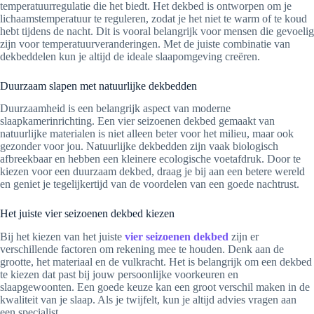
temperatuurregulatie die het biedt. Het dekbed is ontworpen om je
lichaamstemperatuur te reguleren, zodat je het niet te warm of te koud
hebt tijdens de nacht. Dit is vooral belangrijk voor mensen die gevoelig
zijn voor temperatuurveranderingen. Met de juiste combinatie van
dekbeddelen kun je altijd de ideale slaapomgeving creëren.
Duurzaam slapen met natuurlijke dekbedden
Duurzaamheid is een belangrijk aspect van moderne
slaapkamerinrichting. Een vier seizoenen dekbed gemaakt van
natuurlijke materialen is niet alleen beter voor het milieu, maar ook
gezonder voor jou. Natuurlijke dekbedden zijn vaak biologisch
afbreekbaar en hebben een kleinere ecologische voetafdruk. Door te
kiezen voor een duurzaam dekbed, draag je bij aan een betere wereld
en geniet je tegelijkertijd van de voordelen van een goede nachtrust.
Het juiste vier seizoenen dekbed kiezen
Bij het kiezen van het juiste
vier seizoenen dekbed
zijn er
verschillende factoren om rekening mee te houden. Denk aan de
grootte, het materiaal en de vulkracht. Het is belangrijk om een dekbed
te kiezen dat past bij jouw persoonlijke voorkeuren en
slaapgewoonten. Een goede keuze kan een groot verschil maken in de
kwaliteit van je slaap. Als je twijfelt, kun je altijd advies vragen aan
een specialist.