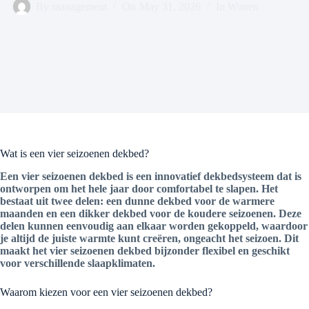
By
management
On
May 31, 2026
In
Wonen
Wat is een vier seizoenen dekbed?
Een vier seizoenen dekbed is een innovatief dekbedsysteem dat is
ontworpen om het hele jaar door comfortabel te slapen. Het
bestaat uit twee delen: een dunne dekbed voor de warmere
maanden en een dikker dekbed voor de koudere seizoenen. Deze
delen kunnen eenvoudig aan elkaar worden gekoppeld, waardoor
je altijd de juiste warmte kunt creëren, ongeacht het seizoen. Dit
maakt het vier seizoenen dekbed bijzonder flexibel en geschikt
voor verschillende slaapklimaten.
Waarom kiezen voor een vier seizoenen dekbed?