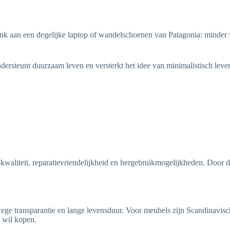
 Denk aan een degelijke laptop of wandelschoenen van Patagonia: minder
rsteunt duurzaam leven en versterkt het idee van minimalistisch leven:
-kwaliteit, reparatievriendelijkheid en hergebruikmogelijkheden. Door 
ge transparantie en lange levensduur. Voor meubels zijn Scandinavisch
l wil kopen.