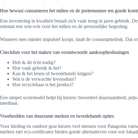
Hoe bewust consumeren het milieu en de portemonnee ten goede komt
Een investering in kwaliteit betaalt zich vaak terug in jaren gebruik.
ontstaat een win-win voor het milieu en de persoonlijke begroting.
Wanneer men minder impulsief koopt, daalt de consumptiedruk. Dat onde
Checklists voor het maken van verantwoorde aankoopbeslissingen
Heb ik dit écht nodig?
Hoe vaak gebruik ik het?
Kan ik het lenen of tweedehands krijgen?
Wat is de verwachte levensduur?
Hoe recyclebaar is het product?
Een simpel scoremodel helpt bij kiezen: beoordeel duurzaamheid, prijs
meetbaar.
Voorbeelden van duurzame merken en tweedehands opties
Voor kleding en outdoor gear kiezen veel mensen voor Patagonia vanwe
merken met eco-certificaten bieden goede alternatieven voor wie lokaa