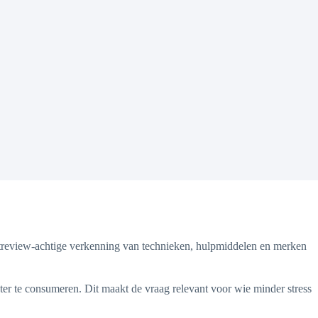
ductreview-achtige verkenning van technieken, hulpmiddelen en merken
er te consumeren. Dit maakt de vraag relevant voor wie minder stress