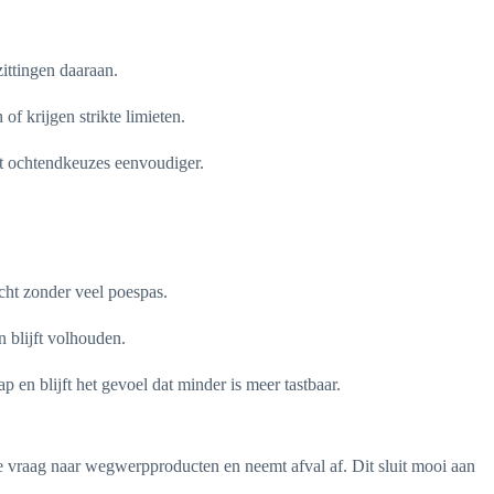
zittingen daaraan.
of krijgen strikte limieten.
kt ochtendkeuzes eenvoudiger.
cht zonder veel poespas.
 blijft volhouden.
 en blijft het gevoel dat minder is meer tastbaar.
 vraag naar wegwerpproducten en neemt afval af. Dit sluit mooi aan