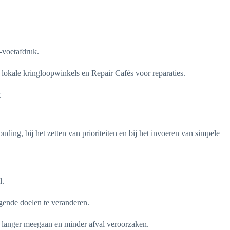
-voetafdruk.
okale kringloopwinkels en Repair Cafés voor reparaties.
.
uding, bij het zetten van prioriteiten en bij het invoeren van simpele
l.
ggende doelen te veranderen.
ie langer meegaan en minder afval veroorzaken.