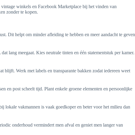
 vintage winkels en Facebook Marketplace bij het vinden van
ken zonder te kopen.
rust. Dit helpt om minder afleiding te hebben en meer aandacht te geven
at lang meegaat. Kies neutrale tinten en één statementstuk per kamer.
t blijft. Werk met labels en transparante bakken zodat iedereen weet
ssen en post scheelt tijd. Plant enkele groene elementen en persoonlijke
bij lokale vakmannen is vaak goedkoper en beter voor het milieu dan
eriodic onderhoud vermindert men afval en geniet men langer van