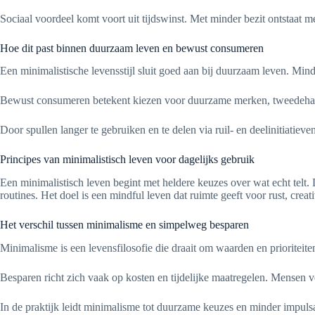
Sociaal voordeel komt voort uit tijdswinst. Met minder bezit ontstaat m
Hoe dit past binnen duurzaam leven en bewust consumeren
Een minimalistische levensstijl sluit goed aan bij duurzaam leven. Mi
Bewust consumeren betekent kiezen voor duurzame merken, tweedehands
Door spullen langer te gebruiken en te delen via ruil- en deelinitiatie
Principes van minimalistisch leven voor dagelijks gebruik
Een minimalistisch leven begint met heldere keuzes over wat echt telt. D
routines. Het doel is een mindful leven dat ruimte geeft voor rust, creati
Het verschil tussen minimalisme en simpelweg besparen
Minimalisme is een levensfilosofie die draait om waarden en prioriteit
Besparen richt zich vaak op kosten en tijdelijke maatregelen. Mensen 
In de praktijk leidt minimalisme tot duurzame keuzes en minder impulsa