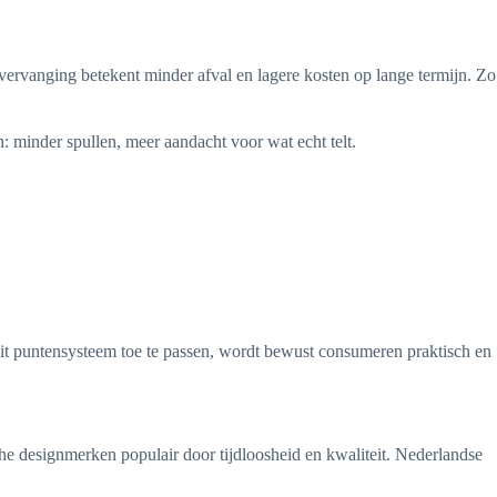
 vervanging betekent minder afval en lagere kosten op lange termijn. Zo
 minder spullen, meer aandacht voor wat echt telt.
dit puntensysteem toe te passen, wordt bewust consumeren praktisch en
e designmerken populair door tijdloosheid en kwaliteit. Nederlandse