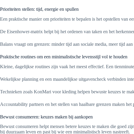
Prioriteiten stellen: tijd, energie en spullen
Een praktische manier om prioriteiten te bepalen is het opstellen van een
De Eisenhower-matrix helpt bij het ordenen van taken en het herkennen va
Balans vraagt om grenzen: minder tijd aan sociale media, meer tijd a
Praktische routines om een minimalistische levensstijl vol te houden
Kleine, dagelijkse routines zijn vaak het meest effectief. Een tienmi
Wekelijkse planning en een maandelijkse uitgavencheck verbinden inten
Technieken zoals KonMari voor kleding helpen bewuste keuzes te make
Accountability partners en het stellen van haalbare grenzen maken het pr
Bewust consumeren: keuzes maken bij aankopen
Bewust consumeren helpt mensen betere keuzes te maken die goed zijn 
bij duurzaam leven en past bij wie een minimalistisch leven nastreeft.