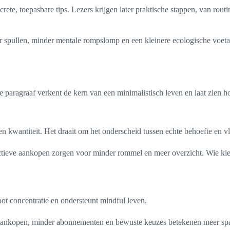
rete, toepasbare tips. Lezers krijgen later praktische stappen, van rout
r spullen, minder mentale rompslomp en een kleinere ecologische voetafd
 paragraaf verkent de kern van een minimalistisch leven en laat zien h
en kwantiteit. Het draait om het onderscheid tussen echte behoefte en v
ctieve aankopen zorgen voor minder rommel en meer overzicht. Wie kiest
oot concentratie en ondersteunt mindful leven.
lsaankopen, minder abonnementen en bewuste keuzes betekenen meer spa