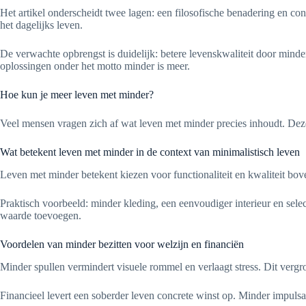
Het artikel onderscheidt twee lagen: een filosofische benadering en conc
het dagelijks leven.
De verwachte opbrengst is duidelijk: betere levenskwaliteit door minde
oplossingen onder het motto minder is meer.
Hoe kun je meer leven met minder?
Veel mensen vragen zich af wat leven met minder precies inhoudt. Deze
Wat betekent leven met minder in de context van minimalistisch leven
Leven met minder betekent kiezen voor functionaliteit en kwaliteit bov
Praktisch voorbeeld: minder kleding, een eenvoudiger interieur en sele
waarde toevoegen.
Voordelen van minder bezitten voor welzijn en financiën
Minder spullen vermindert visuele rommel en verlaagt stress. Dit vergr
Financieel levert een soberder leven concrete winst op. Minder impu