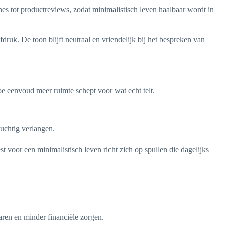
ines tot productreviews, zodat minimalistisch leven haalbaar wordt in
ruk. De toon blijft neutraal en vriendelijk bij het bespreken van
oe eenvoud meer ruimte schept voor wat echt telt.
luchtig verlangen.
 voor een minimalistisch leven richt zich op spullen die dagelijks
ren en minder financiële zorgen.