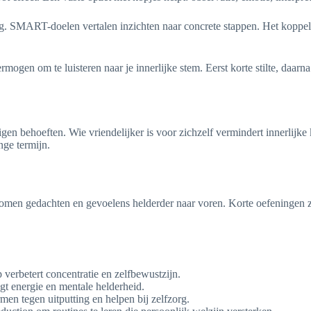
. SMART-doelen vertalen inzichten naar concrete stappen. Het koppelen
gen om te luisteren naar je innerlijke stem. Eerst korte stilte, daarna
gen behoeften. Wie vriendelijker is voor zichzelf vermindert innerlijke 
nge termijn.
komen gedachten en gevoelens helderder naar voren. Korte oefeningen 
p verbetert concentratie en zelfbewustzijn.
t energie en mentale helderheid.
en tegen uitputting en helpen bij zelfzorg.