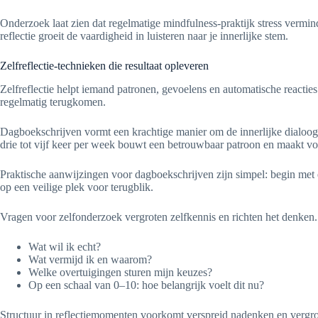
Onderzoek laat zien dat regelmatige mindfulness-praktijk stress vermin
reflectie groeit de vaardigheid in luisteren naar je innerlijke stem.
Zelfreflectie-technieken die resultaat opleveren
Zelfreflectie helpt iemand patronen, gevoelens en automatische reacties
regelmatig terugkomen.
Dagboekschrijven vormt een krachtige manier om de innerlijke dialoog 
drie tot vijf keer per week bouwt een betrouwbaar patroon en maakt vo
Praktische aanwijzingen voor dagboekschrijven zijn simpel: begin met 
op een veilige plek voor terugblik.
Vragen voor zelfonderzoek vergroten zelfkennis en richten het denken.
Wat wil ik echt?
Wat vermijd ik en waarom?
Welke overtuigingen sturen mijn keuzes?
Op een schaal van 0–10: hoe belangrijk voelt dit nu?
Structuur in reflectiemomenten voorkomt verspreid nadenken en vergroot 