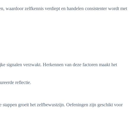
nen, waardoor zelfkennis verdiept en handelen consistenter wordt met
rlijke signalen verzwakt. Herkennen van deze factoren maakt het
reerde reflectie.
e stappen groeit het zelfbewustzijn. Oefeningen zijn geschikt voor