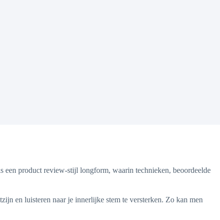
 als een product review-stijl longform, waarin technieken, beoordeelde
ijn en luisteren naar je innerlijke stem te versterken. Zo kan men