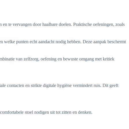
n en te vervangen door haalbare doelen. Praktische oefeningen, zoals
iten welke punten echt aandacht nodig hebben. Deze aanpak beschermt
binatie van zelfzorg, oefening en bewuste omgang met kritiek
e contacten en strikte digitale hygiëne vermindert ruis. Dit geeft
comfortabele stoel nodigen uit tot zitten en denken.