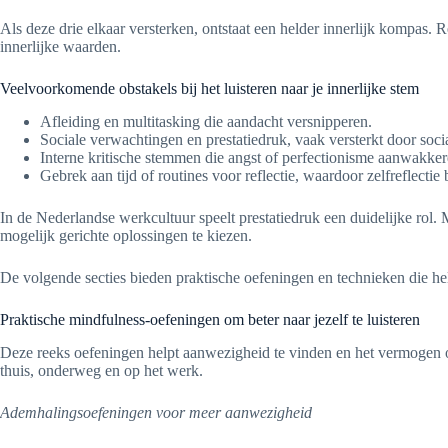
Als deze drie elkaar versterken, ontstaat een helder innerlijk kompas.
innerlijke waarden.
Veelvoorkomende obstakels bij het luisteren naar je innerlijke stem
Afleiding en multitasking die aandacht versnipperen.
Sociale verwachtingen en prestatiedruk, vaak versterkt door soci
Interne kritische stemmen die angst of perfectionisme aanwakker
Gebrek aan tijd of routines voor reflectie, waardoor zelfreflectie b
In de Nederlandse werkcultuur speelt prestatiedruk een duidelijke rol.
mogelijk gerichte oplossingen te kiezen.
De volgende secties bieden praktische oefeningen en technieken die help
Praktische mindfulness-oefeningen om beter naar jezelf te luisteren
Deze reeks oefeningen helpt aanwezigheid te vinden en het vermogen om 
thuis, onderweg en op het werk.
Ademhalingsoefeningen voor meer aanwezigheid