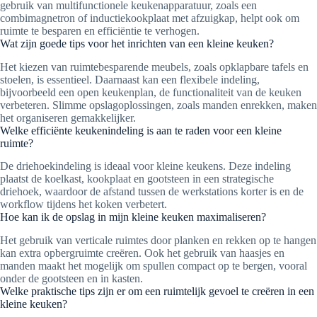
gebruik van multifunctionele keukenapparatuur, zoals een
combimagnetron of inductiekookplaat met afzuigkap, helpt ook om
ruimte te besparen en efficiëntie te verhogen.
Wat zijn goede tips voor het inrichten van een kleine keuken?
Het kiezen van ruimtebesparende meubels, zoals opklapbare tafels en
stoelen, is essentieel. Daarnaast kan een flexibele indeling,
bijvoorbeeld een open keukenplan, de functionaliteit van de keuken
verbeteren. Slimme opslagoplossingen, zoals manden enrekken, maken
het organiseren gemakkelijker.
Welke efficiënte keukenindeling is aan te raden voor een kleine
ruimte?
De driehoekindeling is ideaal voor kleine keukens. Deze indeling
plaatst de koelkast, kookplaat en gootsteen in een strategische
driehoek, waardoor de afstand tussen de werkstations korter is en de
workflow tijdens het koken verbetert.
Hoe kan ik de opslag in mijn kleine keuken maximaliseren?
Het gebruik van verticale ruimtes door planken en rekken op te hangen
kan extra opbergruimte creëren. Ook het gebruik van haasjes en
manden maakt het mogelijk om spullen compact op te bergen, vooral
onder de gootsteen en in kasten.
Welke praktische tips zijn er om een ruimtelijk gevoel te creëren in een
kleine keuken?