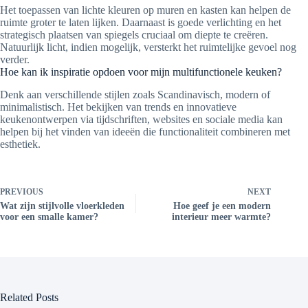
Het toepassen van lichte kleuren op muren en kasten kan helpen de
ruimte groter te laten lijken. Daarnaast is goede verlichting en het
strategisch plaatsen van spiegels cruciaal om diepte te creëren.
Natuurlijk licht, indien mogelijk, versterkt het ruimtelijke gevoel nog
verder.
Hoe kan ik inspiratie opdoen voor mijn multifunctionele keuken?
Denk aan verschillende stijlen zoals Scandinavisch, modern of
minimalistisch. Het bekijken van trends en innovatieve
keukenontwerpen via tijdschriften, websites en sociale media kan
helpen bij het vinden van ideeën die functionaliteit combineren met
esthetiek.
PREVIOUS
NEXT
Wat zijn stijlvolle vloerkleden
Hoe geef je een modern
voor een smalle kamer?
interieur meer warmte?
Related Posts