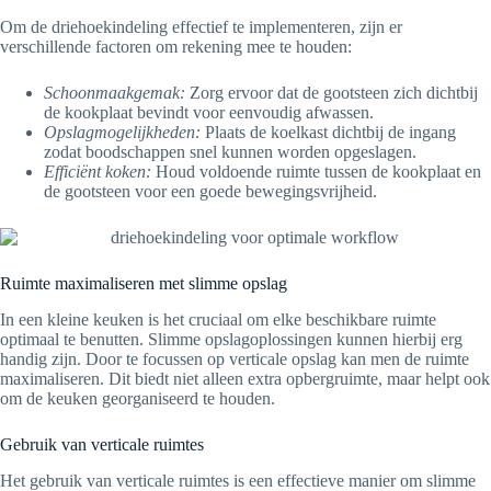
Om de driehoekindeling effectief te implementeren, zijn er
verschillende factoren om rekening mee te houden:
Schoonmaakgemak:
Zorg ervoor dat de gootsteen zich dichtbij
de kookplaat bevindt voor eenvoudig afwassen.
Opslagmogelijkheden:
Plaats de koelkast dichtbij de ingang
zodat boodschappen snel kunnen worden opgeslagen.
Efficiënt koken:
Houd voldoende ruimte tussen de kookplaat en
de gootsteen voor een goede bewegingsvrijheid.
Ruimte maximaliseren met slimme opslag
In een kleine keuken is het cruciaal om elke beschikbare ruimte
optimaal te benutten. Slimme opslagoplossingen kunnen hierbij erg
handig zijn. Door te focussen op verticale opslag kan men de ruimte
maximaliseren. Dit biedt niet alleen extra opbergruimte, maar helpt ook
om de keuken georganiseerd te houden.
Gebruik van verticale ruimtes
Het gebruik van verticale ruimtes is een effectieve manier om slimme