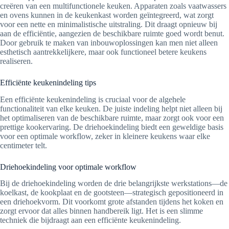
creëren van een multifunctionele keuken. Apparaten zoals vaatwassers
en ovens kunnen in de keukenkast worden geïntegreerd, wat zorgt
voor een nette en minimalistische uitstraling. Dit draagt opnieuw bij
aan de efficiëntie, aangezien de beschikbare ruimte goed wordt benut.
Door gebruik te maken van inbouwoplossingen kan men niet alleen
esthetisch aantrekkelijkere, maar ook functioneel betere keukens
realiseren.
Efficiënte keukenindeling tips
Een efficiënte keukenindeling is cruciaal voor de algehele
functionaliteit van elke keuken. De juiste indeling helpt niet alleen bij
het optimaliseren van de beschikbare ruimte, maar zorgt ook voor een
prettige kookervaring. De driehoekindeling biedt een geweldige basis
voor een optimale workflow, zeker in kleinere keukens waar elke
centimeter telt.
Driehoekindeling voor optimale workflow
Bij de driehoekindeling worden de drie belangrijkste werkstations—de
koelkast, de kookplaat en de gootsteen—strategisch gepositioneerd in
een driehoekvorm. Dit voorkomt grote afstanden tijdens het koken en
zorgt ervoor dat alles binnen handbereik ligt. Het is een slimme
techniek die bijdraagt aan een efficiënte keukenindeling.