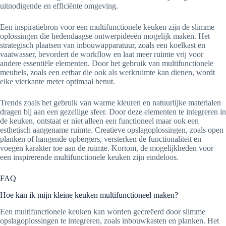
uitnodigende en efficiënte omgeving.
Een inspiratiebron voor een multifunctionele keuken zijn de slimme
oplossingen die hedendaagse ontwerpideeën mogelijk maken. Het
strategisch plaatsen van inbouwapparatuur, zoals een koelkast en
vaatwasser, bevordert de workflow en laat meer ruimte vrij voor
andere essentiële elementen. Door het gebruik van multifunctionele
meubels, zoals een eetbar die ook als werkruimte kan dienen, wordt
elke vierkante meter optimaal benut.
Trends zoals het gebruik van warme kleuren en natuurlijke materialen
dragen bij aan een gezellige sfeer. Door deze elementen te integreren in
de keuken, ontstaat er niet alleen een functioneel maar ook een
esthetisch aangename ruimte. Creatieve opslagoplossingen, zoals open
planken of hangende opbergers, versterken de functionaliteit en
voegen karakter toe aan de ruimte. Kortom, de mogelijkheden voor
een inspirerende multifunctionele keuken zijn eindeloos.
FAQ
Hoe kan ik mijn kleine keuken multifunctioneel maken?
Een multifunctionele keuken kan worden gecreëerd door slimme
opslagoplossingen te integreren, zoals inbouwkasten en planken. Het