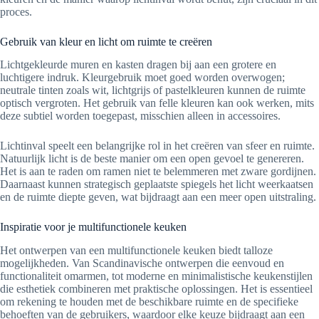
proces.
Gebruik van kleur en licht om ruimte te creëren
Lichtgekleurde muren en kasten dragen bij aan een grotere en
luchtigere indruk. Kleurgebruik moet goed worden overwogen;
neutrale tinten zoals wit, lichtgrijs of pastelkleuren kunnen de ruimte
optisch vergroten. Het gebruik van felle kleuren kan ook werken, mits
deze subtiel worden toegepast, misschien alleen in accessoires.
Lichtinval speelt een belangrijke rol in het creëren van sfeer en ruimte.
Natuurlijk licht is de beste manier om een open gevoel te genereren.
Het is aan te raden om ramen niet te belemmeren met zware gordijnen.
Daarnaast kunnen strategisch geplaatste spiegels het licht weerkaatsen
en de ruimte diepte geven, wat bijdraagt aan een meer open uitstraling.
Inspiratie voor je multifunctionele keuken
Het ontwerpen van een multifunctionele keuken biedt talloze
mogelijkheden. Van Scandinavische ontwerpen die eenvoud en
functionaliteit omarmen, tot moderne en minimalistische keukenstijlen
die esthetiek combineren met praktische oplossingen. Het is essentieel
om rekening te houden met de beschikbare ruimte en de specifieke
behoeften van de gebruikers, waardoor elke keuze bijdraagt aan een