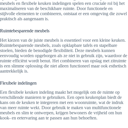
meubels en flexibele keuken indelingen spelen een cruciale rol bij het
maximaliseren van de beschikbare ruimte. Door functionele en
stijlvolle elementen te combineren, ontstaat er een omgeving die zowel
praktisch als aangenaam is.
Ruimtebesparende meubels
Het kiezen van de juiste meubels is essentieel voor een kleine keuken.
Ruimtebesparende meubels, zoals opklapbare tafels en stapelbare
stoelen, bieden de benodigde flexibiliteit. Deze meubels kunnen
eenvoudig worden opgeborgen als ze niet in gebruik zijn, waardoor de
ruimte efficiënt wordt benut. Het combineren van opslag met zitruimte
is een slimme oplossing die niet alleen functioneel maar ook esthetisch
aantrekkelijk is.
Flexibele indelingen
Een flexibele keuken indeling maakt het mogelijk om de ruimte op
verschillende manieren te gebruiken. Een open keukenplan biedt de
kans om de keuken te integreren met een woonruimte, wat de indruk
van meer ruimte wekt. Door gebruik te maken van multifunctionele
meubels en slim te ontwerpen, krijgen bewoners de vrijheid om hun
kook- en eetervaring aan te passen aan hun behoeften.