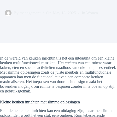
By
management
On
May 18, 2025
In
Wonen
In de wereld van keuken inrichting is het een uitdaging om een kleine
keuken multifunctioneel te maken. Het creëren van een ruimte waar
koken, eten en sociale activiteiten naadloos samenkomen, is essentieel.
Met slimme oplossingen zoals de juiste meubels en multifunctionele
apparaten kan men de functionaliteit van een compacte keuken
maximaliseren. Het toepassen van doordacht design maakt het
bovendien mogelijk om ruimte te besparen zonder in te boeten op stijl
en gebruiksgemak.
Kleine keuken inrichten met slimme oplossingen
Een kleine keuken inrichten kan een uitdaging zijn, maar met slimme
oplossingen wordt het een stuk eenvoudiger. Ruimtebesparende