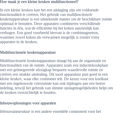
Hoe maak je een kleine keuken multifunctioneel?
In een kleine keuken kan het een uitdaging zijn om voldoende
functionaliteit te creëren. Het gebruik van
multifunctionele
keukenapparatuur
is een uitstekende manier om de beschikbare ruimte
optimaal te benutten. Deze apparaten combineren verschillende
functies in één, wat de efficiëntie bij het koken aanzienlijk kan
verhogen. Een goed voorbeeld hiervan is de combimagnetron,
waarmee zowel koken als verwarmen mogelijk is zonder extra
apparaten in de keuken.
Multifunctionele keukenapparatuur
Multifunctionele keukenapparatuur draagt bij aan de organisatie en
functionaliteit van de ruimte. Apparaten zoals een inductiekookplaat
met een geïntegreerde afzuigkap besparen waardevolle ruimte en
creëren een strakke uitstraling. Dit soort apparatuur past goed in een
kleine keuken
, waar elke centimeter telt. De keuze voor een koelkast
met een ingebouwde vriesruimte kan ook bijdragen aan een betere
indeling, terwijl het gebruik van slimme opslagmogelijkheden helpt om
de keuken overzichtelijk te houden.
Inbouwoplossingen voor apparaten
Inbouwapparatuur
is een andere essentiële component voor het