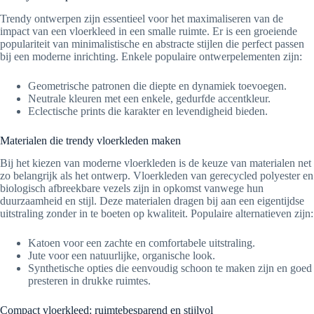
Trendy ontwerpen zijn essentieel voor het maximaliseren van de
impact van een vloerkleed in een smalle ruimte. Er is een groeiende
populariteit van minimalistische en abstracte stijlen die perfect passen
bij een moderne inrichting. Enkele populaire ontwerpelementen zijn:
Geometrische patronen die diepte en dynamiek toevoegen.
Neutrale kleuren met een enkele, gedurfde accentkleur.
Eclectische prints die karakter en levendigheid bieden.
Materialen die trendy vloerkleden maken
Bij het kiezen van moderne vloerkleden is de keuze van materialen net
zo belangrijk als het ontwerp. Vloerkleden van gerecycled polyester en
biologisch afbreekbare vezels zijn in opkomst vanwege hun
duurzaamheid en stijl. Deze materialen dragen bij aan een eigentijdse
uitstraling zonder in te boeten op kwaliteit. Populaire alternatieven zijn:
Katoen voor een zachte en comfortabele uitstraling.
Jute voor een natuurlijke, organische look.
Synthetische opties die eenvoudig schoon te maken zijn en goed
presteren in drukke ruimtes.
Compact vloerkleed: ruimtebesparend en stijlvol