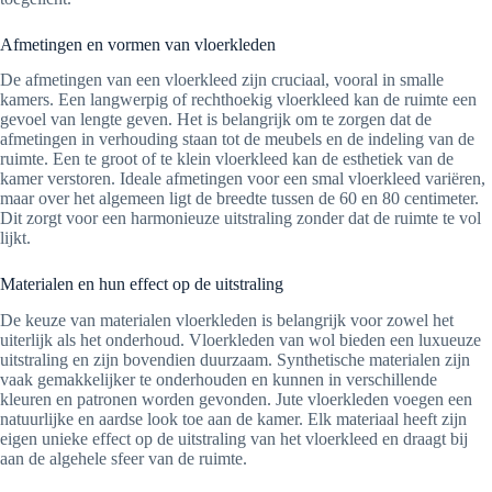
Afmetingen en vormen van vloerkleden
De afmetingen van een vloerkleed zijn cruciaal, vooral in smalle
kamers. Een langwerpig of rechthoekig vloerkleed kan de ruimte een
gevoel van lengte geven. Het is belangrijk om te zorgen dat de
afmetingen in verhouding staan tot de meubels en de indeling van de
ruimte. Een te groot of te klein vloerkleed kan de esthetiek van de
kamer verstoren. Ideale afmetingen voor een smal vloerkleed variëren,
maar over het algemeen ligt de breedte tussen de 60 en 80 centimeter.
Dit zorgt voor een harmonieuze uitstraling zonder dat de ruimte te vol
lijkt.
Materialen en hun effect op de uitstraling
De keuze van materialen vloerkleden is belangrijk voor zowel het
uiterlijk als het onderhoud. Vloerkleden van wol bieden een luxueuze
uitstraling en zijn bovendien duurzaam. Synthetische materialen zijn
vaak gemakkelijker te onderhouden en kunnen in verschillende
kleuren en patronen worden gevonden. Jute vloerkleden voegen een
natuurlijke en aardse look toe aan de kamer. Elk materiaal heeft zijn
eigen unieke effect op de uitstraling van het vloerkleed en draagt bij
aan de algehele sfeer van de ruimte.