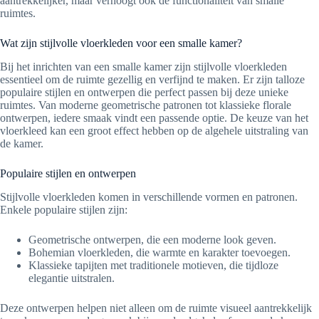
aantrekkelijker, maar verhoogt ook de functionaliteit van smalle
ruimtes.
Wat zijn stijlvolle vloerkleden voor een smalle kamer?
Bij het inrichten van een smalle kamer zijn stijlvolle vloerkleden
essentieel om de ruimte gezellig en verfijnd te maken. Er zijn talloze
populaire stijlen en ontwerpen die perfect passen bij deze unieke
ruimtes. Van moderne geometrische patronen tot klassieke florale
ontwerpen, iedere smaak vindt een passende optie. De keuze van het
vloerkleed kan een groot effect hebben op de algehele uitstraling van
de kamer.
Populaire stijlen en ontwerpen
Stijlvolle vloerkleden komen in verschillende vormen en patronen.
Enkele populaire stijlen zijn:
Geometrische ontwerpen, die een moderne look geven.
Bohemian vloerkleden, die warmte en karakter toevoegen.
Klassieke tapijten met traditionele motieven, die tijdloze
elegantie uitstralen.
Deze ontwerpen helpen niet alleen om de ruimte visueel aantrekkelijk