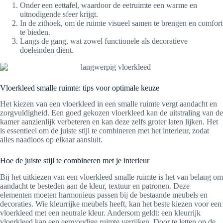
Onder een eettafel, waardoor de eetruimte een warme en
uitnodigende sfeer krijgt.
In de zithoek, om de ruimte visueel samen te brengen en comfort
te bieden.
Langs de gang, wat zowel functionele als decoratieve
doeleinden dient.
Vloerkleed smalle ruimte: tips voor optimale keuze
Het kiezen van een vloerkleed in een smalle ruimte vergt aandacht en
zorgvuldigheid. Een goed gekozen vloerkleed kan de uitstraling van de
kamer aanzienlijk verbeteren en kan deze zelfs groter laten lijken. Het
is essentieel om de juiste stijl te combineren met het interieur, zodat
alles naadloos op elkaar aansluit.
Hoe de juiste stijl te combineren met je interieur
Bij het uitkiezen van een vloerkleed smalle ruimte is het van belang om
aandacht te besteden aan de kleur, textuur en patronen. Deze
elementen moeten harmonieus passen bij de bestaande meubels en
decoraties. Wie kleurrijke meubels heeft, kan het beste kiezen voor een
vloerkleed met een neutrale kleur. Andersom geldt: een kleurrijk
vloerkleed kan een eenvoudige ruimte verrijken. Door te letten op de