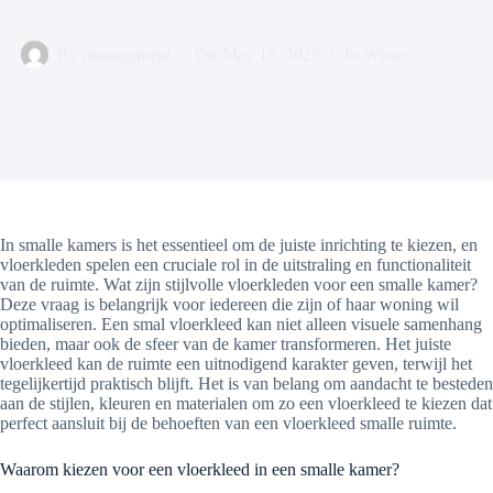
By
management
On
May 18, 2025
In
Wonen
In smalle kamers is het essentieel om de juiste inrichting te kiezen, en
vloerkleden spelen een cruciale rol in de uitstraling en functionaliteit
van de ruimte. Wat zijn stijlvolle vloerkleden voor een smalle kamer?
Deze vraag is belangrijk voor iedereen die zijn of haar woning wil
optimaliseren. Een smal vloerkleed kan niet alleen visuele samenhang
bieden, maar ook de sfeer van de kamer transformeren. Het juiste
vloerkleed kan de ruimte een uitnodigend karakter geven, terwijl het
tegelijkertijd praktisch blijft. Het is van belang om aandacht te besteden
aan de stijlen, kleuren en materialen om zo een vloerkleed te kiezen dat
perfect aansluit bij de behoeften van een vloerkleed smalle ruimte.
Waarom kiezen voor een vloerkleed in een smalle kamer?