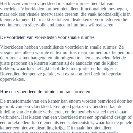
Het kiezen van een vloerkleed in smalle ruimtes biedt tal van
voordelen. Vloerkleden kunnen niet alleen functionaliteit toevoegen,
maar ook een visuele meerwaarde creëren, die vaak noodzakelijk is in
kleinere kamers. Dit maakt ze tot een ideale keuze voor iedereen die
een intieme en sfeervolle ambiance in hun huis wil realiseren.
De voordelen van vloerkleden voor smalle ruimtes
Vloerkleden hebben verschillende voordelen in smalle ruimtes. Ze
voegen niet alleen warmte en textuur toe, maar kunnen ook helpen om
de ruimte samenhangend en uitnodigend te laten aanvoelen. Met de
juiste patronen en kleuren kunnen zij de aandacht van de kijker
trekken, waardoor het lijkt alsof de kamer groter en luchtiger is.
Bovendien dempen ze geluid, wat extra comfort biedt in beperkte
oppervlaktes.
Hoe een vloerkleed de ruimte kan transformeren
De transformatie van een kamer kan enorm worden beïnvloed door het
gebruik van een vloerkleed. Een goed gekozen vloerkleed kan de
indeling van de ruimte verbeteren, en de meubels visueel met elkaar
verbinden. Het kiezen van een vloerkleed met een opvallend design of
een unieke kleur kan dienen als een statementstuk, waardoor de gehele
kamer een nieuwe uitstraling krijgt. Dit maakt het niet alleen