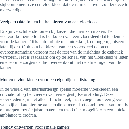
stijl combineren ze een vloerkleed dat de ruimte aanvult zonder deze te
overweldigen.
Veelgemaakte fouten bij het kiezen van een vloerkleed
Er zijn verschillende fouten bij kiezen die men kan maken. Een
veelvoorkomende fout is het kopen van een vloerkleed dat te klein is
voor de kamer. Dit kan de ruimte onaantrekkelijk en ongeorganiseerd
laten lijken. Ook kan het kiezen van een vloerkleed dat geen
overeenstemming vertoont met de rest van de inrichting de esthetiek
verstoren. Het is raadzaam om op de schaal van het vloerkleed te letten
en ervoor te zorgen dat het overeenkomt met de afmetingen van de
kamer.
Moderne vloerkleden voor een eigentijdse uitstraling
In de wereld van interieurdesign spelen moderne vloerkleden een
cruciale rol bij het creëren van een eigentijdse uitstraling. Deze
vloerkleden zijn niet alleen functioneel, maar voegen ook een gevoel
van stijl en karakter toe aan smalle kamers. Het combineren van trendy
ontwerpen met de juiste materialen maakt het mogelijk om een unieke
ambiance te creëren.
Trendy ontwerpen voor smalle kamers