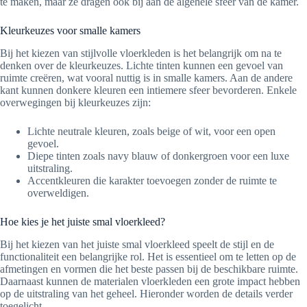
te maken, maar ze dragen ook bij aan de algehele sfeer van de kamer.
Kleurkeuzes voor smalle kamers
Bij het kiezen van stijlvolle vloerkleden is het belangrijk om na te
denken over de kleurkeuzes. Lichte tinten kunnen een gevoel van
ruimte creëren, wat vooral nuttig is in smalle kamers. Aan de andere
kant kunnen donkere kleuren een intiemere sfeer bevorderen. Enkele
overwegingen bij kleurkeuzes zijn:
Lichte neutrale kleuren, zoals beige of wit, voor een open
gevoel.
Diepe tinten zoals navy blauw of donkergroen voor een luxe
uitstraling.
Accentkleuren die karakter toevoegen zonder de ruimte te
overweldigen.
Hoe kies je het juiste smal vloerkleed?
Bij het kiezen van het juiste smal vloerkleed speelt de stijl en de
functionaliteit een belangrijke rol. Het is essentieel om te letten op de
afmetingen en vormen die het beste passen bij de beschikbare ruimte.
Daarnaast kunnen de materialen vloerkleden een grote impact hebben
op de uitstraling van het geheel. Hieronder worden de details verder
toegelicht.