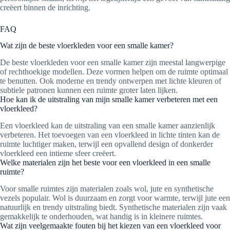
creëert binnen de inrichting.
FAQ
Wat zijn de beste vloerkleden voor een smalle kamer?
De beste vloerkleden voor een smalle kamer zijn meestal langwerpige
of rechthoekige modellen. Deze vormen helpen om de ruimte optimaal
te benutten. Ook moderne en trendy ontwerpen met lichte kleuren of
subtiele patronen kunnen een ruimte groter laten lijken.
Hoe kan ik de uitstraling van mijn smalle kamer verbeteren met een
vloerkleed?
Een vloerkleed kan de uitstraling van een smalle kamer aanzienlijk
verbeteren. Het toevoegen van een vloerkleed in lichte tinten kan de
ruimte luchtiger maken, terwijl een opvallend design of donkerder
vloerkleed een intieme sfeer creëert.
Welke materialen zijn het beste voor een vloerkleed in een smalle
ruimte?
Voor smalle ruimtes zijn materialen zoals wol, jute en synthetische
vezels populair. Wol is duurzaam en zorgt voor warmte, terwijl jute een
natuurlijk en trendy uitstraling biedt. Synthetische materialen zijn vaak
gemakkelijk te onderhouden, wat handig is in kleinere ruimtes.
Wat zijn veelgemaakte fouten bij het kiezen van een vloerkleed voor