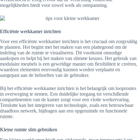
mogelijkheden biedt voor zowel werk als ontspanning.
Efficiënte werkkamer inrichten
Voor een efficiënte werkkamer inrichten is het cruciaal om zorgvuldig
te plannen. Het begint met het maken van een plattegrond om de
indeling van de ruimte te visualiseren. Dit voorkomt onnodige
aankopen en helpt bij het maken van slimme keuzes. Het gebruik van
modulaire meubels is een geweldige manier om flexibiliteit te creëren,
waardoor elementen eenvoudig kunnen worden verplaatst en
aangepast aan de behoeften van de gebruiker.
Bij het efficiënte werkkamer inrichten is het belangrijk om looproutes
in overweging te nemen. Een duidelijke toegang tot verschillende
compartimenten van de kamer zorgt voor een vlotte werkervaring.
Tenslotte kan het integreren van technologie, zoals een betrouwbaar
draadloos netwerk, bijdragen aan een opgeruimde en functionele
ruimte.
Kleine ruimte slim gebruiken
Een kleine werkkamer biedt een uitdagende, maar interessante kans