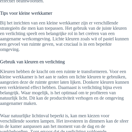
effectief beantwoorden.
Tips voor kleine werkkamer
Bij het inrichten van een kleine werkkamer zijn er verschillende
strategieën die men kan toepassen. Het gebruik van de juiste kleuren
en verlichting speelt een belangrijke rol in het creëren van een
aangename werkomgeving. Lichte kleuren zoals wit of pastel kunnen
een gevoel van ruimte geven, wat cruciaal is in een beperkte
omgeving.
Gebruik van kleuren en verlichting
Kleuren hebben de kracht om een ruimte te transformeren. Voor een
kleine werkkamer is het aan te raden om lichte kleuren te gebruiken,
aangezien deze de ruimte groter laten lijken. Donkere kleuren kunnen
een verkleinend effect hebben. Daarnaast is verlichting bijna even
belangrijk. Waar mogelijk, is het optimaal om te profiteren van
natuurlijk licht. Dit kan de productiviteit verhogen en de omgeving
aangenamer maken.
Waar natuurlijke lichtinval beperkt is, kan men kiezen voor
verschillende soorten lampen. Het investeren in dimmers kan de sfeer
in de kamer aanpassen aan het moment van de dag en de
werkbehoeften. Zorg ervoor dat de verlichting voldoende