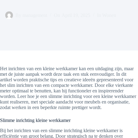
By
management
On
April 19, 2025
In
Wonen
Het inrichten van een kleine werkkamer kan een uitdaging zijn, maar
met de juiste aanpak wordt deze taak een stuk eenvoudiger. In dit
artikel worden praktische tips en creatieve ideeën gepresenteerd voor
het slim inrichten van een compacte werkkamer. Door elke vierkante
meter optimaal te benutten, kan hij functioneler en inspirerender
worden. Leer hoe je een slimme inrichting voor een kleine werkkamer
kunt realiseren, met speciale aandacht voor meubels en organisatie,
zodat werken in een beperkte ruimte prettiger wordt.
Slimme inrichting kleine werkkamer
Bij het inrichten van een slimme inrichting kleine werkkamer is
efficiëntie van groot belang. Door strategisch na te denken over