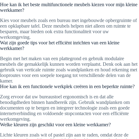
Hoe kan ik het beste multifunctionele meubels kiezen voor mijn kleine
werkkamer?
Kies voor meubels zoals een bureau met ingebouwde opbergruimte of
een opklapbare tafel. Deze meubels helpen niet alleen om ruimte te
besparen, maar bieden ook extra functionaliteit voor uw
werkomgeving.
Wat zijn goede tips voor het efficiënt inrichten van een kleine
werkkamer?
Begin met het maken van een plattegrond en gebruik modulaire
meubels die gemakkelijk kunnen worden verplaatst. Denk ook aan het
gebruik van verticale ruimte zoals wandplanken en houd rekening met
looproutes voor een soepele toegang tot verschillende delen van de
kamer.
Hoe kan ik een functionele werkplek creëren in een beperkte ruimte?
Zorg ervoor dat uw bureaustoel ergonomisch is en dat alle
benodigdheden binnen handbereik zijn. Gebruik wandplanken om
documenten op te bergen en integreer technologie zoals een goede
internetverbinding en voldoende stopcontacten voor een efficiënte
werkomgeving.
Welke kleuren zijn geschikt voor een kleine werkkamer?
Lichte kleuren zoals wit of pastel zijn aan te raden, omdat deze de