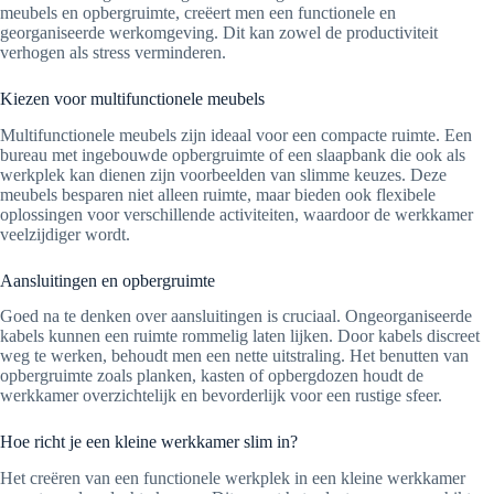
meubels en opbergruimte, creëert men een functionele en
georganiseerde werkomgeving. Dit kan zowel de productiviteit
verhogen als stress verminderen.
Kiezen voor multifunctionele meubels
Multifunctionele meubels zijn ideaal voor een compacte ruimte. Een
bureau met ingebouwde opbergruimte of een slaapbank die ook als
werkplek kan dienen zijn voorbeelden van slimme keuzes. Deze
meubels besparen niet alleen ruimte, maar bieden ook flexibele
oplossingen voor verschillende activiteiten, waardoor de werkkamer
veelzijdiger wordt.
Aansluitingen en opbergruimte
Goed na te denken over aansluitingen is cruciaal. Ongeorganiseerde
kabels kunnen een ruimte rommelig laten lijken. Door kabels discreet
weg te werken, behoudt men een nette uitstraling. Het benutten van
opbergruimte zoals planken, kasten of opbergdozen houdt de
werkkamer overzichtelijk en bevorderlijk voor een rustige sfeer.
Hoe richt je een kleine werkkamer slim in?
Het creëren van een functionele werkplek in een kleine werkkamer