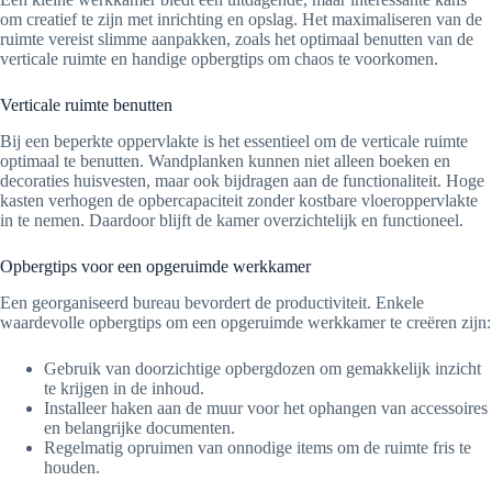
om creatief te zijn met inrichting en opslag. Het maximaliseren van de
ruimte vereist slimme aanpakken, zoals het optimaal benutten van de
verticale ruimte en handige opbergtips om chaos te voorkomen.
Verticale ruimte benutten
Bij een beperkte oppervlakte is het essentieel om de verticale ruimte
optimaal te benutten. Wandplanken kunnen niet alleen boeken en
decoraties huisvesten, maar ook bijdragen aan de functionaliteit. Hoge
kasten verhogen de opbercapaciteit zonder kostbare vloeroppervlakte
in te nemen. Daardoor blijft de kamer overzichtelijk en functioneel.
Opbergtips voor een opgeruimde werkkamer
Een georganiseerd bureau bevordert de productiviteit. Enkele
waardevolle opbergtips om een opgeruimde werkkamer te creëren zijn:
Gebruik van doorzichtige opbergdozen om gemakkelijk inzicht
te krijgen in de inhoud.
Installeer haken aan de muur voor het ophangen van accessoires
en belangrijke documenten.
Regelmatig opruimen van onnodige items om de ruimte fris te
houden.