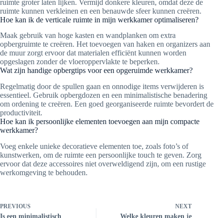
ruimte groter laten lijken. Vermijd donkere kleuren, omdat deze de
ruimte kunnen verkleinen en een benauwde sfeer kunnen creëren.
Hoe kan ik de verticale ruimte in mijn werkkamer optimaliseren?
Maak gebruik van hoge kasten en wandplanken om extra
opbergruimte te creëren. Het toevoegen van haken en organizers aan
de muur zorgt ervoor dat materialen efficiënt kunnen worden
opgeslagen zonder de vloeroppervlakte te beperken.
Wat zijn handige opbergtips voor een opgeruimde werkkamer?
Regelmatig door de spullen gaan en onnodige items verwijderen is
essentieel. Gebruik opbergdozen en een minimalistische benadering
om ordening te creëren. Een goed georganiseerde ruimte bevordert de
productiviteit.
Hoe kan ik persoonlijke elementen toevoegen aan mijn compacte
werkkamer?
Voeg enkele unieke decoratieve elementen toe, zoals foto’s of
kunstwerken, om de ruimte een persoonlijke touch te geven. Zorg
ervoor dat deze accessoires niet overweldigend zijn, om een rustige
werkomgeving te behouden.
PREVIOUS
NEXT
Is een minimalistisch
Welke kleuren maken je