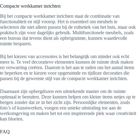
Compacte werkkamer inrichten
Bij het compacte werkkamer inrichten staat de combinatie van
functionaliteit en stijl voorop. Het is essentieel om meubels te
selecteren die niet alleen passen bij de esthetiek van het huis, maar ook
praktisch zijn voor dagelijks gebruik. Multifunctionele meubels, zoals
een bureau dat tevens dient als opbergruimte, kunnen waardevolle
ruimte besparen.
Bij het kiezen van accessoires is het belangrijk om minder ook echt
meer is. Te veel decoratieve elementen kunnen de ruimte druk maken
en verwarring creëren. Daarom is het aan te raden om het aantal items
te beperken en te kiezen voor opgeruimde en tijdloze decoraties die
passen bij de gewenste stijl van de compacte werkkamer inrichten.
Daarnaast zijn opbergdozen een uitstekende manier om de ruimte
optimaal te benutten. Deze kunnen helpen om kleine items netjes op te
bergen zonder dat ze in het zicht zijn. Persoonlijke elementen, zoals
foto’s of kunstwerken, voegen een unieke uitstraling toe aan de
werkomgeving en maken het tot een inspirerende plek waar creativiteit
kan bloeien.
FAQ