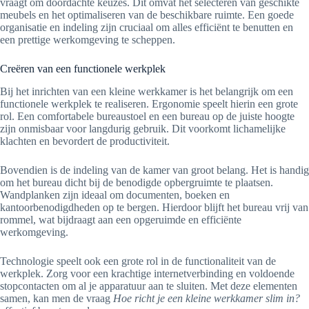
vraagt om doordachte keuzes. Dit omvat het selecteren van geschikte
meubels en het optimaliseren van de beschikbare ruimte. Een goede
organisatie en indeling zijn cruciaal om alles efficiënt te benutten en
een prettige werkomgeving te scheppen.
Creëren van een functionele werkplek
Bij het inrichten van een kleine werkkamer is het belangrijk om een
functionele werkplek te realiseren. Ergonomie speelt hierin een grote
rol. Een comfortabele bureaustoel en een bureau op de juiste hoogte
zijn onmisbaar voor langdurig gebruik. Dit voorkomt lichamelijke
klachten en bevordert de productiviteit.
Bovendien is de indeling van de kamer van groot belang. Het is handig
om het bureau dicht bij de benodigde opbergruimte te plaatsen.
Wandplanken zijn ideaal om documenten, boeken en
kantoorbenodigdheden op te bergen. Hierdoor blijft het bureau vrij van
rommel, wat bijdraagt aan een opgeruimde en efficiënte
werkomgeving.
Technologie speelt ook een grote rol in de functionaliteit van de
werkplek. Zorg voor een krachtige internetverbinding en voldoende
stopcontacten om al je apparatuur aan te sluiten. Met deze elementen
samen, kan men de vraag
Hoe richt je een kleine werkkamer slim in?