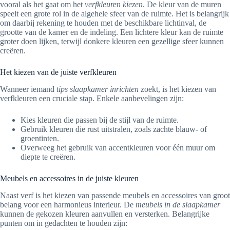
vooral als het gaat om het
verfkleuren kiezen
. De kleur van de muren
speelt een grote rol in de algehele sfeer van de ruimte. Het is belangrijk
om daarbij rekening te houden met de beschikbare lichtinval, de
grootte van de kamer en de indeling. Een lichtere kleur kan de ruimte
groter doen lijken, terwijl donkere kleuren een gezellige sfeer kunnen
creëren.
Het kiezen van de juiste verfkleuren
Wanneer iemand
tips slaapkamer inrichten
zoekt, is het kiezen van
verfkleuren een cruciale stap. Enkele aanbevelingen zijn:
Kies kleuren die passen bij de stijl van de ruimte.
Gebruik kleuren die rust uitstralen, zoals zachte blauw- of
groentinten.
Overweeg het gebruik van accentkleuren voor één muur om
diepte te creëren.
Meubels en accessoires in de juiste kleuren
Naast verf is het kiezen van passende meubels en accessoires van groot
belang voor een harmonieus interieur. De
meubels in de slaapkamer
kunnen de gekozen kleuren aanvullen en versterken. Belangrijke
punten om in gedachten te houden zijn: