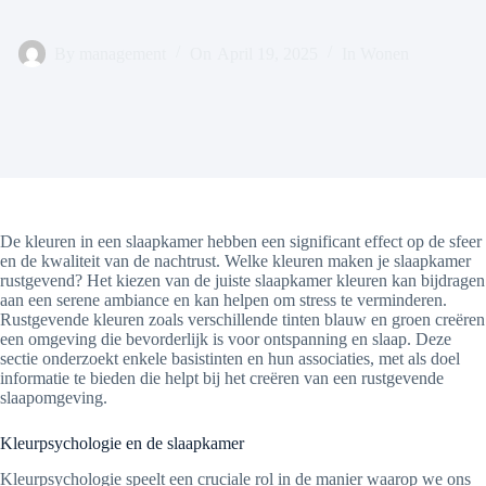
By
management
On
April 19, 2025
In
Wonen
De kleuren in een slaapkamer hebben een significant effect op de sfeer
en de kwaliteit van de nachtrust. Welke kleuren maken je slaapkamer
rustgevend? Het kiezen van de juiste slaapkamer kleuren kan bijdragen
aan een serene ambiance en kan helpen om stress te verminderen.
Rustgevende kleuren zoals verschillende tinten blauw en groen creëren
een omgeving die bevorderlijk is voor ontspanning en slaap. Deze
sectie onderzoekt enkele basistinten en hun associaties, met als doel
informatie te bieden die helpt bij het creëren van een rustgevende
slaapomgeving.
Kleurpsychologie en de slaapkamer
Kleurpsychologie speelt een cruciale rol in de manier waarop we ons