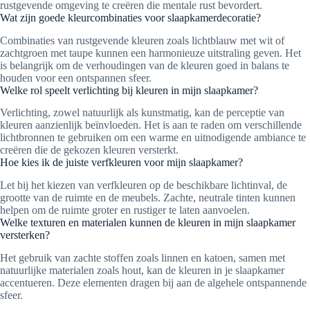
rustgevende omgeving te creëren die mentale rust bevordert.
Wat zijn goede kleurcombinaties voor slaapkamerdecoratie?
Combinaties van rustgevende kleuren zoals lichtblauw met wit of
zachtgroen met taupe kunnen een harmonieuze uitstraling geven. Het
is belangrijk om de verhoudingen van de kleuren goed in balans te
houden voor een ontspannen sfeer.
Welke rol speelt verlichting bij kleuren in mijn slaapkamer?
Verlichting, zowel natuurlijk als kunstmatig, kan de perceptie van
kleuren aanzienlijk beïnvloeden. Het is aan te raden om verschillende
lichtbronnen te gebruiken om een warme en uitnodigende ambiance te
creëren die de gekozen kleuren versterkt.
Hoe kies ik de juiste verfkleuren voor mijn slaapkamer?
Let bij het kiezen van verfkleuren op de beschikbare lichtinval, de
grootte van de ruimte en de meubels. Zachte, neutrale tinten kunnen
helpen om de ruimte groter en rustiger te laten aanvoelen.
Welke texturen en materialen kunnen de kleuren in mijn slaapkamer
versterken?
Het gebruik van zachte stoffen zoals linnen en katoen, samen met
natuurlijke materialen zoals hout, kan de kleuren in je slaapkamer
accentueren. Deze elementen dragen bij aan de algehele ontspannende
sfeer.