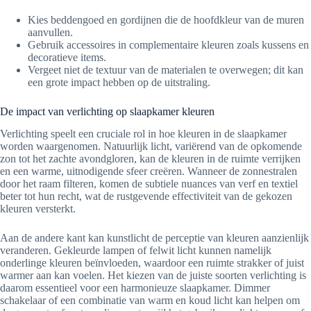
Kies beddengoed en gordijnen die de hoofdkleur van de muren
aanvullen.
Gebruik accessoires in complementaire kleuren zoals kussens en
decoratieve items.
Vergeet niet de textuur van de materialen te overwegen; dit kan
een grote impact hebben op de uitstraling.
De impact van verlichting op slaapkamer kleuren
Verlichting speelt een cruciale rol in hoe kleuren in de slaapkamer
worden waargenomen. Natuurlijk licht, variërend van de opkomende
zon tot het zachte avondgloren, kan de kleuren in de ruimte verrijken
en een warme, uitnodigende sfeer creëren. Wanneer de zonnestralen
door het raam filteren, komen de subtiele nuances van verf en textiel
beter tot hun recht, wat de rustgevende effectiviteit van de gekozen
kleuren versterkt.
Aan de andere kant kan kunstlicht de perceptie van kleuren aanzienlijk
veranderen. Gekleurde lampen of felwit licht kunnen namelijk
onderlinge kleuren beïnvloeden, waardoor een ruimte strakker of juist
warmer aan kan voelen. Het kiezen van de juiste soorten verlichting is
daarom essentieel voor een harmonieuze slaapkamer. Dimmer
schakelaar of een combinatie van warm en koud licht kan helpen om