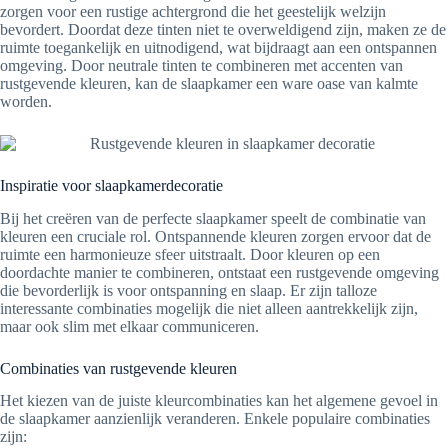
zorgen voor een rustige achtergrond die het geestelijk welzijn
bevordert. Doordat deze tinten niet te overweldigend zijn, maken ze de
ruimte toegankelijk en uitnodigend, wat bijdraagt aan een ontspannen
omgeving. Door neutrale tinten te combineren met accenten van
rustgevende kleuren, kan de slaapkamer een ware oase van kalmte
worden.
Inspiratie voor slaapkamerdecoratie
Bij het creëren van de perfecte slaapkamer speelt de combinatie van
kleuren een cruciale rol. Ontspannende kleuren zorgen ervoor dat de
ruimte een harmonieuze sfeer uitstraalt. Door kleuren op een
doordachte manier te combineren, ontstaat een rustgevende omgeving
die bevorderlijk is voor ontspanning en slaap. Er zijn talloze
interessante combinaties mogelijk die niet alleen aantrekkelijk zijn,
maar ook slim met elkaar communiceren.
Combinaties van rustgevende kleuren
Het kiezen van de juiste kleurcombinaties kan het algemene gevoel in
de slaapkamer aanzienlijk veranderen. Enkele populaire combinaties
zijn: