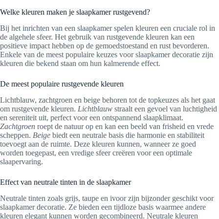
Welke kleuren maken je slaapkamer rustgevend?
Bij het inrichten van een slaapkamer spelen kleuren een cruciale rol in
de algehele sfeer. Het gebruik van rustgevende kleuren kan een
positieve impact hebben op de gemoedstoestand en rust bevorderen.
Enkele van de meest populaire keuzes voor slaapkamer decoratie zijn
kleuren die bekend staan om hun kalmerende effect.
De meest populaire rustgevende kleuren
Lichtblauw, zachtgroen en beige behoren tot de topkeuzes als het gaat
om rustgevende kleuren.
Lichtblauw
straalt een gevoel van luchtigheid
en sereniteit uit, perfect voor een ontspannend slaapklimaat.
Zachtgroen
roept de natuur op en kan een beeld van frisheid en vrede
scheppen.
Beige
biedt een neutrale basis die harmonie en stabiliteit
toevoegt aan de ruimte. Deze kleuren kunnen, wanneer ze goed
worden toegepast, een vredige sfeer creëren voor een optimale
slaapervaring.
Effect van neutrale tinten in de slaapkamer
Neutrale tinten zoals grijs, taupe en ivoor zijn bijzonder geschikt voor
slaapkamer decoratie. Ze bieden een tijdloze basis waarmee andere
kleuren elegant kunnen worden gecombineerd. Neutrale kleuren