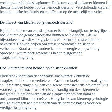
voelen, vooral in de slaapkamer. De keuze van slaapkamer kleuren kan
directe invloed hebben op de gemoedstoestand. Verschillende kleuren
hebben unieke betekenissen en effecten op de menselijke psyche.
De impact van kleuren op je gemoedstoestand
Bij het inrichten van een slaapkamer is het belangrijk om te begrijpen
hoe kleuren de gemoedstoestand kunnen beïnvloeden. Blauw,
bijvoorbeeld, wordt vaak gezien als een kleur die rust en kalmte
bevordert. Het kan helpen om stress te verlichten en slaap te
verbeteren. Rood aan de andere kant kan energie en opwinding
oproepen, wat minder gewenst is in een rustgevende
slaapkameromgeving.
Hoe kleuren invloed hebben op de slaapkwaliteit
Onderzoek toont aan dat bepaalde slaapkamer kleuren de
slaapkwaliteit kunnen verbeteren. Zachte en koele tinten, zoals groen
en lichtblauw, dragen bij aan een serene atmosfeer die bevorderlijk is
voor een goede nachtrust. Het is verstandig om deze kleuren te
integreren in het ontwerp van de slaapkamer om een kalm en
ontspannend klimaat te creëren. Het gebruik van kleurenpsychologie
kan zo bijdragen aan het vinden van de perfecte balans voor een
vredige slaapomgeving.