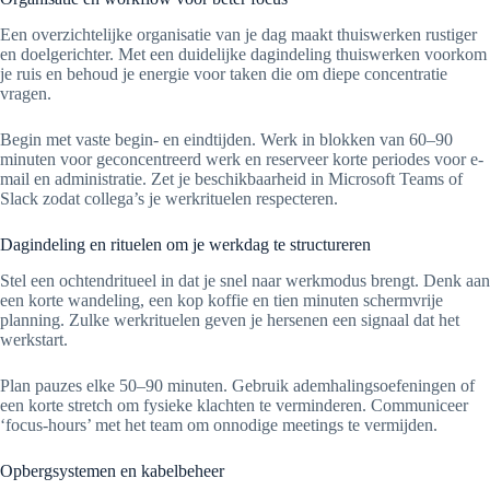
Een overzichtelijke organisatie van je dag maakt thuiswerken rustiger
en doelgerichter. Met een duidelijke dagindeling thuiswerken voorkom
je ruis en behoud je energie voor taken die om diepe concentratie
vragen.
Begin met vaste begin- en eindtijden. Werk in blokken van 60–90
minuten voor geconcentreerd werk en reserveer korte periodes voor e-
mail en administratie. Zet je beschikbaarheid in Microsoft Teams of
Slack zodat collega’s je werkrituelen respecteren.
Dagindeling en rituelen om je werkdag te structureren
Stel een ochtendritueel in dat je snel naar werkmodus brengt. Denk aan
een korte wandeling, een kop koffie en tien minuten schermvrije
planning. Zulke werkrituelen geven je hersenen een signaal dat het
werkstart.
Plan pauzes elke 50–90 minuten. Gebruik ademhalingsoefeningen of
een korte stretch om fysieke klachten te verminderen. Communiceer
‘focus-hours’ met het team om onnodige meetings te vermijden.
Opbergsystemen en kabelbeheer