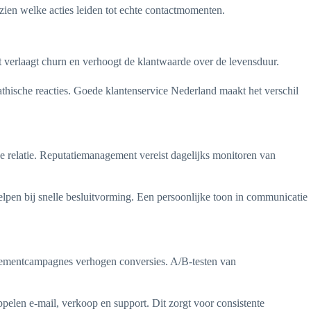
ien welke acties leiden tot echte contactmomenten.
t verlaagt churn en verhoogt de klantwaarde over de levensduur.
hische reacties. Goede klantenservice Nederland maakt het verschil
e relatie. Reputatiemanagement vereist dagelijks monitoren van
elpen bij snelle besluitvorming. Een persoonlijke toon in communicatie
agementcampagnes verhogen conversies. A/B-testen van
elen e-mail, verkoop en support. Dit zorgt voor consistente