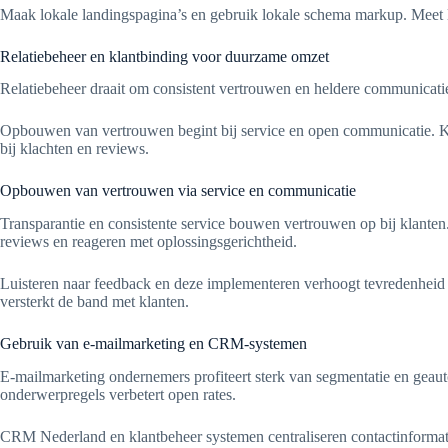
Maak lokale landingspagina’s en gebruik lokale schema markup. Meet l
Relatiebeheer en klantbinding voor duurzame omzet
Relatiebeheer draait om consistent vertrouwen en heldere communicatie
Opbouwen van vertrouwen begint bij service en open communicatie. Kl
bij klachten en reviews.
Opbouwen van vertrouwen via service en communicatie
Transparantie en consistente service bouwen vertrouwen op bij klanten
reviews en reageren met oplossingsgerichtheid.
Luisteren naar feedback en deze implementeren verhoogt tevredenheid e
versterkt de band met klanten.
Gebruik van e-mailmarketing en CRM-systemen
E-mailmarketing ondernemers profiteert sterk van segmentatie en gea
onderwerpregels verbetert open rates.
CRM Nederland en klantbeheer systemen centraliseren contactinformatie