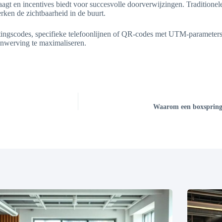
t en incentives biedt voor succesvolle doorverwijzingen. Traditionele k
ken de zichtbaarheid in de buurt.
ortingscodes, specifieke telefoonlijnen of QR-codes met UTM-parameter
enwerving te maximaliseren.
Waarom een boxspring 9