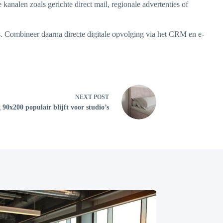
analen zoals gerichte direct mail, regionale advertenties of
s. Combineer daarna directe digitale opvolging via het CRM en e-
NEXT
POST
0x200 populair blijft voor studio’s