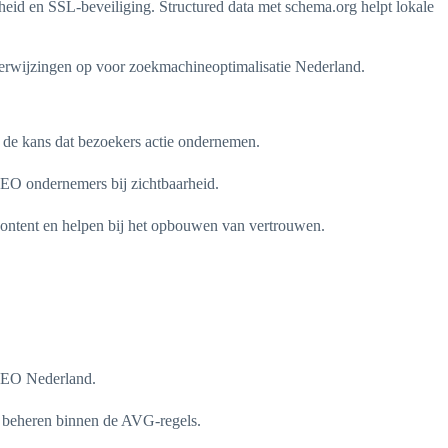
heid en SSL-beveiliging. Structured data met schema.org helpt lokale
 verwijzingen op voor zoekmachineoptimalisatie Nederland.
n de kans dat bezoekers actie ondernemen.
SEO ondernemers bij zichtbaarheid.
e content en helpen bij het opbouwen van vertrouwen.
 SEO Nederland.
te beheren binnen de AVG-regels.