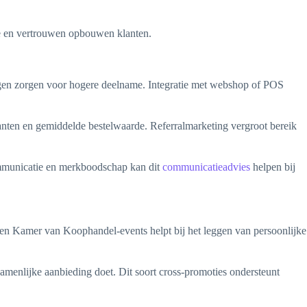
ie en vertrouwen opbouwen klanten.
ngen zorgen voor hogere deelname. Integratie met webshop of POS
anten en gemiddelde bestelwaarde. Referralmarketing vergroot bereik
ommunicatie en merkboodschap kan dit
communicatieadvies
helpen bij
en Kamer van Koophandel-events helpt bij het leggen van persoonlijke
menlijke aanbieding doet. Dit soort cross-promoties ondersteunt