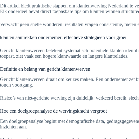
Dit artikel biedt praktische stappen om klantenwerving Nederland te ve
Elk onderdeel bevat direct toepasbare tips om klanten winnen structure
Verwacht geen snelle wonderen: resultaten vragen consistentie, meten 
klanten aantrekken ondernemer: effectieve strategieën voor groei
Gericht klantenwerven betekent systematisch potentiële klanten identifi
toepast, ziet vaak een hogere klantwaarde en langere klantrelaties.
Definitie en belang van gericht klantenwerven
Gericht klantenwerven draait om keuzes maken. Een ondernemer zet bud
tonen voortgang.
Risico’s van niet-gerichte werving zijn duidelijk: verkeerd bereik, sl
Hoe een doelgroepanalyse de wervingskracht vergroot
Een doelgroepanalyse begint met demografische data, gedragsgegevens 
inzichten aan.