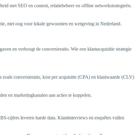
heid met SEO en content, relatiebeheer en offline netwerkstrategieën.
satie, met oog voor lokale gewoonten en wetgeving in Nederland.
gaven en verhoogt de conversieratio. Wie een klantacquisitie strategie
 zoals conversieratio, kost per acquisitie (CPA) en klantwaarde (CLV)
uden en marketingkanalen aan acties te koppelen.
S-cijfers leveren harde data. Klantinterviews en enquêtes vullen