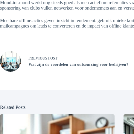
Mond-tot-mond werkt nog steeds goed als men actief om referenties vraag
sponsoring van clubs vullen netwerken voor ondernemers aan en verster
Meetbare offline-acties geven inzicht in rendement: gebruik unieke k
mailcampagnes om leads te converteren en de impact van offline klant
PREVIOUS
POST
Wat zijn de voordelen van outsourcing voor bedrijven?
Related Posts