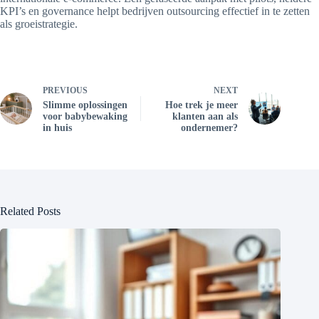
KPI’s en governance helpt bedrijven outsourcing effectief in te zetten
als groeistrategie.
PREVIOUS
NEXT
Slimme oplossingen
Hoe trek je meer
voor babybewaking
klanten aan als
in huis
ondernemer?
Related Posts