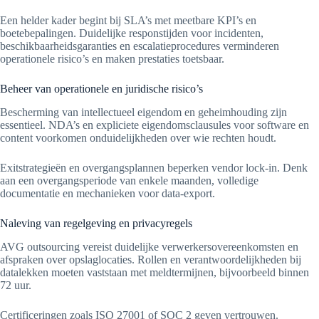
Een helder kader begint bij SLA’s met meetbare KPI’s en
boetebepalingen. Duidelijke responstijden voor incidenten,
beschikbaarheidsgaranties en escalatieprocedures verminderen
operationele risico’s en maken prestaties toetsbaar.
Beheer van operationele en juridische risico’s
Bescherming van intellectueel eigendom en geheimhouding zijn
essentieel. NDA’s en expliciete eigendomsclausules voor software en
content voorkomen onduidelijkheden over wie rechten houdt.
Exitstrategieën en overgangsplannen beperken vendor lock-in. Denk
aan een overgangsperiode van enkele maanden, volledige
documentatie en mechanieken voor data-export.
Naleving van regelgeving en privacyregels
AVG outsourcing vereist duidelijke verwerkersovereenkomsten en
afspraken over opslaglocaties. Rollen en verantwoordelijkheden bij
datalekken moeten vaststaan met meldtermijnen, bijvoorbeeld binnen
72 uur.
Certificeringen zoals ISO 27001 of SOC 2 geven vertrouwen.