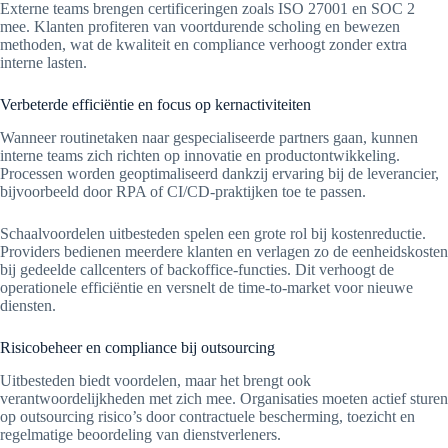
Externe teams brengen certificeringen zoals ISO 27001 en SOC 2
mee. Klanten profiteren van voortdurende scholing en bewezen
methoden, wat de kwaliteit en compliance verhoogt zonder extra
interne lasten.
Verbeterde efficiëntie en focus op kernactiviteiten
Wanneer routinetaken naar gespecialiseerde partners gaan, kunnen
interne teams zich richten op innovatie en productontwikkeling.
Processen worden geoptimaliseerd dankzij ervaring bij de leverancier,
bijvoorbeeld door RPA of CI/CD-praktijken toe te passen.
Schaalvoordelen uitbesteden spelen een grote rol bij kostenreductie.
Providers bedienen meerdere klanten en verlagen zo de eenheidskosten
bij gedeelde callcenters of backoffice-functies. Dit verhoogt de
operationele efficiëntie en versnelt de time-to-market voor nieuwe
diensten.
Risicobeheer en compliance bij outsourcing
Uitbesteden biedt voordelen, maar het brengt ook
verantwoordelijkheden met zich mee. Organisaties moeten actief sturen
op outsourcing risico’s door contractuele bescherming, toezicht en
regelmatige beoordeling van dienstverleners.