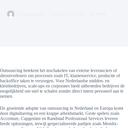
By
management
On
May 23, 2026
In
Werk
Outsourcing betekent het inschakelen van externe leveranciers of
dienstverleners om processen zoals IT, klantenservice, productie of
backoffice taken te verzorgen. Voor Nederlandse midden- en
kleinbedrijven, scale-ups en corporates biedt uitbesteden bedrijven de
mogelijkheid om snel te schalen zonder direct intern personeel aan te
nemen.
De groeiende adoptie van outsourcing in Nederland en Europa komt
door digitalisering en een krappe arbeidsmarkt. Grote spelers zoals
Accenture, Capgemini en Randstad Professional Services leveren
brede oplossingen, terwijl gespecialiseerde partijen zoals Mendix-