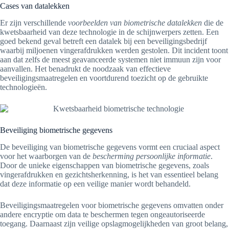
Cases van datalekken
Er zijn verschillende
voorbeelden van biometrische datalekken
die de
kwetsbaarheid van deze technologie in de schijnwerpers zetten. Een
goed bekend geval betreft een datalek bij een beveiligingsbedrijf
waarbij miljoenen vingerafdrukken werden gestolen. Dit incident toont
aan dat zelfs de meest geavanceerde systemen niet immuun zijn voor
aanvallen. Het benadrukt de noodzaak van effectieve
beveiligingsmaatregelen en voortdurend toezicht op de gebruikte
technologieën.
Beveiliging biometrische gegevens
De beveiliging van biometrische gegevens vormt een cruciaal aspect
voor het waarborgen van de
bescherming persoonlijke informatie
.
Door de unieke eigenschappen van biometrische gegevens, zoals
vingerafdrukken en gezichtsherkenning, is het van essentieel belang
dat deze informatie op een veilige manier wordt behandeld.
Beveiligingsmaatregelen voor biometrische gegevens omvatten onder
andere encryptie om data te beschermen tegen ongeautoriseerde
toegang. Daarnaast zijn veilige opslagmogelijkheden van groot belang,