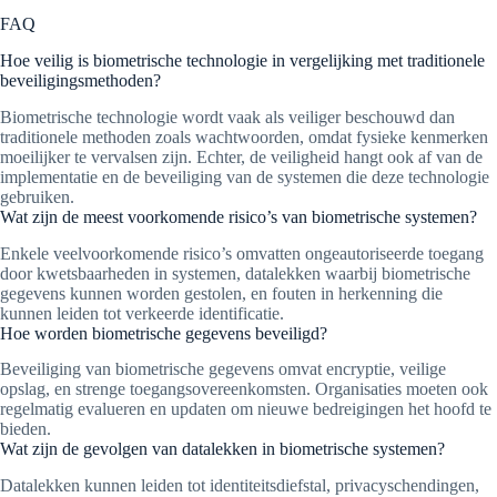
FAQ
Hoe veilig is biometrische technologie in vergelijking met traditionele
beveiligingsmethoden?
Biometrische technologie wordt vaak als veiliger beschouwd dan
traditionele methoden zoals wachtwoorden, omdat fysieke kenmerken
moeilijker te vervalsen zijn. Echter, de veiligheid hangt ook af van de
implementatie en de beveiliging van de systemen die deze technologie
gebruiken.
Wat zijn de meest voorkomende risico’s van biometrische systemen?
Enkele veelvoorkomende risico’s omvatten ongeautoriseerde toegang
door kwetsbaarheden in systemen, datalekken waarbij biometrische
gegevens kunnen worden gestolen, en fouten in herkenning die
kunnen leiden tot verkeerde identificatie.
Hoe worden biometrische gegevens beveiligd?
Beveiliging van biometrische gegevens omvat encryptie, veilige
opslag, en strenge toegangsovereenkomsten. Organisaties moeten ook
regelmatig evalueren en updaten om nieuwe bedreigingen het hoofd te
bieden.
Wat zijn de gevolgen van datalekken in biometrische systemen?
Datalekken kunnen leiden tot identiteitsdiefstal, privacyschendingen,