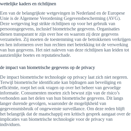
wettelijke kaders en richtlijnen
Een van de belangrijkste wetgevingen in Nederland en de Europese
Unie is de Algemene Verordening Gegevensbescherming (AVG).
Deze wetgeving legt strikte richtlijnen op voor het gebruik van
persoonsgegevens, inclusief biometrische gegevens. Organisaties
dienen transparant te zijn over hoe en waarom zij deze gegevens
verzamelen. Zij moeten de toestemming van de betrokkenen verkrijgen
en hen informeren over hun rechten met betrekking tot de verwerking
van hun gegevens. Het niet naleven van deze richtlijnen kan leiden tot
aanzienlijke boetes en reputatieschade.
de impact van biometrische gegevens op de privacy
De impact biometrische technologie op privacy laat zich niet negeren.
Terwijl biometrische identificatie kan bijdragen aan beveiliging en
efficiëntie, roept het ook vragen op over het beheer van gevoelige
informatie. Consumenten moeten zich bewust zijn van de risico’s
verbonden aan het delen van hun biometrische gegevens. Dit langs
langer durende gevolgen, waaronder de mogelijkheid van
gegevensmisbruik of ongewenste surveillance. Om deze reden blijft
het belangrijk dat de maatschappij een kritisch gesprek aangaat over de
implicaties van biometrische technologie voor de privacy van
individuen.