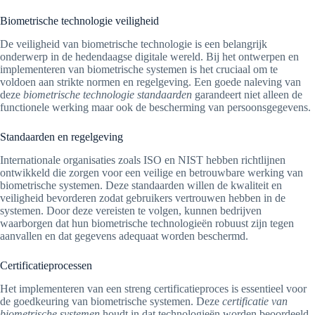
Biometrische technologie veiligheid
De veiligheid van biometrische technologie is een belangrijk
onderwerp in de hedendaagse digitale wereld. Bij het ontwerpen en
implementeren van biometrische systemen is het cruciaal om te
voldoen aan strikte normen en regelgeving. Een goede naleving van
deze
biometrische technologie standaarden
garandeert niet alleen de
functionele werking maar ook de bescherming van persoonsgegevens.
Standaarden en regelgeving
Internationale organisaties zoals ISO en NIST hebben richtlijnen
ontwikkeld die zorgen voor een veilige en betrouwbare werking van
biometrische systemen. Deze standaarden willen de kwaliteit en
veiligheid bevorderen zodat gebruikers vertrouwen hebben in de
systemen. Door deze vereisten te volgen, kunnen bedrijven
waarborgen dat hun biometrische technologieën robuust zijn tegen
aanvallen en dat gegevens adequaat worden beschermd.
Certificatieprocessen
Het implementeren van een streng certificatieproces is essentieel voor
de goedkeuring van biometrische systemen. Deze
certificatie van
biometrische systemen
houdt in dat technologieën worden beoordeeld