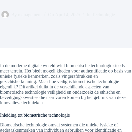
By
management
On
April 4, 2025
In
Technologie
In de moderne digitale wereld wint biometrische technologie steeds
meer terrein. Het biedt mogelijkheden voor authentificatie op basis van
unieke fysieke kenmerken, zoals vingerafdrukken en
gezichtsherkenning. Maar hoe veilig is biometrische technologie
eigenlijk? Dit artikel duikt in de verschillende aspecten van
biometrische technologie veiligheid en onderzoekt de ethische en
beveiligingskwesties die naar voren komen bij het gebruik van deze
innovatieve technieken.
Inleiding tot biometrische technologie
Biometrische technologie omvat systemen die unieke fysieke of
gedragskenmerken van individuen gebruiken voor identificatie en