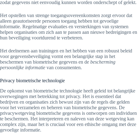
zodat gegevens niet eenvoudig kunnen worden onderschept of gelekt.
Het opstellen van strenge toegangsovereenkomsten zorgt ervoor dat
alleen geautoriseerde personen toegang hebben tot gevoelige
informatie. Regelmatige evaluaties en versterkingen van systemen
helpen organisaties om zich aan te passen aan nieuwe bedreigingen en
hun beveiliging voortdurend te verbeteren.
Het deelnemen aan trainingen en het hebben van een robuust beleid
voor gegevensbeveiliging vormt een belangrijke stap in het
beschermen van biometrische gegevens en de
bescherming
persoonlijke informatie
van consumenten.
Privacy biometrische technologie
De opkomst van biometrische technologie heeft geleid tot belangrijke
overwegingen met betrekking tot privacy. Het is essentieel dat
bedrijven en organisaties zich bewust zijn van de regels die gelden
voor het verzamelen en beheren van biometrische gegevens. De
privacywetgeving biometrische gegevens is ontworpen om individuen
te beschermen. Het interpreteren en naleven van deze wetgeving kan
complex zijn, maar het is cruciaal voor een ethische omgang met deze
gevoelige informatie.