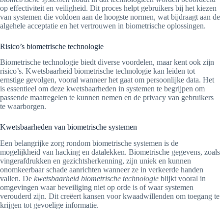
op effectiviteit en veiligheid. Dit proces helpt gebruikers bij het kiezen
van systemen die voldoen aan de hoogste normen, wat bijdraagt aan de
algehele acceptatie en het vertrouwen in biometrische oplossingen.
Risico’s biometrische technologie
Biometrische technologie biedt diverse voordelen, maar kent ook zijn
risico’s. Kwetsbaarheid biometrische technologie kan leiden tot
ernstige gevolgen, vooral wanneer het gaat om persoonlijke data. Het
is essentieel om deze kwetsbaarheden in systemen te begrijpen om
passende maatregelen te kunnen nemen en de privacy van gebruikers
te waarborgen.
Kwetsbaarheden van biometrische systemen
Een belangrijke zorg rondom biometrische systemen is de
mogelijkheid van hacking en datalekken. Biometrische gegevens, zoals
vingerafdrukken en gezichtsherkenning, zijn uniek en kunnen
onomkeerbaar schade aanrichten wanneer ze in verkeerde handen
vallen. De
kwetsbaarheid biometrische technologie
blijkt vooral in
omgevingen waar beveiliging niet op orde is of waar systemen
verouderd zijn. Dit creëert kansen voor kwaadwillenden om toegang te
krijgen tot gevoelige informatie.