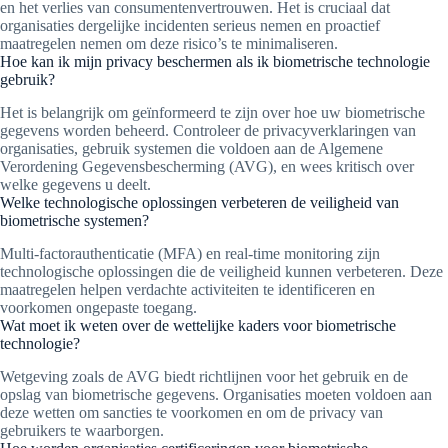
en het verlies van consumentenvertrouwen. Het is cruciaal dat
organisaties dergelijke incidenten serieus nemen en proactief
maatregelen nemen om deze risico’s te minimaliseren.
Hoe kan ik mijn privacy beschermen als ik biometrische technologie
gebruik?
Het is belangrijk om geïnformeerd te zijn over hoe uw biometrische
gegevens worden beheerd. Controleer de privacyverklaringen van
organisaties, gebruik systemen die voldoen aan de Algemene
Verordening Gegevensbescherming (AVG), en wees kritisch over
welke gegevens u deelt.
Welke technologische oplossingen verbeteren de veiligheid van
biometrische systemen?
Multi-factorauthenticatie (MFA) en real-time monitoring zijn
technologische oplossingen die de veiligheid kunnen verbeteren. Deze
maatregelen helpen verdachte activiteiten te identificeren en
voorkomen ongepaste toegang.
Wat moet ik weten over de wettelijke kaders voor biometrische
technologie?
Wetgeving zoals de AVG biedt richtlijnen voor het gebruik en de
opslag van biometrische gegevens. Organisaties moeten voldoen aan
deze wetten om sancties te voorkomen en om de privacy van
gebruikers te waarborgen.