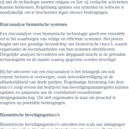
zij met de technologie moeten omgaan en hoe zij verdachte activiteiten
kunnen herkennen. Regelmatig updaten van systemen en software is
noodzakelijk om te beschermen tegen nieuwe bedreigingen.
Risicoanalyse biometrische systemen
Een risicoanalyse voor biometrische technologie speelt een essentiële
rol in het waarborgen van veilige en efficiënte systemen. Het proces
begint met een grondige
beoordeling van biometrische risico’s
, waarin
organisaties de kwetsbaarheden van hun systemen identificeren.
Dergelijke analyses bevorderen een diepgaand inzicht in de gebruikte
technologieën en de manier waarop gegevens worden beveiligd.
Bij het uitvoeren van een risicoanalyse is het belangrijk om ook
externe factoren te overwegen, zoals netwerkbeveiliging en de
afhankelijkheid van derde partijen. Regelmatige herziening van deze
risico’s zorgt ervoor dat bedrijven hun beveiligingsmaatregelen kunnen
updaten en aanpassen aan de voortdurend veranderende
dreigingslandschap. Dit stelt organisaties in staat om proactief te
reageren op potentiële bedreigingen.
Biometrische beveiligingsrisico’s
Biometrische beveiligingsrisico’s omvatten een scala aan uitdagingen