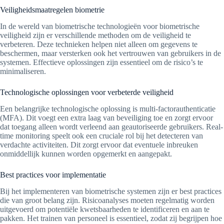
Veiligheidsmaatregelen biometrie
In de wereld van biometrische technologieën voor biometrische
veiligheid zijn er verschillende methoden om de veiligheid te
verbeteren. Deze technieken helpen niet alleen om gegevens te
beschermen, maar versterken ook het vertrouwen van gebruikers in de
systemen. Effectieve oplossingen zijn essentieel om de risico’s te
minimaliseren.
Technologische oplossingen voor verbeterde veiligheid
Een belangrijke technologische oplossing is multi-factorauthenticatie
(MFA). Dit voegt een extra laag van beveiliging toe en zorgt ervoor
dat toegang alleen wordt verleend aan geautoriseerde gebruikers. Real-
time monitoring speelt ook een cruciale rol bij het detecteren van
verdachte activiteiten. Dit zorgt ervoor dat eventuele inbreuken
onmiddellijk kunnen worden opgemerkt en aangepakt.
Best practices voor implementatie
Bij het implementeren van biometrische systemen zijn er best practices
die van groot belang zijn. Risicoanalyses moeten regelmatig worden
uitgevoerd om potentiële kwetsbaarheden te identificeren en aan te
pakken. Het trainen van personeel is essentieel, zodat zij begrijpen hoe