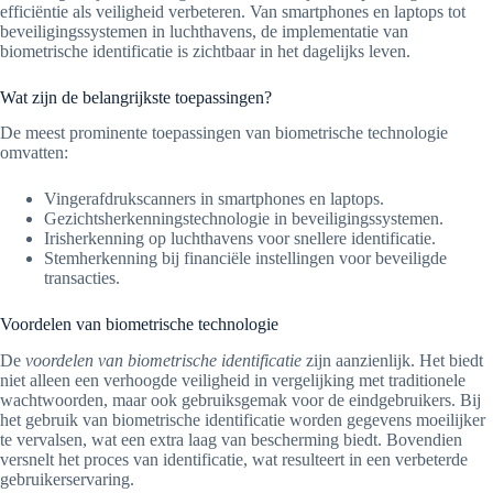
efficiëntie als veiligheid verbeteren. Van smartphones en laptops tot
beveiligingssystemen in luchthavens, de implementatie van
biometrische identificatie is zichtbaar in het dagelijks leven.
Wat zijn de belangrijkste toepassingen?
De meest prominente toepassingen van biometrische technologie
omvatten:
Vingerafdrukscanners in smartphones en laptops.
Gezichtsherkenningstechnologie in beveiligingssystemen.
Irisherkenning op luchthavens voor snellere identificatie.
Stemherkenning bij financiële instellingen voor beveiligde
transacties.
Voordelen van biometrische technologie
De
voordelen van biometrische identificatie
zijn aanzienlijk. Het biedt
niet alleen een verhoogde veiligheid in vergelijking met traditionele
wachtwoorden, maar ook gebruiksgemak voor de eindgebruikers. Bij
het gebruik van biometrische identificatie worden gegevens moeilijker
te vervalsen, wat een extra laag van bescherming biedt. Bovendien
versnelt het proces van identificatie, wat resulteert in een verbeterde
gebruikerservaring.