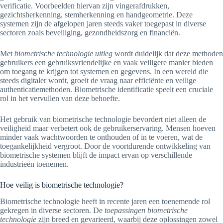
verificatie. Voorbeelden hiervan zijn vingerafdrukken,
gezichtsherkenning, stemherkenning en handgeometrie. Deze
systemen zijn de afgelopen jaren steeds vaker toegepast in diverse
sectoren zoals beveiliging, gezondheidszorg en financiën.
Met
biometrische technologie uitleg
wordt duidelijk dat deze methoden
gebruikers een gebruiksvriendelijke en vaak veiligere manier bieden
om toegang te krijgen tot systemen en gegevens. In een wereld die
steeds digitaler wordt, groeit de vraag naar efficiënte en veilige
authenticatiemethoden. Biometrische identificatie speelt een cruciale
rol in het vervullen van deze behoefte.
Het gebruik van biometrische technologie bevordert niet alleen de
veiligheid maar verbetert ook de gebruikerservaring. Mensen hoeven
minder vaak wachtwoorden te onthouden of in te voeren, wat de
toegankelijkheid vergroot. Door de voortdurende ontwikkeling van
biometrische systemen blijft de impact ervan op verschillende
industrieën toenemen.
Hoe veilig is biometrische technologie?
Biometrische technologie heeft in recente jaren een toenemende rol
gekregen in diverse sectoren. De
toepassingen biometrische
technologie
zijn breed en gevarieerd, waarbij deze oplossingen zowel