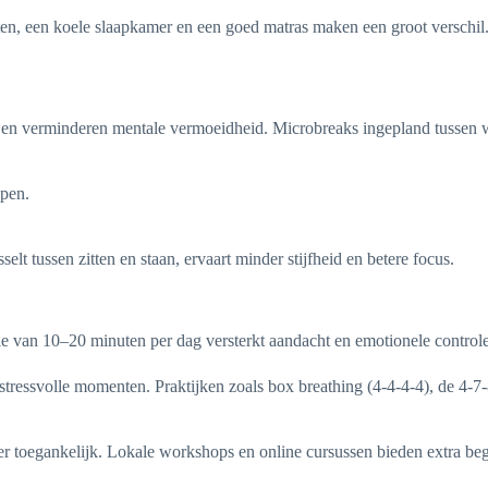
ten, een koele slaapkamer en een goed matras maken een groot verschil
g en verminderen mentale vermoeidheid. Microbreaks ingepland tussen 
upen.
elt tussen zitten en staan, ervaart minder stijfheid en betere focus.
tie van 10–20 minuten per dag versterkt aandacht en emotionele controle
stressvolle momenten. Praktijken zoals box breathing (4-4-4-4), de 4-
er toegankelijk. Lokale workshops en online cursussen bieden extra be