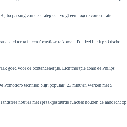
ij toepassing van de strategieën volgt een hogere concentratie
and snel terug in een focusflow te komen. Dit deel biedt praktische
vaak goed voor de ochtendenergie. Lichttherapie zoals de Philips
De Pomodoro techniek blijft populair: 25 minuten werken met 5
Handsfree notities met spraakgestuurde functies houden de aandacht op