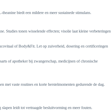
-theanine biedt een mildere en meer sustainede stimulans.
. Studies tonen wisselende effecten; visolie laat kleine verbeteringen
covitaal of Body&Fit. Let op zuiverheid, dosering en certificeringen
sarts of apotheker bij zwangerschap, medicijnen of chronische
amen met vaste routines en korte herstelmomenten gedurende de dag.
g slapen leidt tot vertraagde besluitvorming en meer fouten.