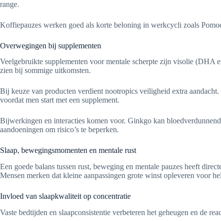
range.
Koffiepauzes werken goed als korte beloning in werkcycli zoals Pomodo
Overwegingen bij supplementen
Veelgebruikte supplementen voor mentale scherpte zijn visolie (DHA en 
zien bij sommige uitkomsten.
Bij keuze van producten verdient nootropics veiligheid extra aandacht
voordat men start met een supplement.
Bijwerkingen en interacties komen voor. Ginkgo kan bloedverdunnende 
aandoeningen om risico’s te beperken.
Slaap, bewegingsmomenten en mentale rust
Een goede balans tussen rust, beweging en mentale pauzes heeft direct
Mensen merken dat kleine aanpassingen grote winst opleveren voor hel
Invloed van slaapkwaliteit op concentratie
Vaste bedtijden en slaapconsistentie verbeteren het geheugen en de reac