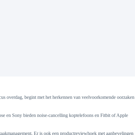
 focus overdag, begint met het herkennen van veelvoorkomende oorzaken
ose en Sony bieden noise-cancelling koptelefoons en Fitbit of Apple
 en taakmanagement. Er is ook een productreviewhoek met aanbevelingen