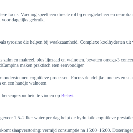
e focus. Voeding speelt een directe rol bij energiebeheer en neurotrans
voor dagelijks gebruik.
oals tyrosine die helpen bij waakzaamheid. Complexe koolhydraten uit
als zalm en makreel, plus lijnzaad en walnoten, bevatten omega-3 concen
ndCampina maken praktisch eten eenvoudiger.
 ondersteunen cognitieve processen. Focusvriendelijke lunches en snac
 en een handje walnoten.
en hersengezondheid te vinden op
Belavi
.
ngeveer 1,5–2 liter water per dag helpt de hydratatie cognitieve prestat
oorkomt slaapverstoring: vermijd consumptie na 15:00–16:00. Dosering