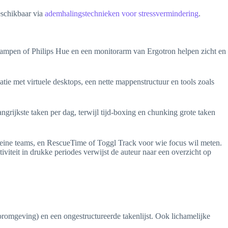
eschikbaar via
ademhalingstechnieken voor stressvermindering
.
tlampen of Philips Hue en een monitorarm van Ergotron helpen zicht en
atie met virtuele desktops, een nette mappenstructuur en tools zoals
rijkste taken per dag, terwijl tijd-boxing en chunking grote taken
 kleine teams, en RescueTime of Toggl Track voor wie focus wil meten.
viteit in drukke periodes verwijst de auteur naar een overzicht op
oromgeving) en een ongestructureerde takenlijst. Ook lichamelijke