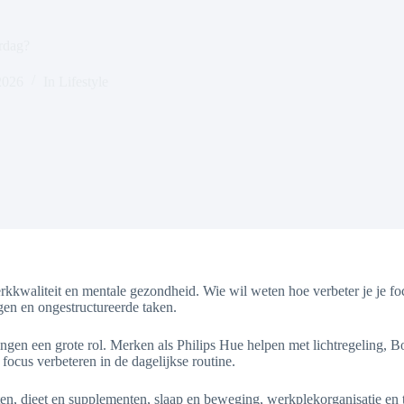
erdag?
2026
In
Lifestyle
erkkwaliteit en mentale gezondheid. Wie wil weten hoe verbeter je je
ngen en ongestructureerde taken.
ingen een grote rol. Merken als Philips Hue helpen met lichtregeling, B
t focus verbeteren in de dagelijkse routine.
ducten, dieet en supplementen, slaap en beweging, werkplekorganisatie