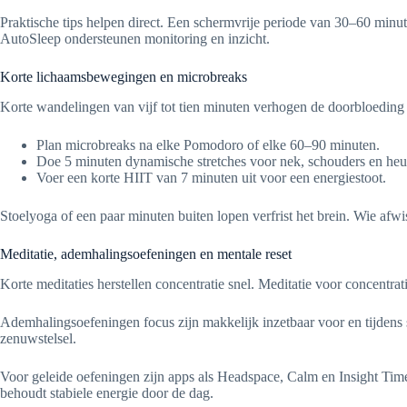
Praktische tips helpen direct. Een schermvrije periode van 30–60 minu
AutoSleep ondersteunen monitoring en inzicht.
Korte lichaamsbewegingen en microbreaks
Korte wandelingen van vijf tot tien minuten verhogen de doorbloedin
Plan microbreaks na elke Pomodoro of elke 60–90 minuten.
Doe 5 minuten dynamische stretches voor nek, schouders en he
Voer een korte HIIT van 7 minuten uit voor een energiestoot.
Stoelyoga of een paar minuten buiten lopen verfrist het brein. Wie afwiss
Meditatie, ademhalingsoefeningen en mentale reset
Korte meditaties herstellen concentratie snel. Meditatie voor concentra
Ademhalingsoefeningen focus zijn makkelijk inzetbaar voor en tijdens 
zenuwstelsel.
Voor geleide oefeningen zijn apps als Headspace, Calm en Insight Tim
behoudt stabiele energie door de dag.