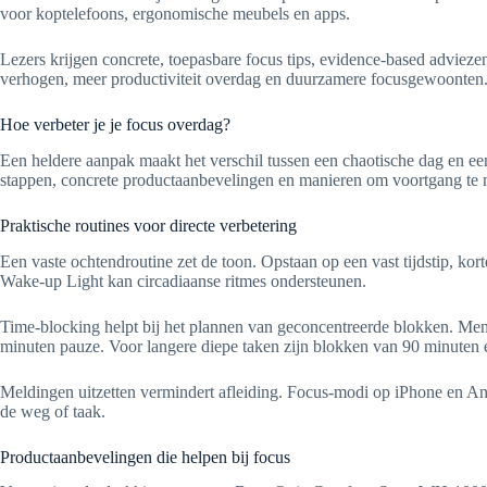
voor koptelefoons, ergonomische meubels en apps.
Lezers krijgen concrete, toepasbare focus tips, evidence-based adviez
verhogen, meer productiviteit overdag en duurzamere focusgewoonten
Hoe verbeter je je focus overdag?
Een heldere aanpak maakt het verschil tussen een chaotische dag en een
stappen, concrete productaanbevelingen en manieren om voortgang te 
Praktische routines voor directe verbetering
Een vaste ochtendroutine zet de toon. Opstaan op een vast tijdstip, ko
Wake-up Light kan circadiaanse ritmes ondersteunen.
Time-blocking helpt bij het plannen van geconcentreerde blokken. Men
minuten pauze. Voor langere diepe taken zijn blokken van 90 minuten e
Meldingen uitzetten vermindert afleiding. Focus-modi op iPhone en An
de weg of taak.
Productaanbevelingen die helpen bij focus