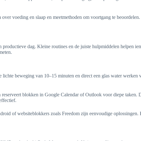
en over voeding en slaap en meetmethoden om voortgang te beoordelen. B
.
 productieve dag. Kleine routines en de juiste hulpmiddelen helpen iem
meten.
rte lichte beweging van 10–15 minuten en direct een glas water werken 
 reserveert blokken in Google Calendar of Outlook voor diepe taken. 
ffectief.
droid of websiteblokkers zoals Freedom zijn eenvoudige oplossingen. 