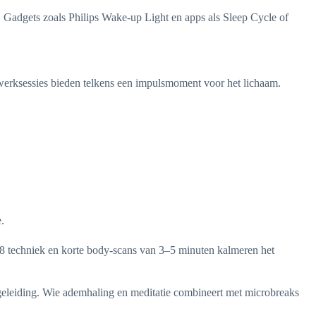
. Gadgets zoals Philips Wake-up Light en apps als Sleep Cycle of
werksessies bieden telkens een impulsmoment voor het lichaam.
.
7-8 techniek en korte body-scans van 3–5 minuten kalmeren het
geleiding. Wie ademhaling en meditatie combineert met microbreaks