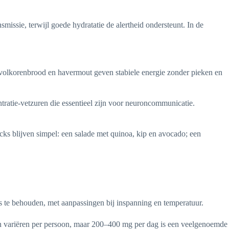
missie, terwijl goede hydratatie de alertheid ondersteunt. In de
 volkorenbrood en havermout geven stabiele energie zonder pieken en
tratie-vetzuren die essentieel zijn voor neuroncommunicatie.
ks blijven simpel: een salade met quinoa, kip en avocado; een
ies te behouden, met aanpassingen bij inspanning en temperatuur.
en variëren per persoon, maar 200–400 mg per dag is een veelgenoemde