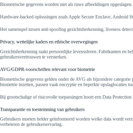
Biometrische gegevens worden niet als ruwe afbeeldingen opgeslagen. G
Hardware-backed oplossingen zoals Apple Secure Enclave, Android S
Het samenspel tussen anti-spoofing gezichtsherkenning, liveness detect
Privacy, wettelijke kaders en ethische overwegingen
Gezichtsherkenning raakt persoonlijke levenssferen. Fabrikanten en bel
gebruikersvertrouwen te versterken.
AVG/GDPR-voorschriften relevant voor biometrie
Biometrische gegevens gelden onder de AVG als bijzondere categorie pe
biometrie inzetten, passen vaak encryptie en beperkte opslaglocaties toe
Bij grootschalige of risicovolle toepassingen hoort een Data Protectio
Transparantie en toestemming van gebruikers
Gebruikers moeten helder geïnformeerd worden welke data wordt verzame
verbeteren de gebruikerservaring.