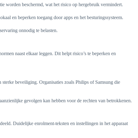
tie worden beschermd, wat het risico op hergebruik vermindert.
aal en beperken toegang door apps en het besturingssysteem.
servaring onnodig te belasten.
ormen naast elkaar leggen. Dit helpt risico’s te beperken en
sterke beveiliging. Organisaties zoals Philips of Samsung die
e aanzienlijke gevolgen kan hebben voor de rechten van betrokkenen.
eld. Duidelijke enrolment-teksten en instellingen in het apparaat