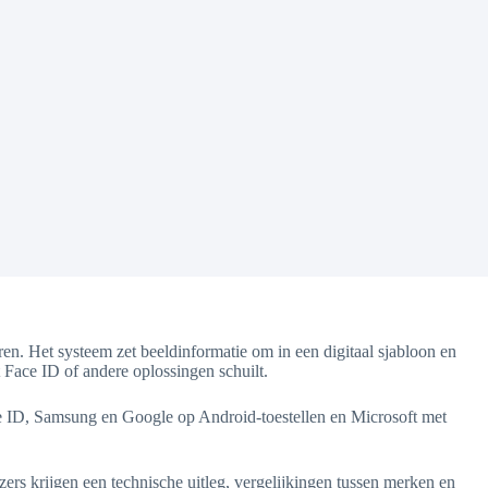
en. Het systeem zet beeldinformatie om in een digitaal sjabloon en
 Face ID of andere oplossingen schuilt.
e ID, Samsung en Google op Android-toestellen en Microsoft met
zers krijgen een technische uitleg, vergelijkingen tussen merken en