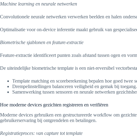
Machine learning en neurale netwerken
Convolutionele neurale netwerken verwerken beelden en halen ondersch
Optimalisatie voor on-device inferentie maakt gebruik van gespeciali
Biometrische sjablonen en feature-extractie
Feature-extractie identificeert punten zoals afstand tussen ogen en v
De uiteindelijke biometrische template is een niet-reversibel vectorbe
Template matching en scoreberekening bepalen hoe goed twee 
Drempelinstellingen balanceren veiligheid en gemak bij toegang.
Samenwerking tussen sensoren en neurale netwerken gezichtsher
Hoe moderne devices gezichten registreren en verifiëren
Moderne devices gebruiken een gestructureerde workflow om gezichten t
gebruikerservaring bij ontgrendelen en betalingen.
Registratieproces: van capture tot template