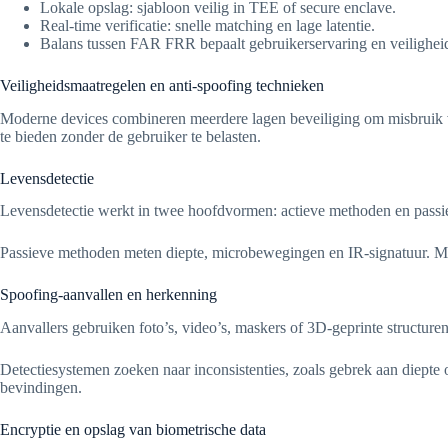
Lokale opslag: sjabloon veilig in TEE of secure enclave.
Real-time verificatie: snelle matching en lage latentie.
Balans tussen FAR FRR bepaalt gebruikerservaring en veilighei
Veiligheidsmaatregelen en anti-spoofing technieken
Moderne devices combineren meerdere lagen beveiliging om misbruik v
te bieden zonder de gebruiker te belasten.
Levensdetectie
Levensdetectie werkt in twee hoofdvormen: actieve methoden en passiev
Passieve methoden meten diepte, microbewegingen en IR-signatuur. Mach
Spoofing-aanvallen en herkenning
Aanvallers gebruiken foto’s, video’s, maskers of 3D-geprinte structure
Detectiesystemen zoeken naar inconsistenties, zoals gebrek aan diepte o
bevindingen.
Encryptie en opslag van biometrische data