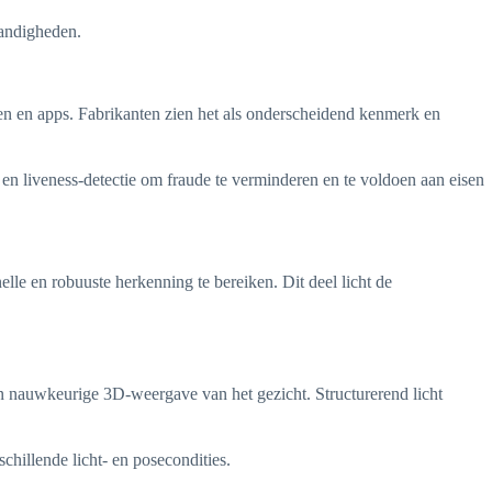
tandigheden.
gen en apps. Fabrikanten zien het als onderscheidend kenmerk en
en liveness-detectie om fraude te verminderen en te voldoen aan eisen
le en robuuste herkenning te bereiken. Dit deel licht de
n nauwkeurige 3D-weergave van het gezicht. Structurerend licht
hillende licht- en posecondities.