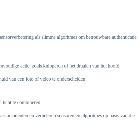
ensorverbetering als slimme algoritmes om betrouwbare authenticatie
voudige actie, zoals knipperen of het draaien van het hoofd.
uid van een foto of video te onderscheiden.
 licht te combineren.
pass-incidenten en verbeteren sensoren en algoritmes op basis van die