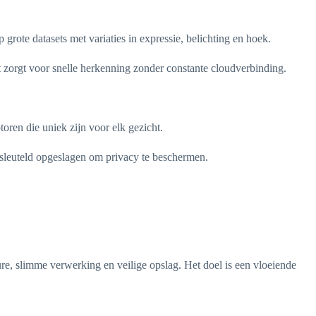
te datasets met variaties in expressie, belichting en hoek.
 zorgt voor snelle herkenning zonder constante cloudverbinding.
oren die uniek zijn voor elk gezicht.
ersleuteld opgeslagen om privacy te beschermen.
e, slimme verwerking en veilige opslag. Het doel is een vloeiende