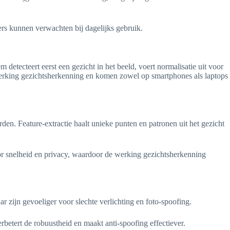
ers kunnen verwachten bij dagelijks gebruik.
tecteert eerst een gezicht in het beeld, voert normalisatie uit voor
werking gezichtsherkenning en komen zowel op smartphones als laptops
en. Feature-extractie haalt unieke punten en patronen uit het gezicht
or snelheid en privacy, waardoor de werking gezichtsherkenning
zijn gevoeliger voor slechte verlichting en foto-spoofing.
betert de robuustheid en maakt anti-spoofing effectiever.