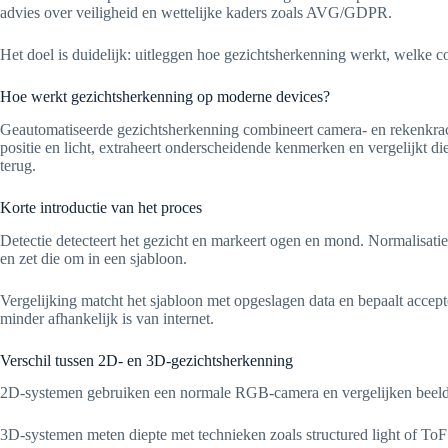
advies over veiligheid en wettelijke kaders zoals AVG/GDPR.
Het doel is duidelijk: uitleggen hoe gezichtsherkenning werkt, welke 
Hoe werkt gezichtsherkenning op moderne devices?
Geautomatiseerde gezichtsherkenning combineert camera- en rekenkracht 
positie en licht, extraheert onderscheidende kenmerken en vergelijkt
terug.
Korte introductie van het proces
Detectie detecteert het gezicht en markeert ogen en mond. Normalisatie
en zet die om in een sjabloon.
Vergelijking matcht het sjabloon met opgeslagen data en bepaalt acce
minder afhankelijk is van internet.
Verschil tussen 2D- en 3D-gezichtsherkenning
2D-systemen gebruiken een normale RGB-camera en vergelijken beeldpixe
3D-systemen meten diepte met technieken zoals structured light of ToF