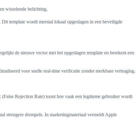
en wisselende belichting.
 Dit template wordt meestal lokaal opgeslagen in een beveiligde
vergelijkt de nieuwe vector met het opgeslagen template en berekent een
imaliseerd voor snelle real-time verificatie zonder merkbare vertraging.
(False Rejection Rate) toont hoe vaak een legitieme gebruiker wordt
tal strengere drempels. In marketingmateriaal vermeldt Apple